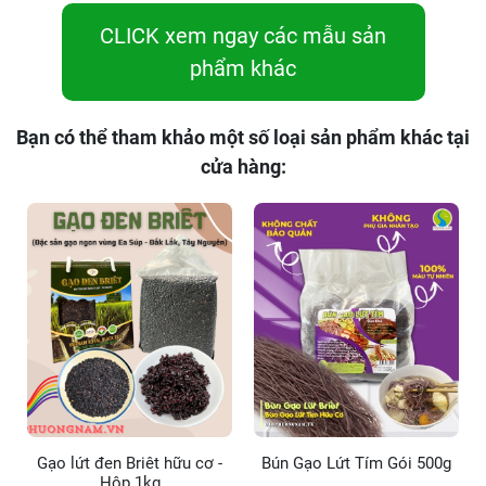
CLICK xem ngay các mẫu sản
phẩm khác
Bạn có thể tham khảo một số loại sản phẩm khác tại
cửa hàng:
Gạo lứt đen Briêt hữu cơ -
Bún Gạo Lứt Tím Gói 500g
Hộp 1kg