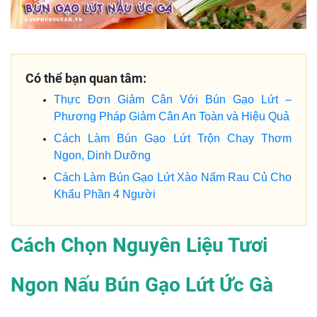
Có thể bạn quan tâm:
Thực Đơn Giảm Cân Với Bún Gạo Lứt –
Phương Pháp Giảm Cân An Toàn và Hiệu Quả
Cách Làm Bún Gạo Lứt Trộn Chay Thơm
Ngon, Dinh Dưỡng
Cách Làm Bún Gạo Lứt Xào Nấm Rau Củ Cho
Khẩu Phần 4 Người
Cách Chọn Nguyên Liệu Tươi
Ngon Nấu Bún Gạo Lứt Ức Gà