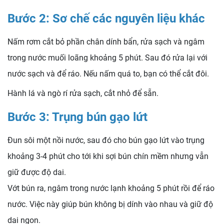
Bước 2: Sơ chế các nguyên liệu khác
Nấm rơm cắt bỏ phần chân dính bẩn, rửa sạch và ngâm
trong nước muối loãng khoảng 5 phút. Sau đó rửa lại với
nước sạch và để ráo. Nếu nấm quá to, bạn có thể cắt đôi.
Hành lá và ngò rí rửa sạch, cắt nhỏ để sẵn.
Bước 3: Trụng bún gạo lứt
Đun sôi một nồi nước, sau đó cho bún gạo lứt vào trụng
khoảng 3-4 phút cho tới khi sợi bún chín mềm nhưng vẫn
giữ được độ dai.
Vớt bún ra, ngâm trong nước lạnh khoảng 5 phút rồi để ráo
nước. Việc này giúp bún không bị dính vào nhau và giữ độ
dai ngon.