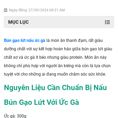
Ngày đăng: 27/09/2024 08:31 AM
MỤC LỤC
Bún gạo lứt nấu ức gà
là món ăn thanh đạm, rất giàu
dưỡng chất với sự kết hợp hoàn hảo giữa bún gạo lứt giàu
chất xơ và ức gà ít béo nhưng giàu protein. Món ăn này
không chỉ phù hợp với người ăn kiêng mà còn là lựa chọn
tuyệt vời cho những ai đang muốn chăm sóc sức khỏe.
Nguyên Liệu Cần Chuẩn Bị Nấu
Bún Gạo Lứt Với Ức Gà
Ức gà: 300g