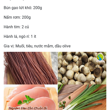
Bún gạo lứt khô: 200g
Nấm rơm: 200g
Hành tím: 2 củ
Hành lá, ngò rí: 1 ít
Gia vị: Muối, tiêu, nước mắm, dầu olive