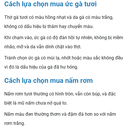
Cách lựa chọn mua ức gà tươi
Thịt gà tươi có màu hồng nhạt và da gà có màu trắng,
không có dấu hiệu bị thâm hay chuyển màu.
Khi chạm vào, ức gà có độ đàn hồi tự nhiên, không bị mềm
nhão, mỡ và da vẫn dính chặt vào thịt.
Tránh chọn ức gà có mùi lạ, nhớt hoặc màu sắc không đều
vì đó là dấu hiệu của gà đã hư hỏng.
Cách lựa chọn mua nấm rơm
Nấm rơm tươi thường có hình tròn, vẫn còn búp, và đặc
biệt là mũ nấm chưa nở quá to.
Nấm màu đen thường thơm và đậm đà hơn so với nấm
rơm trắng.