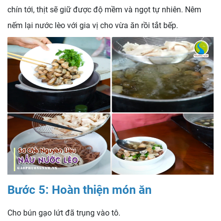
chín tới, thịt sẽ giữ được độ mềm và ngọt tự nhiên. Nêm
nếm lại nước lèo với gia vị cho vừa ăn rồi tắt bếp.
Bước 5: Hoàn thiện món ăn
Cho bún gạo lứt đã trụng vào tô.