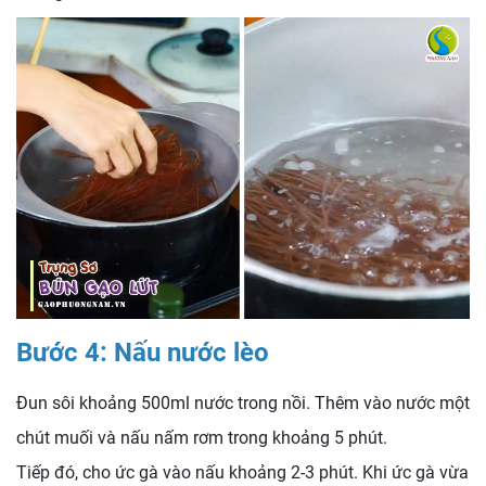
Bước 4: Nấu nước lèo
Đun sôi khoảng 500ml nước trong nồi. Thêm vào nước một
chút muối và nấu nấm rơm trong khoảng 5 phút.
Tiếp đó, cho ức gà vào nấu khoảng 2-3 phút. Khi ức gà vừa