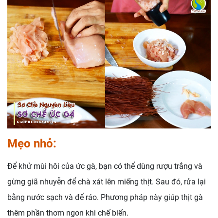
Mẹo nhỏ:
Để khử mùi hôi của ức gà, bạn có thể dùng rượu trắng và
gừng giã nhuyễn để chà xát lên miếng thịt. Sau đó, rửa lại
bằng nước sạch và để ráo. Phương pháp này
giúp thịt gà
thêm phần thơm ngon khi chế biến.