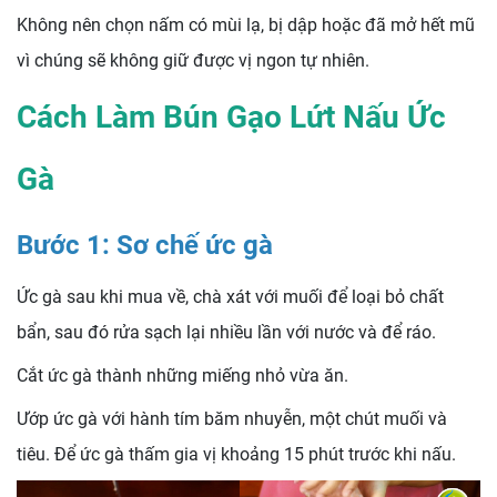
Không nên chọn nấm có mùi lạ, bị dập hoặc đã mở hết mũ
vì chúng sẽ không giữ được vị ngon tự nhiên.
Cách Làm Bún Gạo Lứt Nấu Ức
Gà
Bước 1: Sơ chế ức gà
Ức gà sau khi mua về, chà xát với muối để loại bỏ chất
bẩn, sau đó rửa sạch lại nhiều lần với nước và để ráo.
Cắt ức gà thành những miếng nhỏ vừa ăn.
Ướp ức gà với hành tím băm nhuyễn, một chút muối và
tiêu. Để ức gà thấm gia vị khoảng 15 phút trước khi nấu.