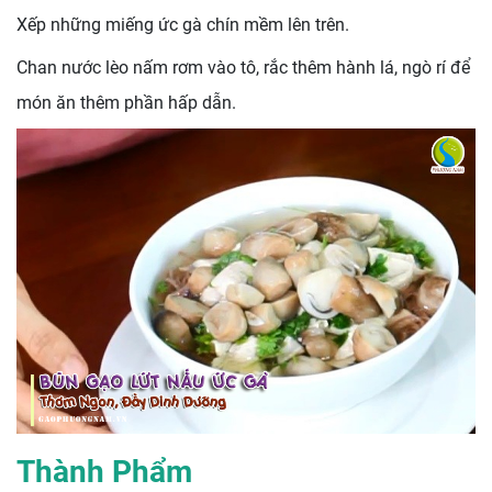
Xếp những miếng ức gà chín mềm lên trên.
Chan nước lèo nấm rơm vào tô, rắc thêm hành lá, ngò rí để
món ăn thêm phần hấp dẫn.
Thành Phẩm