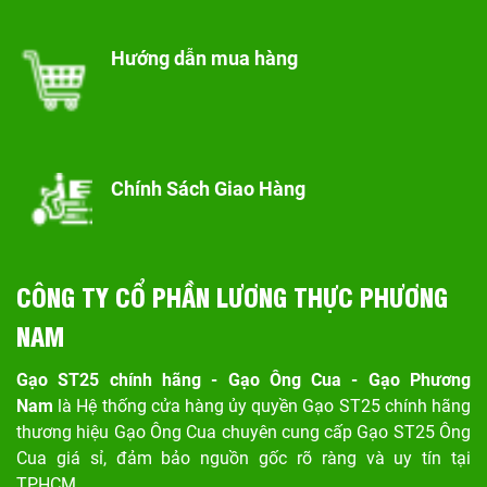
Hướng dẫn mua hàng
Chính Sách Giao Hàng
CÔNG TY CỔ PHẦN LƯƠNG THỰC PHƯƠNG
NAM
Gạo ST25 chính hãng - Gạo Ông Cua - Gạo Phương
Nam
là Hệ thống cửa hàng ủy quyền Gạo ST25 chính hãng
thương hiệu Gạo Ông Cua chuyên cung cấp Gạo ST25 Ông
Cua giá sỉ, đảm bảo nguồn gốc rõ ràng và uy tín tại
TPHCM