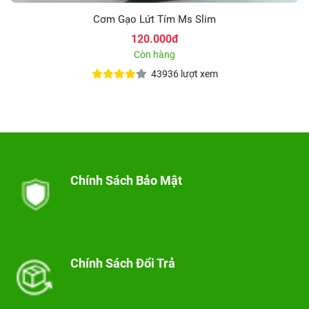
Cơm Gạo Lứt Tím Ms Slim
120.000đ
Còn hàng
43936 lượt xem
Chính Sách Bảo Mật
Chính Sách Đổi Trả