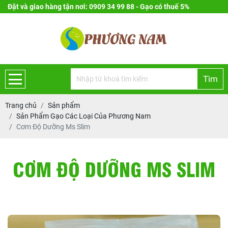
Đặt và giao hàng tận nơi: 0909 34 99 88 - Gạo có thuế 5%
Tìm
Trang chủ
Sản phẩm
Sản Phẩm Gạo Các Loại Của Phương Nam
Cơm Độ Dưỡng Ms Slim
CƠM ĐỘ DƯỠNG MS SLIM