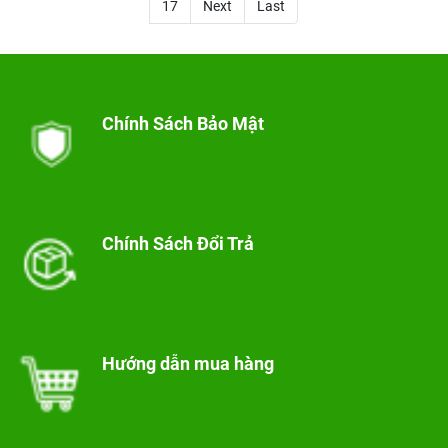
17
khiến mặt bằng giá tại Đắk Lắk tiếp tục
Next
Last
đi ngang so với phiên giao dịch trước đó.
Chính Sách Bảo Mật
Chính Sách Đổi Trả
Hướng dẫn mua hàng