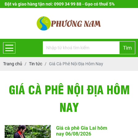
Đặt và giao hàng tận nơi: 0909 34 99 88 - Gạo có thuế 5%
Tìm
Trang chủ
Tin tức
Giá Cà Phê Nội Địa Hôm Nay
GIÁ CÀ PHÊ NỘI ĐỊA HÔM
NAY
Giá cà phê Gia Lai hôm
nay 06/08/2026