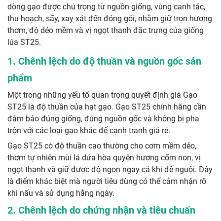
dòng gạo được chú trọng từ nguồn giống, vùng canh tác,
thu hoạch, sấy, xay xát đến đóng gói, nhằm giữ trọn hương
thơm, độ dẻo mềm và vị ngọt thanh đặc trưng của giống
lúa ST25.
1. Chênh lệch do độ thuần và nguồn gốc sản
phẩm
Một trong những yếu tố quan trọng quyết định giá Gạo
ST25 là độ thuần của hạt gạo. Gạo ST25 chính hãng cần
đảm bảo đúng giống, đúng nguồn gốc và không bị pha
trộn với các loại gạo khác để cạnh tranh giá rẻ.
Gạo ST25 có độ thuần cao thường cho cơm mềm dẻo,
thơm tự nhiên mùi lá dứa hòa quyện hương cốm non, vị
ngọt thanh và giữ được độ ngon ngay cả khi để nguội. Đây
là điểm khác biệt mà người tiêu dùng có thể cảm nhận rõ
khi nấu và sử dụng hằng ngày.
2. Chênh lệch do chứng nhận và tiêu chuẩn