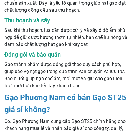
chuẩn sản xuất. Đây là yếu tố quan trọng giúp hạt gạo đạt
chất lượng đồng đều sau thu hoạch.
Thu hoạch và sấy
Sau khi thu hoạch, lúa cần được xử lý và sấy ở độ ẩm phù
hợp để giữ được hương thơm tự nhiên, hạn chế hư hỏng và
đảm bảo chất lượng hạt gạo khi xay xát.
Đóng gói và bảo quản
Gạo thành phẩm được đóng gói theo quy cách phù hợp,
giúp bảo vệ hạt gạo trong quá trình vận chuyển và lưu trữ.
Bao bì tốt giúp hạn chế ẩm, mối mọt và giữ cho gạo luôn
tươi mới hơn khi đến tay khách hàng.
Gạo Phương Nam có bán Gạo ST25
giá sỉ không?
Có. Gạo Phương Nam cung cấp Gạo ST25 chính hãng cho
khách hàng mua lẻ và nhận báo giá sỉ cho công ty, đại lý,