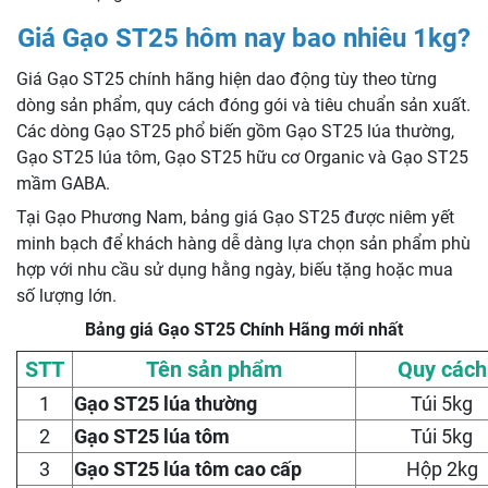
Giá Gạo ST25 hôm nay bao nhiêu 1kg?
Giá Gạo ST25 chính hãng hiện dao động tùy theo từng
dòng sản phẩm, quy cách đóng gói và tiêu chuẩn sản xuất.
Các dòng Gạo ST25 phổ biến gồm Gạo ST25 lúa thường,
Gạo ST25 lúa tôm, Gạo ST25 hữu cơ Organic và Gạo ST25
mầm GABA.
Tại Gạo Phương Nam, bảng giá Gạo ST25 được niêm yết
minh bạch để khách hàng dễ dàng lựa chọn sản phẩm phù
hợp với nhu cầu sử dụng hằng ngày, biếu tặng hoặc mua
số lượng lớn.
Bảng giá Gạo ST25 Chính Hãng mới nhất
STT
Tên sản phẩm
Quy cách
1
Gạo ST25 lúa thường
Túi 5kg
2
Gạo ST25 lúa tôm
Túi 5kg
3
Gạo ST25 lúa tôm cao cấp
Hộp 2kg