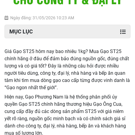
Ngày đăng: 31/05/2026 10:23 AM
MỤC LỤC
Giá Gạo ST25 hôm nay bao nhiêu 1kg? Mua Gạo ST25
chính hãng ở đâu để đảm bảo đúng nguồn gốc, đúng chất
lượng và có giá tốt? Đây là những câu hỏi được nhiều
người tiêu dùng, công ty, đại lý, nhà hàng và bếp ăn quan
tâm khi tìm mua dòng gạo cao cấp từng được vinh danh là
“Gạo ngon nhất thế giới”.
Hiện nay, Gạo Phương Nam là hệ thống phân phối ủy
quyền Gạo ST25 chính hãng thương hiệu Gạo Ông Cua,
cung cấp đầy đủ các dòng sản phẩm ST25 với giá niêm
yết rõ ràng, nguồn gốc minh bạch và có chính sách giá sỉ
dành cho công ty, đại lý, nhà hàng, bếp ăn và khách hàng
mua số lượng lớn.