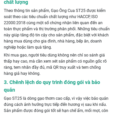
chất lượng
Theo thông tin sản phẩm, Gạo Ông Cua ST25 được kiểm
soát theo các tiêu chuẩn chất lượng như HACCP, ISO
22000:2018 cùng một số chứng nhận liên quan đến an
toàn thực phẩm và thị trường phân phối. Những tiêu chuẩn
này giúp tăng độ tin cậy cho sản phẩm, đặc biệt với khách
hàng mua dùng cho gia đình, nhà hàng, bếp ăn, doanh
nghiệp hoặc làm quà tặng.
Khi mua gạo, người tiêu dùng không nên chỉ so sánh giá
thấp hay cao, mà cần xem xét sản phẩm có nguồn gốc rõ
ràng, tem nhãn đầy đủ, mã QR truy xuất và tem chống
hàng giả hay không.
3. Chênh lệch do quy trình đóng gói và bảo
quản
Gạo ST25 là dòng gạo thơm cao cấp, vì vậy việc bảo quản
đúng cách ảnh hưởng trực tiếp đến hương vị sau khi nấu.
Sản phẩm được đóng gói tốt sẽ hạn chế ẩm, mối mọt, côn