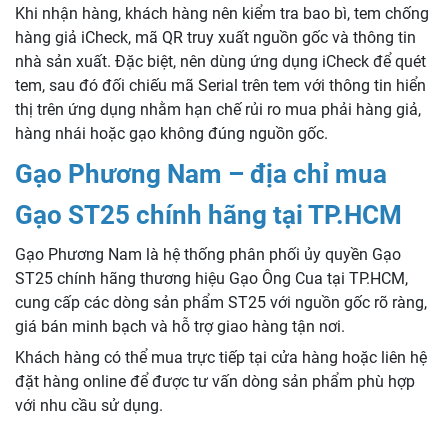
Khi nhận hàng, khách hàng nên kiểm tra bao bì, tem chống
hàng giả iCheck, mã QR truy xuất nguồn gốc và thông tin
nhà sản xuất. Đặc biệt, nên dùng ứng dụng iCheck để quét
tem, sau đó đối chiếu mã Serial trên tem với thông tin hiển
thị trên ứng dụng nhằm hạn chế rủi ro mua phải hàng giả,
hàng nhái hoặc gạo không đúng nguồn gốc.
Gạo Phương Nam – địa chỉ mua
Gạo ST25 chính hãng tại TP.HCM
Gạo Phương Nam là hệ thống phân phối ủy quyền Gạo
ST25 chính hãng thương hiệu Gạo Ông Cua tại TP.HCM,
cung cấp các dòng sản phẩm ST25 với nguồn gốc rõ ràng,
giá bán minh bạch và hỗ trợ giao hàng tận nơi.
Khách hàng có thể mua trực tiếp tại cửa hàng hoặc liên hệ
đặt hàng online để được tư vấn dòng sản phẩm phù hợp
với nhu cầu sử dụng.