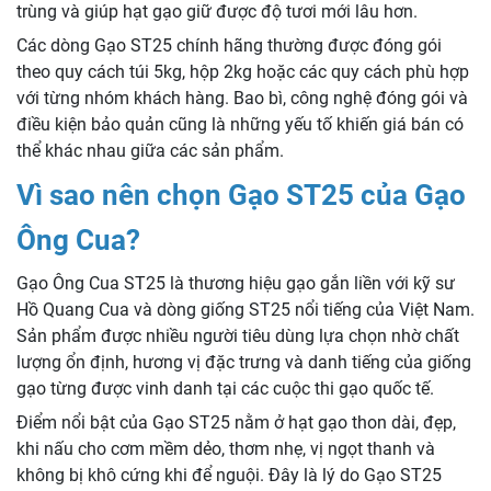
trùng và giúp hạt gạo giữ được độ tươi mới lâu hơn.
Các dòng Gạo ST25 chính hãng thường được đóng gói
theo quy cách túi 5kg, hộp 2kg hoặc các quy cách phù hợp
với từng nhóm khách hàng. Bao bì, công nghệ đóng gói và
điều kiện bảo quản cũng là những yếu tố khiến giá bán có
thể khác nhau giữa các sản phẩm.
Vì sao nên chọn Gạo ST25 của Gạo
Ông Cua?
Gạo Ông Cua ST25 là thương hiệu gạo gắn liền với kỹ sư
Hồ Quang Cua và dòng giống ST25 nổi tiếng của Việt Nam.
Sản phẩm được nhiều người tiêu dùng lựa chọn nhờ chất
lượng ổn định, hương vị đặc trưng và danh tiếng của giống
gạo từng được vinh danh tại các cuộc thi gạo quốc tế.
Điểm nổi bật của Gạo ST25 nằm ở hạt gạo thon dài, đẹp,
khi nấu cho cơm mềm dẻo, thơm nhẹ, vị ngọt thanh và
không bị khô cứng khi để nguội. Đây là lý do Gạo ST25