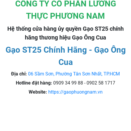
CÔNG TY CỔ PHẦN LƯƠNG
THỰC PHƯƠNG NAM
Hệ thống cửa hàng ủy quyền Gạo ST25 chính
hãng thương hiệu Gạo Ông Cua
Gạo ST25 Chính Hãng - Gạo Ông
Cua
Địa chỉ:
06 Sầm Sơn, Phường Tân Sơn Nhất, TP.HCM
Hotline đặt hàng:
0909 34 99 88 - 0902 58 1717
Website:
https://gaophuongnam.vn