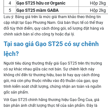
4
Gạo ST25 hữu cơ Organic
Hộp 2kg
5
Gạo ST25 mầm GABA
Hộp 2kg
Lưu ý: Bảng giá trên là mức giá tham khảo theo thông tin
cập nhật tại Gạo Phương Nam. Giá bán thực tế có thể thay
đổi tùy thời điểm, quy cách đóng gói, số lượng đặt hàng và
chính sách bán sỉ cho công ty hoặc đại lý.
Tại sao giá Gạo ST25 có sự chênh
lệch?
Người tiêu dùng thường thấy giá Gạo ST25 trên thị trường
có sự khác nhau giữa các nơi bán. Sự chênh lệch này
không chỉ đến từ thương hiệu, bao bì hay quy cách đóng
gói, mà còn phụ thuộc nhiều vào độ thuần của gạo, quy
trình kiểm soát chất lượng, chứng nhận an toàn và nguồn
gốc sản phẩm.
Với Gạo ST25 chính hãng thương hiệu Gạo Ông Cua, giá
bán phản ánh chất lượng thực tế của sản phẩm. Đây là