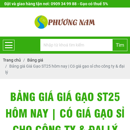
Đặt và giao hàng tận nơi: 0909 34 99 88 - Gạo có thuế 5%
Tìm
Trang chủ
Bảng giá
Bảng giá Giá Gạo ST25 hôm nay | Có giá gạo sỉ cho công ty & đại
lý
BẢNG GIÁ GIÁ GẠO ST25
HÔM NAY | CÓ GIÁ GẠO SỈ
CHO CÔNG TY & ĐẠI LÝ