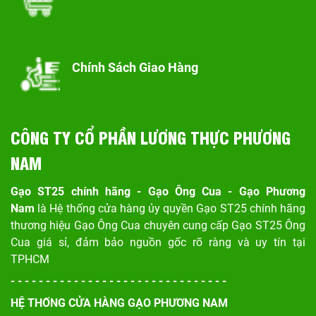
Chính Sách Giao Hàng
CÔNG TY CỔ PHẦN LƯƠNG THỰC PHƯƠNG
NAM
Gạo ST25 chính hãng - Gạo Ông Cua - Gạo Phương
Nam
là Hệ thống cửa hàng ủy quyền Gạo ST25 chính hãng
thương hiệu Gạo Ông Cua chuyên cung cấp Gạo ST25 Ông
Cua giá sỉ, đảm bảo nguồn gốc rõ ràng và uy tín tại
TPHCM
- - - - - - - - - - - - - - - - - - - - - - - - - - - - - - -
HỆ THỐNG CỬA HÀNG GẠO PHƯƠNG NAM