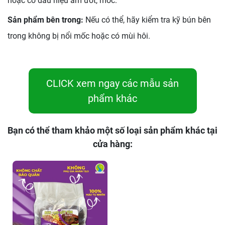
hoặc có dấu hiệu ẩm ướt, mốc.
Sản phẩm bên trong:
Nếu có thể, hãy kiểm tra kỹ bún bên
trong không bị nổi mốc hoặc có mùi hôi.
CLICK xem ngay các mẫu sản
phẩm khác
Bạn có thể tham khảo một số loại sản phẩm khác tại
cửa hàng: