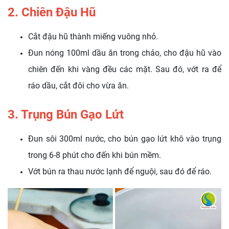
2. Chiên Đậu Hũ
Cắt đậu hũ thành miếng vuông nhỏ.
Đun nóng 100ml dầu ăn trong chảo, cho đậu hũ vào
chiên đến khi vàng đều các mặt. Sau đó, vớt ra để
ráo dầu, cắt đôi cho vừa ăn.
3. Trụng Bún Gạo Lứt
Đun sôi 300ml nước, cho bún gạo lứt khô vào trụng
trong 6-8 phút cho đến khi bún mềm.
Vớt bún ra thau nước lạnh để nguội, sau đó để ráo.