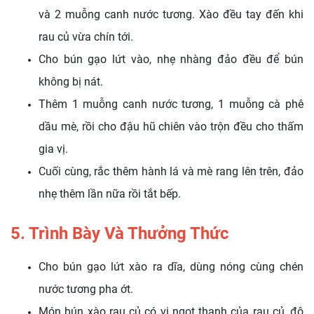
và 2 muỗng canh nước tương. Xào đều tay đến khi
rau củ vừa chín tới.
Cho bún gạo lứt vào, nhẹ nhàng đảo đều để bún
không bị nát.
Thêm 1 muỗng canh nước tương, 1 muỗng cà phê
dầu mè, rồi cho đậu hũ chiên vào trộn đều cho thấm
gia vị.
Cuối cùng, rắc thêm hành lá và mè rang lên trên, đảo
nhẹ thêm lần nữa rồi tắt bếp.
5. Trình Bày Và Thưởng Thức
Cho bún gạo lứt xào ra dĩa, dùng nóng cùng chén
nước tương pha ớt.
Món bún xào rau củ có vị ngọt thanh của rau củ, độ