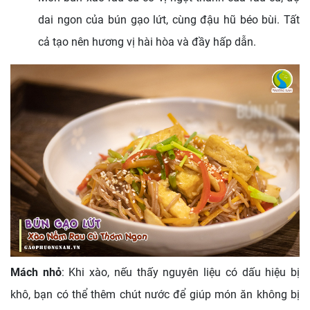
dai ngon của bún gạo lứt, cùng đậu hũ béo bùi. Tất
cả tạo nên hương vị hài hòa và đầy hấp dẫn.
Mách nhỏ
: Khi xào, nếu thấy nguyên liệu có dấu hiệu bị
khô, bạn có thể thêm chút nước để giúp món ăn không bị