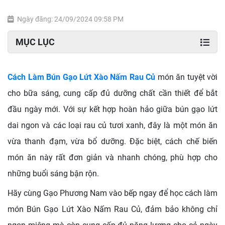
Ngày đăng: 24/09/2024 09:58 PM
MỤC LỤC
Cách Làm Bún Gạo Lứt Xào Nấm Rau Củ
món ăn tuyệt vời
cho bữa sáng, cung cấp đủ dưỡng chất cần thiết để bắt
đầu ngày mới. Với sự kết hợp hoàn hảo giữa bún gạo lứt
dai ngon và các loại rau củ tươi xanh, đây là một món ăn
vừa thanh đạm, vừa bổ dưỡng. Đặc biệt, cách chế biến
món ăn này rất đơn giản và nhanh chóng, phù hợp cho
những buổi sáng bận rộn.
Hãy cùng Gạo Phương Nam vào bếp ngay để học cách làm
món Bún Gạo Lứt Xào Nấm Rau Củ, đảm bảo không chỉ