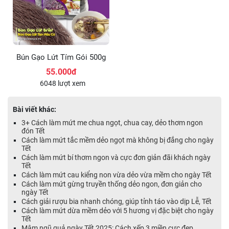
Bún Gạo Lứt Tím Gói 500g
55.000đ
6048 lượt xem
Bài viết khác:
3+ Cách làm mứt me chua ngọt, chua cay, dẻo thơm ngon
đón Tết
Cách làm mứt tắc mềm dẻo ngọt mà không bị đắng cho ngày
Tết
Cách làm mứt bí thơm ngon và cực đơn giản đãi khách ngày
Tết
Cách làm mứt cau kiểng non vừa dẻo vừa mềm cho ngày Tết
Cách làm mứt gừng truyền thống dẻo ngon, đơn giản cho
ngày Tết
Cách giải rượu bia nhanh chóng, giúp tỉnh táo vào dịp Lễ, Tết
Cách làm mứt dừa mềm dẻo với 5 hương vị đặc biệt cho ngày
Tết
Mâm ngũ quả ngày Tết 2025: Cách xếp 3 miền cực đẹp