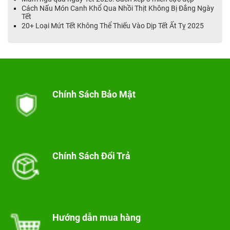
Cách Nấu Món Canh Khổ Qua Nhồi Thịt Không Bị Đắng Ngày
Tết
20+ Loại Mứt Tết Không Thể Thiếu Vào Dịp Tết Ất Tỵ 2025
Chính Sách Bảo Mật
Chính Sách Đổi Trả
Hướng dẫn mua hàng