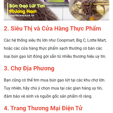
2. Siêu Thị và Cửa Hàng Thực Phẩm
Các hệ thống siêu thị lớn như Coopmart, Big C, Lotte Mart,
hoặc các cửa hàng thực phẩm sạch thường có bán các
loại bún gạo lứt đóng gói sẵn từ nhiều thương hiệu uy tín.
3. Chợ Địa Phương
Bạn cũng có thể tìm mua bún gạo lứt tại các khu chợ lớn.
Tuy nhiên, hãy chú ý chọn mua tại các gian hàng uy tín,
đảm bảo vệ sinh và nguồn gốc sản phẩm rõ ràng.
4. Trang Thương Mại Điện Tử