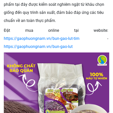
phẩm tại đây được kiểm soát nghiêm ngặt từ khâu chọn
giống đến quy trình sản xuất, đảm bảo đáp ứng các tiêu
chuẩn về an toàn thực phẩm.
Đặt mua online tại website:
https://gaophuongnam.vn/bun-gao-lut-tim
-
https://gaophuongnam.vn/bun-gao-lut