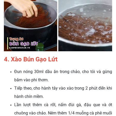
4. Xào Bún Gạo Lứt
Đun nóng 30ml dầu ăn trong chảo, cho tỏi và gừng
băm vào phi thơm.
Tiếp theo, cho hành tây vào xào trong 2 phút đến khi
hành chín mềm.
Lần lượt thêm cà rốt, nấm đùi gà, đậu que và ớt
chuông vào chảo. Nêm thêm 1/4 muỗng cà phê muối