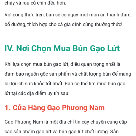
cháy và rau củ chín đều hơn.
Với công thức trên, bạn sẽ có ngay một món ăn thanh đạm,
bổ dưỡng, thích hợp cho cả gia đình cùng thưởng thức!
IV. Nơi Chọn Mua Bún Gạo Lứt
Khi lựa chọn mua bún gạo lứt, điều quan trọng nhất là
đảm bảo nguồn gốc sản phẩm và chất lượng bún để mang
lại lợi ích sức khỏe tốt nhất. Bạn có thể tìm mua bún gạo
lứt tại các địa điểm uy tín sau:
1. Cửa Hàng Gạo Phương Nam
Gạo Phương Nam là một địa chỉ tin cậy chuyên cung cấp
các sản phẩm gạo lứt và bún gạo lứt chất lượng. Sản