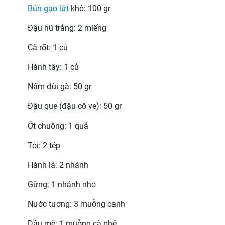
Bún gạo lứt
khô: 100 gr
Đậu hũ trắng: 2 miếng
Cà rốt: 1 củ
Hành tây: 1 củ
Nấm đùi gà: 50 gr
Đậu que (đậu cô ve): 50 gr
Ớt chuông: 1 quả
Tỏi: 2 tép
Hành lá: 2 nhánh
Gừng: 1 nhánh nhỏ
Nước tương: 3 muỗng canh
Dầu mè: 1 muỗng cà phê