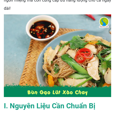
ngon miệng mà còn cung cấp đủ năng lượng cho cả ngày
dài!
I. Nguyên Liệu Cần Chuẩn Bị