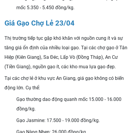
mốc 5.350 - 5.450 đồng/kg.
Giá Gạo Chợ Lẻ 23/04
Thị trường tiếp tục gặp khó khăn với nguồn cung ít và sự
tăng giá ổn định của nhiều loại gạo. Tại các chợ gạo ở Tân
Hiệp (Kiên Giang), Sa Đéc, Lấp Vò (Đồng Tháp), An Cư
(Tiền Giang), nguồn gạo ít, các kho mua lựa gạo đẹp.
Tại các chợ lẻ ở khu vực An Giang, giá gạo không có biến
động lớn. Cụ thể:
Gạo thường dao động quanh mốc 15.000 - 16.000
đồng/kg.
Gạo Jasmine: 17.500 - 19.000 đồng/kg.
Gạo Nàng Nhen: 26.000 đồng/kg.