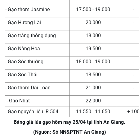
- Gạo thơm Jasmine
17.500 - 19.000
-
- Gạo Hương Lài
20.000
-
- Gạo trắng thông dụng
18.000
-
- Gạo Nàng Hoa
19.500
-
- Gạo Sóc thường
18.000 - 19.000
-
- Gạo Sóc Thái
18.500
-
- Gạo thơm Đài Loan
21.000
-
- Gạo Nhật
22.000
- Gạo nguyên liệu IR 504
11.550 - 11.650
+ 10
Bảng giá lúa gạo hôm nay 23/04 tại tỉnh An Giang.
(Nguồn: Sở NN&PTNT An Giang)