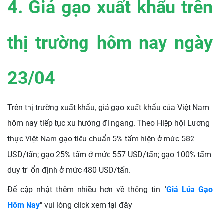
4. Giá gạo xuất khẩu trên
thị trường hôm nay ngày
23/04
Trên thị trường xuất khẩu, giá gạo xuất khẩu của Việt Nam
hôm nay tiếp tục xu hướng đi ngang. Theo Hiệp hội Lương
thực Việt Nam gạo tiêu chuẩn 5% tấm hiện ở mức 582
USD/tấn; gạo 25% tấm ở mức 557 USD/tấn; gạo 100% tấm
duy trì ổn định ở mức 480 USD/tấn.
Để cập nhật thêm nhiều hơn về thông tin "
Giá Lúa Gạo
Hôm Nay
" vui lòng click xem tại đây