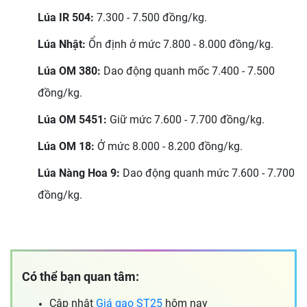
Lúa IR 504:
7.300 - 7.500 đồng/kg.
Lúa Nhật:
Ổn định ở mức 7.800 - 8.000 đồng/kg.
Lúa OM 380:
Dao động quanh mốc 7.400 - 7.500
đồng/kg.
Lúa OM 5451:
Giữ mức 7.600 - 7.700 đồng/kg.
Lúa OM 18:
Ở mức 8.000 - 8.200 đồng/kg.
Lúa Nàng Hoa 9:
Dao động quanh mức 7.600 - 7.700
đồng/kg.
Có thể bạn quan tâm:
Cập nhật
Giá gạo ST25
hôm nay