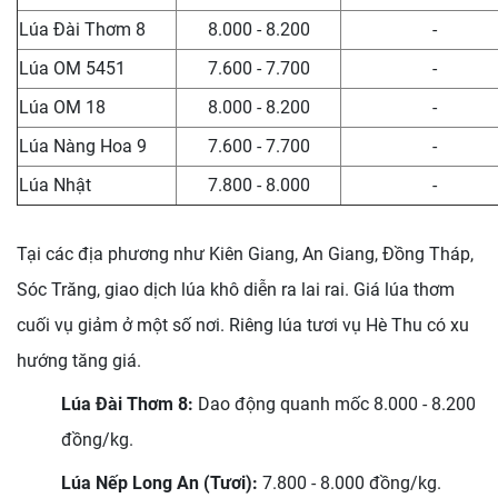
Lúa Đài Thơm 8
8.000 - 8.200
-
Lúa OM 5451
7.600 - 7.700
-
Lúa OM 18
8.000 - 8.200
-
Lúa Nàng Hoa 9
7.600 - 7.700
-
Lúa Nhật
7.800 - 8.000
-
Tại các địa phương như Kiên Giang, An Giang, Đồng Tháp,
Sóc Trăng, giao dịch lúa khô diễn ra lai rai. Giá lúa thơm
cuối vụ giảm ở một số nơi. Riêng lúa tươi vụ Hè Thu có xu
hướng tăng giá.
Lúa Đài Thơm 8:
Dao động quanh mốc 8.000 - 8.200
đồng/kg.
Lúa Nếp Long An (Tươi):
7.800 - 8.000 đồng/kg.