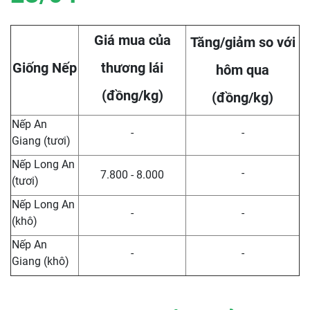
Giá mua của
Tăng/giảm so với
Giống Nếp
thương lái
hôm qua
(đồng/kg)
(đồng/kg)
Nếp An
-
-
Giang (tươi)
Nếp Long An
-
7.800 - 8.000
(tươi)
Nếp Long An
-
-
(khô)
Nếp An
-
-
Giang (khô)