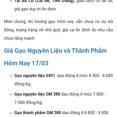
Tại An Cư (Cái Bè, Tiền Giang)
, giao dịch có lai rai,
giá gạo duy trì ổn định.
Nhìn chung, thị trường gạo hôm nay vẫn chưa có sự sôi
động, lượng hàng về nhỏ giọt, giá cả ổn định do nhu cầu
chưa tăng mạnh
Giá Gạo Nguyên Liệu và Thành Phẩm
Hôm Nay 17/03
Gạo nguyên liệu 5451
dao động ở mức 8.500 - 8.600
đồng/kg;
Gạo nguyên liệu OM 380
dao động ở mức 7.800 -
7.900 đồng/kg;
Gạo thành phẩm OM 380
dao động ở 8.800 - 9.000