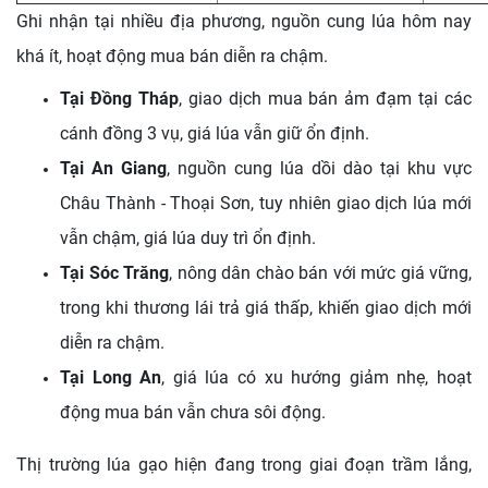
Ghi nhận tại nhiều địa phương, nguồn cung lúa hôm nay
khá ít, hoạt động mua bán diễn ra chậm.
Tại Đồng Tháp
, giao dịch mua bán ảm đạm tại các
cánh đồng 3 vụ, giá lúa vẫn giữ ổn định.
Tại An Giang
, nguồn cung lúa dồi dào tại khu vực
Châu Thành - Thoại Sơn, tuy nhiên giao dịch lúa mới
vẫn chậm, giá lúa duy trì ổn định.
Tại Sóc Trăng
, nông dân chào bán với mức giá vững,
trong khi thương lái trả giá thấp, khiến giao dịch mới
diễn ra chậm.
Tại Long An
, giá lúa có xu hướng giảm nhẹ, hoạt
động mua bán vẫn chưa sôi động.
Thị trường lúa gạo hiện đang trong giai đoạn trầm lắng,