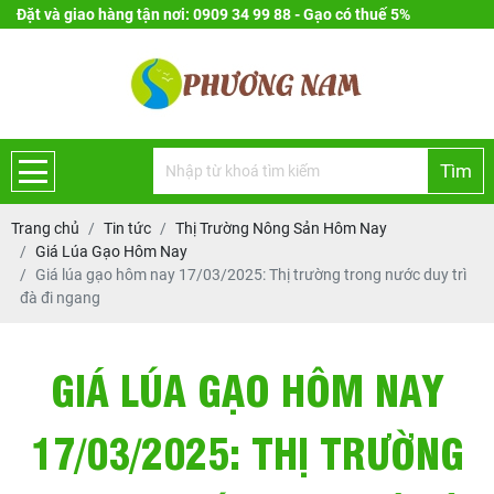
Đặt và giao hàng tận nơi: 0909 34 99 88 - Gạo có thuế 5%
Tìm
Trang chủ
Tin tức
Thị Trường Nông Sản Hôm Nay
Giá Lúa Gạo Hôm Nay
Giá lúa gạo hôm nay 17/03/2025: Thị trường trong nước duy trì
đà đi ngang
GIÁ LÚA GẠO HÔM NAY
17/03/2025: THỊ TRƯỜNG