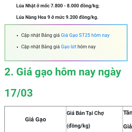
Lúa Nhật ở mốc 7.800 - 8.000 đồng/kg;
Lúa Nàng Hoa 9 ở mức 9.200 đồng/kg.
Cập nhật Bảng giá
Giá Gạo ST25 hôm nay
Cập nhật Bảng giá
Gạo lứt
hôm nay
2. Giá gạo hôm nay ngày
17/03
Tăn
Giá Bán Tại Chợ
Giá Gạo
(đồng/kg)
Giả