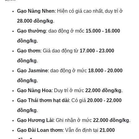
Gạo Nàng Nhen
: Hiện có giá cao nhất, duy trì ở
28.000 đồng/kg
.
Gạo thường
: dao động ở mốc
15.000 - 16.000
đồng/kg.
Gạo thơm
: Giá dao động từ
17.000 - 23.000
đồng/kg
.
Gạo Jasmine
: dao động ở mức
18.000 - 20.000
đồng/kg.
Gạo Nàng Hoa
: Duy trì ở mức
22.000 đồng/kg
.
Gạo Thái thơm hạt dài
: Có giá
20.000 - 22.000
đồng/kg
.
Gạo Hương Lài
: Ghi nhận ở mức
22.000 đồng/kg
.
Gạo Đài Loan thơm
: Vẫn ổn định tại
21.000