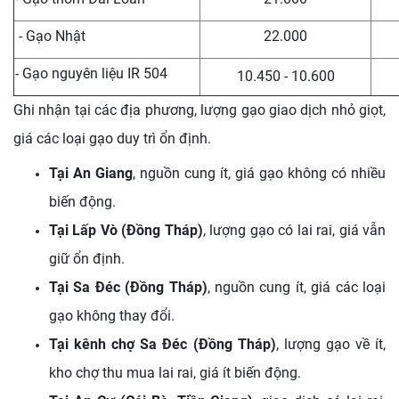
- Gạo Nhật
22.000
- Gạo nguyên liệu IR 504
10.450 - 10.600
Ghi nhận tại các địa phương, lượng gạo giao dịch nhỏ giọt,
giá các loại gạo duy trì ổn định.
Tại An Giang
, nguồn cung ít, giá gạo không có nhiều
biến động.
Tại Lấp Vò (Đồng Tháp)
, lượng gạo có lai rai, giá vẫn
giữ ổn định.
Tại Sa Đéc (Đồng Tháp)
, nguồn cung ít, giá các loại
gạo không thay đổi.
Tại kênh chợ Sa Đéc (Đồng Tháp)
, lượng gạo về ít,
kho chợ thu mua lai rai, giá ít biến động.