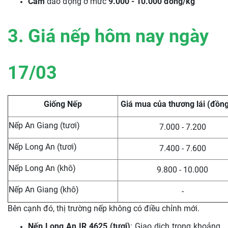
Cám
dao động ở mức
9.000 - 10.000 đồng/kg
3. Giá nếp hôm nay ngày
17/03
Giống Nếp
Giá mua của thương lái (đồn
Nếp An Giang (tươi)
7.000 - 7.200
Nếp Long An (tươi)
7.400 - 7.600
Nếp Long An (khô)
9.800 - 10.000
Nếp An Giang (khô)
-
Bên cạnh đó, thị trường nếp không có điều chỉnh mới.
Nếp Long An IR 4625 (tươi)
: Giao dịch trong khoảng