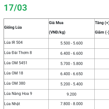
17/03
Giá Mua
Tăng (+
Giống Lúa
(VNĐ/kg)
Giảm (-
Lúa IR 504
5.500 - 5.600
Lúa Đài Thơm 8
6.400 - 6.600
Lúa OM 5451
5.700 - 5.800
Lúa OM 18
6.400 - 6.650
Lúa OM 380
5.200 - 5.400
Lúa Nàng Hoa 9
9.200
Lúa Nhật
7.800 - 8.000