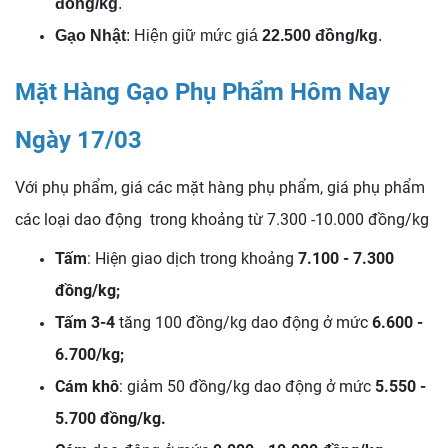
đồng/kg
.
Gạo Nhật
: Hiện giữ mức giá
22.500 đồng/kg
.
Mặt Hàng Gạo Phụ Phẩm Hôm Nay
Ngày 17/03
Với phụ phẩm, giá các mặt hàng phụ phẩm, giá phụ phẩm
các loại dao động trong khoảng từ 7.300 -10.000 đồng/kg
Tấm
: Hiện giao dịch trong khoảng
7.100 - 7.300
đồng/kg;
Tấm 3-4
tăng 100 đồng/kg dao động ở mức
6.600 -
6.700/kg;
Cám khô
: giảm 50 đồng/kg dao động ở mức
5.550 -
5.700 đồng/kg
.