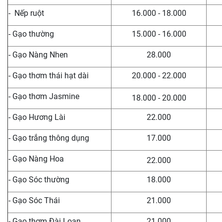
- Nếp ruột
16.000 - 18.000
- Gạo thường
15.000 - 16.000
- Gạo Nàng Nhen
28.000
- Gạo thơm thái hạt dài
20.000 - 22.000
- Gạo thơm Jasmine
18.000 - 20.000
- Gạo Hương Lài
22.000
- Gạo trắng thông dụng
17.000
- Gạo Nàng Hoa
22.000
- Gạo Sóc thường
18.000
- Gạo Sóc Thái
21.000
- Gạo thơm Đài Loan
21.000