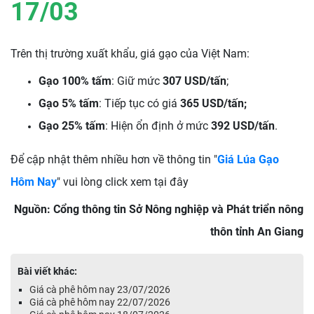
17/03
Trên thị trường xuất khẩu, giá gạo của Việt Nam:
Gạo 100% tấm
: Giữ mức
307 USD/tấn
;
Gạo 5% tấm
: Tiếp tục có giá
365 USD/tấn;
Gạo 25% tấm
: Hiện ổn định ở mức
392 USD/tấn
.
Để cập nhật thêm nhiều hơn về thông tin "
Giá Lúa Gạo
Hôm Nay
" vui lòng click xem tại đây
Nguồn: Cổng thông tin Sở Nông nghiệp và Phát triển nông
thôn tỉnh An Giang
Bài viết khác:
Giá cà phê hôm nay 23/07/2026
Giá cà phê hôm nay 22/07/2026