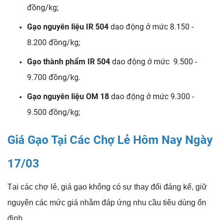
đồng/kg;
Gạo nguyên liệu IR 504
dao động ở mức 8.150 -
8.200 đồng/kg;
Gạo thành phẩm IR 504
dao động ở mức 9.500 -
9.700 đồng/kg.
Gạo nguyên liệu OM 18
dao động ở mức 9.300 -
9.500 đồng/kg;
Giá Gạo Tại Các Chợ Lẻ Hôm Nay Ngày
17/03
Tại các chợ lẻ, giá gạo không có sự thay đổi đáng kể, giữ
nguyên các mức giá nhằm đáp ứng nhu cầu tiêu dùng ổn
định.