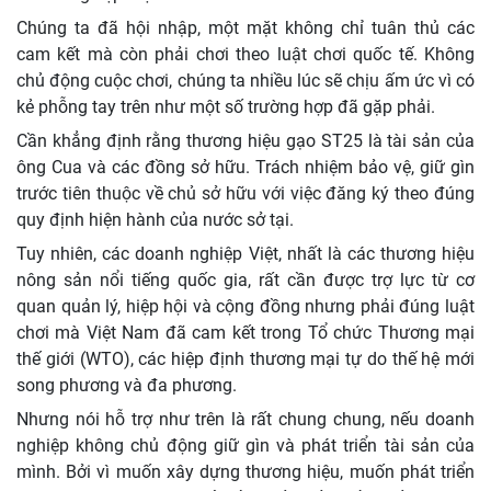
Chúng ta đã hội nhập, một mặt không chỉ tuân thủ các
cam kết mà còn phải chơi theo luật chơi quốc tế. Không
chủ động cuộc chơi, chúng ta nhiều lúc sẽ chịu ấm ức vì có
kẻ phỗng tay trên như một số trường hợp đã gặp phải.
Cần khẳng định rằng thương hiệu gạo ST25 là tài sản của
ông Cua và các đồng sở hữu. Trách nhiệm bảo vệ, giữ gìn
trước tiên thuộc về chủ sở hữu với việc đăng ký theo đúng
quy định hiện hành của nước sở tại.
Tuy nhiên, các doanh nghiệp Việt, nhất là các thương hiệu
nông sản nổi tiếng quốc gia, rất cần được trợ lực từ cơ
quan quản lý, hiệp hội và cộng đồng nhưng phải đúng luật
chơi mà Việt Nam đã cam kết trong Tổ chức Thương mại
thế giới (WTO), các hiệp định thương mại tự do thế hệ mới
song phương và đa phương.
Nhưng nói hỗ trợ như trên là rất chung chung, nếu doanh
nghiệp không chủ động giữ gìn và phát triển tài sản của
mình. Bởi vì muốn xây dựng thương hiệu, muốn phát triển