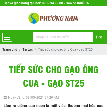
Đặt và giao hàng tận nơi: 0909 34 99 88 - Gạo có thuế 5%
Tìm
Trang chủ
Tin tức
Tiếp sức cho gạo ông Cua - gạo ST25
TIẾP SỨC CHO GẠO ÔNG
CUA - GẠO ST25
Ngày đăng: 08/05/2021 07:29 AM
Làm ra giống gạo ngon là một việc, thương mại hóa gạo