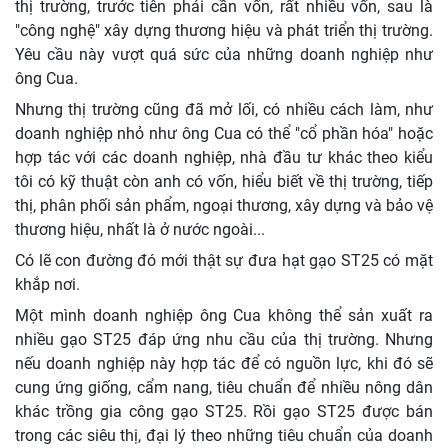
thị trường, trước tiên phải cần vốn, rất nhiều vốn, sau là
"công nghệ" xây dựng thương hiệu và phát triển thị trường.
Yêu cầu này vượt quá sức của những doanh nghiệp như
ông Cua.
Nhưng thị trường cũng đã mở lối, có nhiều cách làm, như
doanh nghiệp nhỏ như ông Cua có thể "cổ phần hóa" hoặc
hợp tác với các doanh nghiệp, nhà đầu tư khác theo kiểu
tôi có kỹ thuật còn anh có vốn, hiểu biết về thị trường, tiếp
thị, phân phối sản phẩm, ngoại thương, xây dựng và bảo vệ
thương hiệu, nhất là ở nước ngoài...
Có lẽ con đường đó mới thật sự đưa hạt gạo ST25 có mặt
khắp nơi.
Một mình doanh nghiệp ông Cua không thể sản xuất ra
nhiều gạo ST25 đáp ứng nhu cầu của thị trường. Nhưng
nếu doanh nghiệp này hợp tác để có nguồn lực, khi đó sẽ
cung ứng giống, cẩm nang, tiêu chuẩn để nhiều nông dân
khác trồng gia công gạo ST25. Rồi gạo ST25 được bán
trong các siêu thị, đại lý theo những tiêu chuẩn của doanh