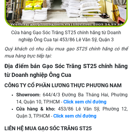
Cửa hàng Gạo Sóc Trăng ST25 chính hãng từ Doanh
nghiệp Ông Cua tại 453/86 Lê Văn Sỹ, Quận 3
Quý khách có nhu cầu mua gạo ST25 chính hãng có thể
mua hàng trực tiếp tại:
Địa điểm bán Gạo Sóc Trăng ST25 chính hãng
từ Doanh nghiệp Ông Cua
CÔNG TY CỔ PHẦN LƯƠNG THỰC PHƯƠNG NAM
Showroom:
644/4/3 Đường Ba Tháng Hai, Phường
14, Quận 10, TP.HCM -
Click xem chỉ đường
Cửa hàng & kho:
453/86 Lê Văn Sỹ, Phường 12,
Quận 3, TP.HCM -
Click xem chỉ đường
LIÊN HỆ MUA GẠO SÓC TRĂNG ST25