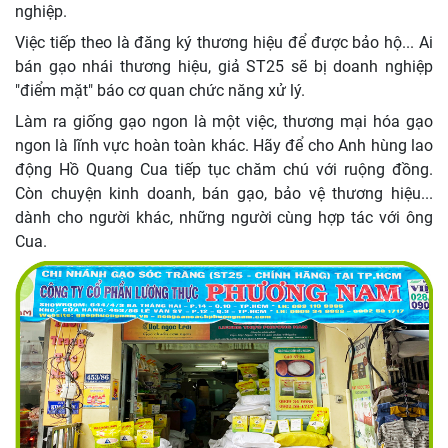
nghiệp.
Việc tiếp theo là đăng ký thương hiệu để được bảo hộ... Ai
bán gạo nhái thương hiệu, giả ST25 sẽ bị doanh nghiệp
"điểm mặt" báo cơ quan chức năng xử lý.
Làm ra giống gạo ngon là một việc, thương mại hóa gạo
ngon là lĩnh vực hoàn toàn khác. Hãy để cho Anh hùng lao
động Hồ Quang Cua tiếp tục chăm chú với ruộng đồng.
Còn chuyện kinh doanh, bán gạo, bảo vệ thương hiệu...
dành cho người khác, những người cùng hợp tác với ông
Cua.