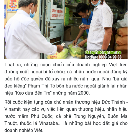
Thật ra, những cuộc chiến của doanh nghiệp Việt trên
đường xuất ngoại bị tổ chức, cá nhân nước ngoài đăng ký
bảo hộ độc quyền đã xảy ra nhiều năm qua. Như "bà già
đeo kiếng" Phạm Thị Tỏ bôn ba nước ngoài giành lại nhãn
hiệu "Kẹo dừa Bến Tre" những năm 2000.
Rồi cuộc kiện tụng của chủ nhân thương hiệu Đức Thành -
Vinamit hay các vụ việc liên quan thương hiệu, nhãn hiệu
nước mắm Phú Quốc, cà phê Trung Nguyên, Buôn Ma
Thuột, thuốc lá Vinataba... là những bài học đắt giá cho
doanh nghiệp Việt.