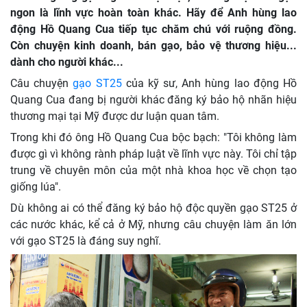
ngon là lĩnh vực hoàn toàn khác. Hãy để Anh hùng lao
động Hồ Quang Cua tiếp tục chăm chú với ruộng đồng.
Còn chuyện kinh doanh, bán gạo, bảo vệ thương hiệu...
dành cho người khác...
Câu chuyện
gạo ST25
của kỹ sư, Anh hùng lao động Hồ
Quang Cua đang bị người khác đăng ký bảo hộ nhãn hiệu
thương mại tại Mỹ được dư luận quan tâm.
Trong khi đó ông Hồ Quang Cua bộc bạch: "Tôi không làm
được gì vì không rành pháp luật về lĩnh vực này. Tôi chỉ tập
trung về chuyên môn của một nhà khoa học về chọn tạo
giống lúa".
Dù không ai có thể đăng ký bảo hộ độc quyền gạo ST25 ở
các nước khác, kể cả ở Mỹ, nhưng câu chuyện làm ăn lớn
với gạo ST25 là đáng suy nghĩ.