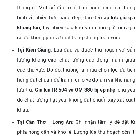
thông ít. Một số đầu mối báo hàng gạo loại trung
bình về nhiều hơn hàng đẹp, dẫn đến
áp lực giữ giá
không lớn
, tuy nhiên các kho vẫn chọn giữ mức giá
cũ để không phá vỡ mặt bằng chung toàn vùng.
Tại Kiên Giang
: Lúa đầu vụ được thu hoạch với sản
lượng không cao, chất lượng dao động mạnh giữa
các khu vực. Do đó, thương lái mua chọn lọc, ưu tiên
hàng đạt chuẩn để tránh rủi ro về độ ẩm và khả năng
lưu trữ.
Giá lúa IR 504 và OM 380 bị ép nhẹ
, chủ yếu
do chất lượng hạt yếu, không đạt chuẩn xay xát xuất
khẩu.
Tại Cần Thơ – Long An
: Ghi nhận tâm lý dè dặt từ
phía nông dân và kho lẻ. Lượng lúa thu hoạch còn ít,