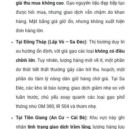
giá thu mua không cao
. Gạo nguyên liệu đẹp tiếp tục
được hỏi mua, nhưng giao dịch vẫn chậm do khan
hàng. Mặt bằng giá giữ ổn, nhưng không xuất hiện
đơn hàng lớn.
Tại Đồng Tháp (Lấp Vò – Sa Đéc)
: Thị trường duy trì
xu hướng ổn định, với giá gạo các loại
không có điều
chỉnh lớn
. Tuy nhiên, lượng hàng mới về ít, một phần
do thời tiết thất thường gây cản trở thu hoạch, một
phần do tâm lý nông dân giữ hàng chờ giá. Tại Sa
Đéc, các kho lẻ báo lượng giao dịch giảm nhẹ so với
tuần trước, chủ yếu xoay quanh các loại gạo phổ
thông như OM 380, IR 504 và thơm nhẹ.
Tại Tiền Giang (An Cư – Cái Bè)
: Khu vực này ghi
nhận
tình trạng giao dịch trầm lắng
, lượng hàng lưu