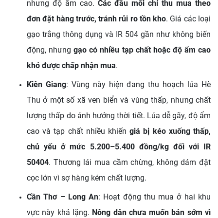
nhưng độ ẩm cao.
Các đầu mối chỉ thu mua theo
đơn đặt hàng trước, tránh rủi ro tồn kho
. Giá các loại
gạo trắng thông dụng và IR 504 gần như không biến
động, nhưng
gạo có nhiều tạp chất hoặc độ ẩm cao
khó được chấp nhận mua
.
Kiên Giang
: Vùng này hiện đang thu hoạch lúa Hè
Thu ở một số xã ven biển và vùng thấp, nhưng chất
lượng thấp do ảnh hưởng thời tiết. Lúa dễ gãy, độ ẩm
cao và tạp chất nhiều khiến
giá bị kéo xuống thấp,
chủ yếu ở mức 5.200–5.400 đồng/kg đối với IR
50404
. Thương lái mua cầm chừng, không dám đặt
cọc lớn vì sợ hàng kém chất lượng.
Cần Thơ – Long An
: Hoạt động thu mua ở hai khu
vực này khá lặng.
Nông dân chưa muốn bán sớm vì