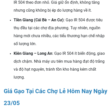
IR 504 theo đơn nhỏ. Giá giữ ổn định, không tăng
nhưng cũng không bị ép do lượng hàng về ít.
Tiền Giang (Cái Bè – An Cư)
: Gạo IR 504 được tiêu
thụ đều tại các chợ địa phương. Tuy nhiên, nguồn
hàng mới chưa nhiều, các tiểu thương hạn chế nhập
số lượng lớn.
Kiên Giang – Long An
: Gạo IR 504 ít biến động, giao
dịch chậm. Nhà máy ưu tiên mua hàng đạt độ trắng
và độ hạt nguyên, tránh tồn kho hàng kém chất
lượng.
Giá Gạo Tại Các Chợ Lẻ Hôm Nay Ngày
23/05