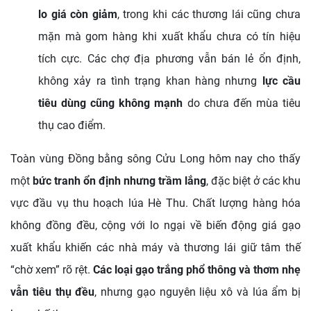
lo giá còn giảm
, trong khi các thương lái cũng chưa
mặn mà gom hàng khi xuất khẩu chưa có tín hiệu
tích cực. Các chợ địa phương vẫn bán lẻ ổn định,
không xảy ra tình trạng khan hàng nhưng
lực cầu
tiêu dùng cũng không mạnh
do chưa đến mùa tiêu
thụ cao điểm.
Toàn vùng Đồng bằng sông Cửu Long hôm nay cho thấy
một
bức tranh ổn định nhưng trầm lắng
, đặc biệt ở các khu
vực đầu vụ thu hoạch lúa Hè Thu. Chất lượng hàng hóa
không đồng đều, cộng với lo ngại về biến động giá gạo
xuất khẩu khiến các nhà máy và thương lái giữ tâm thế
“chờ xem” rõ rệt.
Các loại gạo trắng phổ thông và thơm nhẹ
vẫn tiêu thụ đều
, nhưng gạo nguyên liệu xô và lúa ẩm bị