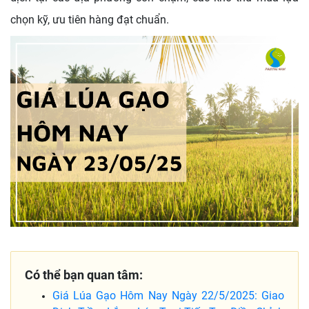
chọn kỹ, ưu tiên hàng đạt chuẩn.
Có thể bạn quan tâm:
Giá Lúa Gạo Hôm Nay Ngày 22/5/2025: Giao