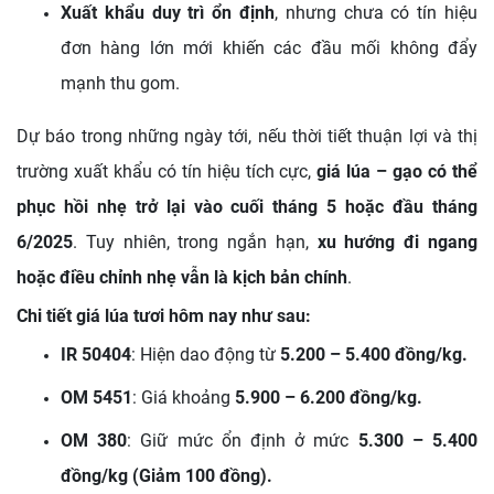
Xuất khẩu duy trì ổn định
, nhưng chưa có tín hiệu
đơn hàng lớn mới khiến các đầu mối không đẩy
mạnh thu gom.
Dự báo trong những ngày tới, nếu thời tiết thuận lợi và thị
trường xuất khẩu có tín hiệu tích cực,
giá lúa – gạo có thể
phục hồi nhẹ trở lại vào cuối tháng 5 hoặc đầu tháng
6/2025
. Tuy nhiên, trong ngắn hạn,
xu hướng đi ngang
hoặc điều chỉnh nhẹ vẫn là kịch bản chính
.
Chi tiết giá lúa tươi hôm nay như sau:
IR 50404
:
Hiện dao động từ
5.200 – 5.400 đồng/kg.
OM 5451
:
Giá khoảng
5
.900 – 6.200 đồng/kg.
OM 380
:
Giữ mức ổn định ở mức
5.300 – 5.400
đồng/kg (Giảm 100 đồng).