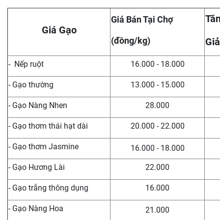
Tăn
Giá Bán Tại Chợ
Giá Gạo
(đồng/kg)
Giả
- Nếp ruột
16.000 - 18.000
- Gạo thường
13.000 - 15.000
- Gạo Nàng Nhen
28.000
- Gạo thơm thái hạt dài
20.000 - 22.000
- Gạo thơm Jasmine
16.000 - 18.000
- Gạo Hương Lài
22.000
- Gạo trắng thông dụng
16.000
- Gạo Nàng Hoa
21.000