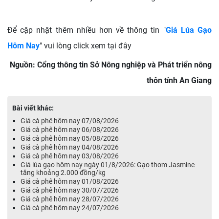
Để cập nhật thêm nhiều hơn về thông tin "
Giá Lúa Gạo
Hôm Nay
" vui lòng click xem tại đây
Nguồn: Cổng thông tin Sở Nông nghiệp và Phát triển nông
thôn tỉnh An Giang
Bài viết khác:
Giá cà phê hôm nay 07/08/2026
Giá cà phê hôm nay 06/08/2026
Giá cà phê hôm nay 05/08/2026
Giá cà phê hôm nay 04/08/2026
Giá cà phê hôm nay 03/08/2026
Giá lúa gạo hôm nay ngày 01/8/2026: Gạo thơm Jasmine
tăng khoảng 2.000 đồng/kg
Giá cà phê hôm nay 01/08/2026
Giá cà phê hôm nay 30/07/2026
Giá cà phê hôm nay 28/07/2026
Giá cà phê hôm nay 24/07/2026