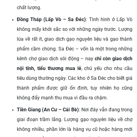
chất lượng.
Đồng Tháp (Lấp Vò – Sa Đéc)
: Tình hình ở Lấp Vò
không mấy khởi sắc so với những ngày trước. Lượng
lúa về rất ít, giao dịch gạo nguyên liệu và gạo thành
phẩm cầm chừng. Sa Đéc – vốn là một trong những
kênh chợ giao dịch sôi động – nay
chỉ còn giao dịch
nội tỉnh, tiểu thương mua lẻ
, chủ yếu cho nhu cầu
tiêu dùng thường ngày. Các kho ở Sa Đéc cho biết giá
thành phẩm được giữ ổn định, tuy nhiên họ cũng
không đẩy mạnh thu mua vì đầu ra chậm.
Tiền Giang (An Cư – Cái Bè)
: Nơi đây vẫn đang trong
giai đoạn trầm lắng. Lượng gạo nguyên liệu về chợ
không nhiều, phần lớn là hàng vụ cũ hoặc hàng mới