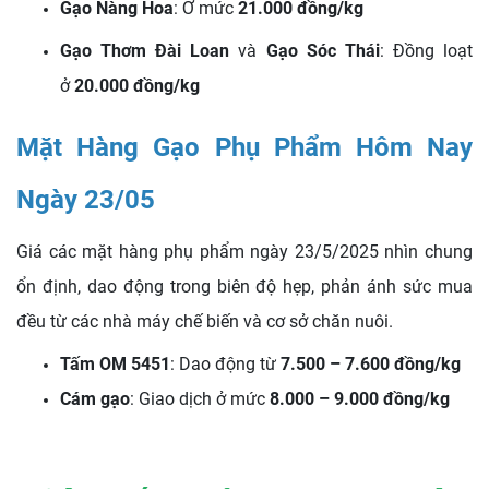
Gạo Nàng Hoa
: Ở mức
21.000 đồng/kg
Gạo Thơm Đài Loan
và
Gạo Sóc Thái
: Đồng loạt
ở
20.000 đồng/kg
Mặt Hàng Gạo Phụ Phẩm Hôm Nay
Ngày 23/05
Giá các mặt hàng phụ phẩm ngày 23/5/2025 nhìn chung
ổn định, dao động trong biên độ hẹp, phản ánh sức mua
đều từ các nhà máy chế biến và cơ sở chăn nuôi.
Tấm OM 5451
: Dao động từ
7.500 – 7.600 đồng/kg
Cám gạo
: Giao dịch ở mức
8.000 – 9.000 đồng/kg