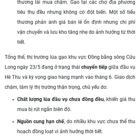
thương lái mua chậm. Gạo tại các chợ địa phương
tiêu thụ đều nhưng không có đột biến. Một số tiểu
thương phản ánh giá bán lẻ ổn định nhưng chi phí
vận chuyển và lưu kho tăng nhẹ do ảnh hưởng từ thời
tiết.
Tổng thể, thị trường lúa gạo khu vực Đồng bằng sông Cửu
Long ngày 23/5 đang ở trạng thái
chuyển tiếp
giữa đầu vụ
Hè Thu và kỳ vọng giao hàng mạnh vào tháng 6. Giao dịch
chậm, tâm lý thị trường thận trọng, chủ yếu do:
Chất lượng lúa đầu vụ chưa đồng đều
, khiến giá thu
mua bị rút ngắn biên độ.
Nguồn cung hạn chế
, do nhiều khu vực chưa thể thu
hoạch đồng loạt vì ảnh hưởng thời tiết.