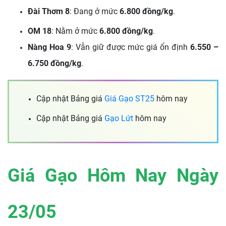
Đài Thơm 8
:
Đang ở mức
6.800 đồng/kg
.
OM 18
: Nằm ở mức
6.800 đồng/kg
.
Nàng Hoa 9
:
Vẫn giữ được mức giá ổn định
6.550 –
6.750 đồng/kg
.
Cập nhật Bảng giá
Giá Gạo ST25
hôm nay
Cập nhật Bảng giá
Gạo Lứt
hôm nay
Giá Gạo Hôm Nay Ngày
23/05