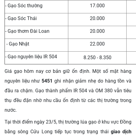
- Gạo Sóc thường
17.000
- Gạo Sóc Thái
20.000
- Gạo thơm Đài Loan
20.000
- Gạo Nhật
22.000
- Gạo nguyên liệu IR 504
8.250 - 8.350
Giá gạo hôm nay cơ bản giữ ổn định. Một số mặt hàng
nguyên liệu như
5451
ghi nhận giảm nhẹ do hàng tồn và
đầu ra chậm. Gạo thành phẩm IR 504 và OM 380 vẫn tiêu
thụ đều đặn nhờ nhu cầu ổn định từ các thị trường trong
nước.
Tại thời điểm ngày 23/5, thị trường lúa gạo ở khu vực Đồng
bằng sông Cửu Long tiếp tục trong trạng thái
giao dịch