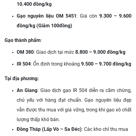
10.400 đồng/kg
Gạo nguyên liệu OM 5451
: Giá còn
9.300 – 9.600
đồng/kg (Giảm 100đồng)
Gạo thành phẩm
:
OM 380
: Giao dịch tại mức
8.800 – 9.000 đồng/kg
IR 504
: Ổn định trong khoảng
9.500 – 9.700 đồng/kg
Tại địa phương:
An Giang
: Giao dịch gạo IR 504 diễn ra cầm chừng,
chủ yếu với hàng đạt chuẩn. Gạo nguyên liệu đẹp
vẫn được thu mua với giá vững, trong khi gạo xô chất
lượng thấp khó bán.
Đồng Tháp (Lấp Vò – Sa Đéc)
: Các kho chỉ thu mua