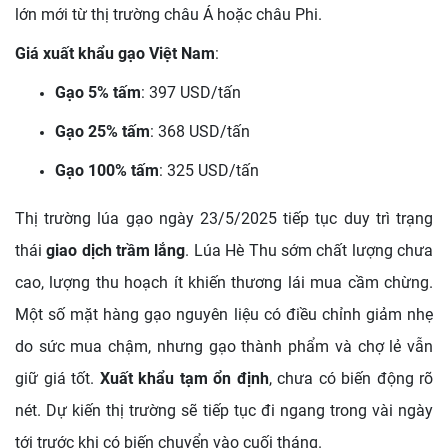
lớn mới từ thị trường châu Á hoặc châu Phi.
Giá xuất khẩu gạo Việt Nam
:
Gạo 5% tấm
: 397 USD/tấn
Gạo 25% tấm
: 368 USD/tấn
Gạo 100% tấm
: 325 USD/tấn
Thị trường lúa gạo ngày 23/5/2025 tiếp tục duy trì trạng
thái
giao dịch trầm lắng
. Lúa Hè Thu sớm chất lượng chưa
cao, lượng thu hoạch ít khiến thương lái mua cầm chừng.
Một số mặt hàng gạo nguyên liệu có điều chỉnh giảm nhẹ
do sức mua chậm, nhưng gạo thành phẩm và chợ lẻ vẫn
giữ giá tốt.
Xuất khẩu tạm ổn định
, chưa có biến động rõ
nét. Dự kiến thị trường sẽ tiếp tục đi ngang trong vài ngày
tới trước khi có biến chuyển vào cuối tháng.