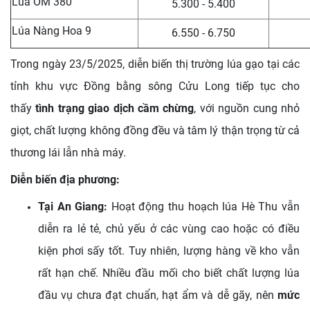
Lúa OM 380
5.300 - 5.400
Lúa Nàng Hoa 9
6.550 - 6.750
Trong ngày 23/5/2025, diễn biến thị trường lúa gạo tại các
tỉnh khu vực Đồng bằng sông Cửu Long tiếp tục cho
thấy
tình trạng giao dịch cầm chừng
, với nguồn cung nhỏ
giọt, chất lượng không đồng đều và tâm lý thận trọng từ cả
thương lái lẫn nhà máy.
Diễn biến địa phương:
Tại An Giang:
Hoạt động thu hoạch lúa Hè Thu vẫn
diễn ra lẻ tẻ, chủ yếu ở các vùng cao hoặc có điều
kiện phơi sấy tốt. Tuy nhiên, lượng hàng về kho vẫn
rất hạn chế. Nhiều đầu mối cho biết chất lượng lúa
đầu vụ chưa đạt chuẩn, hạt ẩm và dễ gãy, nên
mức