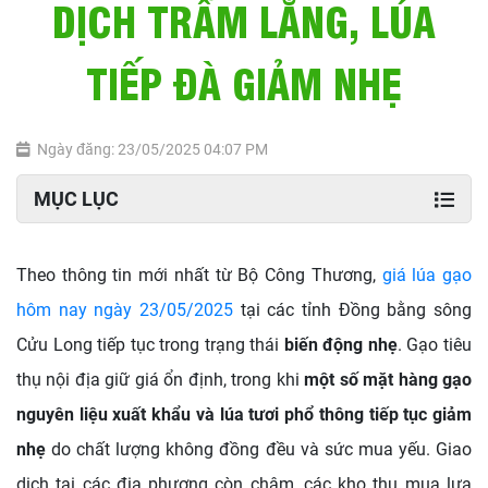
DỊCH TRẦM LẮNG, LÚA
TIẾP ĐÀ GIẢM NHẸ
Ngày đăng: 23/05/2025 04:07 PM
MỤC LỤC
Theo thông tin mới nhất từ Bộ Công Thương,
giá lúa gạo
hôm nay ngày 23/05/2025
tại các tỉnh Đồng bằng sông
Cửu Long
tiếp tục trong trạng thái
biến động nhẹ
. Gạo tiêu
thụ nội địa giữ giá ổn định, trong khi
một số mặt hàng gạo
nguyên liệu xuất khẩu và lúa tươi phổ thông tiếp tục giảm
nhẹ
do chất lượng không đồng đều và sức mua yếu. Giao
dịch tại các địa phương còn chậm, các kho thu mua lựa