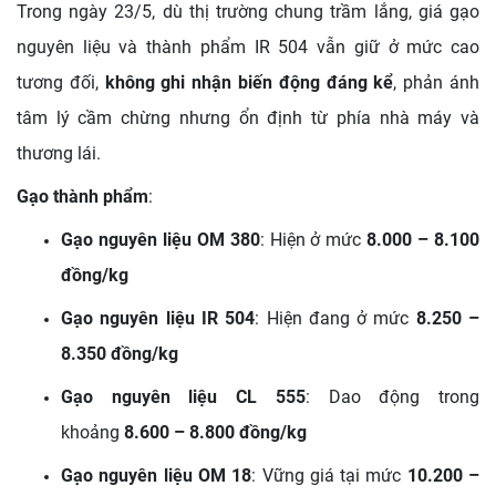
Trong ngày 23/5, dù thị trường chung trầm lắng, giá gạo
nguyên liệu và thành phẩm IR 504 vẫn giữ ở mức cao
tương đối,
không ghi nhận biến động đáng kể
, phản ánh
tâm lý cầm chừng nhưng ổn định từ phía nhà máy và
thương lái.
Gạo thành phẩm
:
Gạo nguyên liệu OM 380
: Hiện ở mức
8.000 – 8.100
đồng/kg
Gạo nguyên liệu IR 504
: Hiện đang ở mức
8.250 –
8.350 đồng/kg
Gạo nguyên liệu CL 555
: Dao động trong
khoảng
8.600 – 8.800 đồng/kg
Gạo nguyên liệu OM 18
: Vững giá tại mức
10.200 –