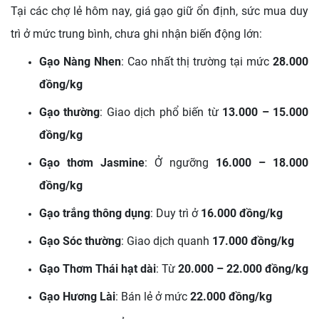
Tại các chợ lẻ hôm nay, giá gạo giữ ổn định, sức mua duy
trì ở mức trung bình, chưa ghi nhận biến động lớn:
Gạo Nàng Nhen
: Cao nhất thị trường tại mức
28.000
đồng/kg
Gạo thường
: Giao dịch phổ biến từ
13.000 – 15.000
đồng/kg
Gạo thơm Jasmine
: Ở ngưỡng
16.000 – 18.000
đồng/kg
Gạo trắng thông dụng
: Duy trì ở
16.000 đồng/kg
Gạo Sóc thường
: Giao dịch quanh
17.000 đồng/kg
Gạo Thơm Thái hạt dài
: Từ
20.000 – 22.000 đồng/kg
Gạo Hương Lài
: Bán lẻ ở mức
22.000 đồng/kg