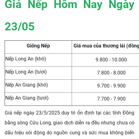
Giá Nếp Hôm Nay Ngày
23/05
Giống Nếp
Giá mua của thương lái (đồn
Nếp Long An (khô)
9.800 - 10.000
Nếp Long An (tươi)
7.800 - 8.000
Nếp An Giang (khô)
9.700 - 9.900
Nếp An Giang (tươi)
7.700 - 7.900
Giá nếp ngày 23/5/2025 duy trì ổn định tại các tỉnh Đồng
bằng sông Cửu Long, giao dịch diễn ra đều nhưng chưa có
dấu hiệu sôi động do nguồn cung và sức mua không biến