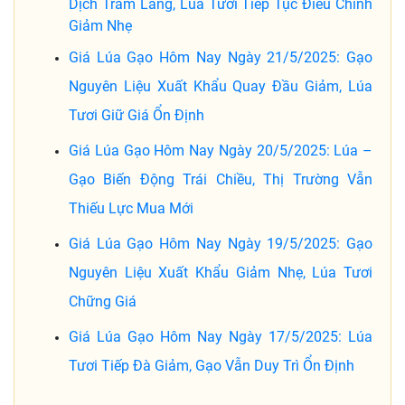
Dịch Trầm Lắng, Lúa Tươi Tiếp Tục Điều Chỉnh
Giảm Nhẹ
Giá Lúa Gạo Hôm Nay Ngày 21/5/2025: Gạo
Nguyên Liệu Xuất Khẩu Quay Đầu Giảm, Lúa
Tươi Giữ Giá Ổn Định
Giá Lúa Gạo Hôm Nay Ngày 20/5/2025: Lúa –
Gạo Biến Động Trái Chiều, Thị Trường Vẫn
Thiếu Lực Mua Mới
Giá Lúa Gạo Hôm Nay Ngày 19/5/2025: Gạo
Nguyên Liệu Xuất Khẩu Giảm Nhẹ, Lúa Tươi
Chững Giá
Giá Lúa Gạo Hôm Nay Ngày 17/5/2025: Lúa
Tươi Tiếp Đà Giảm, Gạo Vẫn Duy Trì Ổn Định