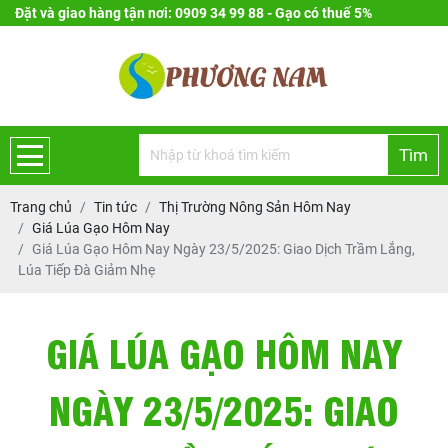
Đặt và giao hàng tận nơi: 0909 34 99 88 - Gạo có thuế 5%
Tìm
Trang chủ
Tin tức
Thị Trường Nông Sản Hôm Nay
Giá Lúa Gạo Hôm Nay
Giá Lúa Gạo Hôm Nay Ngày 23/5/2025: Giao Dịch Trầm Lắng,
Lúa Tiếp Đà Giảm Nhẹ
GIÁ LÚA GẠO HÔM NAY
NGÀY 23/5/2025: GIAO