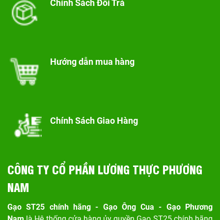
Chính Sách Đổi Trả
Hướng dẫn mua hàng
Chính Sách Giao Hàng
CÔNG TY CỔ PHẦN LƯƠNG THỰC PHƯƠNG
NAM
Gạo ST25 chính hãng - Gạo Ông Cua - Gạo Phương
Nam
là Hệ thống cửa hàng ủy quyền Gạo ST25 chính hãng