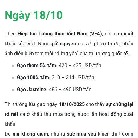
Ngày 18/10
Theo
Hiệp hội Lương thực Việt Nam (VFA)
, giá gạo xuất
khẩu của Việt Nam
giữ nguyên
so với phiên trước, phản
ánh diễn biến tạm thời “đứng yên” của thị trường quốc tế.
Gạo thơm 5% tấm:
420 – 435 USD/tấn
Gạo 100% tấm:
310 – 314 USD/tấn
Gạo Jasmine:
486 – 490 USD/tấn
Thị trường lúa gạo ngày
18/10/2025
cho thấy
sự chững lại
rõ nét
cả ở khâu thu mua trong nước lẫn hoạt động xuất
khẩu.
Dù
giá không giảm
, nhưng
sức mua yếu
khiến thị trường