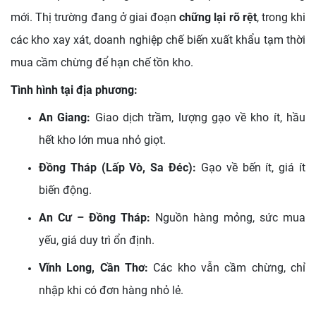
mới. Thị trường đang ở giai đoạn
chững lại rõ rệt
, trong khi
các kho xay xát, doanh nghiệp chế biến xuất khẩu tạm thời
mua cầm chừng để hạn chế tồn kho.
Tình hình tại địa phương:
An Giang:
Giao dịch trầm, lượng gạo về kho ít, hầu
hết kho lớn mua nhỏ giọt.
Đồng Tháp (Lấp Vò, Sa Đéc):
Gạo về bến ít, giá ít
biến động.
An Cư – Đồng Tháp:
Nguồn hàng mỏng, sức mua
yếu, giá duy trì ổn định.
Vĩnh Long, Cần Thơ:
Các kho vẫn cầm chừng, chỉ
nhập khi có đơn hàng nhỏ lẻ.