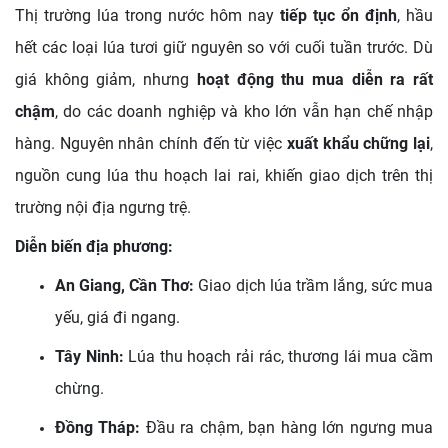
Thị trường lúa trong nước hôm nay
tiếp tục ổn định
, hầu
hết các loại lúa tươi giữ nguyên so với cuối tuần trước. Dù
giá không giảm, nhưng
hoạt động thu mua diễn ra rất
chậm
, do các doanh nghiệp và kho lớn vẫn hạn chế nhập
hàng. Nguyên nhân chính đến từ việc
xuất khẩu chững lại
,
nguồn cung lúa thu hoạch lai rai, khiến giao dịch trên thị
trường nội địa ngưng trệ.
Diễn biến địa phương:
An Giang, Cần Thơ:
Giao dịch lúa trầm lắng, sức mua
yếu, giá đi ngang.
Tây Ninh:
Lúa thu hoạch rải rác, thương lái mua cầm
chừng.
Đồng Tháp:
Đầu ra chậm, bạn hàng lớn ngưng mua