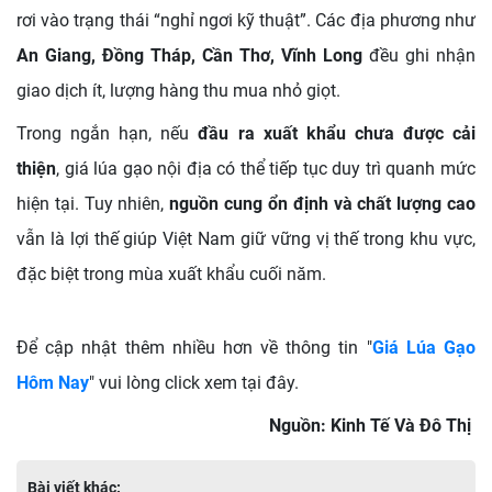
rơi vào trạng thái “nghỉ ngơi kỹ thuật”. Các địa phương như
An Giang, Đồng Tháp, Cần Thơ, Vĩnh Long
đều ghi nhận
giao dịch ít, lượng hàng thu mua nhỏ giọt.
Trong ngắn hạn, nếu
đầu ra xuất khẩu chưa được cải
thiện
, giá lúa gạo nội địa có thể tiếp tục duy trì quanh mức
hiện tại. Tuy nhiên,
nguồn cung ổn định và chất lượng cao
vẫn là lợi thế giúp Việt Nam giữ vững vị thế trong khu vực,
đặc biệt trong mùa xuất khẩu cuối năm.
Để cập nhật thêm nhiều hơn về thông tin "
Giá Lúa Gạo
Hôm Nay
" vui lòng click xem tại đây.
Nguồn: Kinh Tế Và Đô Thị
Bài viết khác: