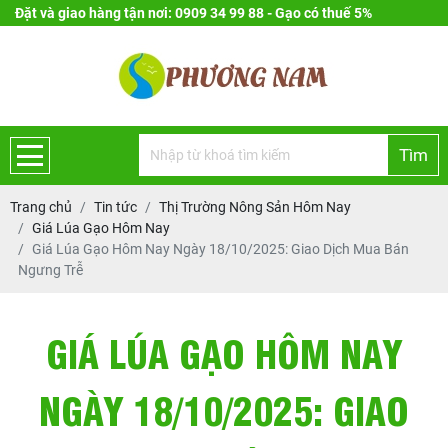
Đặt và giao hàng tận nơi: 0909 34 99 88 - Gạo có thuế 5%
Tìm
Trang chủ
Tin tức
Thị Trường Nông Sản Hôm Nay
Giá Lúa Gạo Hôm Nay
Giá Lúa Gạo Hôm Nay Ngày 18/10/2025: Giao Dịch Mua Bán
Ngưng Trễ
GIÁ LÚA GẠO HÔM NAY
NGÀY 18/10/2025: GIAO