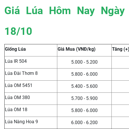
Giá Lúa Hôm Nay Ngày
18/10
Giống Lúa
Giá Mua (VNĐ/kg)
Tăng (+)
Lúa IR 504
5.000 - 5.200
Lúa Đài Thơm 8
5.800 - 6.000
Lúa OM 5451
5.400 - 5.600
Lúa OM 380
5.700 - 5.900
Lúa OM 18
5.800 - 6.000
Lúa Nàng Hoa 9
6.000 - 6.200