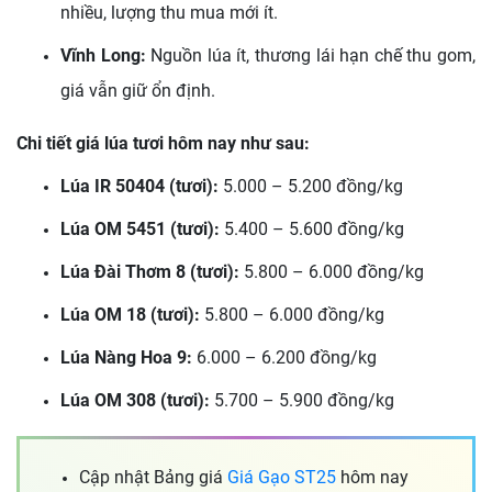
nhiều, lượng thu mua mới ít.
Vĩnh Long:
Nguồn lúa ít, thương lái hạn chế thu gom,
giá vẫn giữ ổn định.
Chi tiết giá lúa tươi hôm nay như sau:
Lúa IR 50404 (tươi):
5.000 – 5.200 đồng/kg
Lúa OM 5451 (tươi):
5.400 – 5.600 đồng/kg
Lúa Đài Thơm 8 (tươi):
5.800 – 6.000 đồng/kg
Lúa OM 18 (tươi):
5.800 – 6.000 đồng/kg
Lúa Nàng Hoa 9:
6.000 – 6.200 đồng/kg
Lúa OM 308 (tươi):
5.700 – 5.900 đồng/kg
Cập nhật Bảng giá
Giá Gạo ST25
hôm nay