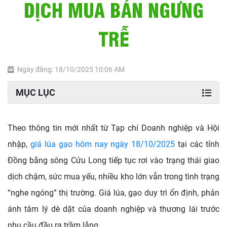
DỊCH MUA BÁN NGƯNG
TRỄ
Ngày đăng: 18/10/2025 10:06 AM
MỤC LỤC
Theo thông tin mới nhất từ Tạp chí Doanh nghiệp và Hội
nhập,
giá lúa gạo hôm nay ngày 18/10/2025
tại các tỉnh
Đồng bằng sông Cửu Long tiếp tục rơi vào trạng thái giao
dịch chậm, sức mua yếu, nhiều kho lớn vẫn trong tình trạng
“nghe ngóng” thị trường. Giá lúa, gạo duy trì ổn định, phản
ánh tâm lý dè dặt của doanh nghiệp và thương lái trước
nhu cầu đầu ra trầm lắng.