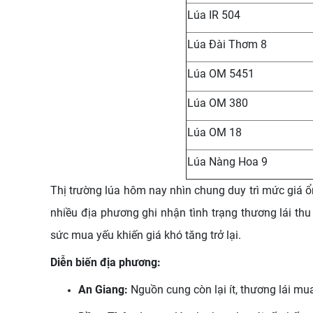
Lúa IR 504
Lúa Đài Thơm 8
Lúa OM 5451
Lúa OM 380
Lúa OM 18
Lúa Nàng Hoa 9
Thị trường lúa hôm nay nhìn chung duy trì mức giá ổ
nhiều địa phương ghi nhận tình trạng thương lái th
sức mua yếu khiến giá khó tăng trở lại.
Diễn biến địa phương:
An Giang:
Nguồn cung còn lại ít, thương lái m