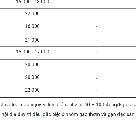
16.000 - 18.000
-
22.000
-
16.000
-
21.000
-
16.000 - 17.000
-
20.000
-
20.000
-
22.000
-
một số loại gạo nguyên liệu giảm nhẹ từ 50 – 100 đồng/kg do
ội địa duy trì đều, đặc biệt ở nhóm gạo thơm và gạo đặc sản. 