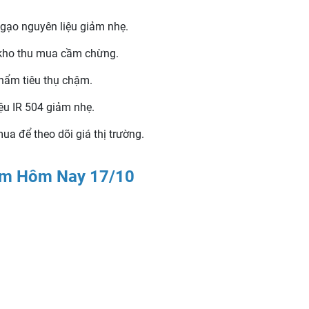
 gạo nguyên liệu giảm nhẹ.
 kho thu mua cầm chừng.
hẩm tiêu thụ chậm.
ệu IR 504 giảm nhẹ.
 để theo dõi giá thị trường.
hẩm Hôm Nay 17/10