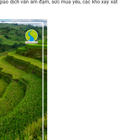
g giao dịch vẫn ảm đạm, sức mua yếu, các kho xay xát