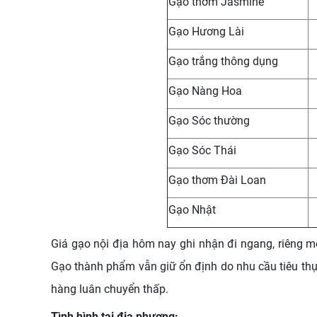
Gạo thơm Jasmine
Gạo Hương Lài
Gạo trắng thông dụng
Gạo Nàng Hoa
Gạo Sóc thường
Gạo Sóc Thái
Gạo thơm Đài Loan
Gạo Nhật
Giá gạo nội địa hôm nay ghi nhận đi ngang, riêng 
Gạo thành phẩm vẫn giữ ổn định do nhu cầu tiêu thụ n
hàng luân chuyển thấp.
Tình hình tại địa phương: