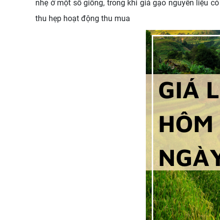
nhẹ ở một số giống, trong khi giá gạo nguyên liệu c
thu hẹp hoạt động thu mua