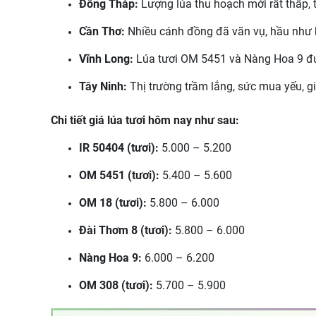
Đồng Tháp:
Lượng lúa thu hoạch mới rất thấp, 
Cần Thơ:
Nhiều cánh đồng đã vãn vụ, hầu như 
Vĩnh Long:
Lúa tươi OM 5451 và Nàng Hoa 9 đượ
Tây Ninh:
Thị trường trầm lắng, sức mua yếu, g
Chi tiết giá lúa tươi hôm nay như sau:
IR 50404 (tươi):
5.000 – 5.200
OM 5451 (tươi):
5.400 – 5.600
OM 18 (tươi):
5.800 – 6.000
Đài Thơm 8 (tươi):
5.800 – 6.000
Nàng Hoa 9:
6.000 – 6.200
OM 308 (tươi):
5.700 – 5.900