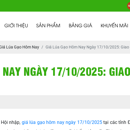
GIỚI THIỆU
SẢN PHẨM
BẢNG GIÁ
KHUYẾN MÃI
Giá Lúa Gạo Hôm Nay
Giá Lúa Gạo Hôm Nay Ngày 17/10/2025: Giao 
 NAY NGÀY 17/10/2025: GIA
 Hội nhập,
giá lúa gạo hôm nay ngày 17/10/2025
tại các tỉnh