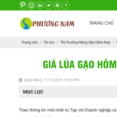
TRANG CHỦ
Trang chủ
Tin tức
Thị Trường Nông Sản Hôm Nay
GIÁ LÚA GẠO HÔM
Ngày đăng: 17/10/2025 12:03 PM
MỤC LỤC
Theo thông tin mới nhất từ Tạp chí Doanh nghiệp và