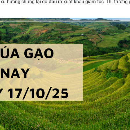
ó xu hướng chững lại do đầu ra xuất khẩu giảm tốc. Thị trườn