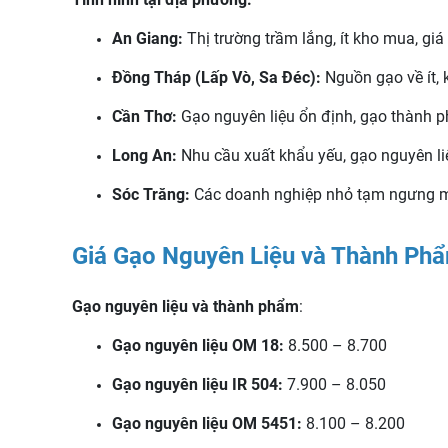
An Giang:
Thị trường trầm lắng, ít kho mua, giá
Đồng Tháp (Lấp Vò, Sa Đéc):
Nguồn gạo về ít,
Cần Thơ:
Gạo nguyên liệu ổn định, gạo thành p
Long An:
Nhu cầu xuất khẩu yếu, gạo nguyên li
Sóc Trăng:
Các doanh nghiệp nhỏ tạm ngưng mua
Giá Gạo Nguyên Liệu và Thành P
Gạo nguyên liệu và thành phẩm
:
Gạo nguyên liệu OM 18:
8.500 – 8.700
Gạo nguyên liệu IR 504:
7.900 – 8.050
Gạo nguyên liệu OM 5451:
8.100 – 8.200