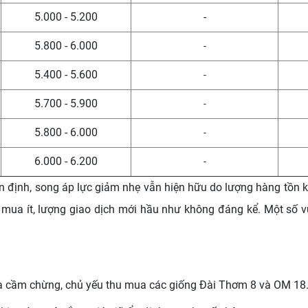
5.000 - 5.200
-
5.800 - 6.000
-
5.400 - 5.600
-
5.700 - 5.900
-
5.800 - 6.000
-
6.000 - 6.200
-
n định, song áp lực giảm nhẹ vẫn hiện hữu do lượng hàng tồn 
u mua ít, lượng giao dịch mới hầu như không đáng kể. Một số
ua cầm chừng, chủ yếu thu mua các giống Đài Thơm 8 và OM 18