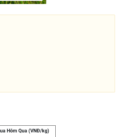
Mua Hôm Qua (VNĐ/kg)