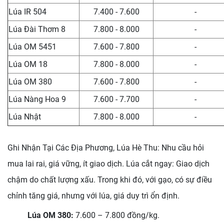
Lúa IR 504
7.400 - 7.600
-
Lúa Đài Thơm 8
7.800 - 8.000
-
Lúa OM 5451
7.600 - 7.800
-
Lúa OM 18
7.800 - 8.000
-
Lúa OM 380
7.600 - 7.800
-
Lúa Nàng Hoa 9
7.600 - 7.700
-
Lúa Nhật
7.800 - 8.000
-
Ghi Nhận Tại Các Địa Phương, Lúa Hè Thu: Nhu cầu hỏi
mua lai rai, giá vững, ít giao dịch. Lúa cắt ngay: Giao dịch
chậm do chất lượng xấu. Trong khi đó, với gạo, có sự điều
chỉnh tăng giá, nhưng với lúa, giá duy trì ổn định.
Lúa OM 380:
7.600 – 7.800 đồng/kg.