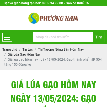
Đặt và giao hàng tận nơi: 0909 34 99 88 - Gạo có thuế 5%
Tìm
Trang chủ
Tin tức
Thị Trường Nông Sản Hôm Nay
Giá Lúa Gạo Hôm Nay
Giá lúa gạo hôm nay ngày 13/05/2024: Gạo thành phẩm IR 504
tăng 150 đồng/kg
GIÁ LÚA GẠO HÔM NAY
NGÀY 13/05/2024: GẠO