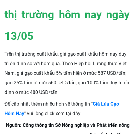
thị trường hôm nay ngày
13/05
Trên thị trường xuất khẩu, giá gạo xuất khẩu hôm nay duy
trì ổn định so với hôm qua. Theo Hiệp hội Lương thực Việt
Nam, giá gạo xuất khẩu 5% tấm hiện ở mức 587 USD/tấn;
gạo 25% tấm ở mức 560 USD/tấn; gạo 100% tấm duy trì ổn
định ở mức 480 USD/tấn.
Để cập nhật thêm nhiều hơn về thông tin "
Giá Lúa Gạo
Hôm Nay
" vui lòng click xem tại đây
Nguồn: Cổng thông tin Sở Nông nghiệp và Phát triển nông