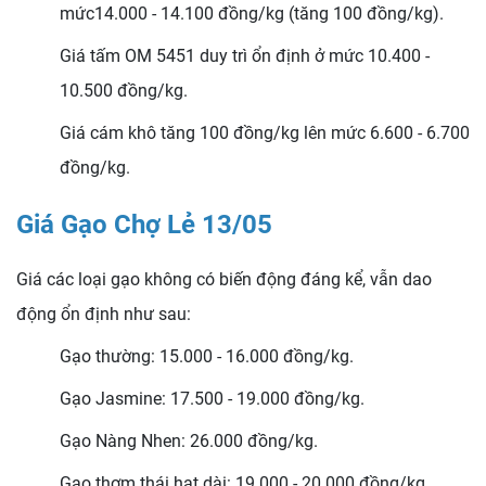
mức
14.000 - 14.100 đồng/kg (tăng 100 đồng/kg).
Giá tấm OM 5451 duy trì ổn định ở mức 10.400 -
10.500 đồng/kg.
Giá cám khô tăng 100 đồng/kg lên mức 6.600 - 6.700
đồng/kg.
Giá Gạo Chợ Lẻ 13/05
Giá các loại gạo không có biến động đáng kể, vẫn dao
động ổn định như sau:
Gạo thường: 15.000 - 16.000 đồng/kg.
Gạo Jasmine: 17.500 - 19.000 đồng/kg.
Gạo Nàng Nhen: 26.000 đồng/kg.
Gạo thơm thái hạt dài: 19.000 - 20.000 đồng/kg.