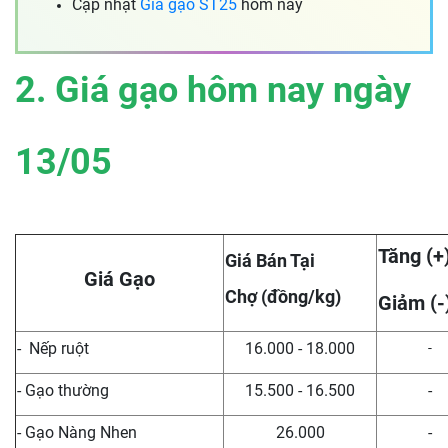
Cập nhật
Giá gạo ST25
hôm nay
2. Giá gạo hôm nay ngày
13/05
Tăng (+
Giá Bán Tại
Giá Gạo
Chợ (đồng/kg)
Giảm (-
- Nếp ruột
16.000 - 18.000
-
- Gạo thường
15.500 - 16.500
-
- Gạo Nàng Nhen
26.000
-