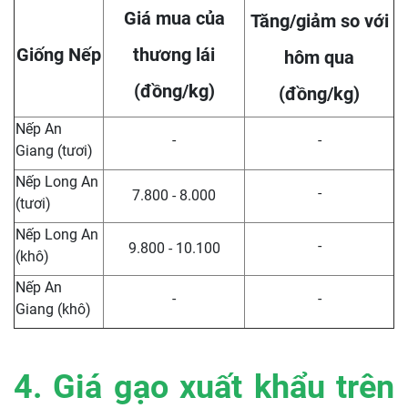
Giá mua của
Tăng/giảm so với
Giống Nếp
thương lái
hôm qua
(đồng/kg)
(đồng/kg)
Nếp An
-
-
Giang (tươi)
Nếp Long An
-
7.800 - 8.000
(tươi)
Nếp Long An
-
9.800 - 10.100
(khô)
Nếp An
-
-
Giang (khô)
4. Giá gạo xuất khẩu trên