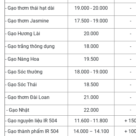
- Gạo thơm thái hạt dài
19.000 - 20.000
-
- Gạo thơm Jasmine
17.500 - 19.000
-
- Gạo Hương Lài
20.000
-
- Gạo trắng thông dụng
18.000
-
- Gạo Nàng Hoa
19.500
-
- Gạo Sóc thường
18.000 - 19.000
-
- Gạo Sóc Thái
18.500
-
- Gạo thơm Đài Loan
21.000
-
- Gạo Nhật
22.000
-
- Gạo nguyên liệu IR 504
11.600 - 11.800
+ 15
- Gạo thành phẩm IR 504
14.000 – 14.100
+ 10