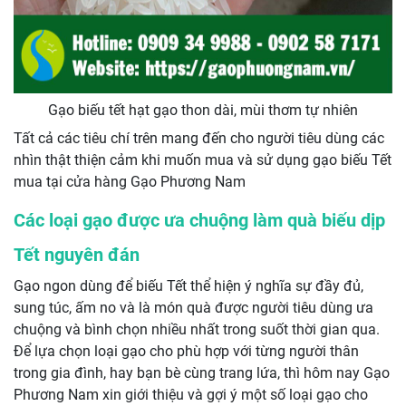
Gạo biếu tết hạt gạo thon dài, mùi thơm tự nhiên
Tất cả các tiêu chí trên mang đến cho người tiêu dùng các
nhìn thật thiện cảm khi muốn mua và sử dụng gạo biếu Tết
mua tại cửa hàng Gạo Phương Nam
Các loại gạo được ưa chuộng làm quà biếu dịp
Tết nguyên đán
Gạo ngon dùng để biếu Tết thể hiện ý nghĩa sự đầy đủ,
sung túc, ấm no và là món quà được người tiêu dùng ưa
chuộng và bình chọn nhiều nhất trong suốt thời gian qua.
Để lựa chọn loại gạo cho phù hợp với từng người thân
trong gia đình, hay bạn bè cùng trang lứa, thì hôm nay Gạo
Phương Nam xin giới thiệu và gợi ý một số loại gạo cho