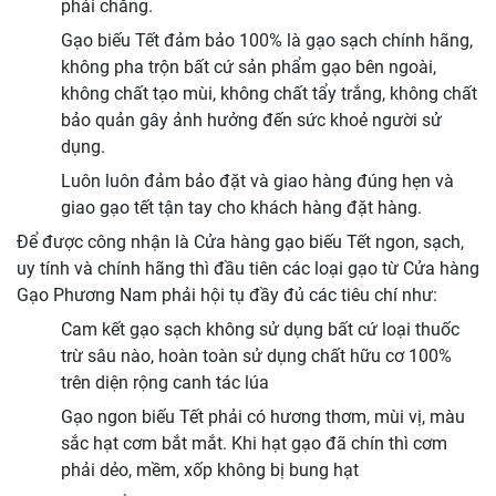
phải chăng.
Gạo biếu Tết đảm bảo 100% là gạo sạch chính hãng,
không pha trộn bất cứ sản phẩm gạo bên ngoài,
không chất tạo mùi, không chất tẩy trắng, không chất
bảo quản gây ảnh hưởng đến sức khoẻ người sử
dụng.
Luôn luôn đảm bảo đặt và giao hàng đúng hẹn và
giao gạo tết tận tay cho khách hàng đặt hàng.
Để được công nhận là Cửa hàng gạo biếu Tết ngon, sạch,
uy tính và chính hãng thì đầu tiên các loại gạo từ Cửa hàng
Gạo Phương Nam phải hội tụ đầy đủ các tiêu chí như:
Cam kết gạo sạch không sử dụng bất cứ loại thuốc
trừ sâu nào, hoàn toàn sử dụng chất hữu cơ 100%
trên diện rộng canh tác lúa
Gạo ngon biếu Tết phải có hương thơm, mùi vị, màu
sắc hạt cơm bắt mắt. Khi hạt gạo đã chín thì cơm
phải dẻo, mềm, xốp không bị bung hạt