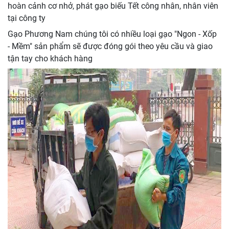
hoàn cảnh cơ nhở, phát gạo biếu Tết công nhân, nhân viên
tại công ty
Gạo Phương Nam chúng tôi có nhiều loại gạo "Ngon - Xốp
- Mềm" sản phẩm sẽ được đóng gói theo yêu cầu và giao
tận tay cho khách hàng