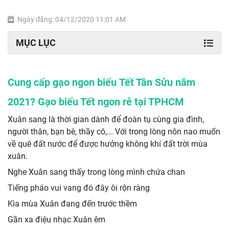
Ngày đăng: 04/12/2020 11:01 AM
MỤC LỤC
Cung cấp gạo ngon biếu Tết Tân Sửu năm
2021? Gạo biếu Tết ngon rẻ tại TPHCM
Xuân sang là thời gian dành để đoàn tụ cùng gia đình,
người thân, bạn bè, thầy cô,... Với trong lòng nôn nao muốn
về quê đất nước để được hưởng không khí đất trời mùa
xuân.
Nghe Xuân sang thấy trong lòng mình chứa chan
Tiếng pháo vui vang đó đây ôi rộn ràng
Kìa mùa Xuân đang đến trước thềm
Gần xa điệu nhạc Xuân êm