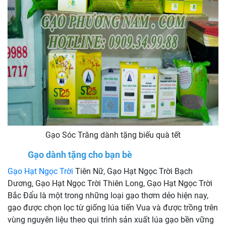
Gạo Sóc Trăng dành tặng biếu quà tết
Gạo dành tặng cho bạn bè
Gạo Hạt Ngọc Trời
Tiên Nữ, Gạo Hạt Ngọc Trời Bạch
Dương, Gạo Hạt Ngọc Trời Thiên Long, Gạo Hạt Ngọc Trời
Bắc Đẩu là một trong những loại gạo thơm dẻo hiện nay,
gạo được chọn lọc từ giống lúa tiến Vua và được trồng trên
vùng nguyên liệu theo qui trình sản xuất lúa gạo bền vững