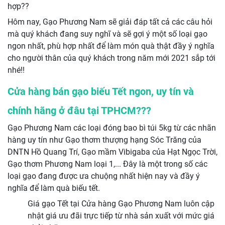
hợp??
Hôm nay, Gạo Phương Nam sẽ giải đáp tất cả các câu hỏi
mà quý khách đang suy nghĩ và sẽ gợi ý một số loại gạo
ngon nhất, phù hợp nhất để làm món quà thật đầy ý nghĩa
cho người thân của quý khách trong năm mới 2021 sắp tới
nhé!!
Cửa hàng bán gạo biếu Tết ngon, uy tín và
chính hãng ở đâu tại TPHCM???
Gạo Phương Nam các loại đóng bao bì túi 5kg từ các nhãn
hàng uy tín như Gạo thơm thượng hạng Sóc Trăng của
DNTN Hồ Quang Trí, Gạo mầm Vibigaba của Hạt Ngọc Trời,
Gạo thơm Phương Nam loại 1,... Đây là một trong số các
loại gạo đang được ưa chuộng nhất hiện nay và đầy ý
nghĩa để làm quà biếu tết.
Giá gạo Tết tại Cửa hàng Gạo Phương Nam luôn cập
nhật giá ưu đãi trực tiếp từ nhà sản xuất với mức giá