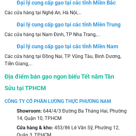
Đại lý cung cấp gạo tại các tỉnh Miền Bắc
Các cửa hàng tại Nghệ An, Hà Nội,...
Đại lý cung cấp gạo tại các tỉnh Miền Trung
Các cửa hàng tại Nam Định, TP Nha Trang,...
Đại lý cung cấp gạo tại các tỉnh Miền Nam
Các cửa hàng tại Đồng Nai, TP. Vũng Tàu, Bình Dương,
Tiền Giang,...
Địa điểm bán gạo ngon biếu Tết năm Tân
Sửu tại TPHCM
CÔNG TY CỔ PHẦN LƯƠNG THỰC PHƯƠNG NAM
Showroom:
644/4/3 Đường Ba Tháng Hai, Phường
14, Quận 10, TP.HCM
Cửa hàng & kho:
453/86 Lê Văn Sỹ, Phường 12,
Quận 3, TP.HCM