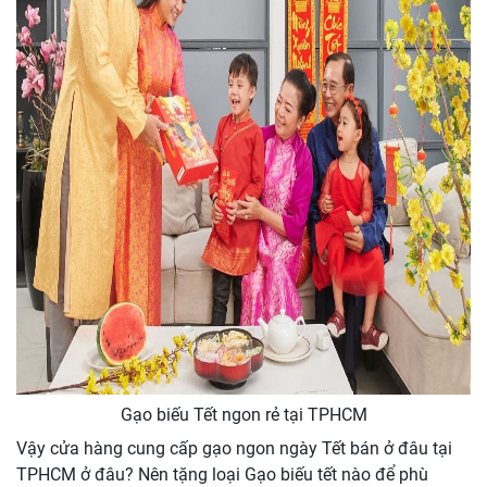
Gạo biếu Tết ngon rẻ tại TPHCM
Vậy cửa hàng cung cấp gạo ngon ngày Tết bán ở đâu tại
TPHCM ở đâu? Nên tặng loại Gạo biếu tết nào để phù