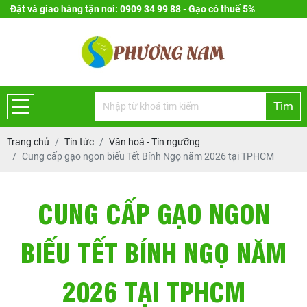
Đặt và giao hàng tận nơi: 0909 34 99 88 - Gạo có thuế 5%
Tìm
Trang chủ
Tin tức
Văn hoá - Tín ngưỡng
Cung cấp gạo ngon biếu Tết Bính Ngọ năm 2026 tại TPHCM
CUNG CẤP GẠO NGON
BIẾU TẾT BÍNH NGỌ NĂM
2026 TẠI TPHCM