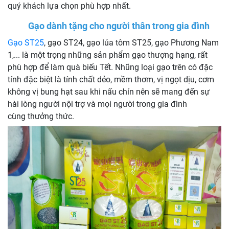
quý khách lựa chọn phù hợp nhất.
Gạo dành tặng cho người thân trong gia đình
Gạo ST25
, gạo ST24, gạo lúa tôm ST25, gạo Phương Nam
1,... là một trọng những sản phẩm gạo thượng hạng, rất
phù hợp để làm quà biếu Tết. Nhũng loại gạo trên có đặc
tính đặc biệt là tính chất dẻo, mềm thơm, vị ngọt dịu, cơm
không vị bung hạt sau khi nấu chín nên sẽ mang đến sự
hài lòng người nội trợ và mọi người trong gia đình
cùng thưởng thức.