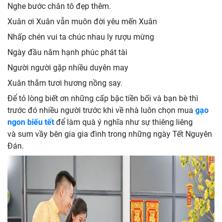
Nghe bước chân tô đẹp thêm.
Xuân ơi Xuân vẫn muôn đời yêu mến Xuân
Nhấp chén vui ta chúc nhau ly rượu mừng
Ngày đầu năm hạnh phúc phát tài
Người người gặp nhiều duyên may
Xuân thắm tươi hương nồng say.
Để tỏ lòng biết ơn những cấp bậc tiền bối và bạn bè thì
trước đó nhiều người trước khi về nhà luôn chọn mua
gạo
ngon biếu tết
để làm quà ý nghĩa như sự thiêng liêng
và sum vầy bên gia gia đình trong những ngày Tết Nguyên
Đán.