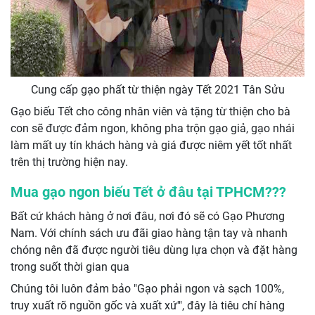
Cung cấp gạo phất từ thiện ngày Tết 2021 Tân Sửu
Gạo biếu Tết cho công nhân viên và tặng từ thiện cho bà
con sẽ được đảm ngon, không pha trộn gạo giả, gạo nhái
làm mất uy tín khách hàng và giá được niêm yết tốt nhất
trên thị trường hiện nay.
Mua gạo ngon biếu Tết ở đâu tại TPHCM???
Bất cứ khách hàng ở nơi đâu, nơi đó sẽ có Gạo Phương
Nam. Với chính sách ưu đãi giao hàng tận tay và nhanh
chóng nên đã được người tiêu dùng lựa chọn và đặt hàng
trong suốt thời gian qua
Chúng tôi luôn đảm bảo "Gạo phải ngon và sạch 100%,
truy xuất rõ nguồn gốc và xuất xứ'", đây là tiêu chí hàng