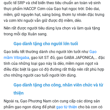
quốc tế SRP và chế biến theo tiêu chuẩn an toàn vệ sinh
thực phẩm HACCP. Cơm của Gạo hạt ngọc trời: Dẻo dai,
mềm, giữ nguyên hạt, sáng bóng, thơm tự nhiên đặc trưng
và cơm khi nguội vẫn giữ được độ mềm, dẻo.
Nên rất được người tiêu dùng lựa chọn và làm quà tặng
trong mỗi dịp Xuân sang.
Gạo dành tặng cho người lớn tuổi
Gạo biếu tết thường dành cho người lớn tưởi như
Gạo
mầm Vibigaba
, gạo lứt ST đỏ, gạo GABA JAPONICA,... đặc
tính của những loại gạo này là dẻo, mềm ngon ngọt và
điều đặc biệt là gạo có độ đường rất thấp nên rất phù hợp
cho những người cao tuổi người lớn dùng.
Gạo dành tặng cho công, nhân viên chức và từ
thiện
Ngoài ra, Gạo Phương Nam còn cung cấp các dòng sản
phẩm gạo ngon dùng để phát
gạo từ thiện
cho bà con có