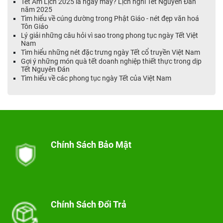
Tết Âm Lịch 2025 là ngày mấy? Lịch nghỉ Tết Nguyên Đán
năm 2025
Tìm hiểu về cúng dường trong Phật Giáo - nét đẹp văn hoá
Tôn Giáo
Lý giải những câu hỏi vì sao trong phong tục ngày Tết Việt
Nam
Tìm hiểu những nét đặc trưng ngày Tết cổ truyền Việt Nam
Gợi ý những món quà tết doanh nghiệp thiết thực trong dịp
Tết Nguyên Đán
Tìm hiểu về các phong tục ngày Tết của Việt Nam
Chính Sách Bảo Mật
Chính Sách Đổi Trả