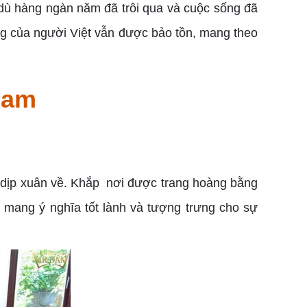
dù hàng ngàn năm đã trôi qua và cuộc sống đã
ống của người Việt vẫn được bảo tồn, mang theo
Nam
i dịp xuân về. Khắp nơi được trang hoàng bằng
ng mang ý nghĩa tốt lành và tượng trưng cho sự