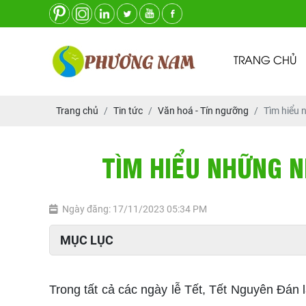
TRANG CHỦ
Trang chủ
Tin tức
Văn hoá - Tín ngưỡng
Tìm hiểu 
TÌM HIỂU NHỮNG N
Ngày đăng: 17/11/2023 05:34 PM
MỤC LỤC
Trong tất cả các ngày lễ Tết, Tết Nguyên Đán 