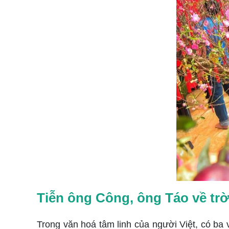
Tiễn ông Công, ông Táo về trờ
Trong văn hoá tâm linh của người Việt, có ba