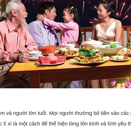
em và người lớn tuổi. Mọi người thường bỏ tiền vào các p
c lì xì là một cách để thể hiện lòng tôn kính và tình yêu