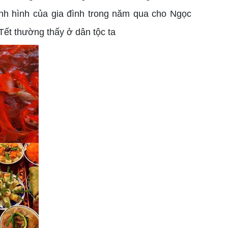
ình hình của gia đình trong năm qua cho Ngọc
ết thường thấy ở dân tộc ta