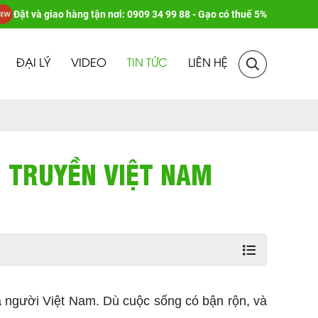
Đặt và giao hàng tận nơi: 0909 34 99 88 - Gạo có thuế 5%
ĐẠI LÝ
VIDEO
TIN TỨC
LIÊN HỆ
Ổ TRUYỀN VIỆT NAM
ủa người Việt Nam. Dù cuộc sống có bận rộn, và