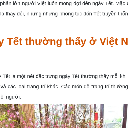
 phần lớn người Việt luôn mong đợi đến ngày Tết. Mặc 
n đã thay đổi, nhưng những phong tục đón Tết truyền th
 Tết thường thấy ở Việt 
 Tết là một nét đặc trưng ngày Tết thường thấy mỗi kh
 và các loại trang trí khác. Các món đồ trang trí thườ
mỗi người.