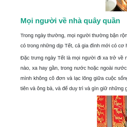
Mọi người về nhà quây quần
Trong ngày thường, mọi người thường bận rộn v
có trong những dịp Tết, cả gia đình mới có cơ 
Đặc trưng ngày Tết là mọi người đi xa trở về 
nào, xa hay gần, trong nước hoặc ngoài nước
mình không cô đơn và lạc lõng giữa cuộc sống
tiên và ông bà, và để duy trì và gìn giữ những g