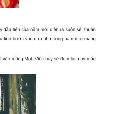
 đầu tiên của năm mới diễn ra suôn sẻ, thuận
 đầu tiên bước vào cửa nhà trong năm mới mang
hà vào mồng Một. Việc này sẽ đem lại may mắn