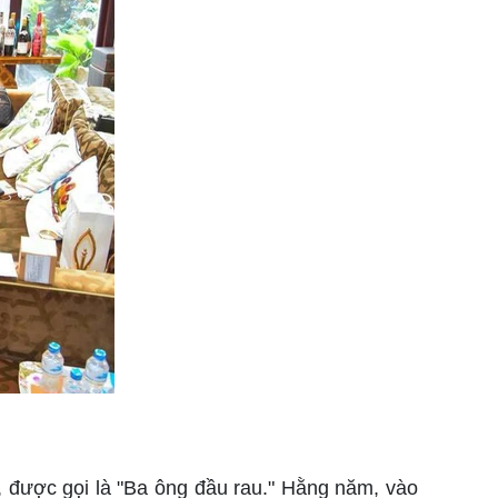
, được gọi là "Ba ông đầu rau." Hằng năm, vào