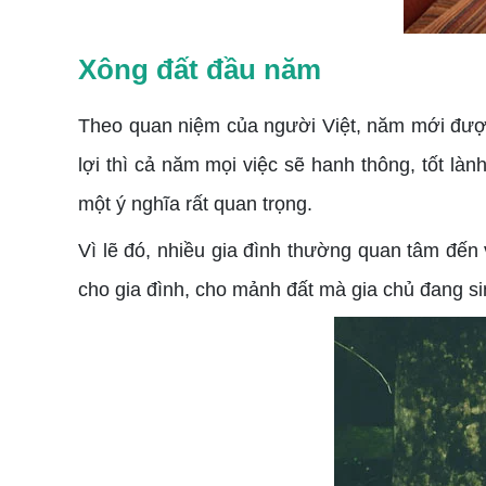
Xông đất đầu năm
Theo quan niệm của người Việt, năm mới được
lợi thì cả năm mọi việc sẽ hanh thông, tốt l
một ý nghĩa rất quan trọng.
Vì lẽ đó, nhiều gia đình thường quan tâm đế
cho gia đình, cho mảnh đất mà gia chủ đang si