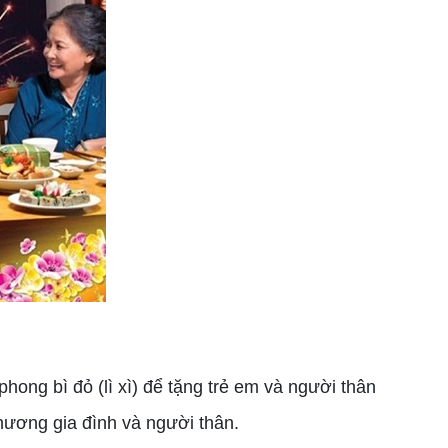
hong bì đỏ (lì xì) để tặng trẻ em và người thân
 thương gia đình và người thân.