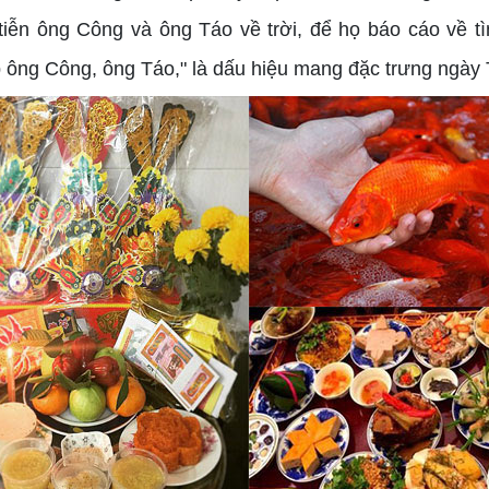
 tiễn ông Công và ông Táo về trời, để họ báo cáo về t
 ông Công, ông Táo," là dấu hiệu mang đặc trưng ngày T