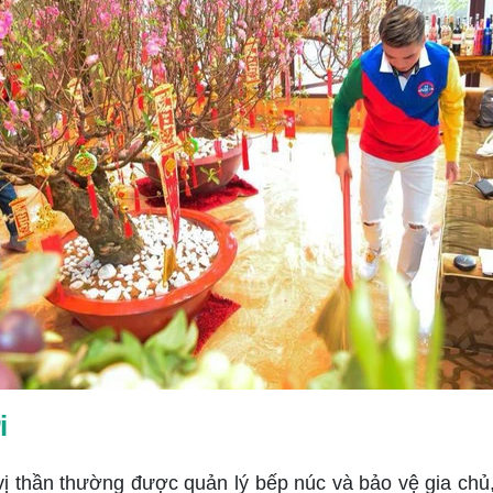
i
 vị thần thường được quản lý bếp núc và bảo vệ gia chủ