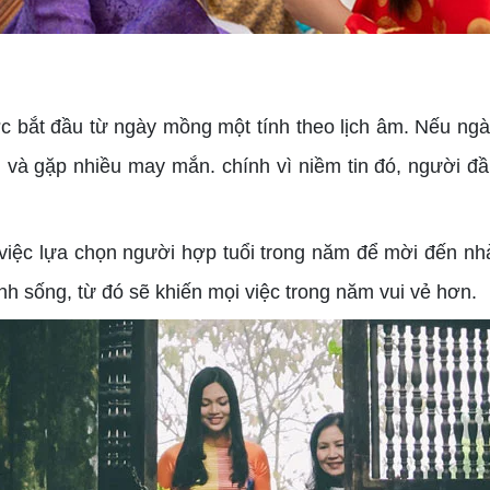
 bắt đầu từ ngày mồng một tính theo lịch âm. Nếu ngày
ành và gặp nhiều may mắn. chính vì niềm tin đó, người
n việc lựa chọn người hợp tuổi trong năm để mời đến n
nh sống, từ đó sẽ khiến mọi việc trong năm vui vẻ hơn.