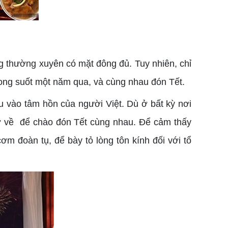
ng thường xuyên có mặt đông đủ. Tuy nhiên, chỉ
trong suốt một năm qua, và cùng nhau đón Tết.
âu vào tâm hồn của người Việt. Dù ở bất kỳ nơi
rở về để chào đón Tết cùng nhau. Để cảm thấy
m đoàn tụ, để bày tỏ lòng tôn kính đối với tổ