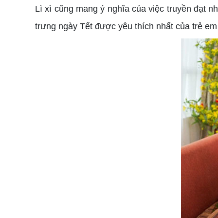
Lì xì cũng mang ý nghĩa của việc truyền đạt n
trưng ngày Tết được yêu thích nhất của trẻ em