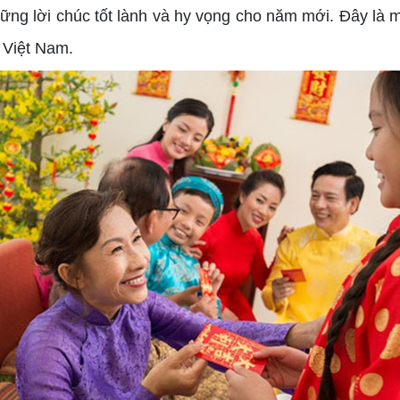
hững lời chúc tốt lành và hy vọng cho năm mới. Đây là 
 Việt Nam.