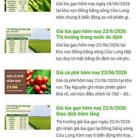
Giá lúa gạo hôm nay ngày 24/06/2026
tại khu vực Đồng bằng sông Cửu Long
nhìn chung ít biến động so với phiên giao
dịch trước. Hoạt động mua bán diễn ra
tương đối ổn định, trong khi thị trường
Giá lúa gạo hôm nay 23/6/2026:
Thị trường trong nước ổn định
xuất khẩu tiếp tục duy trì mặt bằng giá
tích cực. Giá lúa tươi ít biến động, trong
Giá lúa gạo hôm nay 23/06/2026 tại
khi giá gạo nguyên liệu và gạo xuất khẩu
khu vực Đồng bằng sông Cửu Long tiếp
tiếp tục giữ vững. giữ xu hướng ổn định.
tục duy trì mặt bằng ổn định so với phiên
giao dịch trước. Thị trường trong nước
chưa ghi nhận biến động đáng kể về giá
Giá cà phê hôm nay 23/06/2026
lúa và gạo, trong khi hoạt động thu mua
Giá cà phê hôm nay 23/06/2026 tại khu
diễn ra đều đặn. Đáng chú ý, xuất khẩu
vực Tây Nguyên ghi nhận phiên giảm
gạo sang Trung Quốc đang có dấu hiệu
khá rõ, với mức điều chỉnh từ 700 – 800
tăng trưởng tích cực, góp phần hỗ trợ
đồng/kg tại các địa phương trọng điểm.
tâm lý thị trường.
Giá trung bình toàn vùng còn 88.600
Giá lúa gạo hôm nay 22/6/2026:
Giao dịch trầm lắng
đồng/kg, cho thấy thị trường nội địa
đang chịu áp lực giảm sau giai đoạn duy
Thị trường giá lúa gạo ngày 22/6/2026
trì quanh vùng cao sát mốc 90.000
ghi nhận giá lúa gạo tại Đồng bằng sông
đồng/kg.
Cửu Long hôm nay ít biến động khi hoạt