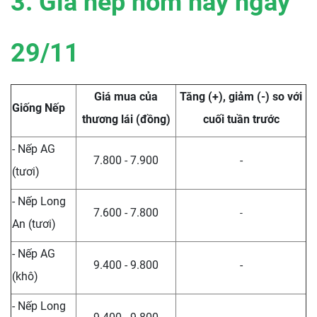
3. Giá nếp hôm nay ngày
29/11
Giá mua của
Tăng (+), giảm (-) so với
Giống Nếp
thương lái (đồng)
cuối tuần trước
- Nếp AG
7.800 - 7.900
-
(tươi)
- Nếp Long
7.600 - 7.800
-
An (tươi)
- Nếp AG
9.400 - 9.800
-
(khô)
- Nếp Long