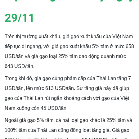
29/11
Trên thị trường xuất khẩu, giá gạo xuất khẩu của Việt Nam
tiếp tục đi ngang, với giá gạo xuất khẩu 5% tấm ở mức 658
USD/tấn và giá gạo loại 25% tấm dao động quanh mức
643 USD/tấn.
Trong khi đó, giá gạo cùng phẩm cấp của Thái Lan tăng 7
USD/tấn, lên mức 613 USD/tấn. Sự tăng giá này đã giúp
gạo của Thái Lan rút ngắn khoảng cách với gạo của Việt
Nam xuống còn 45 USD/tấn.
Ngoài giá gạo 5% tấm, cả hai loại gạo khác là 25% tấm và
100% tấm của Thái Lan cũng đồng loạt tăng giá. Giá gạo