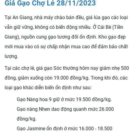
Giá Gạo Chợ Lẻ 28/11/2023
Tại An Giang, nhà máy chào bán đều, giá lúa gạo các loại
vẫn giữ vững, không có biến động nhiều. Ở Cái Bè (Tiền
Giang), nguồn cung gạo tương đối ổn định. Kho gạo đẹp
mới mua vào có sự chấp nhận mua cao để đảm bảo chất
lượng.
Tại các chợ lẻ, giá gạo Sóc thường hôm nay giảm nhẹ 500
đồng, giảm xuống còn 19.000 đồng/kg. Trong khi đó, các
loại gạo khác diễn biến ổn định như sau:
Gạo Nàng hoa 9 giữ ở mức 19.500 đồng/kg.
Gạo nàng Nhen dao động quanh mức 26.000
đồng/kg.
Gạo Jasmine ổn định ở mức 16.000 - 18.500