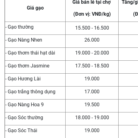
Giá bán lẻ tại chợ
Tăng/g
Giá gạo
(Đơn vị: VNĐ/kg)
(Đ
- Gạo thường
15.500 - 16.500
- Gạo Nàng Nhen
26.000
- Gạo thơm thái hạt dài
19.000 - 20.000
- Gạo thơm Jasmine
17.500 - 18.500
- Gạo Hương Lài
19.000
- Gạo trắng thông dụng
17.000
- Gạo Nàng Hoa 9
19.500
- Gạo Sóc thường
18.000 - 19.000
- Gạo Sóc Thái
19.000