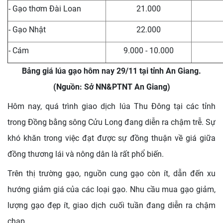
- Gạo thơm Đài Loan
21.000
- Gạo Nhật
22.000
- Cám
9.000 - 10.000
Bảng giá lúa gạo hôm nay 29/11 tại tỉnh An Giang.
(Nguồn: Sở NN&PTNT An Giang)
Hôm nay, quá trình giao dịch lúa Thu Đông tại các tỉnh
trong Đồng bằng sông Cửu Long đang diễn ra chậm trễ. Sự
khó khăn trong việc đạt được sự đồng thuận về giá giữa
đồng thương lái và nông dân là rất phổ biến.
Trên thị trường gạo, nguồn cung gạo còn ít, dẫn đến xu
hướng giảm giá của các loại gạo. Nhu cầu mua gạo giảm,
lượng gạo đẹp ít, giao dịch cuối tuần đang diễn ra chậm
chạp.