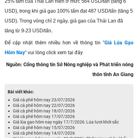
25% tấm của Thái Lan hiện ở mức 564 USD/tấn (tăng 6
USD), trong khi giá gạo 100% tấm đạt 487 USD/tấn (tăng 5
USD). Trong vòng chỉ 2 ngày, giá gạo của Thái Lan đã
tăng từ 9-23 USD/tấn.
Để cập nhật thêm nhiều hơn về thông tin "
Giá Lúa Gạo
Hôm Nay
" vui lòng click xem tại đây
Nguồn: Cổng thông tin Sở Nông nghiệp và Phát triển nông
thôn tỉnh An Giang
Bài viết khác:
Giá cà phê hôm nay 23/07/2026
Giá cà phê hôm nay 22/07/2026
Giá cà phê hôm nay 18/07/2026
Giá cà phê hôm nay 17/07/2026
Giá lúa gạo hôm nay ngày 17/7/2026: Lúa tươi khởi sắc
Giá cà phê hôm nay 15/07/2026
Giá cà phê hôm nay 14/07/2026