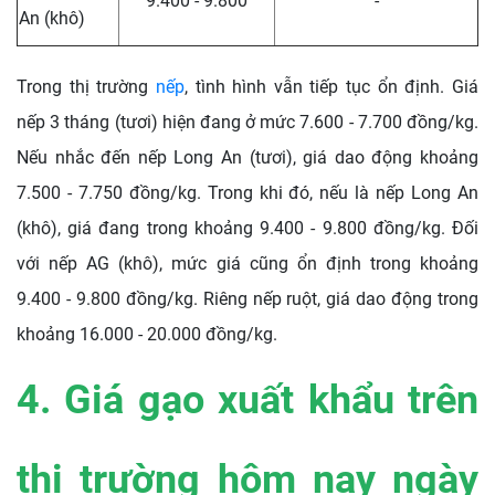
9.400 - 9.800
-
An (khô)
Trong thị trường
nếp
, tình hình vẫn tiếp tục ổn định. Giá
nếp 3 tháng (tươi) hiện đang ở mức 7.600 - 7.700 đồng/kg.
Nếu nhắc đến nếp Long An (tươi), giá dao động khoảng
7.500 - 7.750 đồng/kg. Trong khi đó, nếu là nếp Long An
(khô), giá đang trong khoảng 9.400 - 9.800 đồng/kg. Đối
với nếp AG (khô), mức giá cũng ổn định trong khoảng
9.400 - 9.800 đồng/kg. Riêng nếp ruột, giá dao động trong
khoảng 16.000 - 20.000 đồng/kg.
4. Giá gạo xuất khẩu trên
thị trường hôm nay ngày