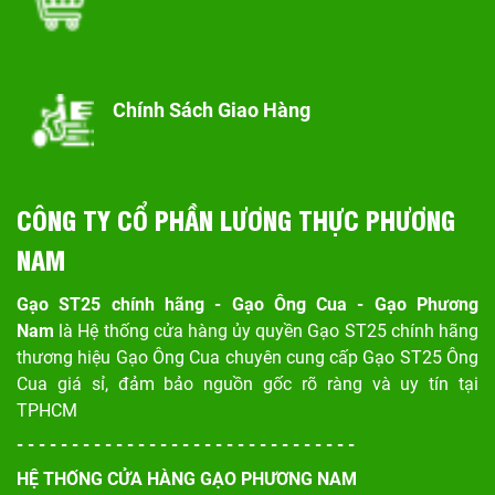
Chính Sách Giao Hàng
CÔNG TY CỔ PHẦN LƯƠNG THỰC PHƯƠNG
NAM
Gạo ST25 chính hãng - Gạo Ông Cua - Gạo Phương
Nam
là Hệ thống cửa hàng ủy quyền Gạo ST25 chính hãng
thương hiệu Gạo Ông Cua chuyên cung cấp Gạo ST25 Ông
Cua giá sỉ, đảm bảo nguồn gốc rõ ràng và uy tín tại
TPHCM
- - - - - - - - - - - - - - - - - - - - - - - - - - - - - - -
HỆ THỐNG CỬA HÀNG GẠO PHƯƠNG NAM