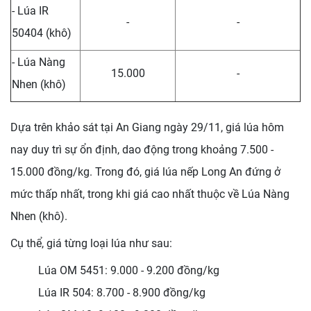
- Lúa IR
-
-
50404 (khô)
- Lúa Nàng
15.000
-
Nhen (khô)
Dựa trên khảo sát tại An Giang ngày 29/11, giá lúa hôm
nay duy trì sự ổn định, dao động trong khoảng 7.500 -
15.000 đồng/kg. Trong đó, giá lúa nếp Long An đứng ở
mức thấp nhất, trong khi giá cao nhất thuộc về Lúa Nàng
Nhen (khô).
Cụ thể, giá từng loại lúa như sau:
Lúa OM 5451: 9.000 - 9.200 đồng/kg
Lúa IR 504: 8.700 - 8.900 đồng/kg