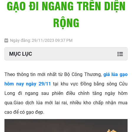
GẠO ĐI NGANG TRÊN DIỆN
RỘNG
Ngày đăng: 29/11/2023 09:37 PM
MỤC LỤC
Theo thông tin mới nhất từ Bộ Công Thương,
giá lúa gạo
hôm nay ngày 29/11
tại khu vực Đồng bằng sông Cửu
Long đi ngang sau phiên điều chỉnh tăng ngày hôm
qua.Giao dịch lúa mới lai rai, nhiều kho chấp nhận mua
cao để có gạo đẹp.