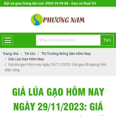
Đặt và giao hàng tận nơi: 0909 34 99 88 - Gạo có thuế 5%
Tìm
Trang chủ
Tin tức
Thị Trường Nông Sản Hôm Nay
Giá Lúa Gạo Hôm Nay
Giá lúa gạo hôm nay ngày 29/11/2023: Giá gạo đi ngang trên
diện rộng
GIÁ LÚA GẠO HÔM NAY
NGÀY 29/11/2023: GIÁ