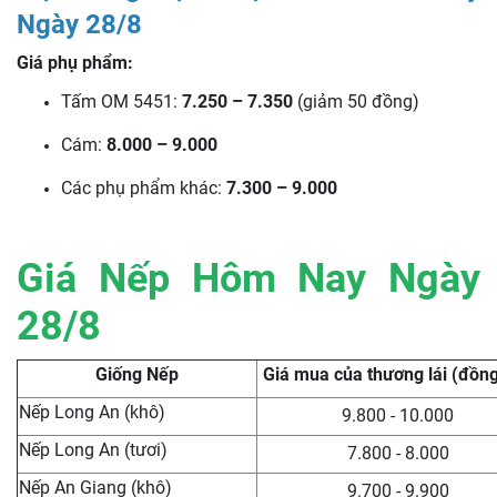
Ngày 28/8
Giá phụ phẩm:
Tấm OM 5451:
7.250 – 7.350
(giảm 50 đồng)
Cám:
8.000 – 9.000
Các phụ phẩm khác:
7.300 – 9.000
Giá Nếp Hôm Nay Ngày
28/8
Giống Nếp
Giá mua của thương lái (đồn
Nếp Long An (khô)
9.800 - 10.000
Nếp Long An (tươi)
7.800 - 8.000
Nếp An Giang (khô)
9.700 - 9.900