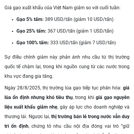
Giá gạo xuất khẩu của Việt Nam giảm so với cuối tuần:
Gạo 5% tấm:
389 USD/tấn (giảm 10 USD/tấn)
Gạo 25% tấm:
367 USD/tấn (giảm 1 USD/tấn)
Gạo 100% tấm:
333 USD/tấn (giảm 7 USD/tấn
)
Sự điều chỉnh giảm này phản ánh nhu cầu từ thị trường
quốc tế chậm lại, trong khi nguồn cung từ các nước trong
khu vực đang gia tăng.
Ngày 28/8/2025, thị trường lúa gạo tiếp tục phân hóa:
giá
lúa ổn định nhưng khó tiêu thụ
, trong khi
giá gạo nguyên
liệu xuất khẩu giảm nhẹ
, gây áp lực cho doanh nghiệp và
thương lái. Ngược lại,
thị trường bán lẻ trong nước vẫn duy
trì ổn định
, chứng tỏ nhu cầu nội địa đóng vai trò “giữ