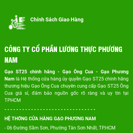
Chính Sách Giao Hàng
CÔNG TY CỔ PHẦN LƯƠNG THỰC PHƯƠNG
NAM
Gạo ST25 chính hãng - Gạo Ông Cua - Gạo Phương
Nam
là Hệ thống cửa hàng ủy quyền Gạo ST25 chính hãng
thương hiệu Gạo Ông Cua chuyên cung cấp Gạo ST25 Ông
Cua giá sỉ, đảm bảo nguồn gốc rõ ràng và uy tín tại
TPHCM
- - - - - - - - - - - - - - - - - - - - - - - - - - - - - - -
HỆ THỐNG CỬA HÀNG GẠO PHƯƠNG NAM
- 06 Đường Sầm Sơn, Phư
ờng Tân Sơn Nhất, TP.HCM