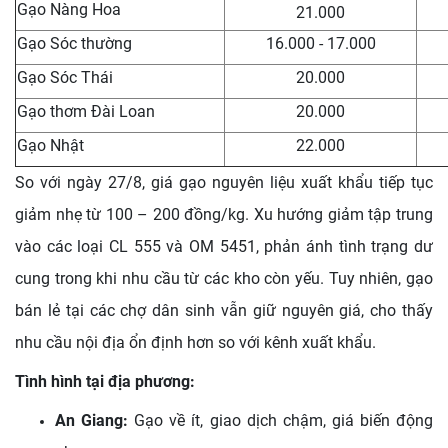
Gạo Nàng Hoa
21.000
Gạo Sóc thường
16.000 - 17.000
Gạo Sóc Thái
20.000
Gạo thơm Đài Loan
20.000
Gạo Nhật
22.000
So với ngày 27/8, giá gạo nguyên liệu xuất khẩu tiếp tục
giảm nhẹ từ 100 – 200 đồng/kg. Xu hướng giảm tập trung
vào các loại CL 555 và OM 5451, phản ánh tình trạng dư
cung trong khi nhu cầu từ các kho còn yếu. Tuy nhiên, gạo
bán lẻ tại các chợ dân sinh vẫn giữ nguyên giá, cho thấy
nhu cầu nội địa ổn định hơn so với kênh xuất khẩu.
Tình hình tại địa phương:
An Giang:
Gạo về ít, giao dịch chậm, giá biến động