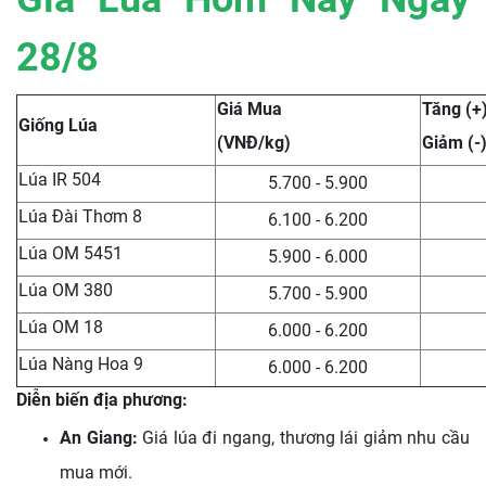
28/8
Giá Mua
Tăng (+
Giống Lúa
(VNĐ/kg)
Giảm (-
Lúa IR 504
5.700 - 5.900
Lúa Đài Thơm 8
6.100 - 6.200
Lúa OM 5451
5.900 - 6.000
Lúa OM 380
5.700 - 5.900
Lúa OM 18
6.000 - 6.200
Lúa Nàng Hoa 9
6.000 - 6.200
Diễn biến địa phương:
An Giang:
Giá lúa đi ngang, thương lái giảm nhu cầu
mua mới.