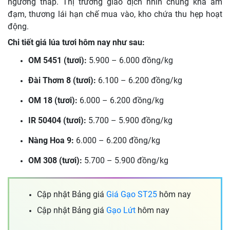
ngưỡng thấp. Thị trường giao dịch nhìn chung khá ảm
đạm, thương lái hạn chế mua vào, kho chứa thu hẹp hoạt
động.
Chi tiết giá lúa tươi hôm nay như sau:
OM 5451 (tươi):
5.900 – 6.000 đồng/kg
Đài Thơm 8 (tươi):
6.100 – 6.200 đồng/kg
OM 18 (tươi):
6.000 – 6.200 đồng/kg
IR 50404 (tươi):
5.700 – 5.900 đồng/kg
Nàng Hoa 9:
6.000 – 6.200 đồng/kg
OM 308 (tươi):
5.700 – 5.900 đồng/kg
Cập nhật Bảng giá
Giá Gạo ST25
hôm nay
Cập nhật Bảng giá
Gạo Lứt
hôm nay