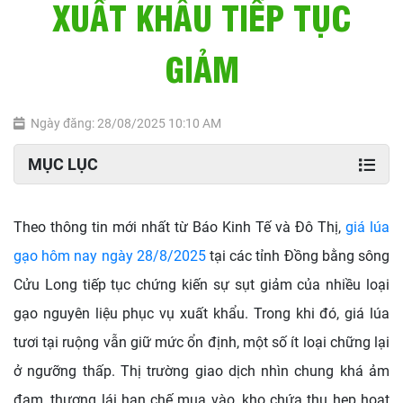
XUẤT KHẨU TIẾP TỤC
GIẢM
Ngày đăng: 28/08/2025 10:10 AM
MỤC LỤC
Theo thông tin mới nhất từ Báo Kinh Tế và Đô Thị,
giá lúa
gạo hôm nay ngày 28/8/2025
tại các tỉnh Đồng bằng sông
Cửu Long tiếp tục chứng kiến sự sụt giảm của nhiều loại
gạo nguyên liệu phục vụ xuất khẩu. Trong khi đó, giá lúa
tươi tại ruộng vẫn giữ mức ổn định, một số ít loại chững lại
ở ngưỡng thấp. Thị trường giao dịch nhìn chung khá ảm
đạm, thương lái hạn chế mua vào, kho chứa thu hẹp hoạt