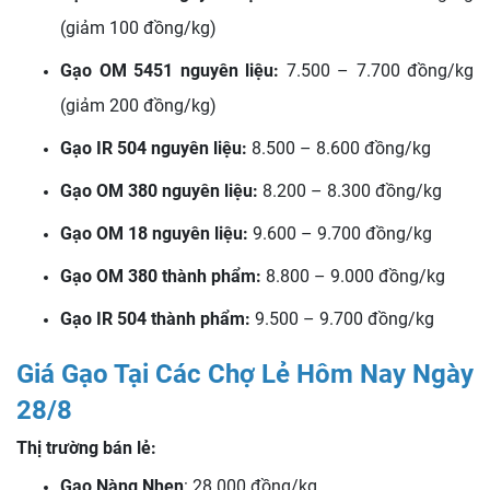
(giảm 100 đồng/kg)
Gạo OM 5451 nguyên liệu:
7.500 – 7.700 đồng/kg
(giảm 200 đồng/kg)
Gạo IR 504 nguyên liệu:
8.500 – 8.600 đồng/kg
Gạo OM 380 nguyên liệu:
8.200 – 8.300 đồng/kg
Gạo OM 18 nguyên liệu:
9.600 – 9.700 đồng/kg
Gạo OM 380 thành phẩm:
8.800 – 9.000 đồng/kg
Gạo IR 504 thành phẩm:
9.500 – 9.700 đồng/kg
Giá Gạo Tại Các Chợ Lẻ Hôm Nay Ngày
28/8
Thị trường bán lẻ:
Gạo Nàng Nhen
: 28.000 đồng/kg