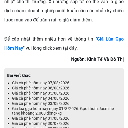
nhịp” cho thị trường. Xu hướng sắp tới có thể vẫn là giao
dịch chậm, doanh nghiệp xuất khẩu cần cân nhắc kỹ chiến
lược mua vào để tránh rủi ro giá giảm thêm.
Để cập nhật thêm nhiều hơn về thông tin "
Giá Lúa Gạo
Hôm Nay
" vui lòng click xem tại đây.
Nguồn: Kinh Tế Và Đô Thị
Bài viết khác:
Giá cà phê hôm nay 07/08/2026
Giá cà phê hôm nay 06/08/2026
Giá cà phê hôm nay 05/08/2026
Giá cà phê hôm nay 04/08/2026
Giá cà phê hôm nay 03/08/2026
Giá lúa gạo hôm nay ngày 01/8/2026: Gạo thơm Jasmine
tăng khoảng 2.000 đồng/kg
Giá cà phê hôm nay 01/08/2026
Giá cà phê hôm nay 30/07/2026