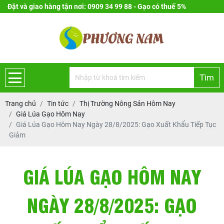
Đặt và giao hàng tận nơi: 0909 34 99 88 - Gạo có thuế 5%
Tìm
Trang chủ
Tin tức
Thị Trường Nông Sản Hôm Nay
Giá Lúa Gạo Hôm Nay
Giá Lúa Gạo Hôm Nay Ngày 28/8/2025: Gạo Xuất Khẩu Tiếp Tục
Giảm
GIÁ LÚA GẠO HÔM NAY
NGÀY 28/8/2025: GẠO