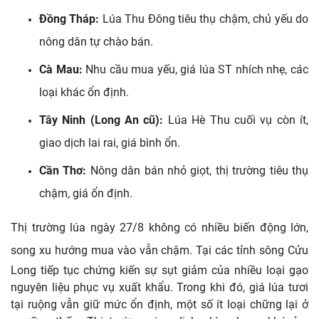
Đồng Tháp:
Lúa Thu Đông tiêu thụ chậm, chủ yếu do
nông dân tự chào bán.
Cà Mau:
Nhu cầu mua yếu, giá lúa ST nhích nhẹ, các
loại khác ổn định.
Tây Ninh (Long An cũ):
Lúa Hè Thu cuối vụ còn ít,
giao dịch lai rai, giá bình ổn.
Cần Thơ:
Nông dân bán nhỏ giọt, thị trường tiêu thụ
chậm, giá ổn định.
Thị trường lúa ngày 27/8 không có nhiều biến động lớn,
song xu hướng mua vào vẫn chậm.
Tại các tỉnh sông Cửu
Long tiếp tục chứng kiến sự sụt giảm của nhiều loại gạo
nguyên liệu phục vụ xuất khẩu. Trong khi đó, giá lúa tươi
tại ruộng vẫn giữ mức ổn định, một số ít loại chững lại ở