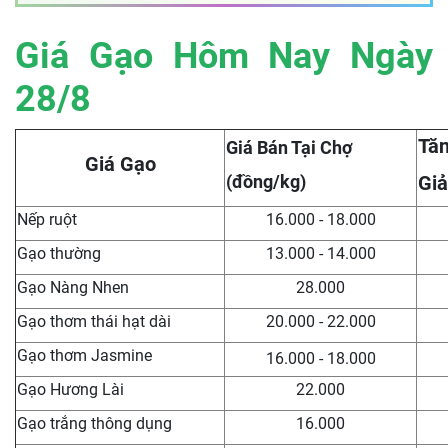
Giá Gạo Hôm Nay Ngày
28/8
Tăn
Giá Bán Tại Chợ
Giá Gạo
(đồng/kg)
Giả
Nếp ruột
16.000 - 18.000
Gạo thường
13.000 - 14.000
Gạo Nàng Nhen
28.000
Gạo thơm thái hạt dài
20.000 - 22.000
Gạo thơm Jasmine
16.000 - 18.000
Gạo Hương Lài
22.000
Gạo trắng thông dụng
16.000