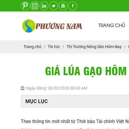
TRANG CHỦ
Trang chủ
Tin tức
Thị Trường Nông Sản Hôm Nay
GIÁ LÚA GẠO HÔM 
Ngày đăng: 28/02/2026 08:42 AM
MỤC LỤC
Theo thông tin mới nhất từ Thời báo Tài chính Việt 