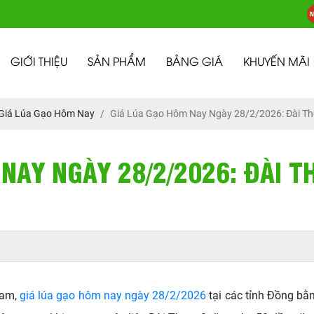
GIỚI THIỆU
SẢN PHẨM
BẢNG GIÁ
KHUYẾN MÃI
Giá Lúa Gạo Hôm Nay
Giá Lúa Gạo Hôm Nay Ngày 28/2/2026: Đài Th
NAY NGÀY 28/2/2026: ĐÀI 
Nam,
giá lúa gạo hôm nay ngày 28/2/2026
tại các tỉnh Đồng bằn