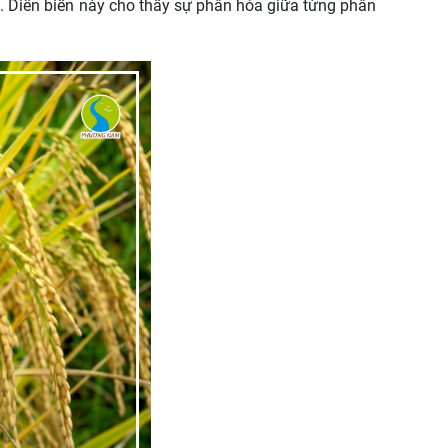
g. Diễn biến này cho thấy sự phân hóa giữa từng phân