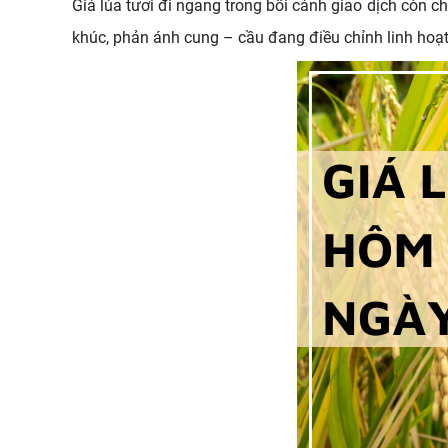
Giá lúa tươi đi ngang trong bối cảnh giao dịch còn 
khúc, phản ánh cung – cầu đang điều chỉnh linh hoạt