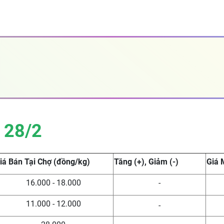
 28
/2
iá Bán Tại Chợ (đồng/kg)
Tăng (+), Giảm (-)
Giá 
16.000 - 18.000
-
11.000 - 12.000
-