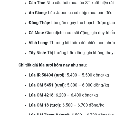
Cần Thơ:
Nhu cầu hỏi mua lúa ST xuất hiện rải 
An Giang:
Lúa Japonica có nhịp mua bán đều h
Đồng Tháp:
Lúa gần ngày thu hoạch được giao d
Cà Mau:
Giao dịch chưa sôi động, giá duy trì ổn
Vĩnh Long:
Thương lái thăm dò nhiều hơn nhưn
Tây Ninh:
Thị trường trầm lắng, giá không thay 
Chi tiết giá lúa tươi hôm nay như sau:
Lúa IR 50404 (tươi):
5.400 – 5.500 đồng/kg
Lúa OM 5451 (tươi):
5.800 – 6.000 đồng/kg
Lúa OM 4218:
6.200 – 6.400 đồng/kg
Lúa OM 18 (tươi):
6.500 – 6.700 đồng/kg