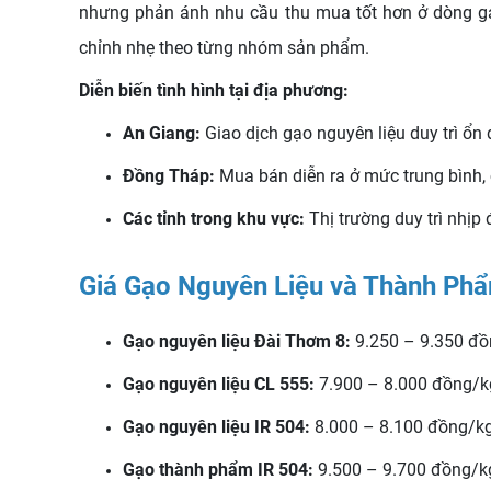
nhưng phản ánh nhu cầu thu mua tốt hơn ở dòng gạo
chỉnh nhẹ theo từng nhóm sản phẩm.
Diễn biến tình hình tại địa phương:
An Giang:
Giao dịch gạo nguyên liệu duy trì ổn
Đồng Tháp:
Mua bán diễn ra ở mức trung bình,
Các tỉnh trong khu vực:
Thị trường duy trì nhịp 
Giá Gạo Nguyên Liệu và Thành Ph
Gạo nguyên liệu Đài Thơm 8:
9.250 – 9.350 đồ
Gạo nguyên liệu CL 555:
7.900 – 8.000 đồng/k
Gạo nguyên liệu IR 504:
8.000 – 8.100 đồng/k
Gạo thành phẩm IR 504:
9.500 – 9.700 đồng/k