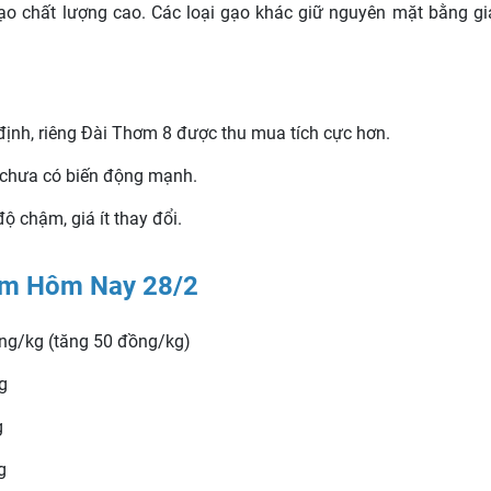
 chất lượng cao. Các loại gạo khác giữ nguyên mặt bằng giá,
 định, riêng Đài Thơm 8 được thu mua tích cực hơn.
 chưa có biến động mạnh.
độ chậm, giá ít thay đổi.
ẩm Hôm Nay 28/2
ng/kg (tăng 50 đồng/kg)
g
g
g