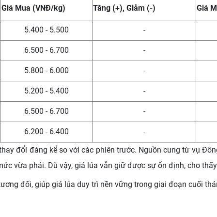
Giá Mua (VNĐ/kg)
Tăng (+), Giảm (-)
Giá 
5.400 - 5.500
-
6.500 - 6.700
-
5.800 - 6.000
-
5.200 - 5.400
-
6.500 - 6.700
-
6.200 - 6.400
-
thay đổi đáng kể so với các phiên trước. Nguồn cung từ vụ Đô
ức vừa phải. Dù vậy, giá lúa vẫn giữ được sự ổn định, cho thấy
ương đối, giúp giá lúa duy trì nền vững trong giai đoạn cuối thá