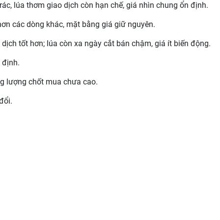
rác, lúa thơm giao dịch còn hạn chế, giá nhìn chung ổn định.
ơn các dòng khác, mặt bằng giá giữ nguyên.
ịch tốt hơn; lúa còn xa ngày cắt bán chậm, giá ít biến động.
 định.
g lượng chốt mua chưa cao.
đổi.