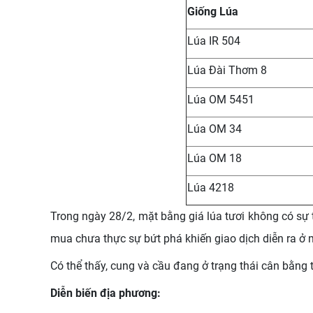
Giống Lúa
Lúa IR 504
Lúa Đài Thơm 8
Lúa OM 5451
Lúa OM 34
Lúa OM 18
Lúa 4218
Trong ngày 28/2, mặt bằng giá lúa tươi không có sự 
mua chưa thực sự bứt phá khiến giao dịch diễn ra ở m
Có thể thấy, cung và cầu đang ở trạng thái cân bằng t
Diễn biến địa phương: