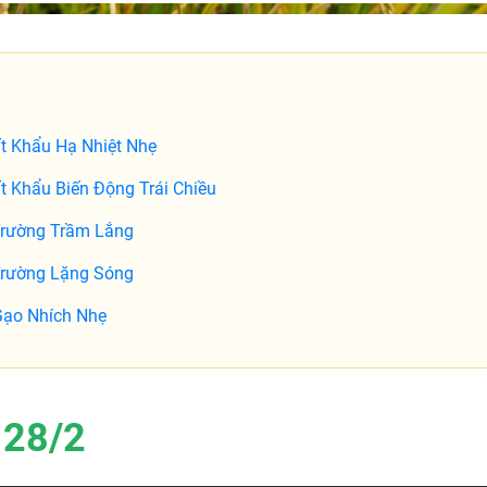
t Khẩu Hạ Nhiệt Nhẹ
 Khẩu Biến Động Trái Chiều
Trường Trầm Lắng
Trường Lặng Sóng
Gạo Nhích Nhẹ
 28/2