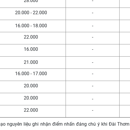
28.000
-
20.000 - 22.000
-
16.000 - 18.000
-
22.000
-
16.000
-
21.000
-
16.000 - 17.000
-
20.000
-
20.000
-
22.000
-
 gạo nguyên liệu ghi nhận điểm nhấn đáng chú ý khi Đài Thơ