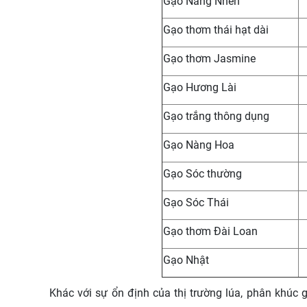
Gạo Nàng Nhen
Gạo thơm thái hạt dài
Gạo thơm Jasmine
Gạo Hương Lài
Gạo trắng thông dụng
Gạo Nàng Hoa
Gạo Sóc thường
Gạo Sóc Thái
Gạo thơm Đài Loan
Gạo Nhật
Khác với sự ổn định của thị trường lúa, phân khúc