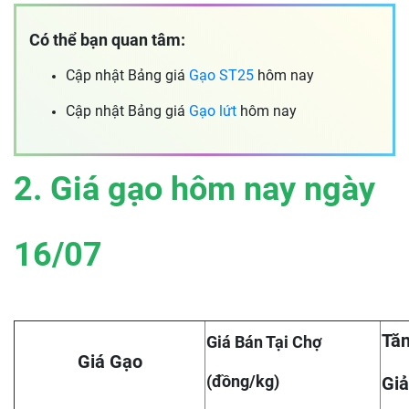
Có thể bạn quan tâm:
Cập nhật Bảng giá
Gạo ST25
hôm nay
Cập nhật Bảng giá
Gạo lứt
hôm nay
2. Giá gạo hôm nay ngày
16/07
Tăn
Giá Bán Tại Chợ
Giá Gạo
(đồng/kg)
Giả