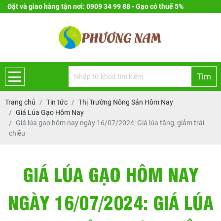
Đặt và giao hàng tận nơi: 0909 34 99 88 - Gạo có thuế 5%
Tìm
Trang chủ
Tin tức
Thị Trường Nông Sản Hôm Nay
Giá Lúa Gạo Hôm Nay
Giá lúa gạo hôm nay ngày 16/07/2024: Giá lúa tăng, giảm trái
chiều
GIÁ LÚA GẠO HÔM NAY
NGÀY 16/07/2024: GIÁ LÚA