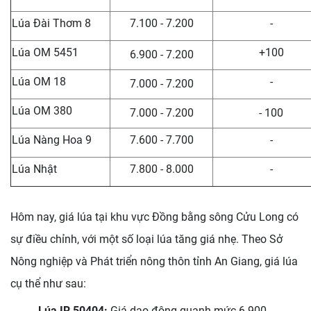
Lúa Đài Thơm 8
7.100 - 7.200
-
Lúa OM 5451
+100
6.900 - 7.200
Lúa OM 18
-
7.000 - 7.200
Lúa OM 380
7.000 - 7.200
- 100
Lúa Nàng Hoa 9
7.600 - 7.700
-
Lúa Nhật
7.800 - 8.000
-
Hôm nay, giá lúa tại khu vực Đồng bằng sông Cửu Long có
sự điều chỉnh, với một số loại lúa tăng giá nhẹ. Theo Sở
Nông nghiệp và Phát triển nông thôn tỉnh An Giang, giá lúa
cụ thể như sau:
Lúa IR 50404:
Giá dao động quanh mức 6.900 -