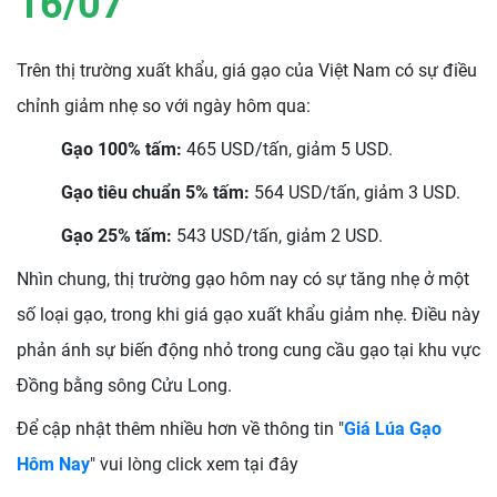
16
/07
Trên thị trường xuất khẩu, giá gạo của Việt Nam có sự điều
chỉnh giảm nhẹ so với ngày hôm qua:
Gạo 100% tấm:
465 USD/tấn, giảm 5 USD.
Gạo tiêu chuẩn 5% tấm:
564 USD/tấn, giảm 3 USD.
Gạo 25% tấm:
543 USD/tấn, giảm 2 USD.
Nhìn chung, thị trường gạo hôm nay có sự tăng nhẹ ở một
số loại gạo, trong khi giá gạo xuất khẩu giảm nhẹ. Điều này
phản ánh sự biến động nhỏ trong cung cầu gạo tại khu vực
Đồng bằng sông Cửu Long.
Để cập nhật thêm nhiều hơn về thông tin "
Giá Lúa Gạo
Hôm Nay
" vui lòng click xem tại đây