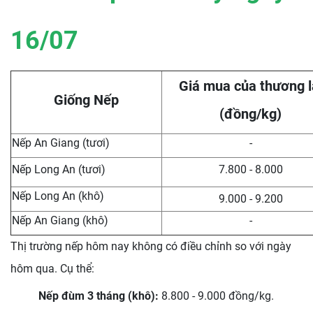
16
/07
Giá mua của thương l
Giống Nếp
(đồng/kg)
Nếp An Giang (tươi)
-
Nếp Long An (tươi)
7.800 - 8.000
Nếp Long An (khô)
9.000 - 9.200
Nếp An Giang (khô)
-
Thị trường nếp hôm nay không có điều chỉnh so với ngày
hôm qua. Cụ thể:
Nếp đùm 3 tháng (khô):
8.800 - 9.000 đồng/kg.