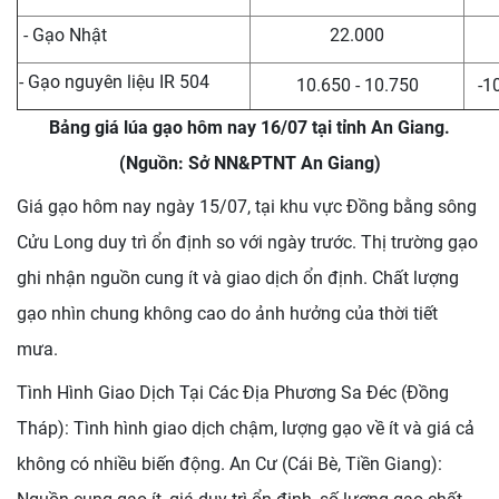
- Gạo Nhật
22.000
- Gạo nguyên liệu IR 504
10.650 - 10.750
-1
Bảng giá lúa gạo hôm nay 16/07 tại tỉnh An Giang.
(Nguồn: Sở NN&PTNT An Giang)
Giá gạo hôm nay ngày 15/07, tại khu vực Đồng bằng sông
Cửu Long duy trì ổn định so với ngày trước. Thị trường gạo
ghi nhận nguồn cung ít và giao dịch ổn định. Chất lượng
gạo nhìn chung không cao do ảnh hưởng của thời tiết
mưa.
Tình Hình Giao Dịch Tại Các Địa Phương Sa Đéc (Đồng
Tháp): Tình hình giao dịch chậm, lượng gạo về ít và giá cả
không có nhiều biến động. An Cư (Cái Bè, Tiền Giang):