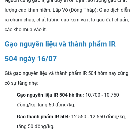
Nguồn cung gạo ít, giá duy trì ổn định, số lượng gạo chất
lượng cao khan hiếm. Lấp Vò (Đồng Tháp): Giao dịch diễn
ra chậm chạp, chất lượng gạo kém và ít lô gạo đạt chuẩn,
các kho mua vào ít.
Gạo nguyên liệu và thành phẩm IR
504 ngày 16/07
Giá gạo nguyên liệu và thành phẩm IR 504 hôm nay cũng
có sự tăng nhẹ:
Gạo nguyên liệu IR 504 hè thu:
10.700 - 10.750
đồng/kg, tăng 50 đồng/kg.
Gạo thành phẩm IR 504:
12.550 - 12.550 đồng/kg,
tăng 50 đồng/kg.