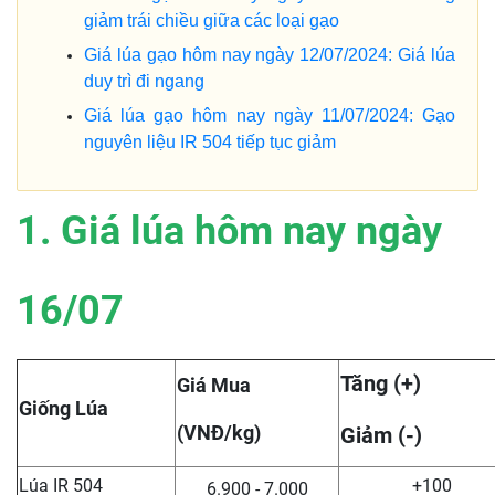
giảm trái chiều giữa các loại gạo
Giá lúa gạo hôm nay ngày 12/07/2024: Giá lúa
duy trì đi ngang
Giá lúa gạo hôm nay ngày 11/07/2024: Gạo
nguyên liệu IR 504 tiếp tục giảm
1. Giá lúa hôm nay ngày
16/07
Tăng (+)
Giá Mua
Giống Lúa
(VNĐ/kg)
Giảm (-)
Lúa IR 504
+100
6.900 - 7.000