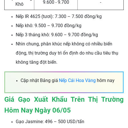
9.600 - 9.700
-
Khô
Nếp IR 4625 (tươi): 7.300 – 7.500 đồng/kg
Nếp khô: 9.500 – 9.700 đồng/kg
Nếp 3 tháng khô: 9.600 – 9.700 đồng/kg
Nhìn chung, phân khúc nếp không có nhiều biến
động, thị trường duy trì ổn định do nhu cầu tiêu thụ
không tăng đột biến.
Cập nhật Bảng giá
Nếp Cái Hoa Vàng
hôm nay
Giá Gạo Xuất Khẩu Trên Thị Trường
Hôm Nay Ngày 06/05
Gạo Jasmine: 496 – 500 USD/tấn