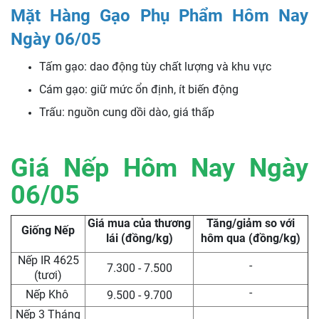
Mặt Hàng Gạo Phụ Phẩm Hôm Nay
Ngày 06/05
Tấm gạo: dao động tùy chất lượng và khu vực
Cám gạo: giữ mức ổn định, ít biến động
Trấu: nguồn cung dồi dào, giá thấp
Giá Nếp Hôm Nay Ngày
06/05
Giá mua của thương
Tăng/giảm so với
Giống Nếp
lái (đồng/kg)
hôm qua (đồng/kg)
Nếp IR 4625
-
7.300 - 7.500
(tươi)
-
Nếp Khô
9.500 - 9.700
Nếp 3 Tháng