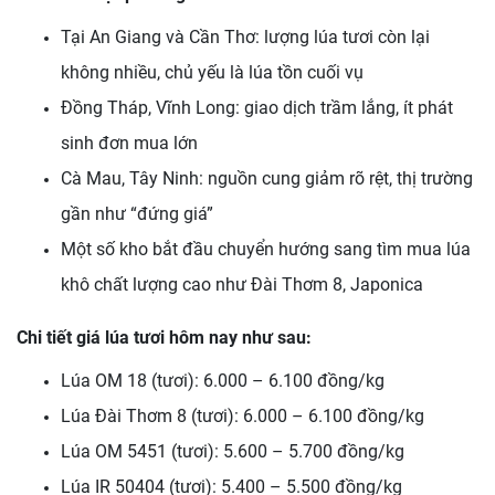
Tại An Giang và Cần Thơ: lượng lúa tươi còn lại
không nhiều, chủ yếu là lúa tồn cuối vụ
Đồng Tháp, Vĩnh Long: giao dịch trầm lắng, ít phát
sinh đơn mua lớn
Cà Mau, Tây Ninh: nguồn cung giảm rõ rệt, thị trường
gần như “đứng giá”
Một số kho bắt đầu chuyển hướng sang tìm mua lúa
khô chất lượng cao như Đài Thơm 8, Japonica
Chi tiết giá lúa tươi hôm nay như sau:
Lúa OM 18 (tươi): 6.000 – 6.100 đồng/kg
Lúa Đài Thơm 8 (tươi): 6.000 – 6.100 đồng/kg
Lúa OM 5451 (tươi): 5.600 – 5.700 đồng/kg
Lúa IR 50404 (tươi): 5.400 – 5.500 đồng/kg