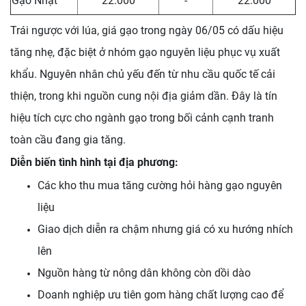
Gạo Nhật
22.000
-
22.000
Trái ngược với lúa, giá gạo trong ngày 06/05 có dấu hiệu
tăng nhẹ, đặc biệt ở nhóm gạo nguyên liệu phục vụ xuất
khẩu. Nguyên nhân chủ yếu đến từ nhu cầu quốc tế cải
thiện, trong khi nguồn cung nội địa giảm dần. Đây là tín
hiệu tích cực cho ngành gạo trong bối cảnh cạnh tranh
toàn cầu đang gia tăng.
Diễn biến tình hình tại địa phương:
Các kho thu mua tăng cường hỏi hàng gạo nguyên
liệu
Giao dịch diễn ra chậm nhưng giá có xu hướng nhích
lên
Nguồn hàng từ nông dân không còn dồi dào
Doanh nghiệp ưu tiên gom hàng chất lượng cao để