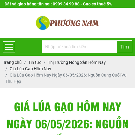
Đặt và giao hàng tận nơi: 0909 34 99 88 - Gạo có thuế 5%
Tìm
Trang chủ
Tin tức
Thị Trường Nông Sản Hôm Nay
Giá Lúa Gạo Hôm Nay
Giá Lúa Gạo Hôm Nay Ngày 06/05/2026: Nguồn Cung Cuối Vụ
Thu Hẹp
GIÁ LÚA GẠO HÔM NAY
NGÀY 06/05/2026: NGUỒN