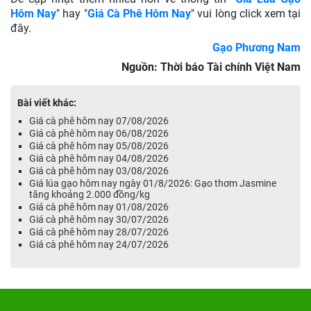
Hôm Nay
" hay
"
Giá Cà Phê Hôm Nay
" vui lòng click xem tại
đây.
Gạo Phương Nam
Nguồn: Thời báo Tài chính Việt Nam
Bài viết khác:
Giá cà phê hôm nay 07/08/2026
Giá cà phê hôm nay 06/08/2026
Giá cà phê hôm nay 05/08/2026
Giá cà phê hôm nay 04/08/2026
Giá cà phê hôm nay 03/08/2026
Giá lúa gạo hôm nay ngày 01/8/2026: Gạo thơm Jasmine
tăng khoảng 2.000 đồng/kg
Giá cà phê hôm nay 01/08/2026
Giá cà phê hôm nay 30/07/2026
Giá cà phê hôm nay 28/07/2026
Giá cà phê hôm nay 24/07/2026