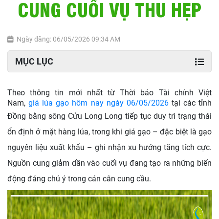
CUNG CUỐI VỤ THU HẸP
Ngày đăng: 06/05/2026 09:34 AM
MỤC LỤC
Theo thông tin mới nhất từ Thời báo Tài chính Việt
Nam,
giá lúa gạo hôm nay ngày 06/05/2026
tại các tỉnh
Đồng bằng sông Cửu Long Long
tiếp tục duy trì trạng thái
ổn định ở mặt hàng lúa, trong khi giá gạo – đặc biệt là gạo
nguyên liệu xuất khẩu – ghi nhận xu hướng tăng tích cực.
Nguồn cung giảm dần vào cuối vụ đang tạo ra những biến
động đáng chú ý trong cán cân cung cầu.