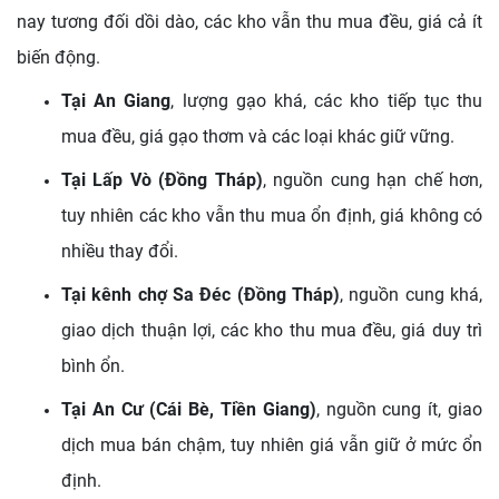
nay tương đối dồi dào, các kho vẫn thu mua đều, giá cả ít
biến động.
Tại An Giang
, lượng gạo khá, các kho tiếp tục thu
mua đều, giá gạo thơm và các loại khác giữ vững.
Tại Lấp Vò (Đồng Tháp)
, nguồn cung hạn chế hơn,
tuy nhiên các kho vẫn thu mua ổn định, giá không có
nhiều thay đổi.
Tại kênh chợ Sa Đéc (Đồng Tháp)
, nguồn cung khá,
giao dịch thuận lợi, các kho thu mua đều, giá duy trì
bình ổn.
Tại An Cư (Cái Bè, Tiền Giang)
, nguồn cung ít, giao
dịch mua bán chậm, tuy nhiên giá vẫn giữ ở mức ổn
định.