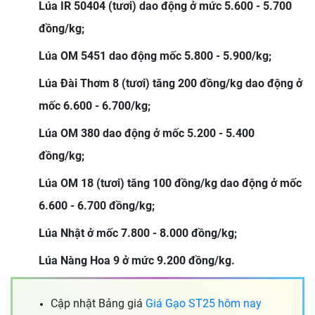
Lúa IR 50404 (tươi) dao động ở mức 5.600 - 5.700
đồng/kg;
Lúa OM 5451 dao động mốc 5.800 - 5.900/kg;
Lúa Đài Thơm 8 (tươi) tăng 200 đồng/kg dao động ở
mốc 6.600 - 6.700/kg;
Lúa OM 380 dao động ở mốc 5.200 - 5.400
đồng/kg;
Lúa OM 18 (tươi) tăng 100 đồng/kg dao động ở mốc
6.600 - 6.700 đồng/kg;
Lúa Nhật ở mốc 7.800 - 8.000 đồng/kg;
Lúa Nàng Hoa 9 ở mức 9.200 đồng/kg.
Cập nhật Bảng giá
Giá Gạo ST25 hôm nay