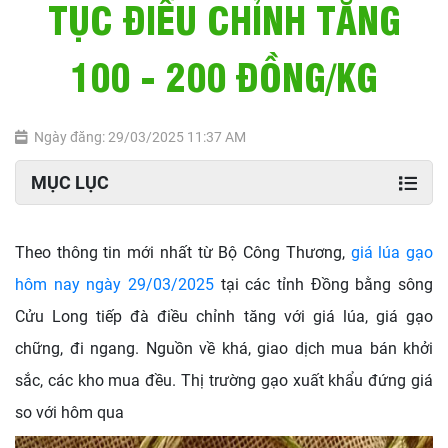
TỤC ĐIỀU CHỈNH TĂNG
100 - 200 ĐỒNG/KG
Ngày đăng: 29/03/2025 11:37 AM
MỤC LỤC
Theo thông tin mới nhất từ Bộ Công Thương,
giá lúa gạo
hôm nay ngày 29/03/2025
tại các tỉnh Đồng bằng sông
Cửu Long tiếp đà điều chỉnh tăng với giá lúa, giá gạo
chững, đi ngang. Nguồn về khá, giao dịch mua bán khởi
sắc, các kho mua đều. Thị trường gạo xuất khẩu đứng giá
so với hôm qua