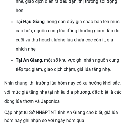
nhẹ, giao dịch diễn ra đều đặn, thị trường sôi động
hơn.
Tại Hậu Giang
, nông dân đẩy giá chào bán lên mức
cao hơn, nguồn cung lúa đồng thường giảm dần do
cuối vụ thu hoạch, lượng lúa chưa cọc còn ít, giá
nhích nhẹ.
Tại An Giang
, một số khu vực ghi nhận nguồn cung
tiếp tục giảm, giao dịch chậm, giá lúa tăng nhẹ.
Nhìn chung, thị trường lúa hôm nay có xu hướng khởi sắc,
với mức giá tăng nhẹ tại nhiều địa phương, đặc biệt là các
dòng lúa thơm và Japonica
Cập nhật từ Sở NN&PTNT tỉnh An Giang cho biết,
giá lúa
hôm nay ghi nhận so với ngày hôm qua