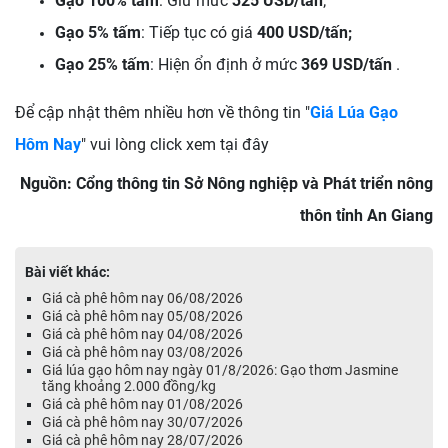
Gạo 100% tấm
: Giữ mức
325 USD/tấn
;
Gạo 5% tấm
: Tiếp tục có giá
400 USD/tấn;
Gạo 25% tấm
: Hiện ổn định ở mức
369 USD/tấn
.
Để cập nhật thêm nhiều hơn về thông tin "
Giá Lúa Gạo
Hôm Nay
" vui lòng click xem tại đây
Nguồn: Cổng thông tin Sở Nông nghiệp và Phát triển nông
thôn tỉnh An Giang
Bài viết khác:
Giá cà phê hôm nay 06/08/2026
Giá cà phê hôm nay 05/08/2026
Giá cà phê hôm nay 04/08/2026
Giá cà phê hôm nay 03/08/2026
Giá lúa gạo hôm nay ngày 01/8/2026: Gạo thơm Jasmine
tăng khoảng 2.000 đồng/kg
Giá cà phê hôm nay 01/08/2026
Giá cà phê hôm nay 30/07/2026
Giá cà phê hôm nay 28/07/2026