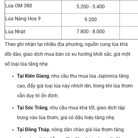
Lúa OM 380
5.200 - 5.400
Lúa Nàng Hoa 9
9.200
Lúa Nhật
7.800 - 8.000
Theo ghi nhận tại nhiều địa phương, nguồn cung lúa khá
dồi dào, giao dịch mua bán có xu hướng khởi sắc, giá một
số loại lúa tăng nhẹ.
Tại Kiên Giang
, nhu cầu thu mua lúa Japonica tăng
cao, đẩy giá loại lúa này nhích lên, trong khi lúa thơm
vẫn duy trì ổn định.
Tại Sóc Trăng
, nhu cầu mua khá tốt, giao dịch tập
trung vào lúa thơm, giá có dấu hiệu tăng nhẹ.
Tại Đồng Tháp
, nông dân chào giá lúa thơm tăng