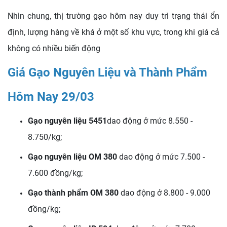
Nhìn chung, thị trường gạo hôm nay duy trì trạng thái ổn
định, lượng hàng về khá ở một số khu vực, trong khi giá cả
không có nhiều biến động
Giá Gạo Nguyên Liệu và Thành Phẩm
Hôm Nay 29/03
Gạo nguyên liệu 5451
dao động ở mức 8.550 -
8.750/kg;
Gạo nguyên liệu OM 380
dao động ở mức 7.500 -
7.600 đồng/kg;
Gạo thành phẩm OM 380
dao động ở 8.800 - 9.000
đồng/kg;