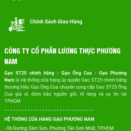
Chính Sách Giao Hàng
CÔNG TY CỔ PHẦN LƯƠNG THỰC PHƯƠNG
NAM
Gạo ST25 chính hãng - Gạo Ông Cua - Gạo Phương
Nam
là Hệ thống cửa hàng ủy quyền Gạo ST25 chính hãng
thương hiệu Gạo Ông Cua chuyên cung cấp Gạo ST25 Ông
Cua giá sỉ, đảm bảo nguồn gốc rõ ràng và uy tín tại
TPHCM
- - - - - - - - - - - - - - - - - - - - - - - - - - - - - - -
HỆ THỐNG CỬA HÀNG GẠO PHƯƠNG NAM
- 06 Đường Sầm Sơn, Phư
ờng Tân Sơn Nhất, TP.HCM