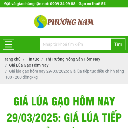
Đặt và giao hàng tận nơi: 0909 34 99 88 - Gạo có thuế 5%
Tìm
Trang chủ
Tin tức
Thị Trường Nông Sản Hôm Nay
Giá Lúa Gạo Hôm Nay
Giá lúa gạo hôm nay 29/03/2025: Giá lúa tiếp tục điều chỉnh tăng
100 - 200 đồng/kg
GIÁ LÚA GẠO HÔM NAY
29/03/2025: GIÁ LÚA TIẾP