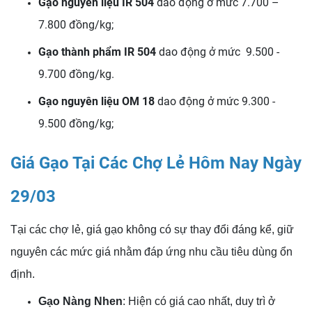
Gạo nguyên liệu IR 504
dao động ở mức 7.700 –
7.800 đồng/kg;
Gạo thành phẩm IR 504
dao động ở mức 9.500 -
9.700 đồng/kg.
Gạo nguyên liệu OM 18
dao động ở mức 9.300 -
9.500 đồng/kg;
Giá Gạo Tại Các Chợ Lẻ Hôm Nay Ngày
29/03
Tại các chợ lẻ, giá gạo không có sự thay đổi đáng kể, giữ
nguyên các mức giá nhằm đáp ứng nhu cầu tiêu dùng ổn
định.
Gạo Nàng Nhen
: Hiện có giá cao nhất, duy trì ở