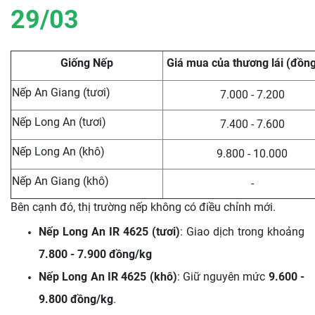
29/03
Giống Nếp
Giá mua của thương lái (đồn
Nếp An Giang (tươi)
7.000 - 7.200
Nếp Long An (tươi)
7.400 - 7.600
Nếp Long An (khô)
9.800 - 10.000
Nếp An Giang (khô)
-
Bên cạnh đó, thị trường nếp không có điều chỉnh mới.
Nếp Long An IR 4625 (tươi)
: Giao dịch trong khoảng
7.800 - 7.900 đồng/kg
Nếp Long An IR 4625 (khô)
: Giữ nguyên mức
9.600 -
9.800 đồng/kg
.