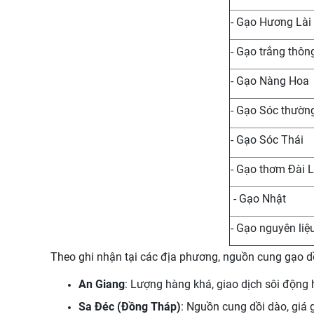
- Gạo Hương Lài
- Gạo trắng thôn
- Gạo Nàng Hoa
- Gạo Sóc thườn
- Gạo Sóc Thái
- Gạo thơm Đài 
- Gạo Nhật
- Gạo nguyên liệ
Theo ghi nhận tại các địa phương, nguồn cung gạo dồ
An Giang
: Lượng hàng khá, giao dịch sôi động h
Sa Đéc (Đồng Tháp)
: Nguồn cung dồi dào, giá 