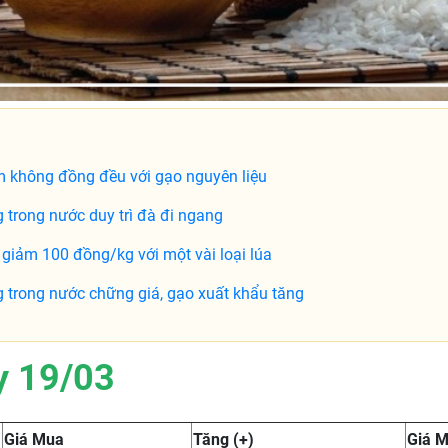
 không đồng đều với gạo nguyên liệu
 trong nước duy trì đà đi ngang
giảm 100 đồng/kg với một vài loại lúa
 trong nước chững giá, gạo xuất khẩu tăng
y 19/03
Giá Mua
Tăng (+)
Giá 