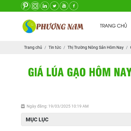
TRANG CHỦ
Trang chủ
Tin tức
Thị Trường Nông Sản Hôm Nay
GIÁ LÚA GẠO HÔM NAY
Ngày đăng: 19/03/2025 10:19 AM
MỤC LỤC