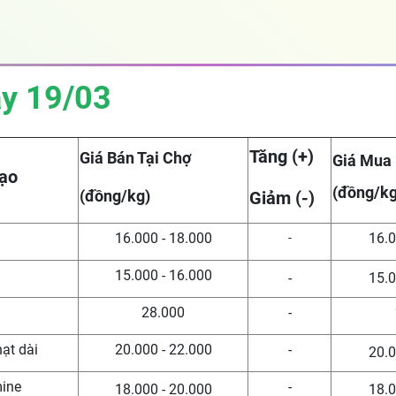
ày 19/03
Tăng (+)
Giá Bán Tại Chợ
Giá Mua
ạo
(đồng/kg
(đồng/kg)
Giảm (-)
16.000 - 18.000
16.0
-
15.000 - 16.000
-
15.0
n
28.000
-
hạt dài
20.000 - 22.000
-
20.0
mine
-
18.000 - 20.000
18.0