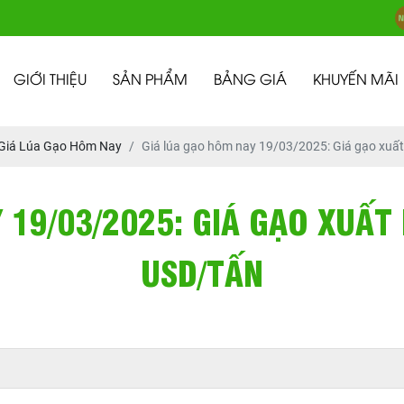
GIỚI THIỆU
SẢN PHẨM
BẢNG GIÁ
KHUYẾN MÃI
Giá Lúa Gạo Hôm Nay
Giá lúa gạo hôm nay 19/03/2025: Giá gạo xuất
 19/03/2025: GIÁ GẠO XUẤT
USD/TẤN