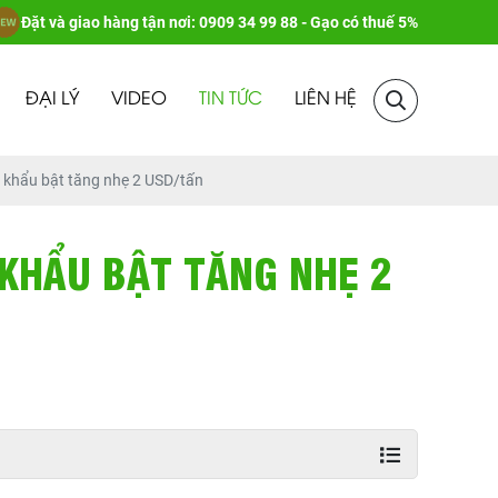
Đặt và giao hàng tận nơi: 0909 34 99 88 - Gạo có thuế 5%
ĐẠI LÝ
VIDEO
TIN TỨC
LIÊN HỆ
 khẩu bật tăng nhẹ 2 USD/tấn
 KHẨU BẬT TĂNG NHẸ 2