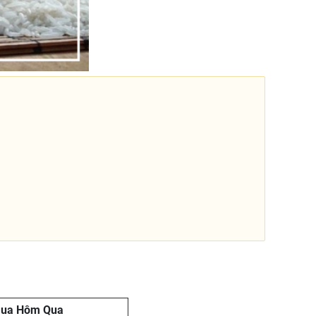
Mua Hôm Qua