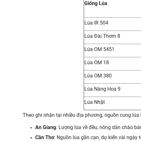
Giống Lúa
Lúa IR 504
Lúa Đài Thơm 8
Lúa OM 5451
Lúa OM 18
Lúa OM 380
Lúa Nàng Hoa 9
Lúa Nhật
Theo ghi nhận tại nhiều địa phương, nguồn cung lúa 
An Giang
: Lượng lúa về đều, nông dân chào bán 
Cần Thơ
: Nguồn lúa gần cạn, dự kiến vài ngày 