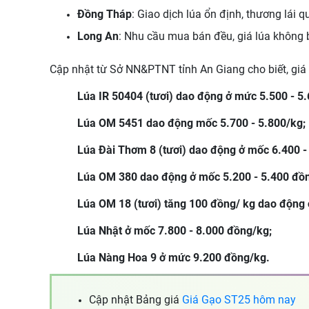
Đồng Tháp
: Giao dịch lúa ổn định, thương lái 
Long An
: Nhu cầu mua bán đều, giá lúa không 
Cập nhật từ Sở NN&PTNT tỉnh An Giang cho biết,
giá
Lúa IR 50404 (tươi) dao động ở mức 5.500 - 5
Lúa OM 5451 dao động mốc 5.700 - 5.800/kg;
Lúa Đài Thơm 8 (tươi) dao động ở mốc 6.400 -
Lúa OM 380 dao động ở mốc 5.200 - 5.400 đồ
Lúa OM 18 (tươi) tăng 100 đồng/ kg dao động 
Lúa Nhật ở mốc 7.800 - 8.000 đồng/kg;
Lúa Nàng Hoa 9 ở mức 9.200 đồng/kg.
Cập nhật Bảng giá
Giá Gạo ST25 hôm nay