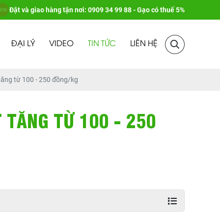
Đặt và giao hàng tận nơi: 0909 34 99 88 - Gạo có thuế 5%
ĐẠI LÝ
VIDEO
TIN TỨC
LIÊN HỆ
tăng từ 100 - 250 đồng/kg
 TĂNG TỪ 100 - 250