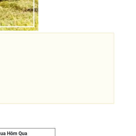
Mua Hôm Qua