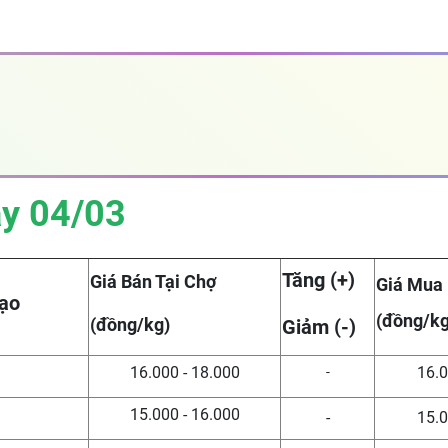
ày 04/03
Tăng (+)
Giá Bán Tại Chợ
Giá Mua
ạo
(đồng/kg
(đồng/kg)
Giảm (-)
16.000 - 18.000
16.0
-
15.000 - 16.000
-
15.0