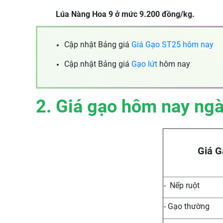
Lúa Nàng Hoa 9 ở mức 9.200 đồng/kg.
Cập nhật Bảng giá
Giá Gạo ST25 hôm nay
Cập nhật Bảng giá
Gạo lứt
hôm nay
2. Giá gạo hôm nay ng
Giá G
- Nếp ruột
- Gạo thường