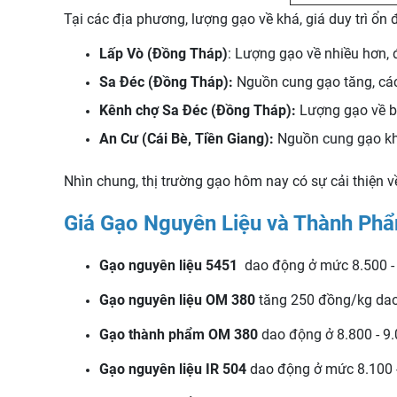
Tại các địa phương, lượng gạo về khá, giá duy trì ổn 
Lấp Vò (Đồng Tháp)
: Lượng gạo về nhiều hơn,
Sa Đéc (Đồng Tháp):
Nguồn cung gạo tăng, các
Kênh chợ Sa Đéc (Đồng Tháp):
Lượng gạo về bế
An Cư (Cái Bè, Tiền Giang):
Nguồn cung gạo khá 
Nhìn chung, thị trường gạo hôm nay có sự cải thiện v
Giá Gạo Nguyên Liệu và Thành P
Gạo nguyên liệu 5451
dao động ở mức 8.500 - 
Gạo nguyên liệu OM 380
tăng 250 đồng/kg dao
Gạo thành phẩm OM 380
dao động ở 8.800 - 9
Gạo nguyên liệu IR 504
dao động ở mức 8.100 -