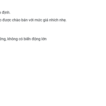
n định.
đẹp được chào bán với mức giá nhích nhẹ.
vững, không có biến động lớn