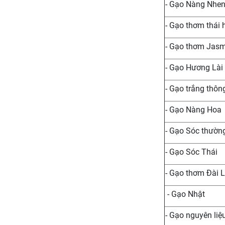
- Gạo Nàng Nhe
- Gạo thơm thái 
- Gạo thơm Jas
- Gạo Hương Lài
- Gạo trắng thôn
- Gạo Nàng Hoa
- Gạo Sóc thườn
- Gạo Sóc Thái
- Gạo thơm Đài 
- Gạo Nhật
- Gạo nguyên liệ