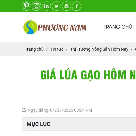
TRANG CHỦ
Trang chủ
Tin tức
Thị Trường Nông Sản Hôm Nay
GIÁ LÚA GẠO HÔM N
Ngày đăng: 04/03/2025 03:04 PM
MỤC LỤC