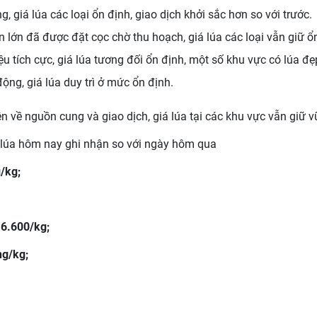
, giá lúa các loại ổn định, giao dịch khởi sắc hơn so với trước.
lớn đã được đặt cọc chờ thu hoạch, giá lúa các loại vẫn giữ ổ
ệu tích cực, giá lúa tương đối ổn định, một số khu vực có lúa 
ộng, giá lúa duy trì ở mức ổn định.
ện về nguồn cung và giao dịch, giá lúa tại các khu vực vẫn giữ 
 lúa hôm nay ghi nhận so với ngày hôm qua
g/kg;
 6.600/kg;
ng/kg;