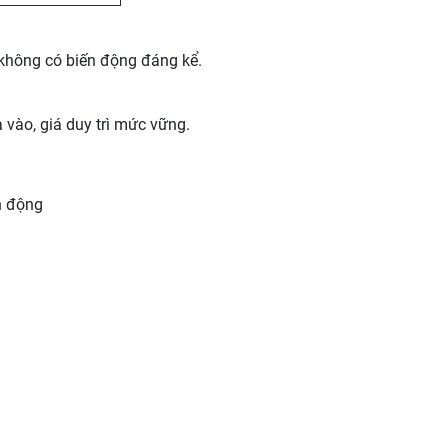
 không có biến động đáng kể.
vào, giá duy trì mức vững.
ến động