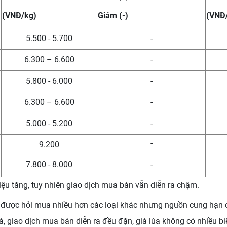
(VNĐ/kg)
Giảm (-)
(VNĐ
5.500 - 5.700
-
6.300 – 6.600
-
5.800 - 6.000
-
6.300 – 6.600
-
5.000 - 5.200
-
-
9.200
7.800 - 8.000
-
iệu tăng, tuy nhiên giao dịch mua bán vẫn diễn ra chậm.
g được hỏi mua nhiều hơn các loại khác nhưng nguồn cung hạn c
, giao dịch mua bán diễn ra đều đặn, giá lúa không có nhiều b