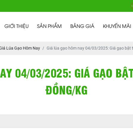
GIỚI THIỆU
SẢN PHẨM
BẢNG GIÁ
KHUYẾN MÃI
Giá Lúa Gạo Hôm Nay
Giá lúa gạo hôm nay 04/03/2025: Giá gạo bật 
AY 04/03/2025: GIÁ GẠO BẬT
ĐỒNG/KG