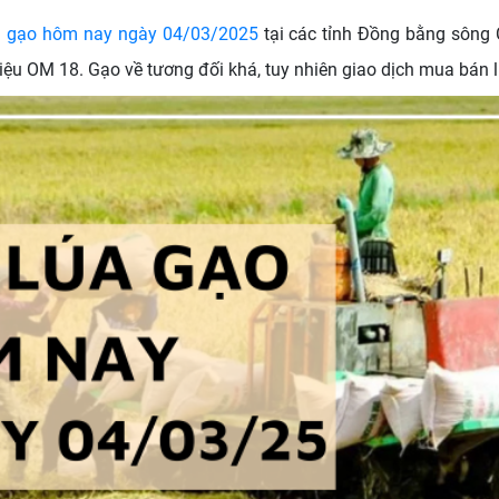
úa gạo hôm nay ngày 04/03/2025
tại các tỉnh Đồng bằng sông C
iệu OM 18. Gạo về tương đối khá, tuy nhiên giao dịch mua bán 