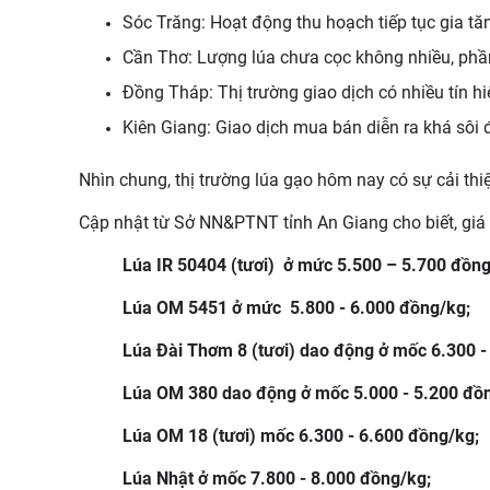
Sóc Trăng: Hoạt động thu hoạch tiếp tục gia tăng
Cần Thơ: Lượng lúa chưa cọc không nhiều, phần 
Đồng Tháp: Thị trường giao dịch có nhiều tín hi
Kiên Giang: Giao dịch mua bán diễn ra khá sôi đ
Nhìn chung, thị trường lúa gạo hôm nay có sự cải thi
Cập nhật từ Sở NN&PTNT tỉnh An Giang cho biết,
giá
Lúa IR 50404 (tươi) ở mức 5.500 – 5.700 đồn
Lúa OM 5451 ở mức 5.800 - 6.000 đồng/kg;
Lúa Đài Thơm 8 (tươi) dao động ở mốc 6.300 -
Lúa OM 380 dao động ở mốc 5.000 - 5.200 đồ
Lúa OM 18 (tươi) mốc 6.300 - 6.600 đồng/kg;
Lúa Nhật ở mốc 7.800 - 8.000 đồng/kg;