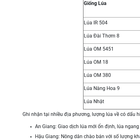
Giống Lúa
Lúa IR 504
Lúa Đài Thơm 8
Lúa OM 5451
Lúa OM 18
Lúa OM 380
Lúa Nàng Hoa 9
Lúa Nhật
Ghi nhận tại nhiều địa phương, lượng lúa về có dấu h
An Giang: Giao dịch lúa mới ổn định, lúa ngan
Hậu Giang: Nông dân chào bán với số lượng khá