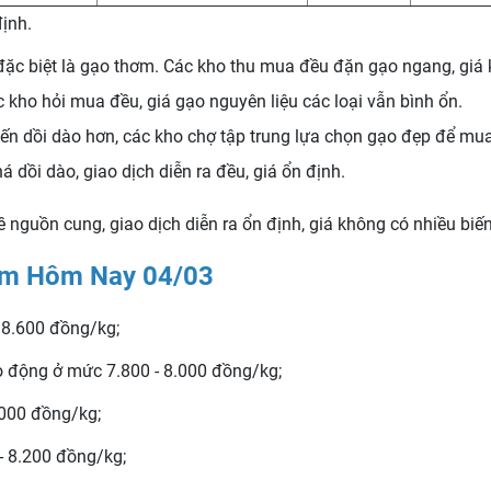
định.
 đặc biệt là gạo thơm. Các kho thu mua đều đặn gạo ngang, giá
 kho hỏi mua đều, giá gạo nguyên liệu các loại vẫn bình ổn.
n dồi dào hơn, các kho chợ tập trung lựa chọn gạo đẹp để mua 
dồi dào, giao dịch diễn ra đều, giá ổn định.
ề nguồn cung, giao dịch diễn ra ổn định, giá không có nhiều bi
hẩm Hôm Nay 04/03
8.600 đồng/kg;
 động ở mức 7.800 - 8.000 đồng/kg;
.000 đồng/kg;
 8.200 đồng/kg;