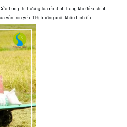
ửu Long thị trường lúa ổn định trong khi điều chỉnh
lúa vẫn còn yếu. THị trường xuât khẩu bình ổn