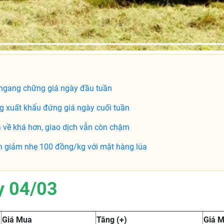
 ngang chững giá ngày đầu tuần
g xuất khẩu đứng giá ngày cuối tuần
 về khá hơn, giao dịch vẫn còn chậm
h giảm nhẹ 100 đồng/kg với mặt hàng lúa
y 04/03
Giá Mua
Tăng (+)
Giá 