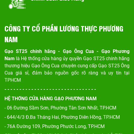
CÔNG TY CỔ PHẦN LƯƠNG THỰC PHƯƠNG
NAM
Gạo ST25 chính hãng - Gạo Ông Cua - Gạo Phương
Nam
là Hệ thống cửa hàng ủy quyền Gạo ST25 chính hãng
thương hiệu Gạo Ông Cua chuyên cung cấp Gạo ST25 Ông
Cua giá sỉ, đảm bảo nguồn gốc rõ ràng và uy tín tại
TPHCM
- - - - - - - - - - - - - - - - - - - - - - - - - - - - - - -
HỆ THỐNG CỬA HÀNG GẠO PHƯƠNG NAM
- 06 Đường Sầm Sơn, Phư
ờng Tân Sơn Nhất, TP.HCM
- 644/4/3 Đ.Ba Tháng Hai, Phường Diên Hồng, TP.HCM
- 76A Đường 109, Phường Phước Long, TP.HCM