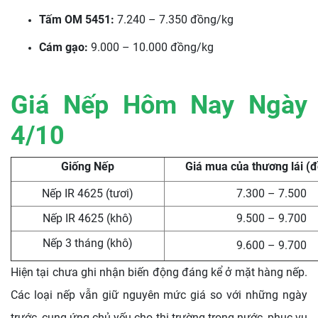
Tấm OM 5451:
7.240 – 7.350 đồng/kg
Cám gạo:
9.000 – 10.000 đồng/kg
Giá Nếp Hôm Nay Ngày
4/10
Giống Nếp
Giá mua của thương lái (
Nếp IR 4625 (tươi)
7.300 – 7.500
Nếp IR 4625 (khô)
9.500 – 9.700
Nếp 3 tháng (khô)
9.600 – 9.700
Hiện tại chưa ghi nhận biến động đáng kể ở mặt hàng nếp.
Các loại nếp vẫn giữ nguyên mức giá so với những ngày
trước, cung ứng chủ yếu cho thị trường trong nước, phục vụ