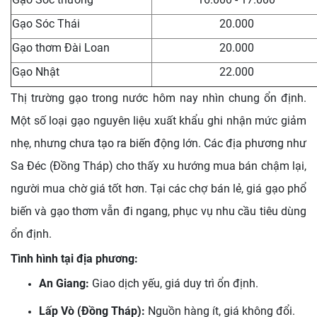
Gạo Sóc Thái
20.000
Gạo thơm Đài Loan
20.000
Gạo Nhật
22.000
Thị trường gạo trong nước hôm nay nhìn chung ổn định.
Một số loại gạo nguyên liệu xuất khẩu ghi nhận mức giảm
nhẹ, nhưng chưa tạo ra biến động lớn. Các địa phương như
Sa Đéc (Đồng Tháp) cho thấy xu hướng mua bán chậm lại,
người mua chờ giá tốt hơn. Tại các chợ bán lẻ, giá gạo phổ
biến và gạo thơm vẫn đi ngang, phục vụ nhu cầu tiêu dùng
ổn định.
Tình hình tại địa phương:
An Giang:
Giao dịch yếu, giá duy trì ổn định.
Lấp Vò (Đồng Tháp):
Nguồn hàng ít, giá không đổi.