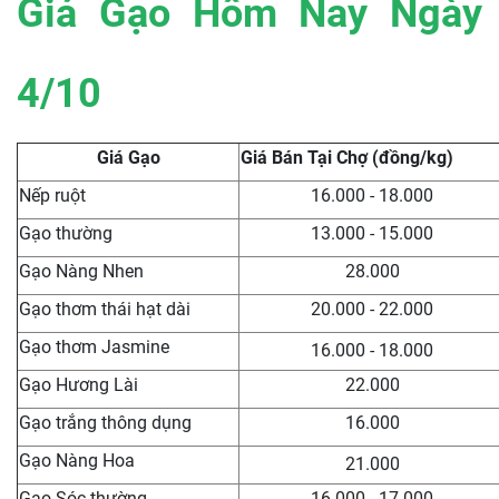
Giá Gạo Hôm Nay Ngày
4/10
Giá Gạo
Giá Bán Tại Chợ (đồng/kg)
Nếp ruột
16.000 - 18.000
Gạo thường
13.000 - 15.000
Gạo Nàng Nhen
28.000
Gạo thơm thái hạt dài
20.000 - 22.000
Gạo thơm Jasmine
16.000 - 18.000
Gạo Hương Lài
22.000
Gạo trắng thông dụng
16.000
Gạo Nàng Hoa
21.000
Gạo Sóc thường
16.000 - 17.000