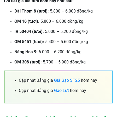
Chi tiết giá lúa tươi hôm nay như sau:
Đài Thơm 8 (tươi):
5.800 – 6.000 đồng/kg
OM 18 (tươi):
5.800 – 6.000 đồng/kg
IR 50404 (tươi):
5.000 – 5.200 đồng/kg
OM 5451 (tươi):
5.400 – 5.600 đồng/kg
Nàng Hoa 9:
6.000 – 6.200 đồng/kg
OM 308 (tươi):
5.700 – 5.900 đồng/kg
Cập nhật Bảng giá
Giá Gạo ST25
hôm nay
Cập nhật Bảng giá
Gạo Lứt
hôm nay