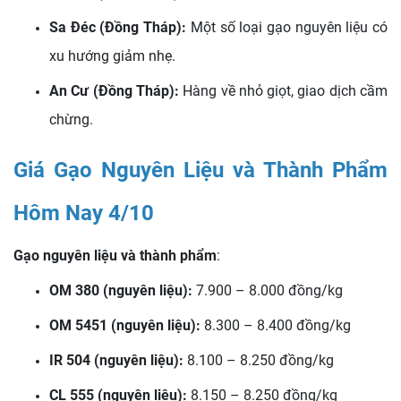
Sa Đéc (Đồng Tháp):
Một số loại gạo nguyên liệu có
xu hướng giảm nhẹ.
An Cư (Đồng Tháp):
Hàng về nhỏ giọt, giao dịch cầm
chừng.
Giá Gạo Nguyên Liệu và Thành Phẩm
Hôm Nay 4/10
Gạo nguyên liệu và thành phẩm
:
OM 380 (nguyên liệu):
7.900 – 8.000 đồng/kg
OM 5451 (nguyên liệu):
8.300 – 8.400 đồng/kg
IR 504 (nguyên liệu):
8.100 – 8.250 đồng/kg
CL 555 (nguyên liệu):
8.150 – 8.250 đồng/kg