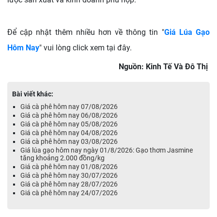
Để cập nhật thêm nhiều hơn về thông tin "
Giá Lúa Gạo
Hôm Nay
" vui lòng click xem tại đây.
Nguồn: Kinh Tế Và Đô Thị
Bài viết khác:
Giá cà phê hôm nay 07/08/2026
Giá cà phê hôm nay 06/08/2026
Giá cà phê hôm nay 05/08/2026
Giá cà phê hôm nay 04/08/2026
Giá cà phê hôm nay 03/08/2026
Giá lúa gạo hôm nay ngày 01/8/2026: Gạo thơm Jasmine
tăng khoảng 2.000 đồng/kg
Giá cà phê hôm nay 01/08/2026
Giá cà phê hôm nay 30/07/2026
Giá cà phê hôm nay 28/07/2026
Giá cà phê hôm nay 24/07/2026