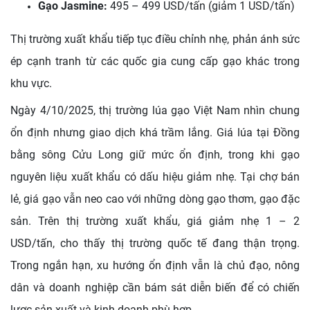
Gạo Jasmine:
495 – 499 USD/tấn (giảm 1 USD/tấn)
Thị trường xuất khẩu tiếp tục điều chỉnh nhẹ, phản ánh sức
ép cạnh tranh từ các quốc gia cung cấp gạo khác trong
khu vực.
Ngày 4/10/2025, thị trường lúa gạo Việt Nam nhìn chung
ổn định nhưng giao dịch khá trầm lắng. Giá lúa tại Đồng
bằng sông Cửu Long giữ mức ổn định, trong khi gạo
nguyên liệu xuất khẩu có dấu hiệu giảm nhẹ. Tại chợ bán
lẻ, giá gạo vẫn neo cao với những dòng gạo thơm, gạo đặc
sản. Trên thị trường xuất khẩu, giá giảm nhẹ 1 – 2
USD/tấn, cho thấy thị trường quốc tế đang thận trọng.
Trong ngắn hạn, xu hướng ổn định vẫn là chủ đạo, nông
dân và doanh nghiệp cần bám sát diễn biến để có chiến
lược sản xuất và kinh doanh phù hợp.