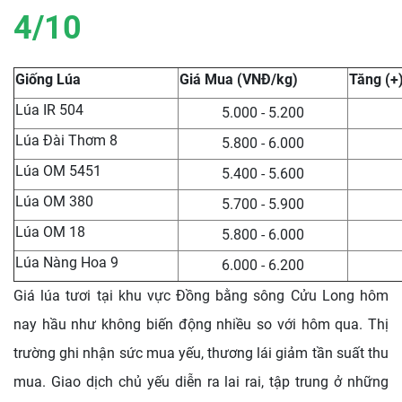
4/10
Giống Lúa
Giá Mua (VNĐ/kg)
Tăng (+)
Lúa IR 504
5.000 - 5.200
Lúa Đài Thơm 8
5.800 - 6.000
Lúa OM 5451
5.400 - 5.600
Lúa OM 380
5.700 - 5.900
Lúa OM 18
5.800 - 6.000
Lúa Nàng Hoa 9
6.000 - 6.200
Giá lúa tươi tại khu vực Đồng bằng sông Cửu Long hôm
nay hầu như không biến động nhiều so với hôm qua. Thị
trường ghi nhận sức mua yếu, thương lái giảm tần suất thu
mua. Giao dịch chủ yếu diễn ra lai rai, tập trung ở những