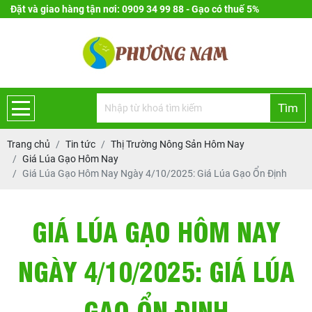
Đặt và giao hàng tận nơi: 0909 34 99 88 - Gạo có thuế 5%
Tìm
Trang chủ
Tin tức
Thị Trường Nông Sản Hôm Nay
Giá Lúa Gạo Hôm Nay
Giá Lúa Gạo Hôm Nay Ngày 4/10/2025: Giá Lúa Gạo Ổn Định
GIÁ LÚA GẠO HÔM NAY
NGÀY 4/10/2025: GIÁ LÚA
GẠO ỔN ĐỊNH