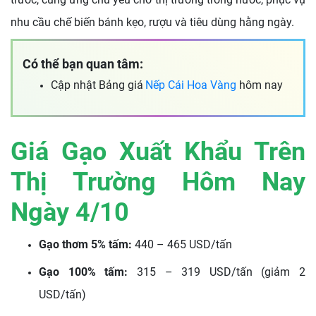
nhu cầu chế biến bánh kẹo, rượu và tiêu dùng hằng ngày.
Có thể bạn quan tâm:
Cập nhật Bảng giá
Nếp Cái Hoa Vàng
hôm nay
Giá Gạo Xuất Khẩu Trên
Thị Trường Hôm Nay
Ngày 4/10
Gạo thơm 5% tấm:
440 – 465 USD/tấn
Gạo 100% tấm:
315 – 319 USD/tấn (giảm 2
USD/tấn)