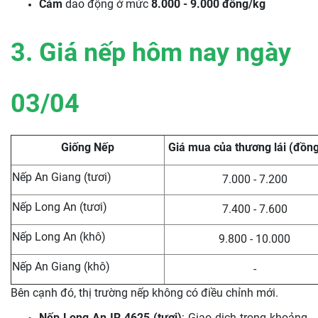
Cám
dao động ở mức
8.000 - 9.000 đồng/kg
3. Giá nếp hôm nay ngày
03/04
Giống Nếp
Giá mua của thương lái (đồn
Nếp An Giang (tươi)
7.000 - 7.200
Nếp Long An (tươi)
7.400 - 7.600
Nếp Long An (khô)
9.800 - 10.000
Nếp An Giang (khô)
-
Bên cạnh đó, thị trường nếp không có điều chỉnh mới.
Nếp Long An IR 4625 (tươi)
: Giao dịch trong khoảng