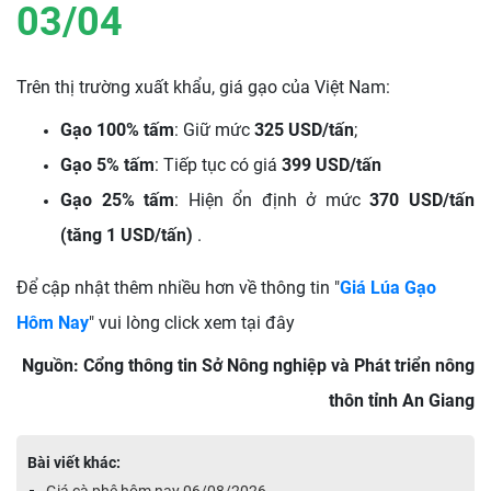
03/04
Trên thị trường xuất khẩu, giá gạo của Việt Nam:
Gạo 100% tấm
: Giữ mức
325 USD/tấn
;
Gạo 5% tấm
: Tiếp tục có giá
399 USD/tấn
Gạo 25% tấm
: Hiện ổn định ở mức
370 USD/tấn
(tăng 1 USD/tấn)
.
Để cập nhật thêm nhiều hơn về thông tin "
Giá Lúa Gạo
Hôm Nay
" vui lòng click xem tại đây
Nguồn: Cổng thông tin Sở Nông nghiệp và Phát triển nông
thôn tỉnh An Giang
Bài viết khác: