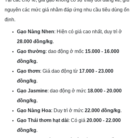
nguyên các mức giá nhằm đáp ứng nhu cầu tiêu dùng ổn
định.
Gạo Nàng Nhen
: Hiện có giá cao nhất, duy trì ở
28.000 đồng/kg
.
Gạo thường
: dao động ở mốc
15.000 - 16.000
đồng/kg.
Gạo thơm
: Giá dao động từ
17.000 - 23.000
đồng/kg
.
Gạo Jasmine
: dao động ở mức
18.000 - 20.000
đồng/kg.
Gạo Nàng Hoa
: Duy trì ở mức
22.000 đồng/kg
.
Gạo Thái thơm hạt dài
: Có giá
20.000 - 22.000
đồng/kg
.