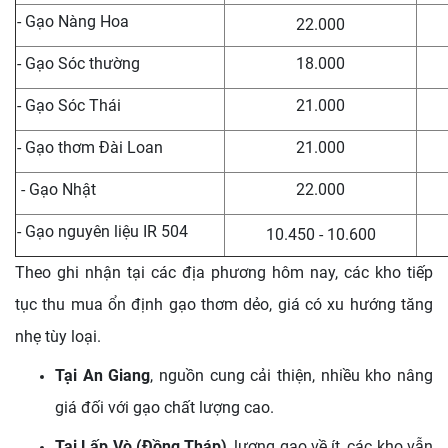
- Gạo Nàng Hoa
22.000
- Gạo Sóc thường
18.000
- Gạo Sóc Thái
21.000
- Gạo thơm Đài Loan
21.000
- Gạo Nhật
22.000
- Gạo nguyên liệu IR 504
10.450 - 10.600
Theo ghi nhận tại các địa phương hôm nay, các kho tiếp
tục thu mua ổn định gạo thơm dẻo, giá có xu hướng tăng
nhẹ tùy loại.
Tại An Giang
, nguồn cung cải thiện, nhiều kho nâng
giá đối với gạo chất lượng cao.
Tại Lấp Vò (Đồng Tháp)
, lượng gạo về ít, các kho vẫn