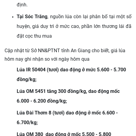
định.
Tại Sóc Trăng
, nguồn lúa còn lại phân bố tại một số
huyện, giá duy trì ở mức cao, phần lớn thương lái đã
đặt cọc thu mua
Cập nhật từ Sở NN&PTNT tỉnh An Giang cho biết,
giá lúa
hôm nay ghi nhận so với ngày hôm qua
Lúa IR 50404 (tươi) dao động ở mức 5.600 - 5.700
đồng/kg;
Lúa OM 5451 tăng 300 đồng/kg, dao động mốc
6.000 - 6.200 đồng/kg;
Lúa Đài Thơm 8 (tươi) dao động ở mốc 6.600 -
6.700/kg;
Lúa OM 380 dao động ở mốc 5.500 - 5.800