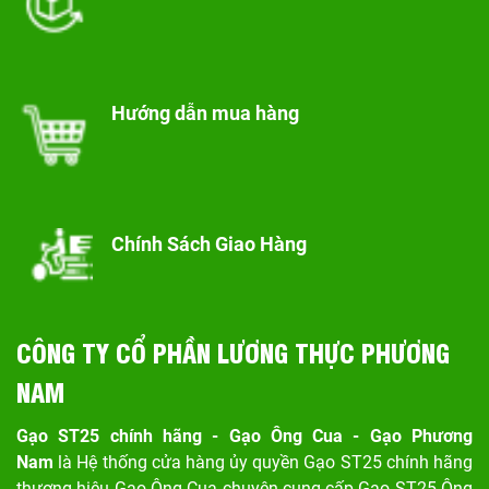
Hướng dẫn mua hàng
Chính Sách Giao Hàng
CÔNG TY CỔ PHẦN LƯƠNG THỰC PHƯƠNG
NAM
Gạo ST25 chính hãng - Gạo Ông Cua - Gạo Phương
Nam
là Hệ thống cửa hàng ủy quyền Gạo ST25 chính hãng
thương hiệu Gạo Ông Cua chuyên cung cấp Gạo ST25 Ông