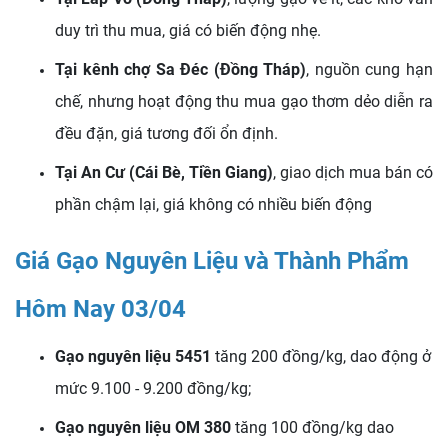
duy trì thu mua, giá có biến động nhẹ.
Tại kênh chợ Sa Đéc (Đồng Tháp)
, nguồn cung hạn
chế, nhưng hoạt động thu mua gạo thơm dẻo diễn ra
đều đặn, giá tương đối ổn định.
Tại An Cư (Cái Bè, Tiền Giang)
, giao dịch mua bán có
phần chậm lại, giá không có nhiều biến động
Giá Gạo Nguyên Liệu và Thành Phẩm
Hôm Nay 03/04
Gạo nguyên liệu 5451
tăng 200 đồng/kg, dao động ở
mức 9.100 - 9.200 đồng/kg;
Gạo nguyên liệu OM 380
tăng 100 đồng/kg dao