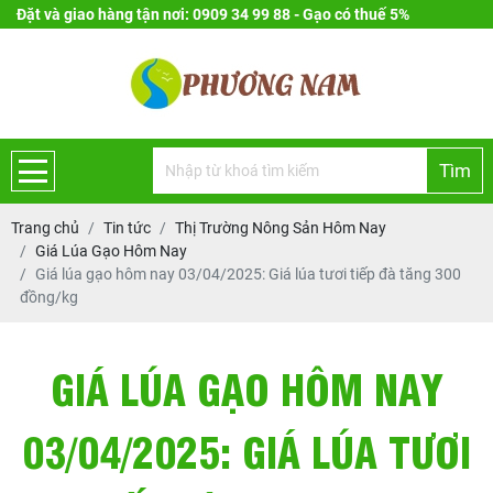
Đặt và giao hàng tận nơi: 0909 34 99 88 - Gạo có thuế 5%
Tìm
Trang chủ
Tin tức
Thị Trường Nông Sản Hôm Nay
Giá Lúa Gạo Hôm Nay
Giá lúa gạo hôm nay 03/04/2025: Giá lúa tươi tiếp đà tăng 300
đồng/kg
GIÁ LÚA GẠO HÔM NAY
03/04/2025: GIÁ LÚA TƯƠI