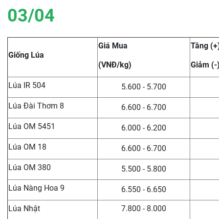
03/04
Giá Mua
Tăng (+
Giống Lúa
(VNĐ/kg)
Giảm (-
Lúa IR 504
5.600 - 5.700
Lúa Đài Thơm 8
6.600 - 6.700
Lúa OM 5451
6.000 - 6.200
Lúa OM 18
6.600 - 6.700
Lúa OM 380
5.500 - 5.800
Lúa Nàng Hoa 9
6.550 - 6.650
Lúa Nhật
7.800 - 8.000