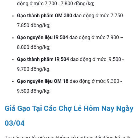
động ở mức 7.700 - 7.800 đồng/kg;
Gạo thành phẩm OM 380 d
ao động ở mức 7.750 -
7.850 đồng/kg;
Gạo nguyên liệu IR 504
dao động ở mức 7.900 –
8.000 đồng/kg;
Gạo thành phẩm IR 504
dao động ở mức 9.500 -
9.700 đồng/kg.
Gạo nguyên liệu OM 18
dao động ở mức 9.300 -
9.500 đồng/kg;
Giá Gạo Tại Các Chợ Lẻ Hôm Nay Ngày
03/04
Tại các chợ lẻ, giá gạo không có sự thay đổi đáng kể, giữ