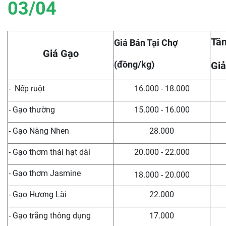
03/04
Tăn
Giá Bán Tại Chợ
Giá Gạo
(đồng/kg)
Giả
- Nếp ruột
16.000 - 18.000
- Gạo thường
15.000 - 16.000
- Gạo Nàng Nhen
28.000
- Gạo thơm thái hạt dài
20.000 - 22.000
- Gạo thơm Jasmine
18.000 - 20.000
- Gạo Hương Lài
22.000
- Gạo trắng thông dụng
17.000