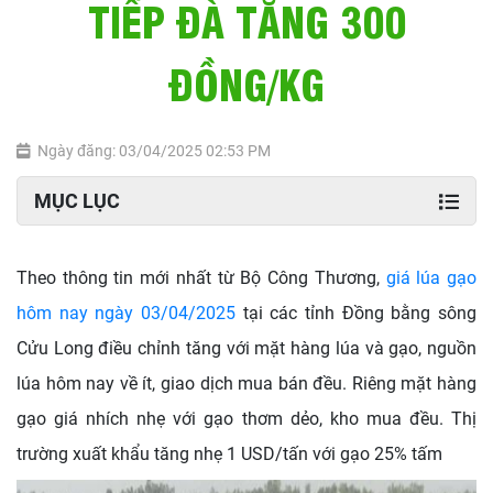
TIẾP ĐÀ TĂNG 300
ĐỒNG/KG
Ngày đăng: 03/04/2025 02:53 PM
MỤC LỤC
Theo thông tin mới nhất từ Bộ Công Thương,
giá lúa gạo
hôm nay ngày 03/04/2025
tại các tỉnh Đồng bằng sông
Cửu Long điều chỉnh tăng với mặt hàng lúa và gạo, nguồn
lúa hôm nay về ít, giao dịch mua bán đều. Riêng mặt hàng
gạo giá nhích nhẹ với gạo thơm dẻo, kho mua đều. Thị
trường xuất khẩu tăng nhẹ 1 USD/tấn với gạo 25% tấm