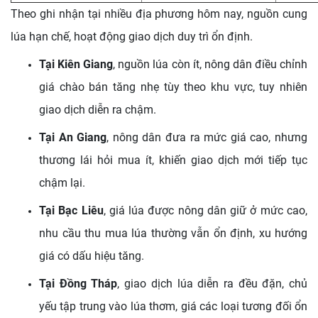
Theo ghi nhận tại nhiều địa phương hôm nay, nguồn cung
lúa hạn chế, hoạt động giao dịch duy trì ổn định.
Tại Kiên Giang
, nguồn lúa còn ít, nông dân điều chỉnh
giá chào bán tăng nhẹ tùy theo khu vực, tuy nhiên
giao dịch diễn ra chậm.
Tại An Giang
, nông dân đưa ra mức giá cao, nhưng
thương lái hỏi mua ít, khiến giao dịch mới tiếp tục
chậm lại.
Tại Bạc Liêu
, giá lúa được nông dân giữ ở mức cao,
nhu cầu thu mua lúa thường vẫn ổn định, xu hướng
giá có dấu hiệu tăng.
Tại Đồng Tháp
, giao dịch lúa diễn ra đều đặn, chủ
yếu tập trung vào lúa thơm, giá các loại tương đối ổn