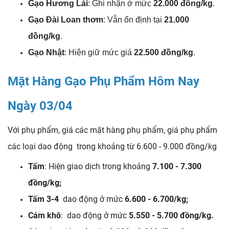
Gạo Hương Lài
: Ghi nhận ở mức
22.000 đồng/kg
.
Gạo Đài Loan thơm
: Vẫn ổn định tại
21.000
đồng/kg
.
Gạo Nhật
: Hiện giữ mức giá
22.500 đồng/kg
.
Mặt Hàng Gạo Phụ Phẩm Hôm Nay
Ngày 03/04
Với phụ phẩm, giá các mặt hàng phụ phẩm, giá phụ phẩm
các loại dao động trong khoảng từ 6.600 - 9.000 đồng/kg
Tấm
: Hiện giao dịch trong khoảng
7.100 - 7.300
đồng/kg;
Tấm 3-4
dao động ở mức
6.600 - 6.700/kg;
Cám khô
: dao động ở mức
5.550 - 5.700 đồng/kg
.