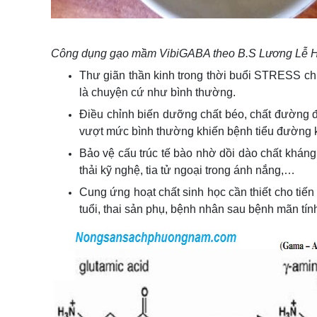
Công dụng gạo mầm VibiGABA theo B.S Lương Lễ 
Thư giãn thần kinh trong thời buổi STRESS chiế
là chuyện cứ như bình thường.
Điều chỉnh biến dưỡng chất béo, chất đường 
vượt mức bình thường khiến bệnh tiểu đường 
Bảo vệ cấu trúc tế bào nhờ dồi dào chất kháng
thải kỹ nghệ, tia tử ngoại trong ánh nắng,…
Cung ứng hoạt chất sinh học cần thiết cho tiến 
tuổi, thai sản phụ, bệnh nhân sau bệnh mãn tín