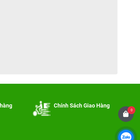
 hàng
Chính Sách Giao Hàng
0