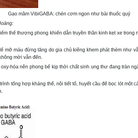
Gạo mầm VibiGABA: chén cơm ngon như bài thuốc quý
Hoàng:
m thế thượng phong khiến dẫn truyền thần kinh kẹt xe trong não
để mỡ máu đừng tăng do gia chủ kiêng khem phát thèm như vẫn
không mời vẫn đến.
 oxy-hóa nên phong bế kịp thời chất sinh ung thư đang tràn ng
trình tổng hợp kháng thể, nội tiết tố, huyết cầu để bọc lót một
h.