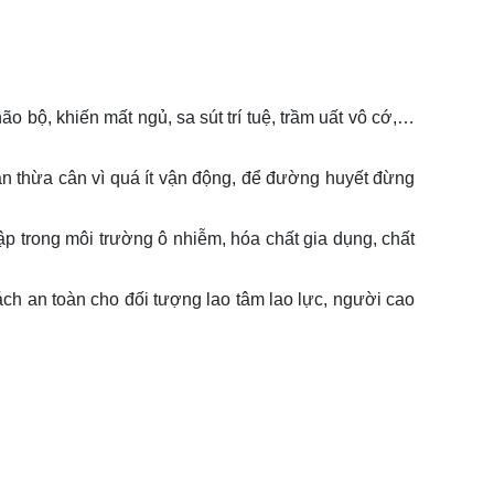
 bộ, khiến mất ngủ, sa sút trí tuệ, trầm uất vô cớ,…
 thừa cân vì quá ít vận động, để đường huyết đừng
ập trong môi trường ô nhiễm, hóa chất gia dụng, chất
 cách an toàn cho đối tượng lao tâm lao lực, người cao