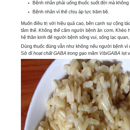
Bệnh nhân phải uống thuốc suốt đời mà không 
Bệnh nhân vì thế chịu áp lực trăm bề.
Muốn điều trị với hiệu quả cao, bên cạnh sự cộng tác
tâm thể. Không thể cấm người bệnh ăn cơm. Khéo h
hệ thần kinh để người bệnh sống vui, sống lạc quan,
Dùng thuốc đúng vẫn như không nếu người bệnh vì q
Sở dĩ
hoạt chất GABA trong gạo mầm VibiGABA
lọt 