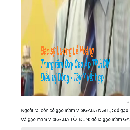
B
Ngoài ra, còn có gạo mầm VibiGABA NGHỆ: đó gạo mầ
Và gạo mầm VibiGABA TỎI ĐEN: đó là gạo mầm GABA 