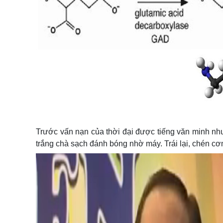
Trước vấn nạn của thời đại được tiếng văn minh như
trắng chà sạch đánh bóng nhờ máy. Trái lại, chén cơ