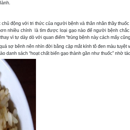
lành.
 chủ động với tri thức của người bệnh và thân nhân thầy thuốc 
ơn nhiều chính là tìm được loại gạo nào để người bệnh chắc 
 thay vì tự dày dò với quan điểm “trúng bệnh này cách mấy cũng
uá sợ bênh nên nhìn đời bằng cặp mắt kính tô đen màu tuyệt
vào danh sách “hoạt chất biến gạo thành gần như thuốc” nhờ tác