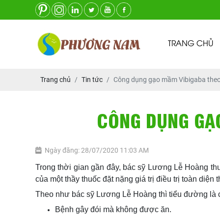
TRANG CHỦ
Trang chủ
Tin tức
Công dụng gạo mầm Vibigaba theo
CÔNG DỤNG GẠO
Ngày đăng: 28/07/2020 11:03 AM
Trong thời gian gần đây, bác sỹ Lương Lễ Hoàng t
của một thầy thuốc đặt nặng giá trị điều trị toàn d
Theo như bác sỹ Lương Lễ Hoàng thì tiểu đường là c
Bệnh gây đói mà không được ăn.