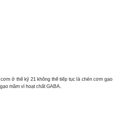
 cơm ở thế kỷ 21 không thể tiếp tục là chén cơm gạo
i gạo mầm vì hoạt chất GABA.