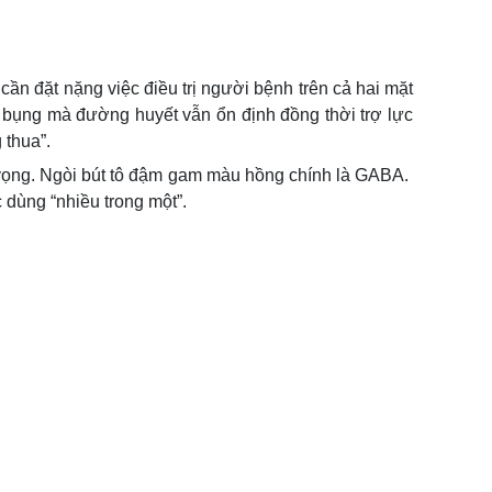
cần đặt nặng việc điều trị người bệnh trên cả hai mặt
bụng mà đường huyết vẫn ổn định đồng thời trợ lực
 thua”.
 vọng. Ngòi bút tô đậm gam màu hồng chính là GABA.
 dùng “nhiều trong một”.