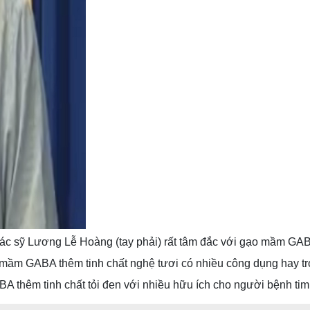
ác sỹ Lương Lễ Hoàng (tay phải) rất tâm đắc với gạo mầm GA
m GABA thêm tinh chất nghệ tươi có nhiều công dụng hay trong
thêm tinh chất tỏi đen với nhiều hữu ích cho người bệnh t