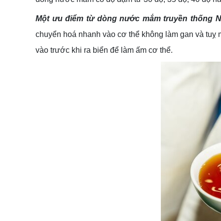
Một ưu điểm từ dòng nước mắm truyền thống Nh
chuyển hoá nhanh vào cơ thể không làm gan và tuỵ 
vào trước khi ra biển để làm ấm cơ thể.