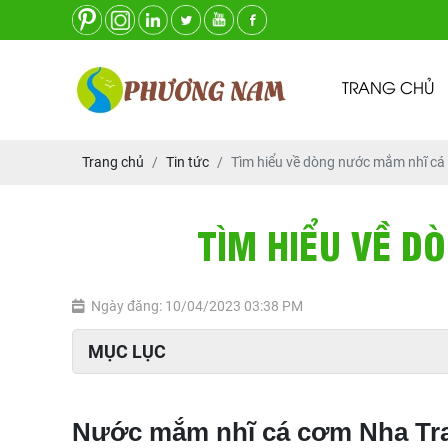
TRANG CHỦ
Trang chủ
Tin tức
Tìm hiểu về dòng nước mắm nhĩ cá
TÌM HIỂU VỀ D
Ngày đăng: 10/04/2023 03:38 PM
MỤC LỤC
Nước mắm nhĩ cá cơm Nha Tran