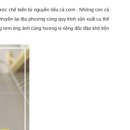
c chế biến từ nguyên liệu cá cơm . Những con cá
yền tại địa phương cùng quy trình sản xuất cụ thể
 rơm óng ánh cùng hương vị riêng độc đáo khó trộn