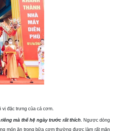
vị đặc trưng của cá cơm.
iêng mà thế hệ ngày trước rất thích
. Ngược dòng
hững món ăn trong bữa cơm thường được làm rất mặn