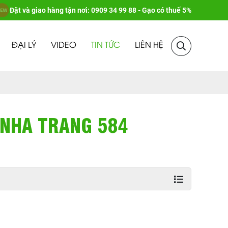
Đặt và giao hàng tận nơi: 0909 34 99 88 - Gạo có thuế 5%
ĐẠI LÝ
VIDEO
TIN TỨC
LIÊN HỆ
 NHA TRANG 584