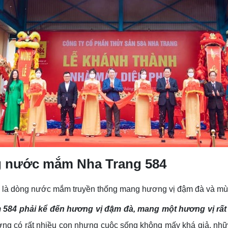
g nước mắm Nha Trang 584
 là dòng nước mắm truyền thống mang hương vị đậm đà và mùi 
84 phải kể đến hương vị đậm đà, mang một hương vị rất r
hường có rất nhiều con nhưng cuộc sống không mấy khá giả, n