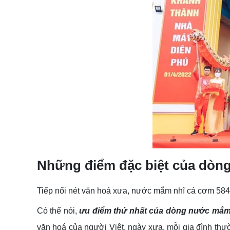
Những điểm đặc biệt của dòn
Tiếp nối nét văn hoá xưa, nước mắm nhĩ cá cơm 584
Có thể nói,
ưu điểm thứ nhất của dòng nước mắm 5
văn hoá của người Việt, ngày xưa, mỗi gia đình t