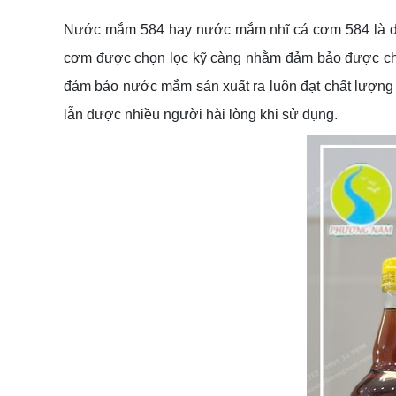
Nước mắm 584 hay nước mắm nhĩ cá cơm 584 là dòn
cơm được chọn lọc kỹ càng nhằm đảm bảo được chất
đảm bảo nước mắm sản xuất ra luôn đạt chất lượng
lẫn được nhiều người hài lòng khi sử dụng.