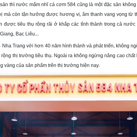
ản thì nước mắm nhĩ cá cơm 584 cũng là một đặc sản không t
 vị mà còn tận hưởng được hương vị, âm thanh vang vọng từ t
được tiêu thụ rộng rãi ở khắp các tỉnh thành trong cả nướ
iang, Bạc Liêu...
a Trang với hơn 40 năm hình thành và phát triển, không ngừn
ng thị trường tiêu thụ. Ngoài ra không ngừng nâng cao chất 
 vàng của sản phẩm trên thị trường hiện nay.