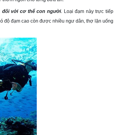
 đối với cơ thể con người
. Loại đạm này trực tiếp
có độ đạm cao còn được nhiều ngư dân, thợ lặn uống