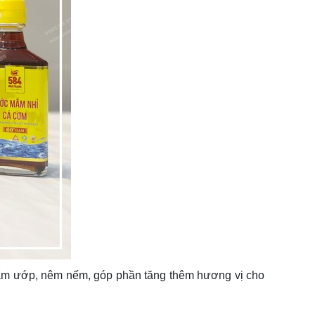
ẩm ướp, nêm nếm, góp phần tăng thêm hương vị cho