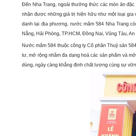
Đến Nha Trang, ngoài thưởng thức các món ăn đặc s
nhận được những giá trị hiện hữu như một loại gia
danh tại địa phương, nước mắm 584 Nha Trang còn 
Nẵng, Hải Phòng, TP.HCM, Đồng Nai, Vũng Tàu, An G
Nước mắm 584 thuộc công ty Cổ phần Thuỷ sản 584 Nh
tư, mở rộng nhằm đa dạng hoá các sản phẩm và mở rộ
dùng, ngày càng khẳng định chất lượng cùng sự vững