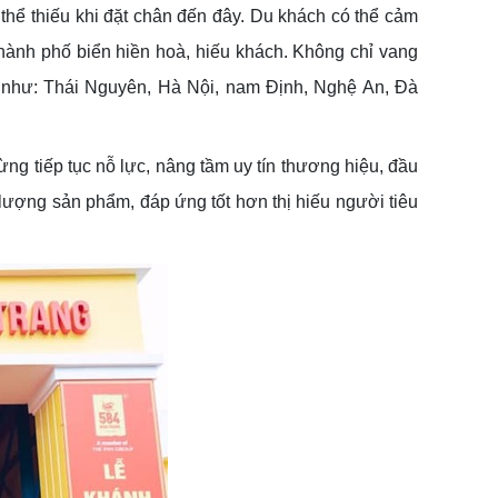
hể thiếu khi đặt chân đến đây. Du khách có thể cảm
hành phố biển hiền hoà, hiếu khách. Không chỉ vang
c như: Thái Nguyên, Hà Nội, nam Định, Nghệ An, Đà
g tiếp tục nỗ lực, nâng tầm uy tín thương hiệu, đầu
lượng sản phẩm, đáp ứng tốt hơn thị hiếu người tiêu