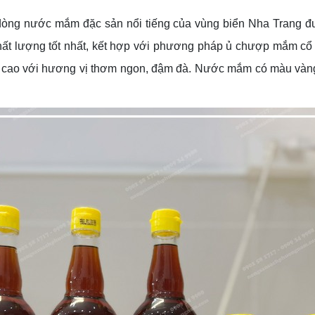
g nước mắm đặc sản nổi tiếng của vùng biển Nha Trang đượ
 lượng tốt nhất, kết hợp với phương pháp ủ chượp mắm cổ tru
 cao với hương vị thơm ngon, đậm đà. Nước mắm có màu vàng