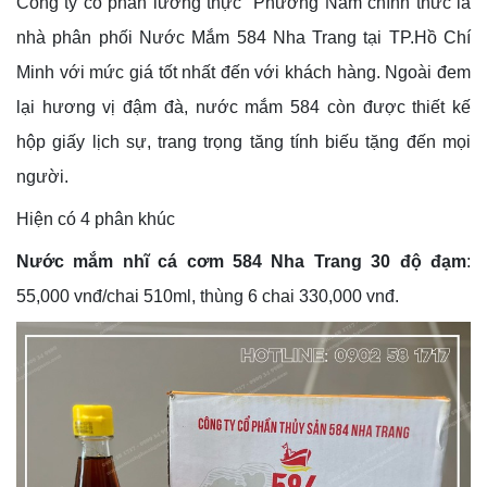
Công ty cổ phần lương thực Phương Nam chính thức là
nhà phân phối Nước Mắm 584 Nha Trang tại TP.Hồ Chí
Minh với mức giá tốt nhất đến với khách hàng. Ngoài đem
lại hương vị đậm đà, nước mắm 584 còn được thiết kế
hộp giấy lịch sự, trang trọng tăng tính biếu tặng đến mọi
người.
Hiện có 4 phân khúc
Nước mắm nhĩ cá cơm 584 Nha Trang 30 độ đạm
:
55,000 vnđ/chai 510ml, thùng 6 chai 330,000 vnđ.