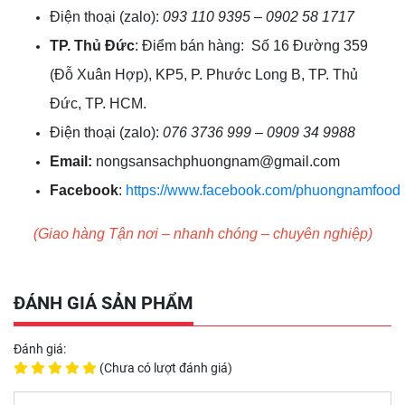
Điện thoại (zalo):
093 110 9395 – 0902 58 1717
TP. Thủ Đức
: Điểm bán hàng: Số 16 Đường 359
(Đỗ Xuân Hợp), KP5, P. Phước Long B, TP. Thủ
Đức, TP. HCM.
Điện thoại (zalo):
076 3736 999 – 0909 34 9988
Email:
nongsansachphuongnam@gmail.com
Facebook
:
https://www.facebook.com/phuongnamfood
(Giao hàng Tận nơi – nhanh chóng – chuyên nghiệp)
ĐÁNH GIÁ SẢN PHẨM
Đánh giá:
(Chưa có lượt đánh giá)