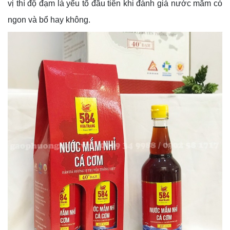
vị thì độ đạm là yếu tố đầu tiên khi đánh giá nước mắm có
ngon và bổ hay không.