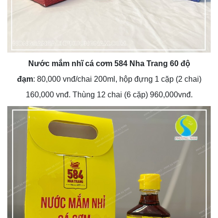
Nước mắm nhĩ cá cơm 584 Nha Trang 60 độ
đạm
: 80,000 vnđ/chai 200ml, hộp đựng 1 cặp (2 chai)
160,000 vnđ. Thùng 12 chai (6 cặp) 960,000vnđ.