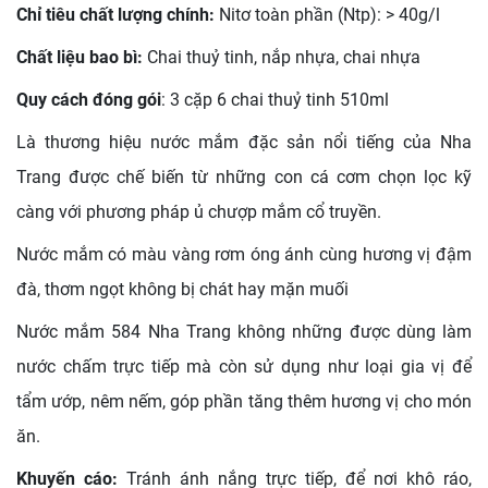
Chỉ tiêu chất lượng chính:
Nitơ toàn phần (Ntp): > 40g/l
Chất liệu bao bì:
Chai thuỷ tinh, nắp nhựa, chai nhựa
Quy cách đóng gói
: 3 cặp 6 chai thuỷ tinh 510ml
Là thương hiệu nước mắm đặc sản nổi tiếng của Nha
Trang được chế biến từ những con cá cơm chọn lọc kỹ
càng với phương pháp ủ chượp mắm cổ truyền.
Nước mắm có màu vàng rơm óng ánh cùng hương vị đậm
đà, thơm ngọt không bị chát hay mặn muối
Nước mắm 584 Nha Trang không những được dùng làm
nước chấm trực tiếp mà còn sử dụng như loại gia vị để
tẩm ướp, nêm nếm, góp phần tăng thêm hương vị cho món
ăn.
Khuyến cáo:
Tránh ánh nắng trực tiếp, để nơi khô ráo,