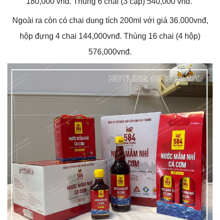
180,000 vnđ. Thùng 6 chai (3 cặp) 540,000 vnđ.
Ngoài ra còn có chai dung tích 200ml với giá 36.000vnđ,
hộp đựng 4 chai 144,000vnđ. Thùng 16 chai (4 hộp)
576,000vnđ.