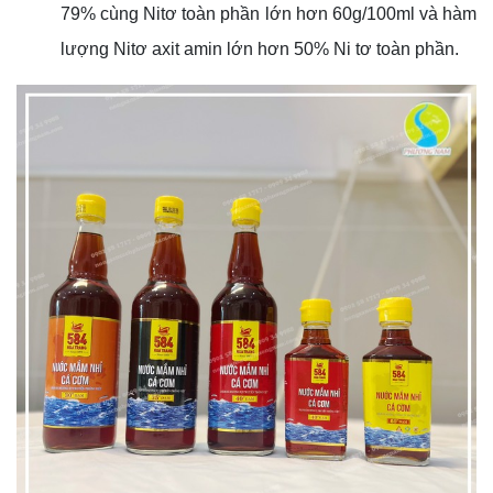
79% cùng Nitơ toàn phần lớn hơn 60g/100ml và hàm
lượng Nitơ axit amin lớn hơn 50% Ni tơ toàn phần.