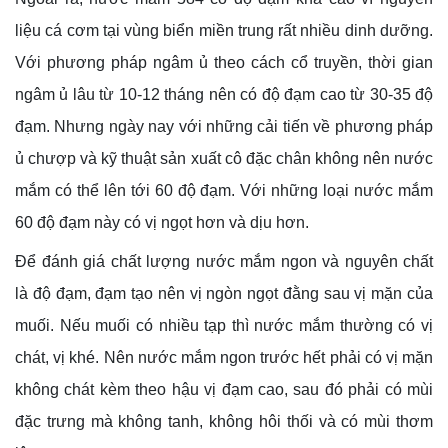
liệu cá cơm tại vùng biển miền trung rất nhiều dinh dưỡng.
Với phương pháp ngâm ủ theo cách cổ truyền, thời gian
ngâm ủ lâu từ 10-12 tháng nên có độ đạm cao từ 30-35 độ
đạm. Nhưng ngày nay với những cải tiến về phương pháp
ủ chượp và kỹ thuật sản xuất cô đặc chân không nên nước
mắm có thể lên tới 60 độ đạm. Với những loại nước mắm
60 độ đạm này có vị ngọt hơn và dịu hơn.
Để đánh giá chất lượng nước mắm ngon và nguyên chất
là độ đạm, đạm tạo nên vị ngòn ngọt đằng sau vị mặn của
muối. Nếu muối có nhiều tạp thì nước mắm thường có vị
chát, vị khé. Nên nước mắm ngon trước hết phải có vị mặn
không chát kèm theo hậu vị đạm cao, sau đó phải có mùi
đặc trưng mà không tanh, không hôi thối và có mùi thơm