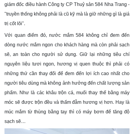
giám đốc điều hành Công ty CP Thuỷ sản 584 Nha Trang -
"truyền thống không phải là cũ kỹ mà là giữ những gì là giá
trị cốt lõi".
Với quan điểm đó, nước mắm 584 không chỉ đem đến
dòng nước mắm ngon cho khách hàng mà còn phải sạch
sẽ, an toàn cho người sử dụng. Giữ lại những tiêu chí
nguyên liệu tươi ngon, hương vị quen thuộc thì phải có
những thứ cần thay đổi để đem đến lợi ích cao nhất cho
người tiêu dùng mà không ảnh hưởng đến chất lượng sản
phẩm. Như là các khâu trộn cá, muối thay thế bằng máy
móc sẽ được trộn đều và thấm đẫm hương vị hơn. Hay là
múc mắm từ thùng bằng tay thì có máy bơm để tăng độ
sạch sẽ…