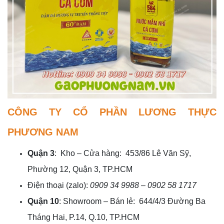
CÔNG TY CỔ PHẦN LƯƠNG THỰC
PHƯƠNG NAM
Quận 3
: Kho – Cửa hàng: 453/86 Lê Văn Sỹ,
Phường 12, Quận 3, TP.HCM
Điện thoại (zalo):
0909 34 9988 – 0902 58 1717
Quận 10
: Showroom – Bán lẻ: 644/4/3 Đường Ba
Tháng Hai, P.14, Q.10, TP.HCM