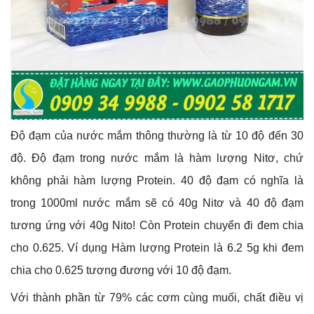
Độ đạm của nước mắm thông thường là từ 10 độ đến 30
độ. Độ đạm trong nước mắm là hàm lượng Nitơ, chứ
không phải hàm lượng Protein. 40 độ đạm có nghĩa là
trong 1000ml nước mắm sẽ có 40g Nitơ và 40 độ đạm
tương ứng với 40g Nito! Còn Protein chuyển đi đem chia
cho 0.625. Ví dụng Hàm lượng Protein là 6.2 5g khi đem
chia cho 0.625 tương đương với 10 độ đạm.
Với thành phần từ 79% các cơm cùng muối, chất điều vị