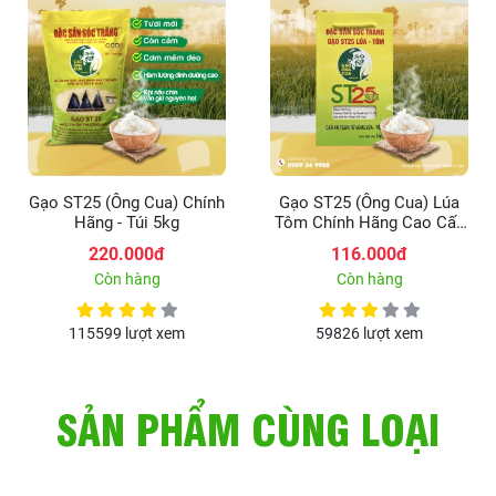
Gạo ST25 (Ông Cua) Chính
Gạo ST25 (Ông Cua) Lúa
Hãng - Túi 5kg
Tôm Chính Hãng Cao Cấp
- Hộp 2kg
220.000đ
116.000đ
Còn hàng
Còn hàng
115599 lượt xem
59826 lượt xem
SẢN PHẨM CÙNG LOẠI