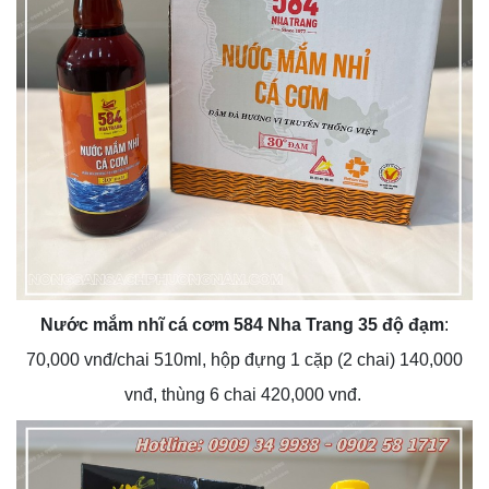
Nước mắm nhĩ cá cơm 584 Nha Trang 35 độ đạm
:
70,000 vnđ/chai 510ml, hộp đựng 1 cặp (2 chai) 140,000
vnđ, thùng 6 chai 420,000 vnđ.