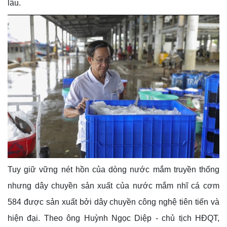
lâu.
Tuy giữ vững nét hồn của dòng nước mắm truyền thống
nhưng dây chuyền sản xuất của nước mắm nhĩ cá cơm
584 được sản xuất bởi dây chuyền công nghệ tiên tiến và
hiện đại. Theo ông Huỳnh Ngọc Diệp - chủ tịch HĐQT,