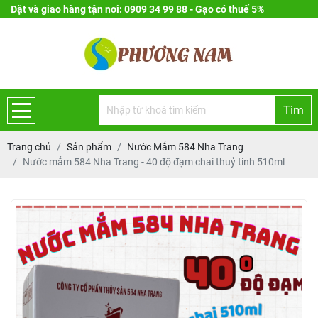
Đặt và giao hàng tận nơi: 0909 34 99 88 - Gạo có thuế 5%
Tìm
Trang chủ
Sản phẩm
Nước Mắm 584 Nha Trang
Nước mắm 584 Nha Trang - 40 độ đạm chai thuỷ tinh 510ml