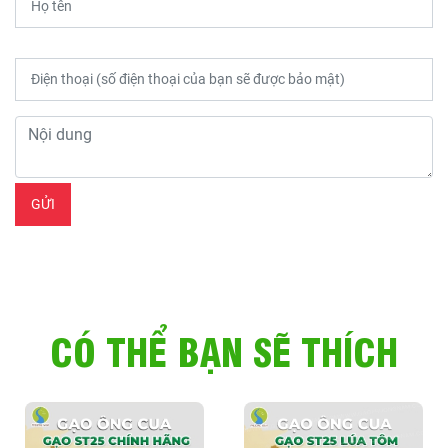
CÓ THỂ BẠN SẼ THÍCH