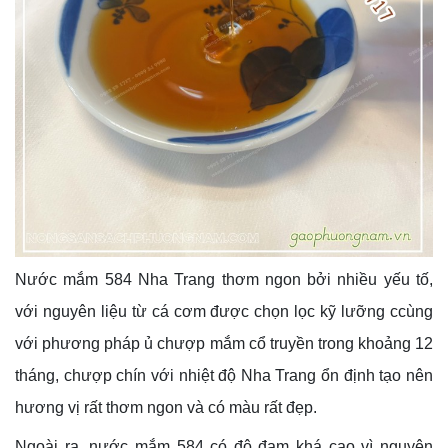
Nước mắm 584 Nha Trang thơm ngon bởi nhiều yếu tố,
với nguyên liệu từ cá cơm được chọn lọc kỹ lưỡng ccùng
với phương pháp ủ chượp mắm cổ truyền trong khoảng 12
tháng, chượp chín với nhiệt độ Nha Trang ổn định tạo nên
hương vị rất thơm ngon và có màu rất đẹp.
Ngoài ra, nước mắm 584 có độ đạm khá cao vì nguyên