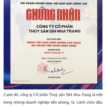
Cạnh đó, công ty Cổ phần Thuỷ sản 584 Nha Trang là một
trong những doanh nghiệp tiên phong, là "cánh chim đầu