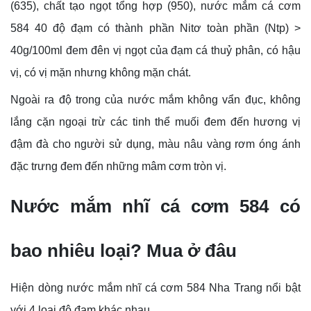
(635), chất tạo ngọt tổng hợp (950), nước mắm cá cơm
584 40 độ đạm có thành phần Nitơ toàn phần (Ntp) >
40
g/100ml đem đên vị ngọt của đạm cá thuỷ phân, có hậu
vị, có vị mặn nhưng không mặn chát.
Ngoài ra độ trong của nước mắm không vẩn đục, không
lắng cặn ngoại trừ các tinh thể muối đem đến hương vị
đậm đà cho người sử dụng, màu nâu vàng rơm óng ánh
đặc trưng đem đến những mâm cơm tròn vị.
Nước mắm nhĩ cá cơm 584 có
bao nhiêu loại? Mua ở đâu
Hiện dòng nước mắm nhĩ cá cơm 584 Nha Trang nổi bật
với 4 loại độ đạm khác nhau