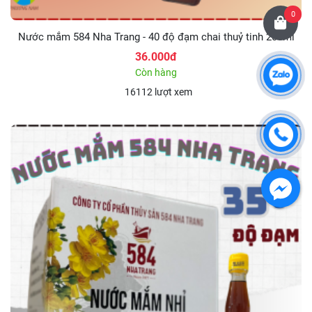
0
Nước mắm 584 Nha Trang - 40 độ đạm chai thuỷ tinh 200ml
36.000đ
Còn hàng
16112 lượt xem