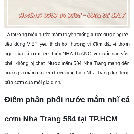
Là thương hiệu nước mắm truyền thống được được người
tiêu dùng VIỆT yêu thích bởi hương vị đậm đà, vị thơm
ngọt của cá cơm tươi biển NHA TRANG, vị muối mặn vừa
phải không bị chát. Nước mắm 584 Nha Trang mang đến
hương vị mắm cá cơm tươi vùng biển Nha Trang đến từng
bữa cơm của mỗi gia đình.
Điểm phân phối nước mắm nhĩ cá
cơm Nha Trang 584 tại TP.HCM