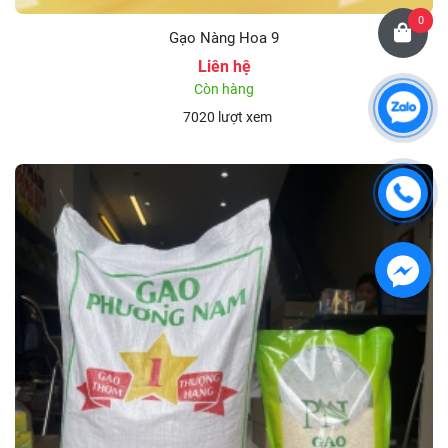
0
Gạo Nàng Hoa 9
Liên hệ
Còn hàng
7020 lượt xem