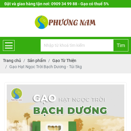
Đặt và giao hàng tận nơi: 0909 34 99 88 - Gạo có thuế 5%
Tìm
Trang chủ
Sản phẩm
Gạo Từ Thiện
Gạo Hạt Ngọc Trời Bạch Dương - Túi 5kg