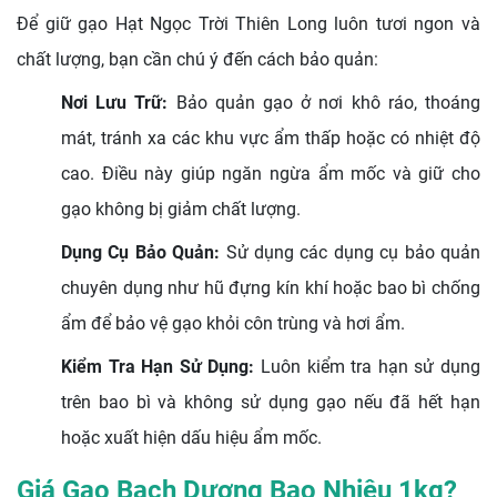
Để giữ gạo Hạt Ngọc Trời Thiên Long luôn tươi ngon và
chất lượng, bạn cần chú ý đến cách bảo quản:
Nơi Lưu Trữ:
Bảo quản gạo ở nơi khô ráo, thoáng
mát, tránh xa các khu vực ẩm thấp hoặc có nhiệt độ
cao. Điều này giúp ngăn ngừa ẩm mốc và giữ cho
gạo không bị giảm chất lượng.
Dụng Cụ Bảo Quản:
Sử dụng các dụng cụ bảo quản
chuyên dụng như hũ đựng kín khí hoặc bao bì chống
ẩm để bảo vệ gạo khỏi côn trùng và hơi ẩm.
Kiểm Tra Hạn Sử Dụng:
Luôn kiểm tra hạn sử dụng
trên bao bì và không sử dụng gạo nếu đã hết hạn
hoặc xuất hiện dấu hiệu ẩm mốc.
Giá Gạo Bạch Dương Bao Nhiêu 1kg?