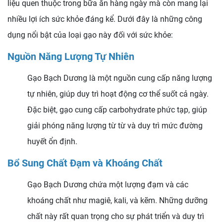
liệu quen thuộc trong bữa ăn hàng ngày mà còn mang lại
nhiều lợi ích sức khỏe đáng kể. Dưới đây là những công
dụng nổi bật của loại gạo này đối với sức khỏe:
Nguồn Năng Lượng Tự Nhiên
Gạo Bạch Dương là một nguồn cung cấp năng lượng
tự nhiên, giúp duy trì hoạt động cơ thể suốt cả ngày.
Đặc biệt, gạo cung cấp carbohydrate phức tạp, giúp
giải phóng năng lượng từ từ và duy trì mức đường
huyết ổn định.
Bổ Sung Chất Đạm và Khoáng Chất
Gạo Bạch Dương chứa một lượng đạm và các
khoáng chất như magiê, kali, và kẽm. Những dưỡng
chất này rất quan trọng cho sự phát triển và duy trì