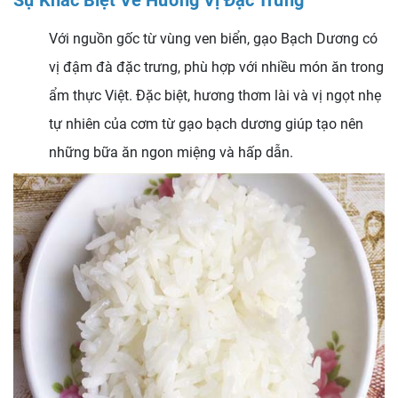
Với nguồn gốc từ vùng ven biển, gạo Bạch Dương có
vị đậm đà đặc trưng, phù hợp với nhiều món ăn trong
ẩm thực Việt. Đặc biệt, hương thơm lài và vị ngọt nhẹ
tự nhiên của cơm từ gạo bạch dương giúp tạo nên
những bữa ăn ngon miệng và hấp dẫn.