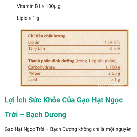
Vitamin B1 ≥ 100µ g
Lipid ≥ 1 g
Lợi Ích Sức Khỏe Của Gạo Hạt Ngọc
Trời – Bạch Dương
Gạo Hạt Ngọc Trời – Bạch Dương không chỉ là một nguyên