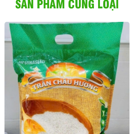
SẢN PHẨM CÙNG LOẠI