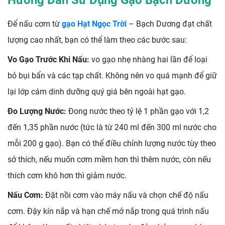
Hướng Dẫn Sử Dụng Gạo Bạch Dương
Để nấu cơm từ
gạo Hạt Ngọc Trời
– Bạch Dương đạt chất
lượng cao nhất, bạn có thể làm theo các bước sau:
Vo Gạo Trước Khi Nấu:
vo gạo nhẹ nhàng hai lần để loại
bỏ bụi bẩn và các tạp chất. Không nên vo quá mạnh để giữ
lại lớp cám dinh dưỡng quý giá bên ngoài hạt gạo.
Đo Lượng Nước:
Đong nước theo tỷ lệ 1 phần gạo với 1,2
đến 1,35 phần nước (tức là từ 240 ml đến 300 ml nước cho
mỗi 200 g gạo). Bạn có thể điều chỉnh lượng nước tùy theo
sở thích, nếu muốn cơm mềm hơn thì thêm nước, còn nếu
thích cơm khô hơn thì giảm nước.
Nấu Cơm:
Đặt nồi cơm vào máy nấu và chọn chế độ nấu
cơm. Đậy kín nắp và hạn chế mở nắp trong quá trình nấu