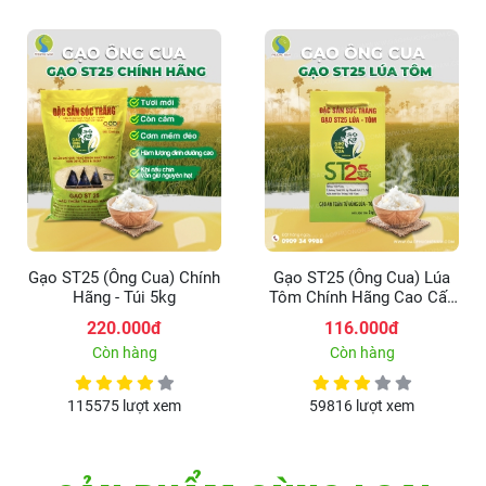
Gạo ST25 (Ông Cua) Chính
Gạo ST25 (Ông Cua) Lúa
Hãng - Túi 5kg
Tôm Chính Hãng Cao Cấp
- Hộp 2kg
220.000đ
116.000đ
Còn hàng
Còn hàng
115575 lượt xem
59816 lượt xem