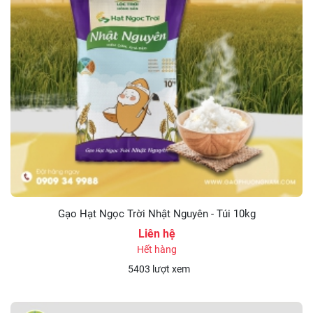
Gạo Hạt Ngọc Trời Nhật Nguyên - Túi 10kg
Liên hệ
Hết hàng
5403 lượt xem