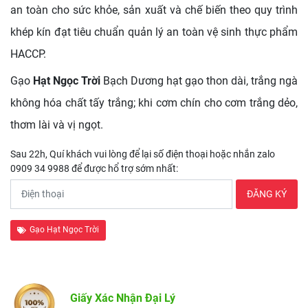
an toàn cho sức khỏe, sản xuất và chế biến theo quy trình
khép kín đạt tiêu chuẩn quản lý an toàn vệ sinh thực phẩm
HACCP.
Gạo
Hạt Ngọc Trời
Bạch Dương hạt gạo thon dài, trắng ngà
không hóa chất tấy trắng; khi cơm chín cho cơm trắng dẻo,
thơm lài và vị ngọt.
Sau 22h, Quí khách vui lòng để lại số điện thoại hoặc nhắn zalo
0909 34 9988 để được hổ trợ sớm nhất:
Gạo Hạt Ngọc Trời
Giấy Xác Nhận Đại Lý