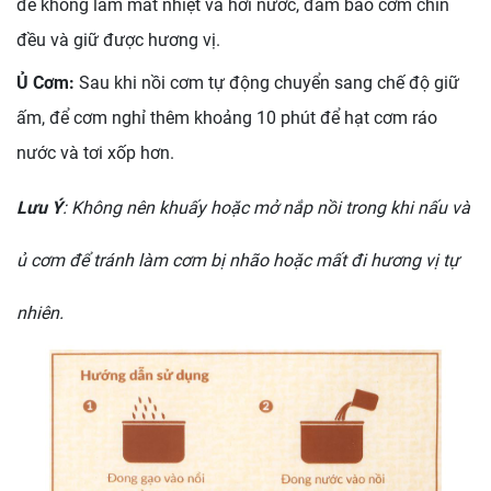
để không làm mất nhiệt và hơi nước, đảm bảo cơm chín
đều và giữ được hương vị.
Ủ Cơm:
Sau khi nồi cơm tự động chuyển sang chế độ giữ
ấm, để cơm nghỉ thêm khoảng 10 phút để hạt cơm ráo
nước và tơi xốp hơn.
Lưu Ý
:
Không nên khuấy hoặc mở nắp nồi trong khi nấu và
ủ cơm để tránh làm cơm bị nhão hoặc mất đi hương vị tự
nhiên.