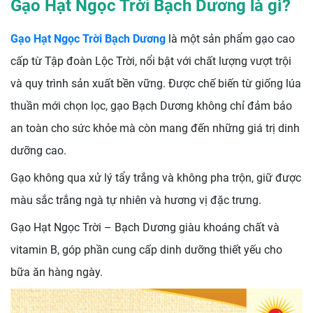
Gạo Hạt Ngọc Trời Bạch Dương là gì?
Gạo Hạt Ngọc Trời Bạch Dương
là một sản phẩm gạo cao
cấp từ Tập đoàn Lộc Trời, nổi bật với chất lượng vượt trội
và quy trình sản xuất bền vững. Được chế biến từ giống lúa
thuần mới chọn lọc, gạo Bạch Dương không chỉ đảm bảo
an toàn cho sức khỏe mà còn mang đến những giá trị dinh
dưỡng cao.
Gạo không qua xử lý tẩy trắng và không pha trộn, giữ được
màu sắc trắng ngà tự nhiên và hương vị đặc trưng.
Gạo Hạt Ngọc Trời – Bạch Dương giàu khoáng chất và
vitamin B, góp phần cung cấp dinh dưỡng thiết yếu cho
bữa ăn hàng ngày.