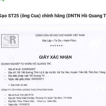
ẻ Gạo ST25 (ông Cua) chính hãng (DNTN Hồ Quang Tr