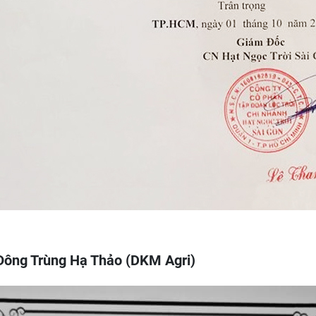
ẻ Đông Trùng Hạ Thảo (DKM Agri)