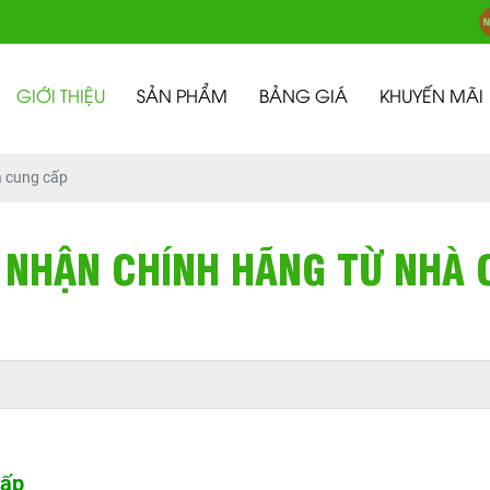
GIỚI THIỆU
SẢN PHẨM
BẢNG GIÁ
KHUYẾN MÃI
à cung cấp
 NHẬN CHÍNH HÃNG TỪ NHÀ
Cấp