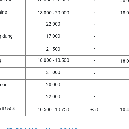
20.0
mine
-
18.000 - 20.000
18.0
22.000
-
g dụng
17.000
-
-
21.500
g
18.000 - 18.500
-
18.0
21.000
-
Loan
20.000
-
22.000
-
u IR 504
10.500 - 10.750
+
50
10.4