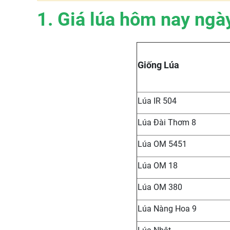
1. Giá lúa hôm nay ngà
Giống Lúa
Lúa IR 504
Lúa Đài Thơm 8
Lúa OM 5451
Lúa OM 18
Lúa OM 380
Lúa Nàng Hoa 9