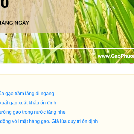
úa gạo trầm lắng đi ngang
xuất gạo xuất khẩu ổn định
trường gạo trong nước tăng nhẹ
ộng với mặt hàng gạo. Giá lúa duy trì ổn định