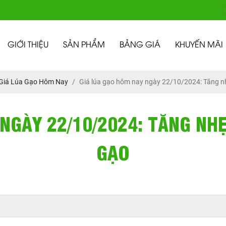
GIỚI THIỆU
SẢN PHẨM
BẢNG GIÁ
KHUYẾN MÃI
Giá Lúa Gạo Hôm Nay
Giá lúa gạo hôm nay ngày 22/10/2024: Tăng nh
NGÀY 22/10/2024: TĂNG NH
GẠO