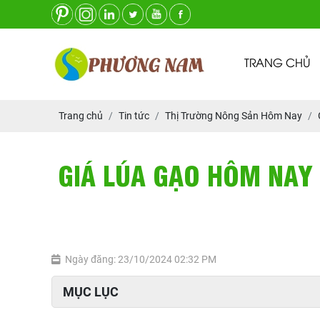
TRANG CHỦ
Trang chủ
Tin tức
Thị Trường Nông Sản Hôm Nay
GIÁ LÚA GẠO HÔM NAY 
Ngày đăng: 23/10/2024 02:32 PM
MỤC LỤC