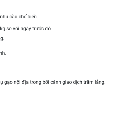
 nhu cầu chế biến.
kg so với ngày trước đó.
g.
nh.
ụ gạo nội địa trong bối cảnh giao dịch trầm lắng.