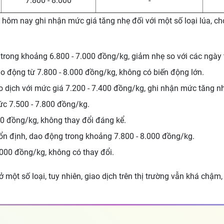
7.800 - 8.000
-
hôm nay ghi nhận mức giá tăng nhẹ đối với một số loại lúa, cho
ì trong khoảng 6.800 - 7.000 đồng/kg, giảm nhẹ so với các ngà
o động từ 7.800 - 8.000 đồng/kg, không có biến động lớn.
 dịch với mức giá 7.200 - 7.400 đồng/kg, ghi nhận mức tăng nh
c 7.500 - 7.800 đồng/kg.
00 đồng/kg, không thay đổi đáng kể.
á ổn định, dao động trong khoảng 7.800 - 8.000 đồng/kg.
000 đồng/kg, không có thay đổi.
một số loại, tuy nhiên, giao dịch trên thị trường vẫn khá chậm