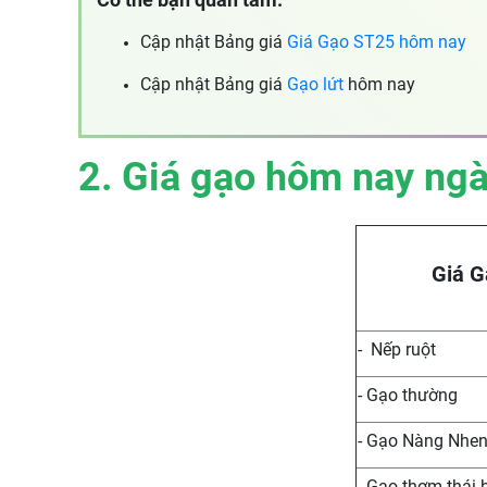
Cập nhật Bảng giá
Giá Gạo ST25 hôm nay
Cập nhật Bảng giá
Gạo lứt
hôm nay
2. Giá gạo hôm nay ng
Giá G
- Nếp ruột
- Gạo thường
- Gạo Nàng Nhe
- Gạo thơm thái 