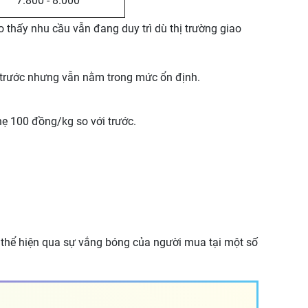
7.800 - 8.000
 thấy nhu cầu vẫn đang duy trì dù thị trường giao
y trước nhưng vẫn nằm trong mức ổn định.
ẹ 100 đồng/kg so với trước.
, thể hiện qua sự vắng bóng của người mua tại một số