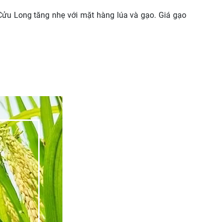
Cửu Long tăng nhẹ với mặt hàng lúa và gạo. Giá gạo