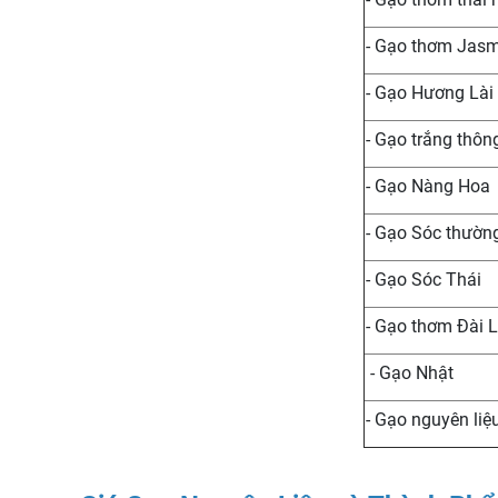
- Gạo thơm Jas
- Gạo Hương Lài
- Gạo trắng thôn
- Gạo Nàng Hoa
- Gạo Sóc thườn
- Gạo Sóc Thái
- Gạo thơm Đài 
- Gạo Nhật
- Gạo nguyên liệ