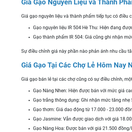
Giá Gạo Nguyên Liệu và Thành Ph
Giá gạo nguyên liệu và thành phẩm tiếp tục có điều c
Gạo nguyên liệu IR 504 Hè Thu: Hiện đang được
Gạo thành phẩm IR 504: Giá cũng ghi nhận mức
Sự điều chỉnh giá này phần nào phản ánh nhu cầu tăn
Giá Gạo Tại Các Chợ Lẻ Hôm Nay 
Giá gạo bán lẻ tại các chợ cũng có sự điều chỉnh, một
Gạo Nàng Nhen: Hiện được bán với mức giá cao n
Gạo trắng thông dụng: Ghi nhận mức tăng nhẹ 
Gạo thơm: Giá dao động từ 17.000 - 23.000 đồn
Gạo Jasmine: Vẫn được giao dịch với giá 18.000
Gạo Nàng Hoa: Được bán với giá 21.500 đồng/kg