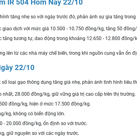
ẩm IR 504 Hôm Nay 22/10
hỉnh tăng nhẹ so với ngày trước đó, phản ánh sự gia tăng trong
 giao dịch với mức giá 10.500 - 10.750 đồng/kg, tăng 50 đồng/
 tăng tương tự, dao động trong khoảng 12.650 - 12.800 đồng/k
g lên từ các nhà máy chế biến, trong khi nguồn cung vẫn ổn đị
Ngày 22/10
 số loại gạo thông dụng tăng giá nhẹ, phản ánh tình hình tiêu th
hất, 28.000 đồng/kg, giữ vững giá trị cao cấp trên thị trường.
500 đồng/kg, hiện ở mức 17.500 đồng/kg.
g/kg, không có biến động lớn.
 - 20.000 đồng/kg, ổn định so với trước.
, giữ nguyên so với các ngày trước.