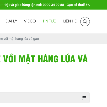
Đặt và giao hàng tận nơi: 0909 34 99 88 - Gạo có thuế 5%
ĐẠI LÝ
VIDEO
TIN TỨC
LIÊN HỆ
ẹ với mặt hàng lúa và gạo
Ẹ VỚI MẶT HÀNG LÚA VÀ