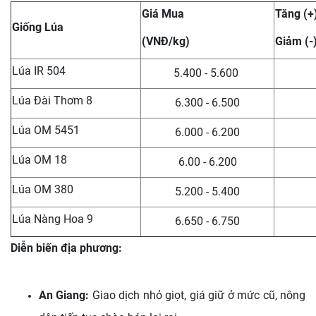
Giá Mua
Tăng (+
Giống Lúa
(VNĐ/kg)
Giảm (-
Lúa IR 504
5.400 - 5.600
Lúa Đài Thơm 8
6.300 - 6.500
Lúa OM 5451
6.000 - 6.200
Lúa OM 18
6.00 - 6.200
Lúa OM 380
5.200 - 5.400
Lúa Nàng Hoa 9
6.650 - 6.750
Diễn biến địa phương:
An Giang:
Giao dịch nhỏ giọt, giá giữ ở mức cũ, nông