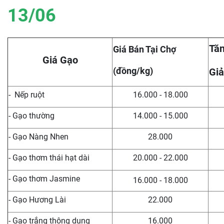
13/06
Tăn
Giá Bán Tại Chợ
Giá Gạo
(đồng/kg)
Giả
- Nếp ruột
16.000 - 18.000
- Gạo thường
14.000 - 15.000
- Gạo Nàng Nhen
28.000
- Gạo thơm thái hạt dài
20.000 - 22.000
- Gạo thơm Jasmine
16.000 - 18.000
- Gạo Hương Lài
22.000
- Gạo trắng thông dụng
16.000