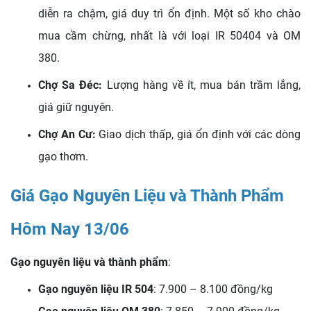
diễn ra chậm, giá duy trì ổn định. Một số kho chào
mua cầm chừng, nhất là với loại IR 50404 và OM
380.
Chợ Sa Đéc:
Lượng hàng về ít, mua bán trầm lắng,
giá giữ nguyên.
Chợ An Cư:
Giao dịch thấp, giá ổn định với các dòng
gạo thơm.
Giá Gạo Nguyên Liệu và Thành Phẩm
Hôm Nay 13/06
Gạo nguyên liệu và thành phẩm
:
Gạo nguyên liệu IR 504
: 7.900 – 8.100 đồng/kg