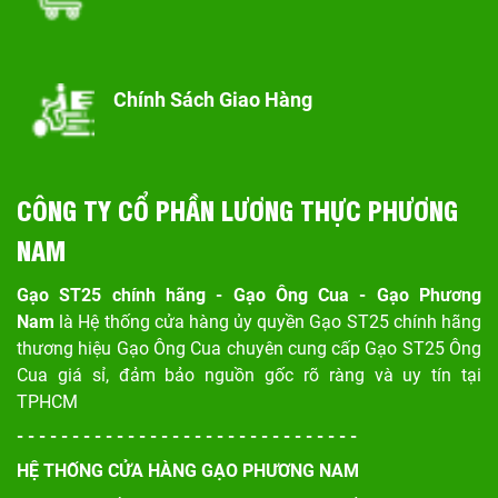
Chính Sách Giao Hàng
CÔNG TY CỔ PHẦN LƯƠNG THỰC PHƯƠNG
NAM
Gạo ST25 chính hãng - Gạo Ông Cua - Gạo Phương
Nam
là Hệ thống cửa hàng ủy quyền Gạo ST25 chính hãng
thương hiệu Gạo Ông Cua chuyên cung cấp Gạo ST25 Ông
Cua giá sỉ, đảm bảo nguồn gốc rõ ràng và uy tín tại
TPHCM
- - - - - - - - - - - - - - - - - - - - - - - - - - - - - - -
HỆ THỐNG CỬA HÀNG GẠO PHƯƠNG NAM