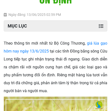
Ngày đăng: 13/06/2025 02:59 PM
MỤC LỤC
Theo thông tin mới nhất từ
Bộ Công Thương
,
giá lúa gạo
hôm nay ngày 13/6/2025
tại các tỉnh Đồng bằng sông Cửu
Long
tiếp tục ghi nhận trạng thái đi ngang. Giao dịch diễn
ra chậm rãi với nguồn cung hạn chế, giá các loại gạo và
phụ phẩm tương đối ổn định. Riêng mặt hàng lúa tươi vẫn
duy trì đà chững giá, phản ánh tâm lý thận trọng từ cả phía
người bán và người mua.