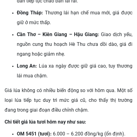
dân tiếp tục chào bán lai rai.
Đồng Tháp:
Thương lái hạn chế mua mới, giá được
giữ ở mức thấp.
Cần Thơ – Kiên Giang – Hậu Giang:
Giao dịch yếu,
nguồn cung thu hoạch Hè Thu chưa dồi dào, giá đi
ngang hoặc giảm nhẹ.
Long An:
Lúa xa ngày được giữ giá cao, tuy thương
lái mua chậm.
Giá lúa không có nhiều biến động so với hôm qua. Một số
loại lúa tiếp tục duy trì mức giá cũ, cho thấy thị trường
đang trong giai đoạn điều chỉnh chậm.
Chi tiết giá lúa tươi hôm nay như sau:
OM 5451 (tươi):
6.000 – 6.200 đồng/kg (ổn định).