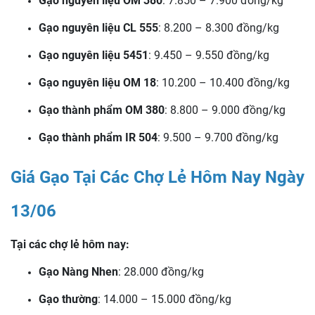
Gạo nguyên liệu OM 380
: 7.850 – 7.900 đồng/kg
Gạo nguyên liệu CL 555
: 8.200 – 8.300 đồng/kg
Gạo nguyên liệu 5451
: 9.450 – 9.550 đồng/kg
Gạo nguyên liệu OM 18
: 10.200 – 10.400 đồng/kg
Gạo thành phẩm OM 380
: 8.800 – 9.000 đồng/kg
Gạo thành phẩm IR 504
: 9.500 – 9.700 đồng/kg
Giá Gạo Tại Các Chợ Lẻ Hôm Nay Ngày
13/06
Tại các chợ lẻ hôm nay:
Gạo Nàng Nhen
: 28.000 đồng/kg
Gạo thường
: 14.000 – 15.000 đồng/kg