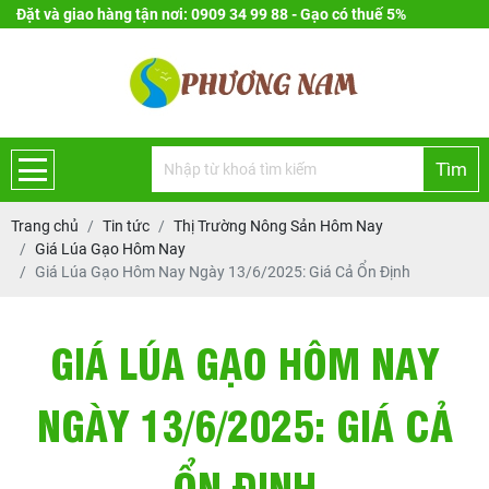
Đặt và giao hàng tận nơi: 0909 34 99 88 - Gạo có thuế 5%
Tìm
Trang chủ
Tin tức
Thị Trường Nông Sản Hôm Nay
Giá Lúa Gạo Hôm Nay
Giá Lúa Gạo Hôm Nay Ngày 13/6/2025: Giá Cả Ổn Định
GIÁ LÚA GẠO HÔM NAY
NGÀY 13/6/2025: GIÁ CẢ
ỔN ĐỊNH