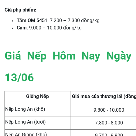
Giá phụ phẩm:
Tấm OM 5451
: 7.200 – 7.300 đồng/kg
Cám
: 9.000 – 10.000 đồng/kg
Giá Nếp Hôm Nay Ngày
13/06
Giống Nếp
Giá mua của thương lái (đồn
Nếp Long An (khô)
9.800 - 10.000
Nếp Long An (tươi)
7.800 - 8.000
Nếp An Giang (khô)
9.700 - 9.900