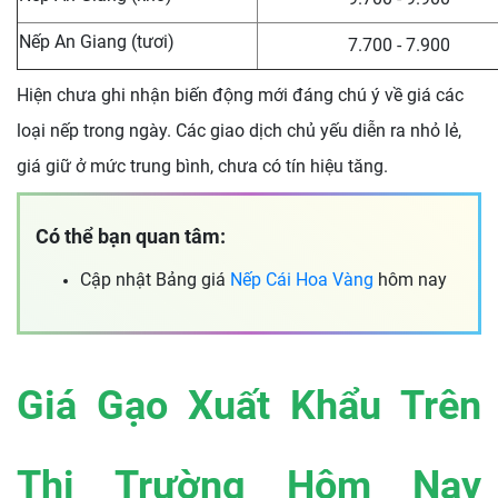
Nếp An Giang (tươi)
7.700 - 7.900
Hiện chưa ghi nhận biến động mới đáng chú ý về giá các
loại nếp trong ngày. Các giao dịch chủ yếu diễn ra nhỏ lẻ,
giá giữ ở mức trung bình, chưa có tín hiệu tăng.
Có thể bạn quan tâm:
Cập nhật Bảng giá
Nếp Cái Hoa Vàng
hôm nay
Giá Gạo Xuất Khẩu Trên
Thị Trường Hôm Nay