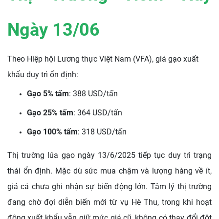
Ngày 13/06
Theo Hiệp hội Lương thực Việt Nam (VFA), giá gạo xuất
khẩu duy trì ổn định:
Gạo 5% tấm
: 388 USD/tấn
Gạo 25% tấm
: 364 USD/tấn
Gạo 100% tấm
: 318 USD/tấn
Thị trường lúa gạo ngày 13/6/2025 tiếp tục duy trì trạng
thái ổn định. Mặc dù sức mua chậm và lượng hàng về ít,
giá cả chưa ghi nhận sự biến động lớn. Tâm lý thị trường
đang chờ đợi diễn biến mới từ vụ Hè Thu, trong khi hoạt
động xuất khẩu vẫn giữ mức giá cũ, không có thay đổi đột