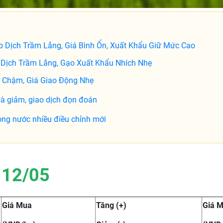
 Dịch Trầm Lắng, Giá Bình Ổn, Xuất Khẩu Giữ Mức Cao
Dịch Trầm Lắng, Gạo Xuất Khẩu Nhích Nhẹ
 Chậm, Giá Giao Động Nhẹ
à giảm, giao dịch đọn đoán
ong nước nhiều điều chỉnh mới
 12/05
Giá Mua
Tăng (+)
Giá 