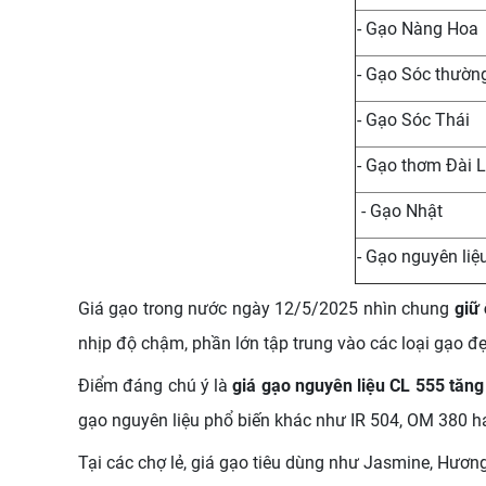
- Gạo Nàng Hoa
- Gạo Sóc thườn
- Gạo Sóc Thái
- Gạo thơm Đài 
- Gạo Nhật
- Gạo nguyên liệ
Giá gạo trong nước ngày 12/5/2025 nhìn chung
giữ 
nhịp độ chậm, phần lớn tập trung vào các loại gạo đ
Điểm đáng chú ý là
giá gạo nguyên liệu CL 555 tăn
gạo nguyên liệu phổ biến khác như IR 504, OM 380 h
Tại các chợ lẻ, giá gạo tiêu dùng như Jasmine, Hương