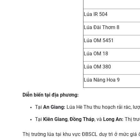
Lúa IR 504
Lúa Đài Thơm 8
Lúa OM 5451
Lúa OM 18
Lúa OM 380
Lúa Nàng Hoa 9
Diễn biến tại địa phương:
Tại
An Giang:
Lúa Hè Thu thu hoạch rải rác, lượ
Tại
Kiên Giang
,
Đồng Tháp
, và
Long An:
Thị trư
Thị trường lúa tại khu vực ĐBSCL duy trì ở mức giá 