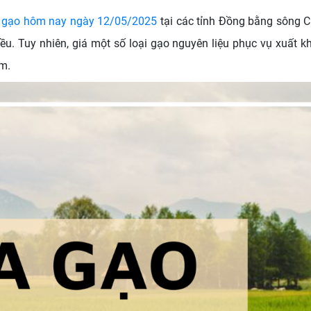
a gạo hôm nay ngày 12/05/2025
tại các tỉnh Đồng bằng sông
u. Tuy nhiên, giá một số loại gạo nguyên liệu phục vụ xuất kh
ẩm.