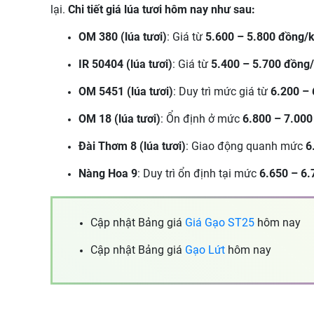
lại.
Chi tiết giá lúa tươi hôm nay như sau:
OM 380 (lúa tươi)
: Giá từ
5.600 – 5.800 đồng/
IR 50404 (lúa tươi)
: Giá từ
5.400 – 5.700 đồng
OM 5451 (lúa tươi)
: Duy trì mức giá từ
6.200 –
OM 18 (lúa tươi)
: Ổn định ở mức
6.800 – 7.00
Đài Thơm 8 (lúa tươi)
: Giao động quanh mức
6
Nàng Hoa 9
: Duy trì ổn định tại mức
6.650 – 6
Cập nhật Bảng giá
Giá Gạo ST25
hôm nay
Cập nhật Bảng giá
Gạo Lứt
hôm nay