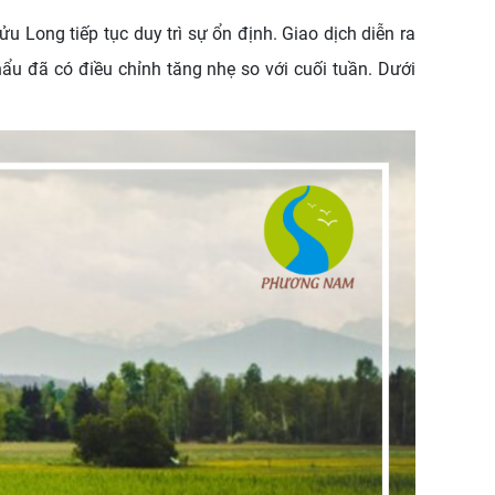
 Cửu Long
tiếp tục duy trì sự ổn định. Giao dịch diễn ra
ẩu đã có điều chỉnh tăng nhẹ so với cuối tuần. Dưới