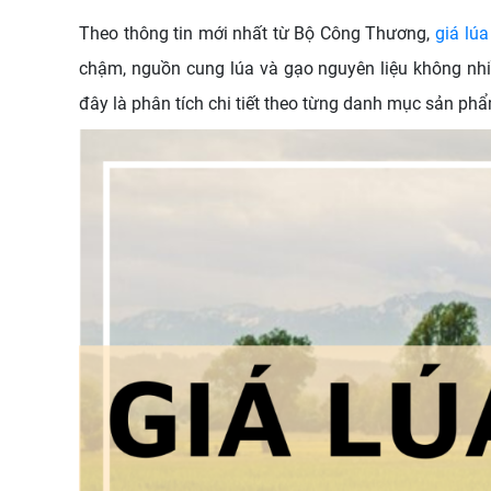
Theo thông tin mới nhất từ Bộ Công Thương,
giá lú
chậm, nguồn cung lúa và gạo nguyên liệu không nhiề
đây là phân tích chi tiết theo từng danh mục sản ph