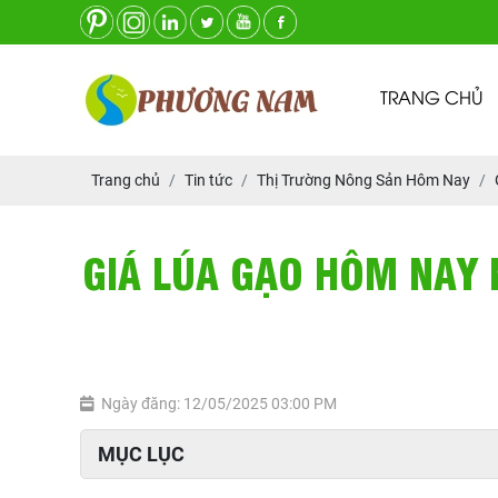
TRANG CHỦ
Trang chủ
Tin tức
Thị Trường Nông Sản Hôm Nay
GIÁ LÚA GẠO HÔM NAY 
Ngày đăng: 12/05/2025 03:00 PM
MỤC LỤC