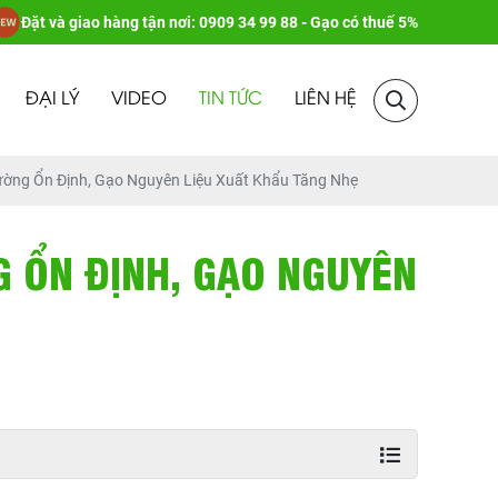
Đặt và giao hàng tận nơi: 0909 34 99 88 - Gạo có thuế 5%
ĐẠI LÝ
VIDEO
TIN TỨC
LIÊN HỆ
ường Ổn Định, Gạo Nguyên Liệu Xuất Khẩu Tăng Nhẹ
G ỔN ĐỊNH, GẠO NGUYÊN