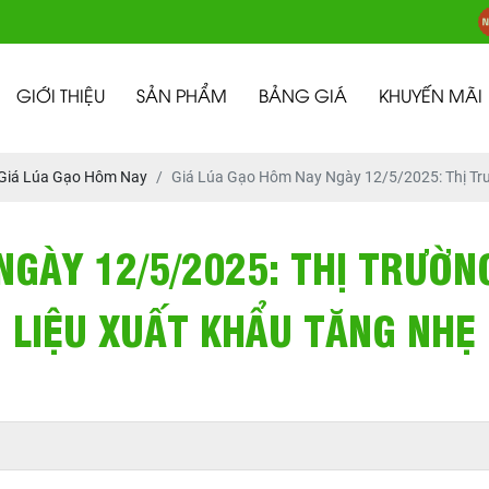
GIỚI THIỆU
SẢN PHẨM
BẢNG GIÁ
KHUYẾN MÃI
Giá Lúa Gạo Hôm Nay
Giá Lúa Gạo Hôm Nay Ngày 12/5/2025: Thị Tr
NGÀY 12/5/2025: THỊ TRƯỜN
LIỆU XUẤT KHẨU TĂNG NHẸ