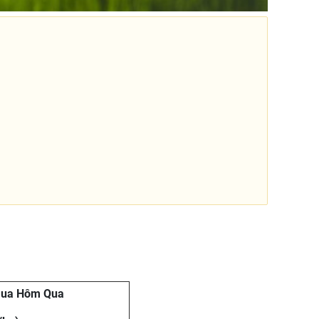
Mua Hôm Qua