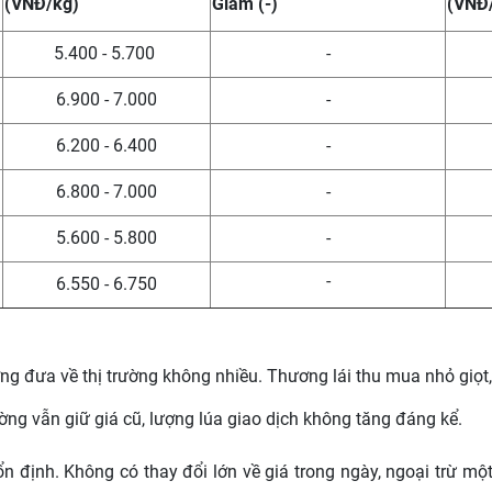
(VNĐ/kg)
Giảm (-)
(VNĐ
5.400 - 5.700
-
6.900 - 7.000
-
6.200 - 6.400
-
6.800 - 7.000
-
5.600 - 5.800
-
-
6.550 - 6.750
ng đưa về thị trường không nhiều. Thương lái thu mua nhỏ giọt, 
ờng vẫn giữ giá cũ, lượng lúa giao dịch không tăng đáng kể.
ổn định. Không có thay đổi lớn về giá trong ngày, ngoại trừ m