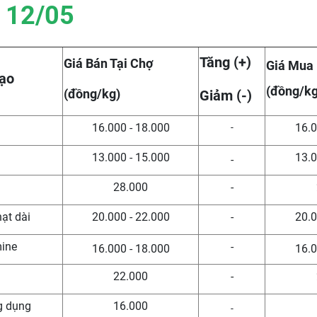
 12/05
Tăng (+)
Giá Bán Tại Chợ
Giá Mua
ạo
(đồng/kg
(đồng/kg)
Giảm (-)
16.000 - 18.000
16.0
-
13.000 - 15.000
13.0
-
n
28.000
-
hạt dài
20.000 - 22.000
-
20.0
mine
-
16.000 - 18.000
16.0
22.000
-
g dụng
16.000
-