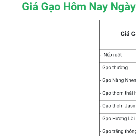
Giá Gạo Hôm Nay Ngày
Giá G
- Nếp ruột
- Gạo thường
- Gạo Nàng Nhe
- Gạo thơm thái 
- Gạo thơm Jas
- Gạo Hương Lài
- Gạo trắng thôn