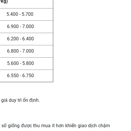
/kg)
5.400 - 5.700
6.900 - 7.000
6.200 - 6.400
6.800 - 7.000
5.600 - 5.800
6.550 - 6.750
giá duy trì ổn định.
ột số giống được thu mua ít hơn khiến giao dịch chậm