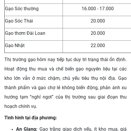
Gạo Sóc thường
16.000 - 17.000
Gạo Sóc Thái
20.000
Gạo thơm Đài Loan
20.000
Gạo Nhật
22.000
Thị trường gạo hôm nay tiếp tục duy trì trạng thái ổn định.
Hoạt động thu mua và chế biến gạo nguyên liệu tại các
kho lớn vẫn ở mức chậm, chủ yếu tiêu thụ nội địa. Gạo
thành phẩm và gạo chợ lẻ không biến động, phản ánh xu
hướng tạm “nghỉ ngơi” của thị trường sau giai đoạn thu
hoạch chính vụ.
Tình hình tại địa phương:
An Giang:
Gạo trắng giao dịch yếu, ít kho mua, giá