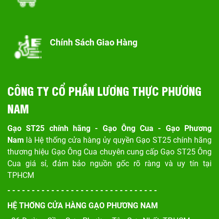
Chính Sách Giao Hàng
CÔNG TY CỔ PHẦN LƯƠNG THỰC PHƯƠNG
NAM
Gạo ST25 chính hãng - Gạo Ông Cua - Gạo Phương
Nam
là Hệ thống cửa hàng ủy quyền Gạo ST25 chính hãng
thương hiệu Gạo Ông Cua chuyên cung cấp Gạo ST25 Ông
Cua giá sỉ, đảm bảo nguồn gốc rõ ràng và uy tín tại
TPHCM
- - - - - - - - - - - - - - - - - - - - - - - - - - - - - - -
HỆ THỐNG CỬA HÀNG GẠO PHƯƠNG NAM