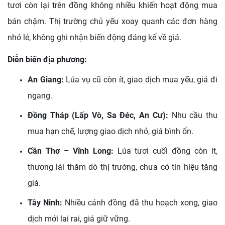
tươi còn lại trên đồng không nhiều khiến hoạt động mua
bán chậm. Thị trường chủ yếu xoay quanh các đơn hàng
nhỏ lẻ, không ghi nhận biến động đáng kể về giá.
Diễn biến địa phương:
An Giang:
Lúa vụ cũ còn ít, giao dịch mua yếu, giá đi
ngang.
Đồng Tháp (Lấp Vò, Sa Đéc, An Cư):
Nhu cầu thu
mua hạn chế, lượng giao dịch nhỏ, giá bình ổn.
Cần Thơ – Vĩnh Long:
Lúa tươi cuối đồng còn ít,
thương lái thăm dò thị trường, chưa có tín hiệu tăng
giá.
Tây Ninh:
Nhiều cánh đồng đã thu hoạch xong, giao
dịch mới lai rai, giá giữ vững.