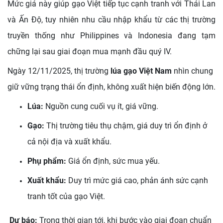
Mức giá này giúp gạo Việt tiếp tục cạnh tranh với Thái Lan
và Ấn Độ, tuy nhiên nhu cầu nhập khẩu từ các thị trường
truyền thống như Philippines và Indonesia đang tạm
chững lại sau giai đoạn mua mạnh đầu quý IV.
Ngày 12/11/2025, thị trường
lúa gạo Việt Nam
nhìn chung
giữ vững trạng thái ổn định, không xuất hiện biến động lớn.
Lúa:
Nguồn cung cuối vụ ít, giá vững.
Gạo:
Thị trường tiêu thụ chậm, giá duy trì ổn định ở
cả nội địa và xuất khẩu.
Phụ phẩm:
Giá ổn định, sức mua yếu.
Xuất khẩu:
Duy trì mức giá cao, phản ánh sức cạnh
tranh tốt của gạo Việt.
Dự báo:
Trong thời gian tới, khi bước vào giai đoạn chuẩn