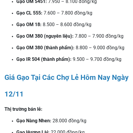
Gạo OM 5451:
7.950 – 8.100 đồng/kg
Gạo CL 555:
7.600 – 7.800 đồng/kg
Gạo OM 18:
8.500 – 8.600 đồng/kg
Gạo OM 380 (nguyên liệu):
7.800 – 7.900 đồng/kg
Gạo OM 380 (thành phẩm):
8.800 – 9.000 đồng/kg
Gạo IR 504 (thành phẩm):
9.500 – 9.700 đồng/kg
Giá Gạo Tại Các Chợ Lẻ Hôm Nay Ngày
12/11
Thị trường bán lẻ:
Gạo Nàng Nhen:
28.000 đồng/kg
Gạo Hương Lài:
22.000 đồng/kg