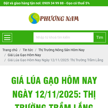
Đặt và giao hàng tận nơi: 0909 34 99 88 - Gạo có thuế 5%
Tìm
Trang chủ
Tin tức
Thị Trường Nông Sản Hôm Nay
Giá Lúa Gạo Hôm Nay
Giá Lúa Gạo Hôm Nay Ngày 12/11/2025: Thị Trường Trầm Lắng
GIÁ LÚA GẠO HÔM NAY
NGÀY 12/11/2025: THỊ
TRƯỜNG TRẦM LẮNG