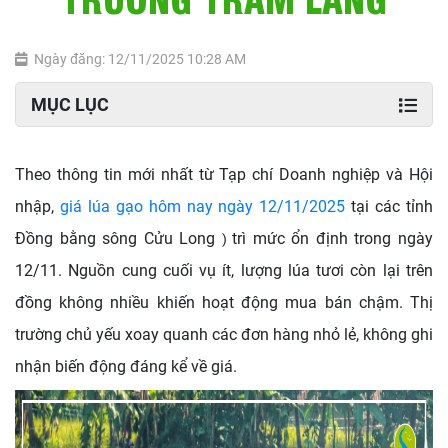
Ngày đăng: 12/11/2025 10:28 AM
MỤC LỤC
Theo thông tin mới nhất từ Tạp chí Doanh nghiệp và Hội
nhập,
giá lúa gạo hôm nay ngày 12/11/2025
tại các tỉnh
Đồng bằng sông Cửu Long
trì mức ổn định trong ngày
)
12/11. Nguồn cung cuối vụ ít, lượng lúa tươi còn lại trên
đồng không nhiều khiến hoạt động mua bán chậm. Thị
trường chủ yếu xoay quanh các đơn hàng nhỏ lẻ, không ghi
nhận biến động đáng kể về giá.