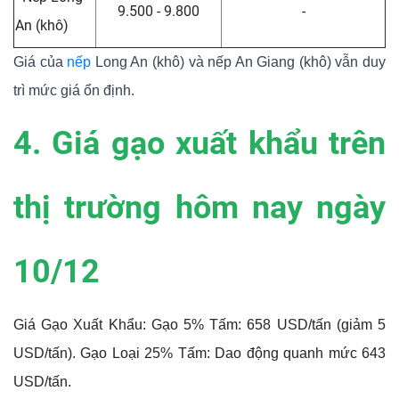
9.500 - 9.800
-
An (khô)
Giá của
nếp
Long An (khô) và nếp An Giang (khô) vẫn duy
trì mức giá ổn định.
4. Giá gạo xuất khẩu trên
thị trường hôm nay ngày
10/12
Giá Gạo Xuất Khẩu: Gạo 5% Tấm: 658 USD/tấn (giảm 5
USD/tấn). Gạo Loại 25% Tấm: Dao động quanh mức 643
USD/tấn.