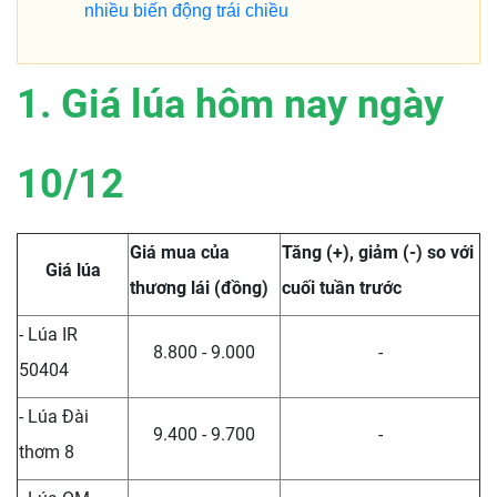
nhiều biến động trái chiều
1. Giá lúa hôm nay ngày
10/12
Giá mua của
Tăng (+), giảm (-) so với
Giá lúa
thương lái (đồng)
cuối tuần trước
- Lúa IR
8.800 - 9.000
-
50404
- Lúa Đài
9.400 - 9.700
-
thơm 8