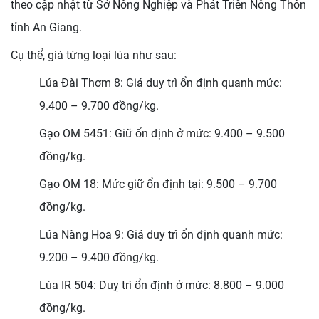
theo cập nhật từ Sở Nông Nghiệp và Phát Triển Nông Thôn
tỉnh An Giang.
Cụ thể, giá từng loại lúa như sau:
Lúa Đài Thơm 8: Giá duy trì ổn định quanh mức:
9.400 – 9.700 đồng/kg.
Gạo OM 5451: Giữ ổn định ở mức: 9.400 – 9.500
đồng/kg.
Gạo OM 18: Mức giữ ổn định tại: 9.500 – 9.700
đồng/kg.
Lúa Nàng Hoa 9: Giá duy trì ổn định quanh mức:
9.200 – 9.400 đồng/kg.
Lúa IR 504: Duỵ trì ổn định ở mức: 8.800 – 9.000
đồng/kg.