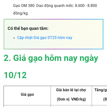
Gạo OM 380: Dao động quanh mốc: 8.600 - 8.800
đồng/kg.
Có thể bạn quan tâm:
Cập nhật
Giá gạo ST25 hôm nay
2. Giá gạo hôm nay ngày
10/12
Giá bán lẻ tại chợ
Tăng/g
Giá gạo
(Đơn vị: VNĐ/kg)
(Đ