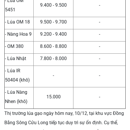
- Lúa OM
9.400 - 9.500
-
5451
- Lúa OM 18
9.500 - 9.700
-
- Nàng Hoa 9
9.200 - 9.400
-
- OM 380
8.600 - 8.800
-
- Lúa Nhật
7.800 - 8.000
-
- Lúa IR
-
-
50404 (khô)
- Lúa Nàng
15.000
-
Nhen (khô)
Thị trường lúa gạo ngày hôm nay, 10/12, tại khu vực Đồng
Bằng Sông Cửu Long tiếp tục duy trì sự ổn định. Cụ thể,