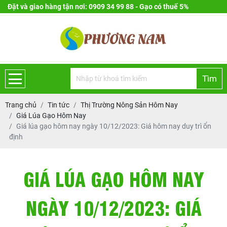
Đặt và giao hàng tận nơi: 0909 34 99 88 - Gạo có thuế 5%
Tìm
Trang chủ
Tin tức
Thị Trường Nông Sản Hôm Nay
Giá Lúa Gạo Hôm Nay
Giá lúa gạo hôm nay ngày 10/12/2023: Giá hôm nay duy trì ổn
định
GIÁ LÚA GẠO HÔM NAY
NGÀY 10/12/2023: GIÁ