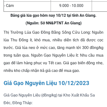
- Cám
9.000 - 10.000
Bảng giá lúa gạo hôm nay 10/12 tại tỉnh An Giang.
(Nguồn: Sở NN&PTNT An Giang)
Thị Trường Lúa Gạo Đồng Bằng Sông Cửu Long: Nguồn
lúa Thu Đông ít, khó mua, nhiều diện tích đã được cọc
trước. Giá lúa neo ở mức cao, tăng mạnh tới 300 đồng/kg
trong tuần qua. Nguồn Gạo Nguyên Liệu ít: Nhu cầu mua
gạo để làm hàng phục vụ Tết cao. Giá gạo biến động nhẹ,
nhiều kho chấp nhận trả giá cao để mua gạo.
Giá Gạo Nguyên Liệu 10/12/2023
Giá Gạo Nguyên Liệu (đồng/kg) tại Kho Xuất Khẩu Sa
Đéc, Đồng Tháp: