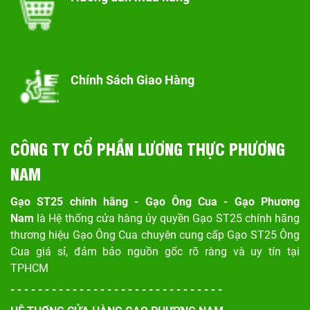
Chính Sách Giao Hàng
CÔNG TY CỔ PHẦN LƯƠNG THỰC PHƯƠNG
NAM
Gạo ST25 chính hãng - Gạo Ông Cua - Gạo Phương
Nam
là Hệ thống cửa hàng ủy quyền Gạo ST25 chính hãng
thương hiệu Gạo Ông Cua chuyên cung cấp Gạo ST25 Ông
Cua giá sỉ, đảm bảo nguồn gốc rõ ràng và uy tín tại
TPHCM
- - - - - - - - - - - - - - - - - - - - - - - - - - - - - - -