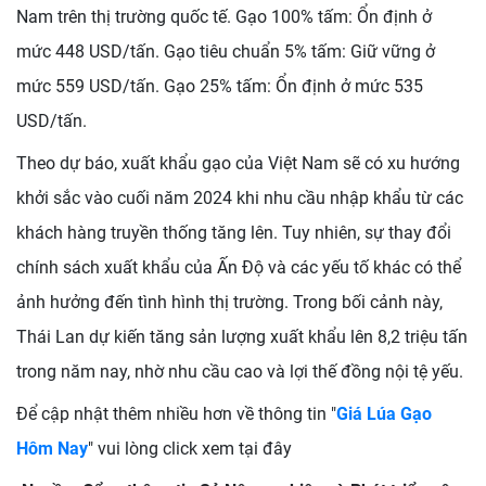
Nam trên thị trường quốc tế. Gạo 100% tấm: Ổn định ở
mức 448 USD/tấn. Gạo tiêu chuẩn 5% tấm: Giữ vững ở
mức 559 USD/tấn. Gạo 25% tấm: Ổn định ở mức 535
USD/tấn.
Theo dự báo, xuất khẩu gạo của Việt Nam sẽ có xu hướng
khởi sắc vào cuối năm 2024 khi nhu cầu nhập khẩu từ các
khách hàng truyền thống tăng lên. Tuy nhiên, sự thay đổi
chính sách xuất khẩu của Ấn Độ và các yếu tố khác có thể
ảnh hưởng đến tình hình thị trường. Trong bối cảnh này,
Thái Lan dự kiến tăng sản lượng xuất khẩu lên 8,2 triệu tấn
trong năm nay, nhờ nhu cầu cao và lợi thế đồng nội tệ yếu.
Để cập nhật thêm nhiều hơn về thông tin "
Giá Lúa Gạo
Hôm Nay
" vui lòng click xem tại đây