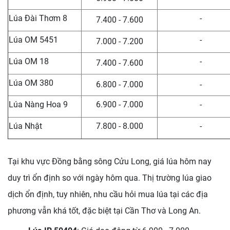
Lúa Đài Thơm 8
-
7.400 - 7.600
Lúa OM 5451
-
7.000 - 7.200
Lúa OM 18
-
7.400 - 7.600
Lúa OM 380
6.800 - 7.000
-
Lúa Nàng Hoa 9
6.900 - 7.000
-
Lúa Nhật
7.800 - 8.000
-
Tại khu vực Đồng bằng sông Cửu Long, giá lúa hôm nay
duy trì ổn định so với ngày hôm qua. Thị trường lúa giao
dịch ổn định, tuy nhiên, nhu cầu hỏi mua lúa tại các địa
phương vẫn khá tốt, đặc biệt tại Cần Thơ và Long An.