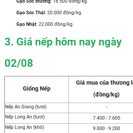
Gạo Sóc thường
: 18.500 đồng/kg.
Gạo Sóc Thái
: 20.000 đồng/kg.
Gạo Nhật
: 22.000 đồng/kg.
3. Giá nếp hôm nay ngày
02/08
Giá mua của thương l
Giống Nếp
(đồng/kg)
Nếp An Giang (tươi)
-
Nếp Long An (tươi)
7.400 - 7.600
Nếp Long An (khô)
9.000 - 9.200