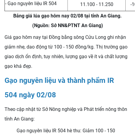
- Gạo nguyên liệu IR 504
11.100 - 11.250
-1
Bảng giá lúa gạo hôm nay 02/08 tại tỉnh An Giang.
(Nguồn: Sở NN&PTNT An Giang)
Giá gạo hôm nay tại Đồng bằng sông Cửu Long ghi nhận
giảm nhẹ, dao động từ 100 - 150 đồng/kg. Thị trường gạo
giao dịch ổn định, tuy nhiên, lượng gạo về ít và chất lượng
gạo khá đẹp.
Gạo nguyên liệu và thành phẩm IR
504 ngày 02/08
Theo cập nhật từ Sở Nông nghiệp và Phát triển nông thôn
tỉnh An Giang:
Gạo nguyên liệu IR 504 hè thu: Giảm 100 - 150