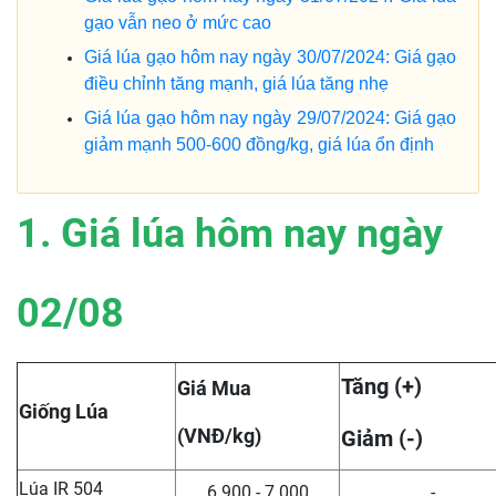
gạo vẫn neo ở mức cao
Giá lúa gạo hôm nay ngày 30/07/2024: Giá gạo
điều chỉnh tăng mạnh, giá lúa tăng nhẹ
Giá lúa gạo hôm nay ngày 29/07/2024: Giá gạo
giảm mạnh 500-600 đồng/kg, giá lúa ổn định
1. Giá lúa hôm nay ngày
02/08
Tăng (+)
Giá Mua
Giống Lúa
(VNĐ/kg)
Giảm (-)
Lúa IR 504
6.900 - 7.000
-