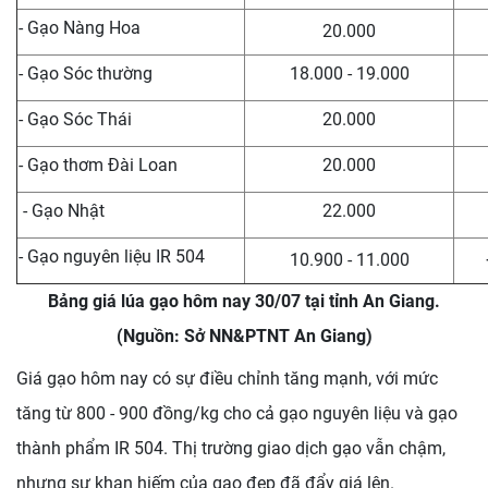
- Gạo Nàng Hoa
20.000
- Gạo Sóc thường
18.000 - 19.000
- Gạo Sóc Thái
20.000
- Gạo thơm Đài Loan
20.000
- Gạo Nhật
22.000
- Gạo nguyên liệu IR 504
10.900 - 11.000
Bảng giá lúa gạo hôm nay 30/07 tại tỉnh An Giang.
(Nguồn: Sở NN&PTNT An Giang)
Giá gạo hôm nay có sự điều chỉnh tăng mạnh, với mức
tăng từ 800 - 900 đồng/kg cho cả gạo nguyên liệu và gạo
thành phẩm IR 504. Thị trường giao dịch gạo vẫn chậm,
nhưng sự khan hiếm của gạo đẹp đã đẩy giá lên.