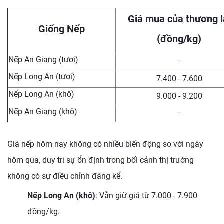
Giá mua của thương l
Giống Nếp
(đồng/kg)
Nếp An Giang (tươi)
-
Nếp Long An (tươi)
7.400 - 7.600
Nếp Long An (khô)
9.000 - 9.200
Nếp An Giang (khô)
-
Giá nếp hôm nay không có nhiều biến động so với ngày
hôm qua, duy trì sự ổn định trong bối cảnh thị trường
không có sự điều chỉnh đáng kể.
Nếp Long An (khô)
: Vẫn giữ giá từ 7.000 - 7.900
đồng/kg.