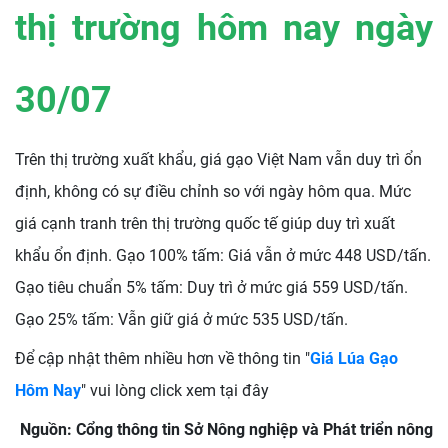
thị trường hôm nay ngày
30
/07
Trên thị trường xuất khẩu, giá gạo Việt Nam vẫn duy trì ổn
định, không có sự điều chỉnh so với ngày hôm qua. Mức
giá cạnh tranh trên thị trường quốc tế giúp duy trì xuất
khẩu ổn định. Gạo 100% tấm: Giá vẫn ở mức 448 USD/tấn.
Gạo tiêu chuẩn 5% tấm: Duy trì ở mức giá 559 USD/tấn.
Gạo 25% tấm: Vẫn giữ giá ở mức 535 USD/tấn.
Để cập nhật thêm nhiều hơn về thông tin "
Giá Lúa Gạo
Hôm Nay
" vui lòng click xem tại đây
Nguồn: Cổng thông tin Sở Nông nghiệp và Phát triển nông