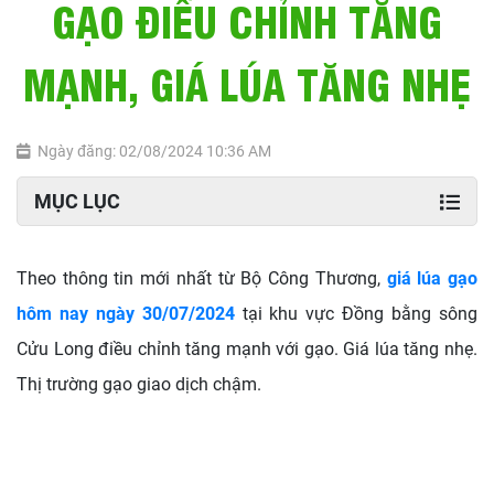
GẠO ĐIỀU CHỈNH TĂNG
MẠNH, GIÁ LÚA TĂNG NHẸ
Ngày đăng: 02/08/2024 10:36 AM
MỤC LỤC
Theo thông tin mới nhất từ Bộ Công Thương,
giá lúa gạo
hôm nay ngày 30/07/2024
tại khu vực Đồng bằng sông
Cửu Long điều chỉnh tăng mạnh với gạo. Giá lúa tăng nhẹ.
Thị trường gạo giao dịch chậm.