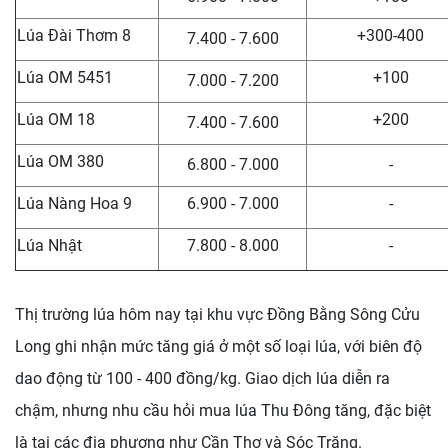
Lúa Đài Thơm 8
+300-400
7.400 - 7.600
Lúa OM 5451
+100
7.000 - 7.200
Lúa OM 18
+200
7.400 - 7.600
Lúa OM 380
6.800 - 7.000
-
Lúa Nàng Hoa 9
6.900 - 7.000
-
Lúa Nhật
7.800 - 8.000
-
Thị trường lúa hôm nay tại khu vực Đồng Bằng Sông Cửu
Long ghi nhận mức tăng giá ở một số loại lúa, với biên độ
dao động từ 100 - 400 đồng/kg. Giao dịch lúa diễn ra
chậm, nhưng nhu cầu hỏi mua lúa Thu Đông tăng, đặc biệt
là tại các địa phương như Cần Thơ và Sóc Trăng.