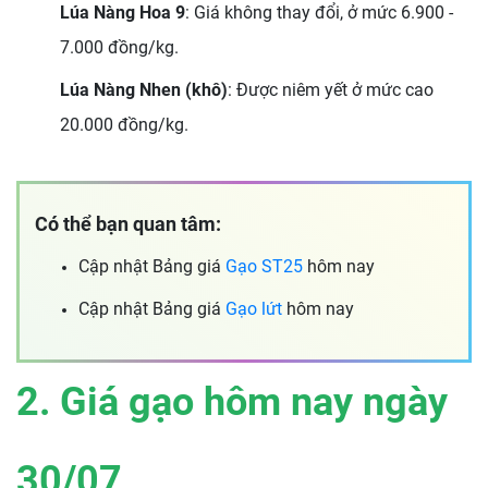
Lúa Nàng Hoa 9
: Giá không thay đổi, ở mức 6.900 -
7.000 đồng/kg.
Lúa Nàng Nhen (khô)
: Được niêm yết ở mức cao
20.000 đồng/kg.
Có thể bạn quan tâm:
Cập nhật Bảng giá
Gạo ST25
hôm nay
Cập nhật Bảng giá
Gạo lứt
hôm nay
2. Giá gạo hôm nay ngày
30/07