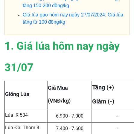
tăng 150-200 đồng/kg
Giá lúa gạo hôm nay ngày 27/07/2024: Giá lúa
tăng từ 100 đồng/kg
1. Giá lúa hôm nay ngày
31/07
Tăng (+)
Giá Mua
Giống Lúa
(VNĐ/kg)
Giảm (-)
Lúa IR 504
6.900 - 7.000
-
Lúa Đài Thơm 8
-
7.400 - 7.600