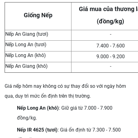
Giá mua của thương l
Giống Nếp
(đồng/kg)
Nếp An Giang (tươi)
-
Nếp Long An (tươi)
7.400 - 7.600
Nếp Long An (khô)
9.000 - 9.200
Nếp An Giang (khô)
-
Giá nếp hôm nay không có sự thay đổi so với ngày hôm
qua, duy trì mức ổn định trên thị trường.
Nếp Long An (khô)
: Giữ giá từ 7.000 - 7.900
đồng/kg.
Nếp IR 4625 (tươi)
: Giá ổn định từ 7.300 - 7.500