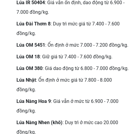
Lúa IR 50404
: Giá vẫn ổn định, dao động từ 6.900 -
7.000 đồng/kg.
Lúa Đài Thơm 8
: Duy trì mức giá từ 7.400 - 7.600
đồng/kg.
Lúa OM 5451
: Ổn định ở mức 7.000 - 7.200 đồng/kg.
Lúa OM 18
: Giữ giá từ 7.400 - 7.600 đồng/kg.
Lúa OM 380
: Giá dao động từ 6.800 - 7.000 đồng/kg.
Lúa Nhật
: Ổn định ở mức giá từ 7.800 - 8.000
đồng/kg.
Lúa Nàng Hoa 9
: Giá vẫn ở mức từ 6.900 - 7.000
đồng/kg.
Lúa Nàng Nhen (khô)
: Duy trì ở mức cao 20.000
đồng/kg.