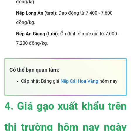
đồng/kg.
Nếp Long An (tươi)
: Dao động từ 7.400 - 7.600
đồng/kg.
Nếp An Giang (tươi)
: Ổn định ở mức giá từ 7.000 -
7.200 đồng/kg.
Có thể bạn quan tâm:
Cập nhật Bảng giá
Nếp Cái Hoa Vàng
hôm nay
4. Giá gạo xuất khẩu trên
thị trường hôm nay ngày