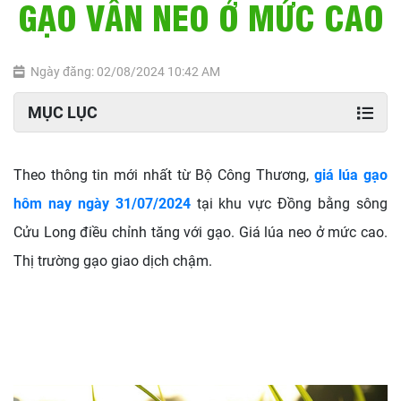
GẠO VẪN NEO Ở MỨC CAO
Ngày đăng: 02/08/2024 10:42 AM
MỤC LỤC
Theo thông tin mới nhất từ Bộ Công Thương,
giá lúa gạo
hôm nay ngày 31/07/2024
tại khu vực Đồng bằng sông
Cửu Long điều chỉnh tăng với gạo. Giá lúa neo ở mức cao.
Thị trường gạo giao dịch chậm.