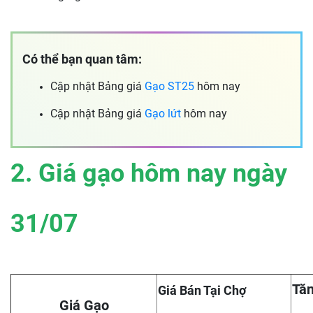
Có thể bạn quan tâm:
Cập nhật Bảng giá
Gạo ST25
hôm nay
Cập nhật Bảng giá
Gạo lứt
hôm nay
2. Giá gạo hôm nay ngày
31/07
Tăn
Giá Bán Tại Chợ
Giá Gạo