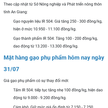
Theo cập nhật từ Sở Nông nghiệp và Phát triển nông thôn
tỉnh An Giang:
Gạo nguyên liệu IR 504: Giá tăng 250 - 300 đồng/kg,
hiện ở mức 10.950 - 11.100 đồng/kg.
Gạo thành phẩm IR 504: Tăng 100 - 200 đồng/kg,
dao động từ 13.200 - 13.300 đồng/kg.
Mặt hàng gạo phụ phẩm hôm nay ngày
31/07
Giá gạo phụ phẩm có sự thay đổi mới:
Tấm IR 504: tiếp tục tăng nhẹ 100 đồng/kg, hiện dao
động từ 9.000 - 9.200 đồng/kg.
Cám khô: Giữ mức giá ổn định từ 7.150 - 7.250