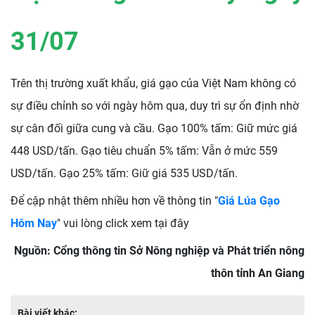
31
/07
Trên thị trường xuất khẩu, giá gạo của Việt Nam không có
sự điều chỉnh so với ngày hôm qua, duy trì sự ổn định nhờ
sự cân đối giữa cung và cầu. Gạo 100% tấm: Giữ mức giá
448 USD/tấn. Gạo tiêu chuẩn 5% tấm: Vẫn ở mức 559
USD/tấn. Gạo 25% tấm: Giữ giá 535 USD/tấn.
Để cập nhật thêm nhiều hơn về thông tin "
Giá Lúa Gạo
Hôm Nay
" vui lòng click xem tại đây
Nguồn: Cổng thông tin Sở Nông nghiệp và Phát triển nông
thôn tỉnh An Giang
Bài viết khác: