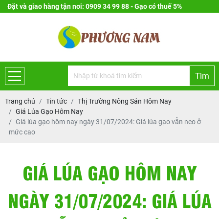
Đặt và giao hàng tận nơi: 0909 34 99 88 - Gạo có thuế 5%
Tìm
Trang chủ
Tin tức
Thị Trường Nông Sản Hôm Nay
Giá Lúa Gạo Hôm Nay
Giá lúa gạo hôm nay ngày 31/07/2024: Giá lúa gạo vẫn neo ở
mức cao
GIÁ LÚA GẠO HÔM NAY
NGÀY 31/07/2024: GIÁ LÚA