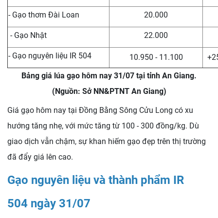
- Gạo thơm Đài Loan
20.000
- Gạo Nhật
22.000
- Gạo nguyên liệu IR 504
10.950 - 11.100
+2
Bảng giá lúa gạo hôm nay 31/07 tại tỉnh An Giang.
(Nguồn: Sở NN&PTNT An Giang)
Giá gạo hôm nay tại Đồng Bằng Sông Cửu Long có xu
hướng tăng nhẹ, với mức tăng từ 100 - 300 đồng/kg. Dù
giao dịch vẫn chậm, sự khan hiếm gạo đẹp trên thị trường
đã đẩy giá lên cao.
Gạo nguyên liệu và thành phẩm IR
504 ngày 31/07