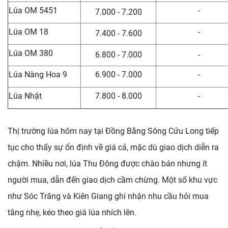
Lúa OM 5451
-
7.000 - 7.200
Lúa OM 18
-
7.400 - 7.600
Lúa OM 380
6.800 - 7.000
-
Lúa Nàng Hoa 9
6.900 - 7.000
-
Lúa Nhật
7.800 - 8.000
-
Thị trường lúa hôm nay tại Đồng Bằng Sông Cửu Long tiếp
tục cho thấy sự ổn định về giá cả, mặc dù giao dịch diễn ra
chậm. Nhiều nơi, lúa Thu Đông được chào bán nhưng ít
người mua, dẫn đến giao dịch cầm chừng. Một số khu vực
như Sóc Trăng và Kiên Giang ghi nhận nhu cầu hỏi mua
tăng nhẹ, kéo theo giá lúa nhích lên.