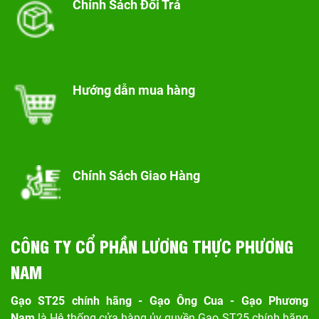
Chính Sách Đổi Trả
Hướng dẫn mua hàng
Chính Sách Giao Hàng
CÔNG TY CỔ PHẦN LƯƠNG THỰC PHƯƠNG
NAM
Gạo ST25 chính hãng - Gạo Ông Cua - Gạo Phương
Nam
là Hệ thống cửa hàng ủy quyền Gạo ST25 chính hãng