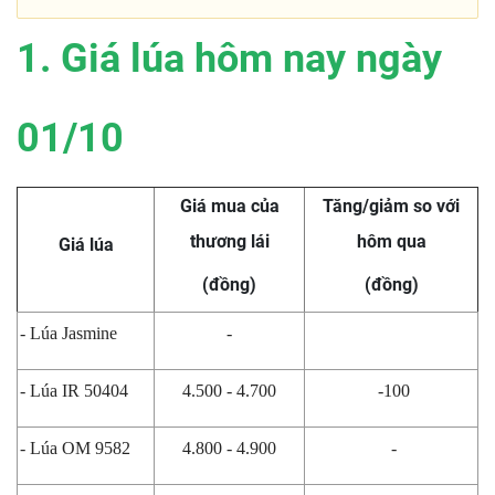
1. Giá lúa hôm nay ngày
01/10
Giá mua của
Tăng/giảm so với
thương lái
hôm qua
Giá lúa
(đồng)
(đồng)
- Lúa Jasmine
-
- Lúa IR 50404
4.500 - 4.700
-100
- Lúa OM 9582
4.800 - 4.900
-