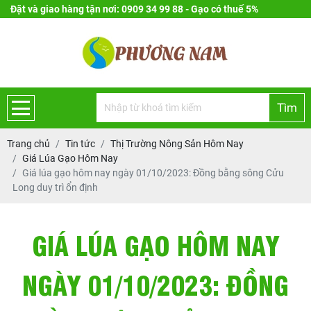
Đặt và giao hàng tận nơi: 0909 34 99 88 - Gạo có thuế 5%
Tìm
Trang chủ
Tin tức
Thị Trường Nông Sản Hôm Nay
Giá Lúa Gạo Hôm Nay
Giá lúa gạo hôm nay ngày 01/10/2023: Đồng bằng sông Cửu
Long duy trì ổn định
GIÁ LÚA GẠO HÔM NAY
NGÀY 01/10/2023: ĐỒNG