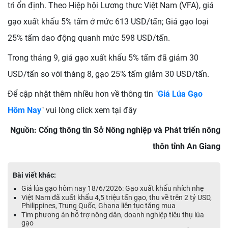
trì ổn định. Theo Hiệp hội Lương thực Việt Nam (VFA), giá
gạo xuất khẩu 5% tấm ở mức 613 USD/tấn; Giá gạo loại
25% tấm dao động quanh mức 598 USD/tấn.
Trong tháng 9, giá gạo xuất khẩu 5% tấm đã giảm 30
USD/tấn so với tháng 8, gạo 25% tấm giảm 30 USD/tấn.
Để cập nhật thêm nhiều hơn về thông tin "
Giá Lúa Gạo
Hôm Nay
" vui lòng click xem tại đây
Nguồn: Cổng thông tin Sở Nông nghiệp và Phát triển nông
thôn tỉnh An Giang
Bài viết khác:
Giá lúa gạo hôm nay 18/6/2026: Gạo xuất khẩu nhích nhẹ
Việt Nam đã xuất khẩu 4,5 triệu tấn gạo, thu về trên 2 tỷ USD,
Philippines, Trung Quốc, Ghana liên tục tăng mua
Tìm phương án hỗ trợ nông dân, doanh nghiệp tiêu thụ lúa
gạo