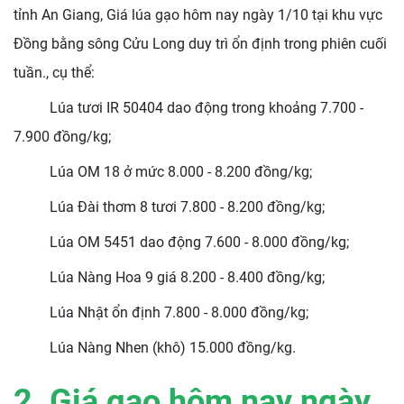
tỉnh An Giang, Giá lúa gạo hôm nay ngày 1/10 tại khu vực
Đồng bằng sông Cửu Long duy trì ổn định trong phiên cuối
tuần., cụ thể:
Lúa tươi IR 50404 dao động trong khoảng 7.700 -
7.900 đồng/kg;
Lúa OM 18 ở mức 8.000 - 8.200 đồng/kg;
Lúa Đài thơm 8 tươi 7.800 - 8.200 đồng/kg;
Lúa OM 5451 dao động 7.600 - 8.000 đồng/kg;
Lúa Nàng Hoa 9 giá 8.200 - 8.400 đồng/kg;
Lúa Nhật ổn định 7.800 - 8.000 đồng/kg;
Lúa Nàng Nhen (khô) 15.000 đồng/kg.
2. Giá gạo hôm nay ngày