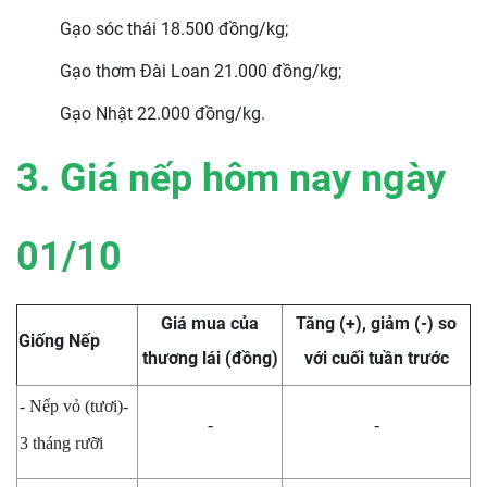
Gạo sóc thái 18.500 đồng/kg;
Gạo thơm Đài Loan 21.000 đồng/kg;
Gạo Nhật 22.000 đồng/kg.
3. Giá nếp hôm nay ngày
01/10
Giá mua của
Tăng (+), giảm (-) so
Giống Nếp
thương lái (đồng)
với cuối tuần trước
- Nếp vỏ (tươi)-
-
-
3 tháng rưỡi