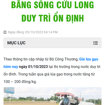
BẰNG SÔNG CỬU LONG
DUY TRÌ ỔN ĐỊNH
Ngày đăng: 05/10/2023 04:14 PM
MỤC LỤC
Theo thông tin cập nhập từ Bộ Công Thương,
Giá lúa gạo
hôm nay
ngày 01/10/2023
tại thị trường trong nước duy trì
ổn đinh. Trong tuần qua giá lúa gạo trong nước tăng từ
100 – 200 đồng/kg.