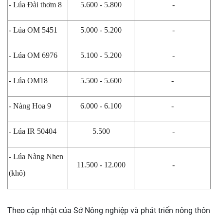
- Lúa Đài thơm 8
5.600 - 5.800
-
- Lúa OM 5451
5.000 - 5.200
-
- Lúa OM 6976
5.100 - 5.200
-
- Lúa OM18
5.500 - 5.600
-
- Nàng Hoa 9
6.000 - 6.100
-
- Lúa IR 50404
5.500
-
- Lúa Nàng Nhen
11.500 - 12.000
-
(khô)
Theo cập nhật của Sở Nông nghiệp và phát triển nông thôn