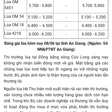
Lúa OM
5.700 - 5.800
-
5.700 -5.800
5451
Lúa OM 34
5.100 – 5.200
-
5.100 – 5.200
Lúa OM 18
6.400 – 6.500
-
6.400 - 6.500
Lúa 4218
6.000 - 6.200
-
6.000 - 6.200
Bảng giá lúa hôm nay 08/06 tại tỉnh An Giang. (Nguồn: Sở
NN&PTNT An Giang)
Thị trường lúa tại Đồng bằng sông Cửu Long sáng nay
không ghi nhận biến động mới về giá. Mặt bằng giá các
chủng loại lúa tươi tiếp tục đi ngang so với những ngày
trước đó, phản ánh tâm lý thận trọng của cả người bán lẫn
thương lái.
Nguồn lúa Hè Thu hiện mới xuất hiện rải rác trên thị trường,
sản lượng chưa nhiều nên lượng hàng giao dịch còn hạn
chế. Trong khi đó, các doanh nghiệp và thương lái vẫn duy
trì hoạt động thu mua ở mức vừa phải, khiến thị trường