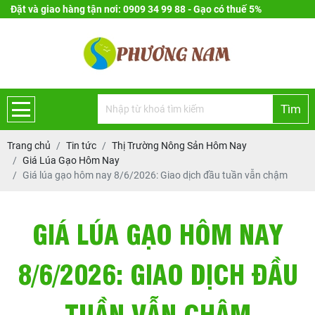
Đặt và giao hàng tận nơi: 0909 34 99 88 - Gạo có thuế 5%
Tìm
Trang chủ
Tin tức
Thị Trường Nông Sản Hôm Nay
Giá Lúa Gạo Hôm Nay
Giá lúa gạo hôm nay 8/6/2026: Giao dịch đầu tuần vẫn chậm
GIÁ LÚA GẠO HÔM NAY
8/6/2026: GIAO DỊCH ĐẦU
TUẦN VẪN CHẬM