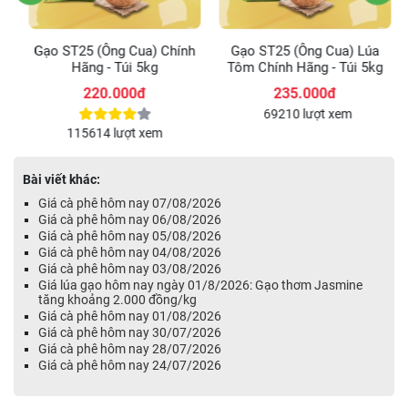
)
Gạo ST25 (Ông Cua) Chính
Gạo ST25 (Ông Cua) Lúa
Hãng - Túi 5kg
Tôm Chính Hãng - Túi 5kg
220.000đ
235.000đ
m
69210 lượt xem
115614 lượt xem
Bài viết khác:
Giá cà phê hôm nay 07/08/2026
Giá cà phê hôm nay 06/08/2026
Giá cà phê hôm nay 05/08/2026
Giá cà phê hôm nay 04/08/2026
Giá cà phê hôm nay 03/08/2026
Giá lúa gạo hôm nay ngày 01/8/2026: Gạo thơm Jasmine
tăng khoảng 2.000 đồng/kg
Giá cà phê hôm nay 01/08/2026
Giá cà phê hôm nay 30/07/2026
Giá cà phê hôm nay 28/07/2026
Giá cà phê hôm nay 24/07/2026