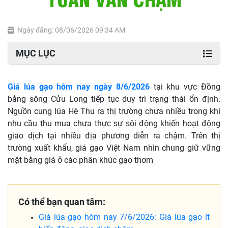
Ngày đăng: 08/06/2026 09:34 AM
MỤC LỤC
Giá lúa gạo hôm nay ngày 8/6/2026
tại khu vực Đồng
bằng sông Cửu Long tiếp tục duy trì trạng thái ổn định.
Nguồn cung lúa Hè Thu ra thị trường chưa nhiều trong khi
nhu cầu thu mua chưa thực sự sôi động khiến hoạt động
giao dịch tại nhiều địa phương diễn ra chậm. Trên thị
trường xuất khẩu, giá gạo Việt Nam nhìn chung giữ vững
mặt bằng giá ở các phân khúc gạo thơm
Có thể bạn quan tâm:
Giá lúa gạo hôm nay 7/6/2026: Giá lúa gạo ít