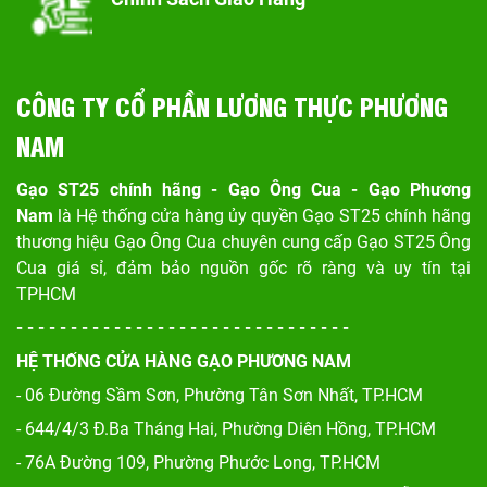
CÔNG TY CỔ PHẦN LƯƠNG THỰC PHƯƠNG
NAM
Gạo ST25 chính hãng - Gạo Ông Cua - Gạo Phương
Nam
là Hệ thống cửa hàng ủy quyền Gạo ST25 chính hãng
thương hiệu Gạo Ông Cua chuyên cung cấp Gạo ST25 Ông
Cua giá sỉ, đảm bảo nguồn gốc rõ ràng và uy tín tại
TPHCM
- - - - - - - - - - - - - - - - - - - - - - - - - - - - - - -
HỆ THỐNG CỬA HÀNG GẠO PHƯƠNG NAM
- 06 Đường Sầm Sơn, Phư
ờng Tân Sơn Nhất, TP.HCM
- 644/4/3 Đ.Ba Tháng Hai, Phường Diên Hồng, TP.HCM
- 76A Đường 109, Phường Phước Long, TP.HCM