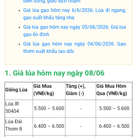
biến động, giao dịch chậm
Giá lúa gạo hôm nay 6/6/2026: Lúa đi ngang,
gạo xuất khẩu tăng nhẹ
Giá lúa gạo hôm nay ngày 05/06/2026: Giá lúa
gạo ổn định
Giá lúa gạo hôm nay ngày 04/06/2026: Gạo
thơm xuất khẩu lao dốc
1. Giá lúa hôm nay ngày 08/06
Giá Mua
Tăng (+),
Giá Mua Hôm
Giống Lúa
(VNĐ/kg)
Giảm (-)
Qua (VNĐ/kg)
Lúa IR
5.500 – 5.600
-
5.500 – 5.600
50404
Lúa Đài
6.400 – 6.500
-
6.400 – 6.500
Thơm 8