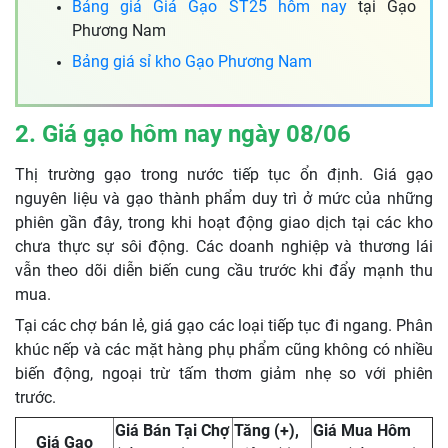
Bảng giá Giá Gạo ST25 hôm nay
tại Gạo
Phương Nam
Bảng giá sỉ kho Gạo Phương Nam
2. Giá gạo hôm nay ngày 08/06
Thị trường gạo trong nước tiếp tục ổn định. Giá gạo
nguyên liệu và gạo thành phẩm duy trì ở mức của những
phiên gần đây, trong khi hoạt động giao dịch tại các kho
chưa thực sự sôi động. Các doanh nghiệp và thương lái
vẫn theo dõi diễn biến cung cầu trước khi đẩy mạnh thu
mua.
Tại các chợ bán lẻ, giá gạo các loại tiếp tục đi ngang. Phân
khúc nếp và các mặt hàng phụ phẩm cũng không có nhiều
biến động, ngoại trừ tấm thơm giảm nhẹ so với phiên
trước.
Giá Bán Tại Chợ
Tăng (+),
Giá Mua Hôm
Giá Gạo