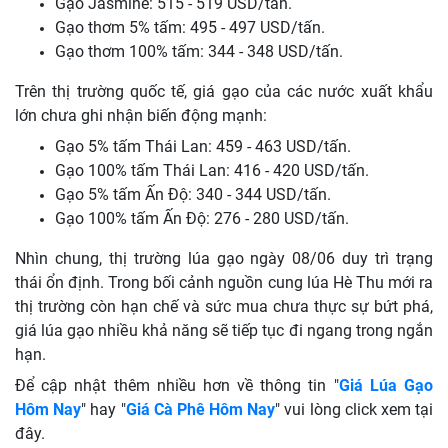
Gạo Jasmine: 515 - 519 USD/tấn.
Gạo thơm 5% tấm: 495 - 497 USD/tấn.
Gạo thơm 100% tấm: 344 - 348 USD/tấn.
Trên thị trường quốc tế, giá gạo của các nước xuất khẩu
lớn chưa ghi nhận biến động mạnh:
Gạo 5% tấm Thái Lan: 459 - 463 USD/tấn.
Gạo 100% tấm Thái Lan: 416 - 420 USD/tấn.
Gạo 5% tấm Ấn Độ: 340 - 344 USD/tấn.
Gạo 100% tấm Ấn Độ: 276 - 280 USD/tấn.
Nhìn chung, thị trường lúa gạo ngày 08/06 duy trì trạng
thái ổn định. Trong bối cảnh nguồn cung lúa Hè Thu mới ra
thị trường còn hạn chế và sức mua chưa thực sự bứt phá,
giá lúa gạo nhiều khả năng sẽ tiếp tục đi ngang trong ngắn
hạn.
Để cập nhật thêm nhiều hơn về thông tin "
Giá Lúa Gạo
Hôm Nay
" hay
"
Giá Cà Phê Hôm Nay
" vui lòng click xem tại
đây.