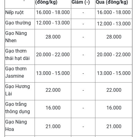
(đồng/kg)
Giảm (-)
Qua (đồng/kg)
Nếp ruột
16.000 - 18.000
-
16.000 - 18.000
Gạo thường
12.000 - 13.000
-
12.000 - 13.000
Gạo Nàng
28.000
-
28.000
Nhen
Gạo thơm
20.000 - 22.000
-
20.000 - 22.000
thái hạt dài
Gạo thơm
13.000 - 15.000
-
13.000 - 15.000
Jasmine
Gạo Hương
22.000
-
22.000
Lài
Gạo trắng
16.000
-
16.000
thông dụng
Gạo Nàng
21.000
-
21.000
Hoa