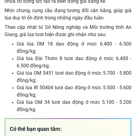
chưa có động lực tạo ra biến động giá đáng kể.
Nhìn chung, cung cầu đang tương đối cân bằng, giúp giá
lúa duy trì ổn định trong những ngày đầu tuần.
Theo cập nhật từ Sở Nông nghiệp và Môi trường tỉnh An
Giang, giá lúa tươi hiện được ghi nhận như sau:
Giá lúa OM 18 dao động ở mức 6.400 - 6.500
đồng/kg;
Giá lúa Đài Thơm 8 tươi dao động ở mức 6.400 -
6.500 đồng/kg;
Giá lúa OM 5451 tươi dao động ở mức 5.700 - 5.800
đồng/kg;
Giá lúa IR 50404 tươi dao động ở mức 5.500 - 5.600
đồng/kg;
Giá lúa OM 34 tươi dao động ở mức 5.100 - 5.200
đồng/kg.
Có thể bạn quan tâm: