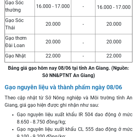
Gạo Sóc
16.000 - 17.000
-
16.000 - 17.000
thường
Gạo Sóc
20.000
-
20.000
Thái
Gạo thơm
20.000
20.000
-
Đài Loan
Gạo Nhật
22.000
-
22.000
Bảng giá gạo hôm nay 08/06 tại tỉnh An Giang. (Nguồn:
Sở NN&PTNT An Giang)
Gạo nguyên liệu và thành phẩm ngày 08/06
Theo cập nhật từ Sở Nông nghiệp và Môi trường tỉnh An
Giang, giá gạo hiện được ghi nhận như sau:
Gạo nguyên liệu xuất khẩu IR 504 dao động ở mức
8.650 - 8.750 đồng/kg;
Gạo nguyên liệu xuất khẩu CL 555 dao động ở mức
9.100 - 9.200 đồng/kg;