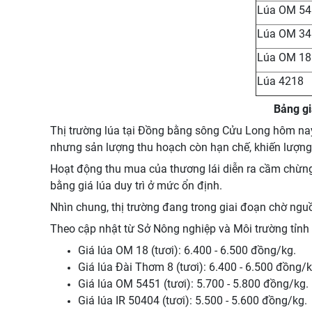
Lúa OM 54
Lúa OM 34
Lúa OM 18
Lúa 4218
Bảng gi
Thị trường lúa tại Đồng bằng sông Cửu Long hôm nay
nhưng sản lượng thu hoạch còn hạn chế, khiến lượng 
Hoạt động thu mua của thương lái diễn ra cầm chừng
bằng giá lúa duy trì ở mức ổn định.
Nhìn chung, thị trường đang trong giai đoạn chờ nguồ
Theo cập nhật từ Sở Nông nghiệp và Môi trường tỉnh 
Giá lúa OM 18 (tươi): 6.400 - 6.500 đồng/kg.
Giá lúa Đài Thơm 8 (tươi): 6.400 - 6.500 đồng/k
Giá lúa OM 5451 (tươi): 5.700 - 5.800 đồng/kg.
Giá lúa IR 50404 (tươi): 5.500 - 5.600 đồng/kg.