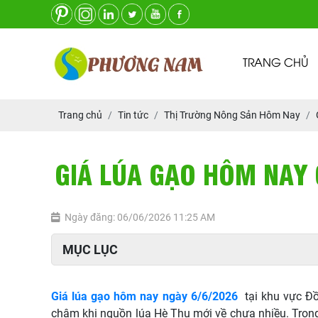
TRANG CHỦ
Trang chủ
Tin tức
Thị Trường Nông Sản Hôm Nay
GIÁ LÚA GẠO HÔM NAY 
Ngày đăng: 06/06/2026 11:25 AM
MỤC LỤC
Giá lúa gạo hôm nay ngày 6/6/2026
tại khu vực Đồn
chậm khi nguồn lúa Hè Thu mới về chưa nhiều. Trong k