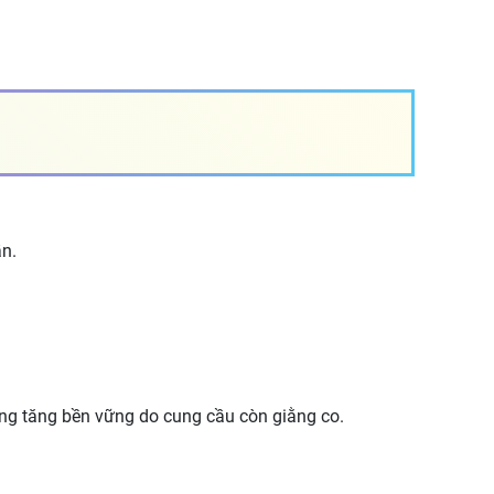
ần.
ớng tăng bền vững do cung cầu còn giằng co.