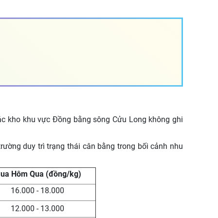
i các kho khu vực Đồng bằng sông Cửu Long không ghi
rường duy trì trạng thái cân bằng trong bối cảnh nhu
Mua Hôm Qua (đồng/kg)
16.000 - 18.000
12.000 - 13.000