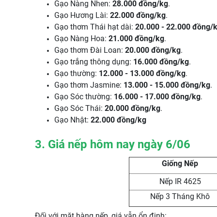
Gạo Nàng Nhen:
28.000 đồng/kg
.
Gạo Hương Lài:
22.000 đồng/kg
.
Gạo thơm Thái hạt dài:
20.000 - 22.000 đồng/
Gạo Nàng Hoa:
21.000 đồng/kg
.
Gạo thơm Đài Loan:
20.000 đồng/kg
.
Gạo trắng thông dụng:
16.000 đồng/kg
.
Gạo thường:
12.000 - 13.000 đồng/kg
.
Gạo thơm Jasmine:
13.000 - 15.000 đồng/kg
.
Gạo Sóc thường:
16.000 - 17.000 đồng/kg
.
Gạo Sóc Thái:
20.000 đồng/kg
.
Gạo Nhật:
22.000 đồng/kg
3. Giá nếp hôm nay ngày 6/06
Giống Nếp
Nếp IR 4625
Nếp 3 Tháng Khô
Đối với mặt hàng nếp, giá vẫn ổn định: