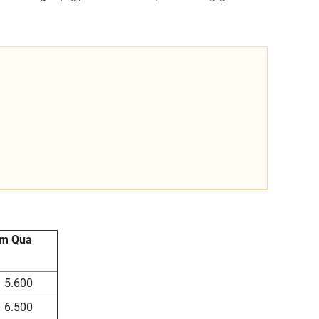
ôm Qua
– 5.600
– 6.500