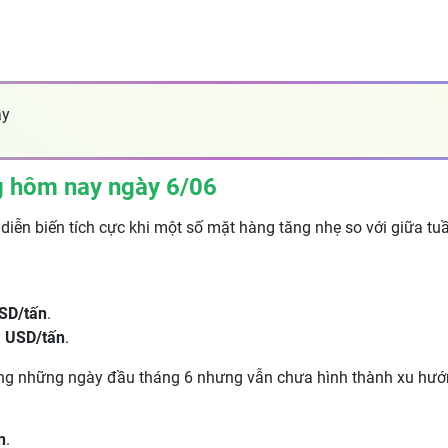
ay
ng hôm nay ngày 6/06
 diễn biến tích cực khi một số mặt hàng tăng nhẹ so với giữa tu
SD/tấn
.
1 USD/tấn
.
ẹ trong những ngày đầu tháng 6 nhưng vẫn chưa hình thành xu hư
n
.