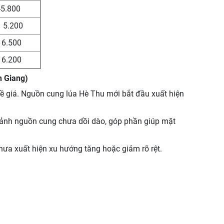
-5.800
– 5.200
- 6.500
- 6.200
n Giang)
ề giá. Nguồn cung lúa Hè Thu mới bắt đầu xuất hiện
cảnh nguồn cung chưa dồi dào, góp phần giúp mặt
chưa xuất hiện xu hướng tăng hoặc giảm rõ rệt
.