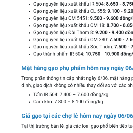
Gạo nguyên liệu xuất khẩu IR 504:
8.650 - 8.7
Gạo nguyên liệu xuất khẩu CL 555:
9.100 - 9.2
Gạo nguyên liệu OM 5451:
9.500 - 9.600 đồng
Gạo nguyên liệu xuất khẩu OM 18:
8.700 - 8.8
Gạo nguyên liệu Đài Thơm 8:
9.200 - 9.400 đồ
Gạo nguyên liệu xuất khẩu OM 380:
7.500 - 7.
Gạo nguyên liệu xuất khẩu Sóc Thơm:
7.500 - 
Gạo thành phẩm IR 504:
10.750 - 10.900 đồng
Mặt hàng gạo phụ phẩm hôm nay ngày 06
Trong phần thông tin cập nhật ngày 6/06, mặt hàng 
định, giao dịch không có nhiều thay đổi so với các ph
Tấm IR 504: 7.400 – 7.600 đồng/kg
Cám khô: 7.800 – 8.100 đồng/kg
Giá gạo tại các chợ lẻ hôm nay ngày 06/06
Tại thị trường bán lẻ, giá các loại gạo phổ biến tiếp t