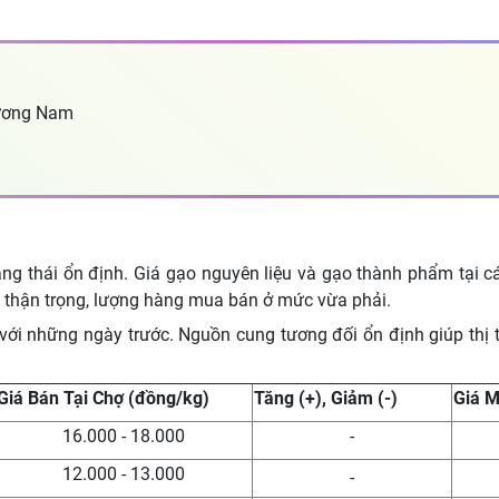
ương Nam
 trạng thái ổn định. Giá gạo nguyên liệu và gạo thành phẩm tạ
a thận trọng, lượng hàng mua bán ở mức vừa phải.
với những ngày trước. Nguồn cung tương đối ổn định giúp thị t
Giá Bán Tại Chợ (đồng/kg)
Tăng (+), Giảm (-)
Giá 
16.000 - 18.000
-
12.000 - 13.000
-