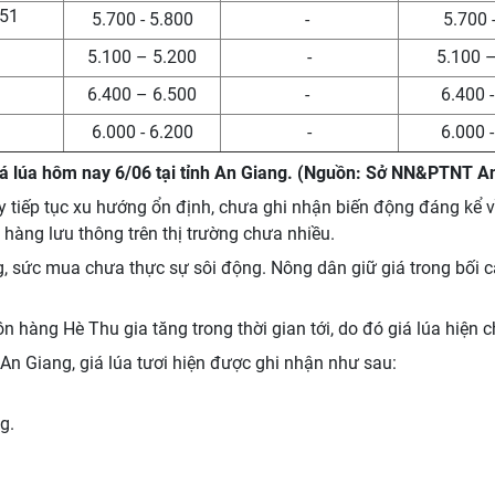
51
5.700 - 5.800
-
5.700 
5.100 – 5.200
-
5.100 
6.400 – 6.500
-
6.400 
6.000 - 6.200
-
6.000 
á lúa hôm nay 6/06 tại tỉnh An Giang. (Nguồn: Sở NN&PTNT A
 tiếp tục xu hướng ổn định, chưa ghi nhận biến động đáng kể v
hàng lưu thông trên thị trường chưa nhiều.
, sức mua chưa thực sự sôi động. Nông dân giữ giá trong bối 
n hàng Hè Thu gia tăng trong thời gian tới, do đó giá lúa hiện 
An Giang, giá lúa tươi hiện được ghi nhận như sau:
g.