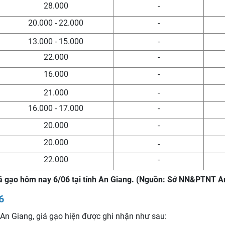
28.000
-
20.000 - 22.000
-
13.000 - 15.000
-
22.000
-
16.000
-
21.000
-
16.000 - 17.000
-
20.000
-
20.000
-
22.000
-
á gạo hôm nay 6/06 tại tỉnh An Giang. (Nguồn: Sở NN&PTNT A
6
 An Giang, giá gạo hiện được ghi nhận như sau: