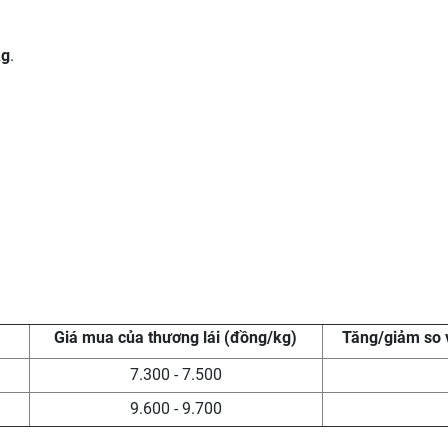
kg
.
Giá mua của thương lái (đồng/kg)
Tăng/giảm so 
7.300 - 7.500
9.600 - 9.700