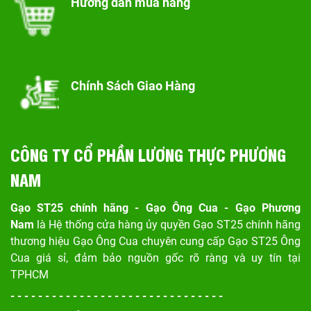
Hướng dẫn mua hàng
Chính Sách Giao Hàng
CÔNG TY CỔ PHẦN LƯƠNG THỰC PHƯƠNG
NAM
Gạo ST25 chính hãng - Gạo Ông Cua - Gạo Phương
Nam
là Hệ thống cửa hàng ủy quyền Gạo ST25 chính hãng
thương hiệu Gạo Ông Cua chuyên cung cấp Gạo ST25 Ông
Cua giá sỉ, đảm bảo nguồn gốc rõ ràng và uy tín tại
TPHCM
- - - - - - - - - - - - - - - - - - - - - - - - - - - - - - -