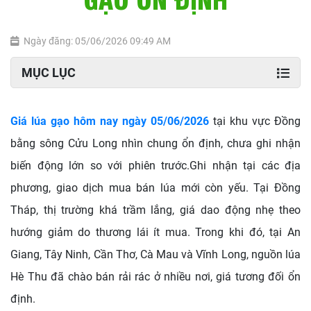
Ngày đăng: 05/06/2026 09:49 AM
MỤC LỤC
Giá lúa gạo hôm nay ngày 05/06/2026
tại khu vực Đồng
bằng sông Cửu Long nhìn chung ổn định, chưa ghi nhận
biến động lớn so với phiên trước.Ghi nhận tại các địa
phương, giao dịch mua bán lúa mới còn yếu. Tại Đồng
Tháp, thị trường khá trầm lắng, giá dao động nhẹ theo
hướng giảm do thương lái ít mua. Trong khi đó, tại An
Giang, Tây Ninh, Cần Thơ, Cà Mau và Vĩnh Long, nguồn lúa
Hè Thu đã chào bán rải rác ở nhiều nơi, giá tương đối ổn
định.