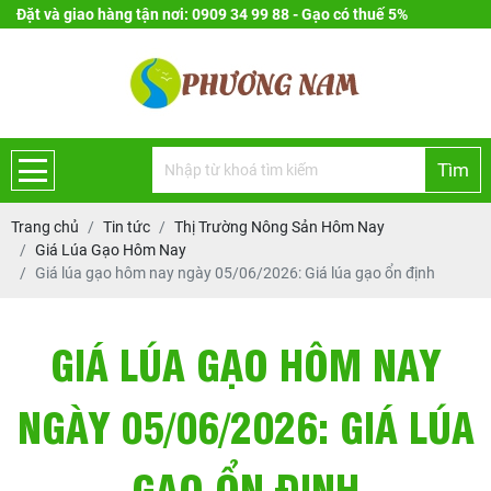
Đặt và giao hàng tận nơi: 0909 34 99 88 - Gạo có thuế 5%
Tìm
Trang chủ
Tin tức
Thị Trường Nông Sản Hôm Nay
Giá Lúa Gạo Hôm Nay
Giá lúa gạo hôm nay ngày 05/06/2026: Giá lúa gạo ổn định
GIÁ LÚA GẠO HÔM NAY
NGÀY 05/06/2026: GIÁ LÚA
GẠO ỔN ĐỊNH