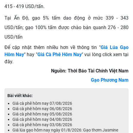
415 - 419 USD/tấn.
Tại Ấn Độ, gạo 5% tấm dao động ở mức 339 - 343
USD/tấn; gạo 100% tấm được chào bán quanh 276 - 280
USD/tấn
Để cập nhật thêm nhiều hơn về thông tin "
Giá Lúa Gạo
Hôm Nay
" hay
"
Giá Cà Phê Hôm Nay
" vui lòng click xem tại
đây.
Nguồn: Thời Báo Tài Chính Việt Nam
Gạo Phương Nam
Bài viết khác:
Giá cà phê hôm nay 07/08/2026
Giá cà phê hôm nay 06/08/2026
Giá cà phê hôm nay 05/08/2026
Giá cà phê hôm nay 04/08/2026
Giá cà phê hôm nay 03/08/2026
Giá lúa gạo hôm nay ngày 01/8/2026: Gạo thơm Jasmine