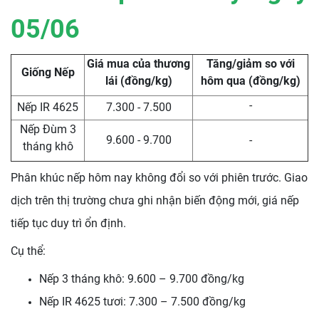
05/06
Giá mua của thương
Tăng/giảm so với
Giống Nếp
lái (đồng/kg)
hôm qua (đồng/kg)
-
Nếp IR 4625
7.300 - 7.500
Nếp Đùm 3
9.600 - 9.700
-
tháng khô
Phân khúc nếp hôm nay không đổi so với phiên trước. Giao
dịch trên thị trường chưa ghi nhận biến động mới, giá nếp
tiếp tục duy trì ổn định.
Cụ thể:
Nếp 3 tháng khô: 9.600 – 9.700 đồng/kg
Nếp IR 4625 tươi: 7.300 – 7.500 đồng/kg