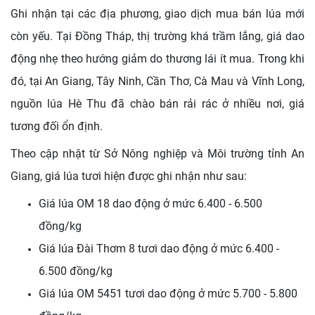
Ghi nhận tại các địa phương, giao dịch mua bán lúa mới
còn yếu. Tại Đồng Tháp, thị trường khá trầm lắng, giá dao
động nhẹ theo hướng giảm do thương lái ít mua. Trong khi
đó, tại An Giang, Tây Ninh, Cần Thơ, Cà Mau và Vĩnh Long,
nguồn lúa Hè Thu đã chào bán rải rác ở nhiều nơi, giá
tương đối ổn định.
Theo cập nhật từ Sở Nông nghiệp và Môi trường tỉnh An
Giang, giá lúa tươi hiện được ghi nhận như sau:
Giá lúa OM 18 dao động ở mức 6.400 - 6.500
đồng/kg
Giá lúa Đài Thơm 8 tươi dao động ở mức 6.400 -
6.500 đồng/kg
Giá lúa OM 5451 tươi dao động ở mức 5.700 - 5.800