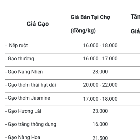
Tăn
Giá Bán Tại Chợ
Giá Gạo
(đồng/kg)
Giả
- Nếp ruột
16.000 - 18.000
- Gạo thường
16.000 - 17.000
- Gạo Nàng Nhen
28.000
- Gạo thơm thái hạt dài
20.000 - 22.000
- Gạo thơm Jasmine
17.000 - 18.000
- Gạo Hương Lài
23.000
- Gạo trắng thông dụng
16.000
- Gạo Nàng Hoa
21.500