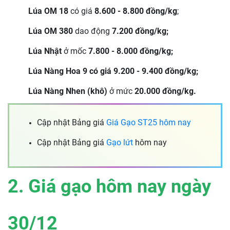
Lúa OM 18
có giá
8.600 - 8.800 đồng/kg
;
Lúa OM 380
dao động
7.200 đồng/kg;
Lúa Nhật
ở mốc
7.800 - 8.000 đồng/kg;
Lúa Nàng Hoa 9 có giá 9.200 - 9.400 đồng/kg;
Lúa Nàng Nhen (khô)
ở mức
20.000 đồng/kg.
Cập nhật Bảng giá
Giá Gạo ST25 hôm nay
Cập nhật Bảng giá
Gạo lứt
hôm nay
2. Giá gạo hôm nay ngày
30/12