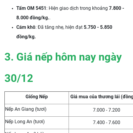
Tấm OM 5451
: Hiện giao dịch trong khoảng
7.800 -
8.000 đồng/kg.
.
Cám khô
: Đã tăng nhẹ, hiện đạt
5.750 - 5.850
đồng/kg.
3. Giá nếp hôm nay ngày
30/12
Giống Nếp
Giá mua của thương lái (đồn
Nếp An Giang (tươi)
7.000 - 7.200
Nếp Long An (tươi)
7.400 - 7.600