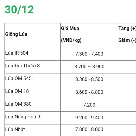
30/12
Giá Mua
Tăng (+
Giống Lúa
(VNĐ/kg)
Giảm (-
Lúa IR 504
7.300 - 7.400
Lúa Đài Thơm 8
8.700 – 8.900
Lúa OM 5451
8.300 - 8.500
Lúa OM 18
8.600 - 8.800
Lúa OM 380
7.200
Lúa Nàng Hoa 9
9.200 - 9.400
Lúa Nhật
7.800 - 8.000