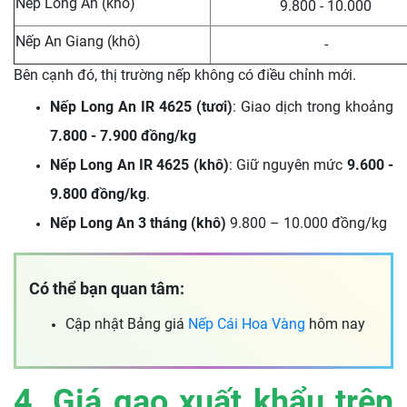
Nếp Long An (khô)
9.800 - 10.000
Nếp An Giang (khô)
-
Bên cạnh đó, thị trường nếp không có điều chỉnh mới.
Nếp Long An IR 4625 (tươi)
: Giao dịch trong khoảng
7.800 - 7.900 đồng/kg
Nếp Long An IR 4625 (khô)
: Giữ nguyên mức
9.600 -
9.800 đồng/kg
.
Nếp Long An 3 tháng (khô)
9.800 – 10.000 đồng/kg
Có thể bạn quan tâm:
Cập nhật Bảng giá
Nếp Cái Hoa Vàng
hôm nay
4. Giá gạo xuất khẩu trên