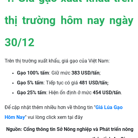
thị trường hôm nay ngày
30/12
Trên thị trường xuất khẩu, giá gạo của Việt Nam:
Gạo 100% tấm
: Giữ mức
383 USD/tấn
;
Gạo 5% tấm
: Tiếp tục có giá
481 USD/tấn;
Gạo 25% tấm
: Hiện ổn định ở mức
454 USD/tấn
.
Để cập nhật thêm nhiều hơn về thông tin "
Giá Lúa Gạo
Hôm Nay
" vui lòng click xem tại đây
Nguồn: Cổng thông tin Sở Nông nghiệp và Phát triển nông