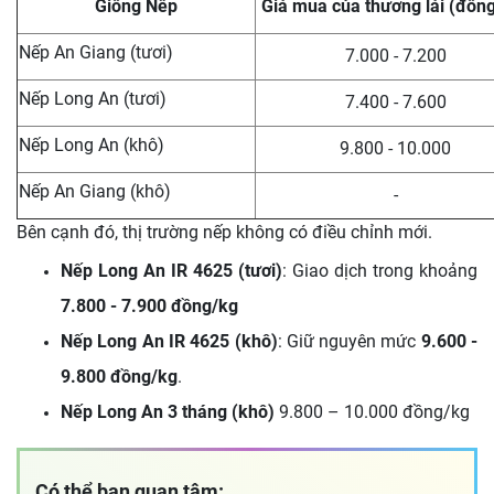
Giống Nếp
Giá mua của thương lái (đồn
Nếp An Giang (tươi)
7.000 - 7.200
Nếp Long An (tươi)
7.400 - 7.600
Nếp Long An (khô)
9.800 - 10.000
Nếp An Giang (khô)
-
Bên cạnh đó, thị trường nếp không có điều chỉnh mới.
Nếp Long An IR 4625 (tươi)
: Giao dịch trong khoảng
7.800 - 7.900 đồng/kg
Nếp Long An IR 4625 (khô)
: Giữ nguyên mức
9.600 -
9.800 đồng/kg
.
Nếp Long An 3 tháng (khô)
9.800 – 10.000 đồng/kg
Có thể bạn quan tâm: