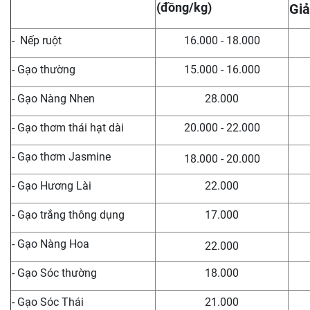
(đồng/kg)
Giả
- Nếp ruột
16.000 - 18.000
- Gạo thường
15.000 - 16.000
- Gạo Nàng Nhen
28.000
- Gạo thơm thái hạt dài
20.000 - 22.000
- Gạo thơm Jasmine
18.000 - 20.000
- Gạo Hương Lài
22.000
- Gạo trắng thông dụng
17.000
- Gạo Nàng Hoa
22.000
- Gạo Sóc thường
18.000
- Gạo Sóc Thái
21.000