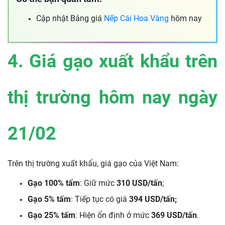
Cập nhật Bảng giá
Nếp Cái Hoa Vàng
hôm nay
4. Giá gạo xuất khẩu trên
thị trường hôm nay ngày
21/02
Trên thị trường xuất khẩu, giá gạo của Việt Nam:
Gạo 100% tấm
: Giữ mức
310 USD/tấn
;
Gạo 5% tấm
: Tiếp tục có giá
394 USD/tấn;
Gạo 25% tấm
: Hiện ổn định ở mức
369 USD/tấn
.