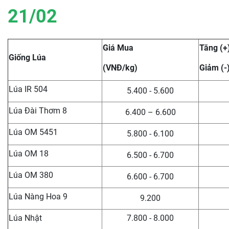
21/02
Giá Mua
Tăng (+
Giống Lúa
(VNĐ/kg)
Giảm (-
Lúa IR 504
5.400 - 5.600
Lúa Đài Thơm 8
6.400 – 6.600
Lúa OM 5451
5.800 - 6.100
Lúa OM 18
6.500 - 6.700
Lúa OM 380
6.600 - 6.700
Lúa Nàng Hoa 9
9.200
Lúa Nhật
7.800 - 8.000