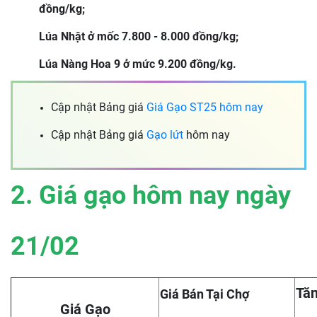
đồng/kg;
Lúa Nhật ở mốc 7.800 - 8.000 đồng/kg;
Lúa Nàng Hoa 9 ở mức 9.200 đồng/kg.
Cập nhật Bảng giá
Giá Gạo ST25 hôm nay
Cập nhật Bảng giá
Gạo lứt
hôm nay
2. Giá gạo hôm nay ngày
21/02
Tăn
Giá Bán Tại Chợ
Giá Gạo