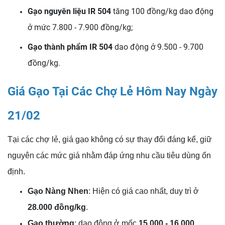
Gạo nguyên liệu IR 504
tăng 100 đồng/kg dao động
ở mức 7.800 - 7.900 đồng/kg;
Gạo thành phẩm IR 504
dao động ở 9.500 - 9.700
đồng/kg.
Giá Gạo Tại Các Chợ Lẻ Hôm Nay Ngày
21/02
Tại các chợ lẻ, giá gạo không có sự thay đổi đáng kể, giữ
nguyên các mức giá nhằm đáp ứng nhu cầu tiêu dùng ổn
định.
Gạo Nàng Nhen
: Hiện có giá cao nhất, duy trì ở
28.000 đồng/kg
.
Gạo thường
: dao động ở mốc
15.000 - 16.000