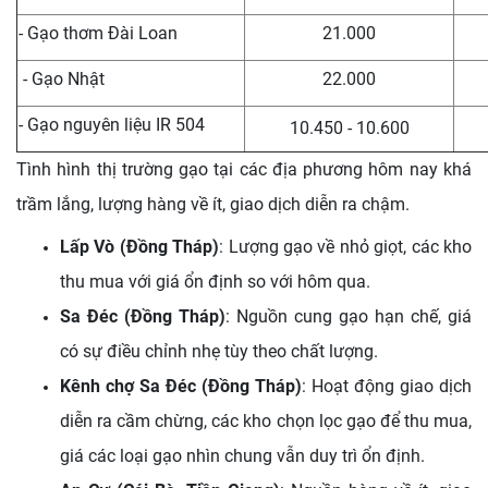
- Gạo thơm Đài Loan
21.000
- Gạo Nhật
22.000
- Gạo nguyên liệu IR 504
10.450 - 10.600
Tình hình thị trường gạo tại các địa phương hôm nay khá
trầm lắng, lượng hàng về ít, giao dịch diễn ra chậm.
Lấp Vò (Đồng Tháp)
: Lượng gạo về nhỏ giọt, các kho
thu mua với giá ổn định so với hôm qua.
Sa Đéc (Đồng Tháp)
: Nguồn cung gạo hạn chế, giá
có sự điều chỉnh nhẹ tùy theo chất lượng.
Kênh chợ Sa Đéc (Đồng Tháp)
: Hoạt động giao dịch
diễn ra cầm chừng, các kho chọn lọc gạo để thu mua,
giá các loại gạo nhìn chung vẫn duy trì ổn định.