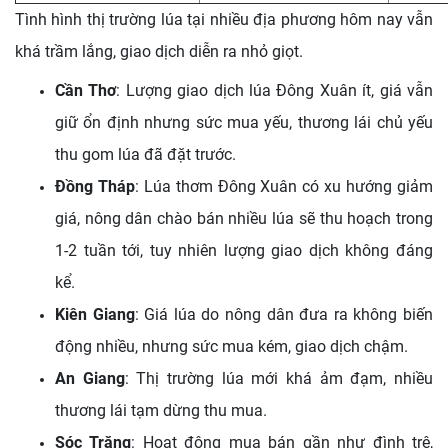
Tình hình thị trường lúa tại nhiều địa phương hôm nay vẫn
khá trầm lắng, giao dịch diễn ra nhỏ giọt.
Cần Thơ
: Lượng giao dịch lúa Đông Xuân ít, giá vẫn
giữ ổn định nhưng sức mua yếu, thương lái chủ yếu
thu gom lúa đã đặt trước.
Đồng Tháp
: Lúa thơm Đông Xuân có xu hướng giảm
giá, nông dân chào bán nhiều lúa sẽ thu hoạch trong
1-2 tuần tới, tuy nhiên lượng giao dịch không đáng
kể.
Kiên Giang
: Giá lúa do nông dân đưa ra không biến
động nhiều, nhưng sức mua kém, giao dịch chậm.
An Giang
: Thị trường lúa mới khá ảm đạm, nhiều
thương lái tạm dừng thu mua.
Sóc Trăng
: Hoạt động mua bán gần như đình trệ,