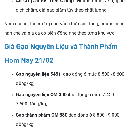
An Cư (Cái Bè, Tiền Giang)
: Nguồn hàng về ít, giao
dịch chậm, giá gạo giảm tùy theo chất lượng.
Nhìn chung, thị trường gạo vẫn chưa sôi động, nguồn cung
hạn chế và giá cả có biến động nhẹ theo từng khu vực.
Giá Gạo Nguyên Liệu và Thành Phẩm
Hôm Nay 21/02
Gạo nguyên liệu 5451
dao động ở mức 8.500 - 8.600
đồng/kg;
Gạo nguyên liệu OM 380 d
ao động ở mức 7.450 -
7.600 đồng/kg;
Gạo thành phẩm OM 380
dao động ở 8.800 - 9.000
đồng/kg;