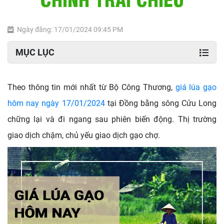
Ngày đăng: 17/01/2024 09:45 PM
MỤC LỤC
Theo thông tin mới nhất từ Bộ Công Thương,
giá lúa gạo
hôm nay ngày 17/01/2024
tại Đồng bằng sông Cửu Long
chững lại và đi ngang sau phiên biến động. Thị trường
giao dịch chậm, chủ yếu giao dịch gạo chợ.