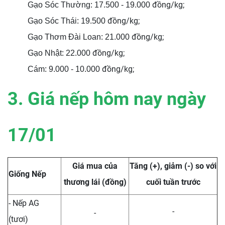
đồng/kg;
Gạo Sóc Thường: 17.500 - 19.000
đồng/kg;
Gạo Sóc Thái: 19.500
đồng/kg;
Gạo Thơm Đài Loan: 21.000
đồng/kg;
Gạo Nhật: 22.000
đồng/kg;
Cám: 9.000 - 10.000
3. Giá nếp hôm nay ngày
17/01
Giá mua của
Tăng (+), giảm (-) so với
Giống Nếp
thương lái (đồng)
cuối tuần trước
- Nếp AG
-
-
(tươi)