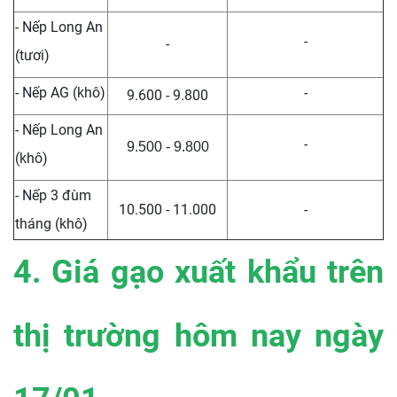
- Nếp Long An
-
-
(tươi)
- Nếp AG (khô)
-
9.600 - 9.800
- Nếp Long An
-
9.500 - 9.800
(khô)
- Nếp 3 đùm
10.500 - 11.000
-
tháng (khô)
4. Giá gạo xuất khẩu trên
thị trường hôm nay ngày