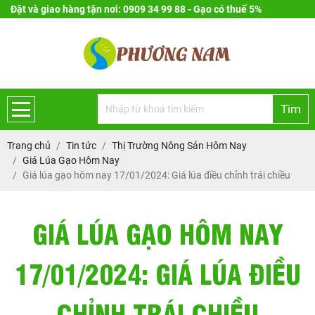
Đặt và giao hàng tận nơi: 0909 34 99 88 - Gạo có thuế 5%
Tìm
Trang chủ
Tin tức
Thị Trường Nông Sản Hôm Nay
Giá Lúa Gạo Hôm Nay
Giá lúa gạo hôm nay 17/01/2024: Giá lúa điều chỉnh trái chiều
GIÁ LÚA GẠO HÔM NAY
17/01/2024: GIÁ LÚA ĐIỀU
CHỈNH TRÁI CHIỀU