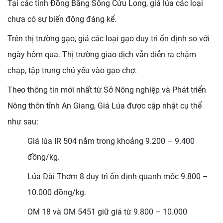
Tại các tỉnh Đồng Bằng Sông Cửu Long, giá lúa các loại
chưa có sự biến động đáng kể.
Trên thị trường gạo, giá các loại gạo duy trì ổn định so với
ngày hôm qua.
Thị trường giao dịch vẫn diễn ra chậm
chạp, tập trung chủ yếu vào gạo chợ.
Theo thông tin mới nhất từ Sở Nông nghiệp và Phát triển
Nông thôn tỉnh An Giang, Giá Lúa được cập nhật cụ thể
như sau:
Giá lúa IR 504 nằm trong khoảng 9.200 – 9.400
đồng/kg.
Lúa Đài Thơm 8 duy trì ổn định quanh mốc 9.800 –
10.000 đồng/kg.
OM 18 và OM 5451 giữ giá từ 9.800 – 10.000