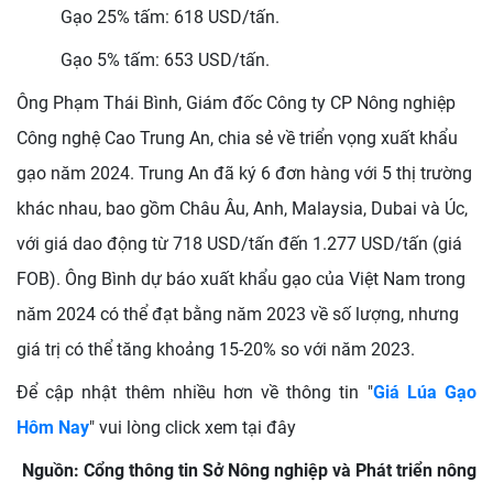
Gạo 25% tấm: 618 USD/tấn.
Gạo 5% tấm: 653 USD/tấn.
Ông Phạm Thái Bình, Giám đốc Công ty CP Nông nghiệp
Công nghệ Cao Trung An, chia sẻ về triển vọng xuất khẩu
gạo năm 2024. Trung An đã ký 6 đơn hàng với 5 thị trường
khác nhau, bao gồm Châu Âu, Anh, Malaysia, Dubai và Úc,
với giá dao động từ 718 USD/tấn đến 1.277 USD/tấn (giá
FOB). Ông Bình dự báo xuất khẩu gạo của Việt Nam trong
năm 2024 có thể đạt bằng năm 2023 về số lượng, nhưng
giá trị có thể tăng khoảng 15-20% so với năm 2023.
Để cập nhật thêm nhiều hơn về thông tin "
Giá Lúa Gạo
Hôm Nay
" vui lòng click xem tại đây
Nguồn: Cổng thông tin Sở Nông nghiệp và Phát triển nông