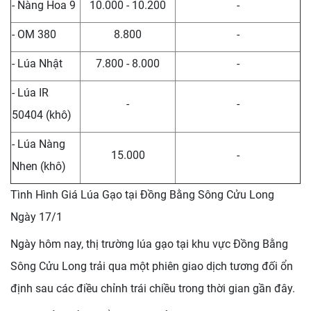
- Nàng Hoa 9
10.000 - 10.200
-
- OM 380
8.800
-
- Lúa Nhật
7.800 - 8.000
-
- Lúa IR
-
-
50404 (khô)
- Lúa Nàng
15.000
-
Nhen (khô)
Tình Hình Giá Lúa Gạo tại Đồng Bằng Sông Cửu Long
Ngày 17/1
Ngày hôm nay, thị trường lúa gạo tại khu vực Đồng Bằng
Sông Cửu Long trải qua một phiên giao dịch tương đối ổn
định sau các điều chỉnh trái chiều trong thời gian gần đây.