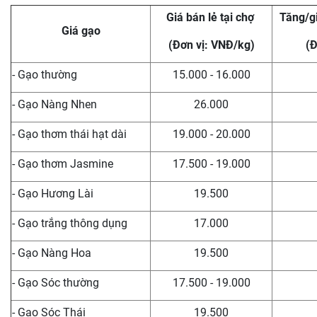
Giá bán lẻ tại chợ
Tăng/g
Giá gạo
(Đơn vị: VNĐ/kg)
(Đ
- Gạo thường
15.000 - 16.000
- Gạo Nàng Nhen
26.000
- Gạo thơm thái hạt dài
19.000 - 20.000
- Gạo thơm Jasmine
17.500 - 19.000
- Gạo Hương Lài
19.500
- Gạo trắng thông dụng
17.000
- Gạo Nàng Hoa
19.500
- Gạo Sóc thường
17.500 - 19.000
- Gạo Sóc Thái
19.500