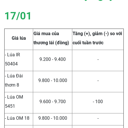
17/01
Giá mua của
Tăng (+), giảm (-) so với
Giá lúa
thương lái (đồng)
cuối tuần trước
- Lúa IR
9.200 - 9.400
-
50404
- Lúa Đài
9.800 - 10.000
-
thơm 8
- Lúa OM
9.600 - 9.700
- 100
5451
- Lúa OM 18
9.800 - 10.000
-