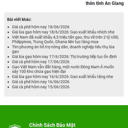
thôn tỉnh An Giang
Bài viết khác:
Giá cà phê hôm nay 18/06/2026
Giá lúa gạo hôm nay 18/6/2026: Gạo xuất khẩu nhích nhẹ
Việt Nam đã xuất khẩu 4,5 triệu tấn gạo, thu về trên 2 tỷ USD,
Philippines, Trung Quốc, Ghana liên tục tăng mua
Tìm phương án hỗ trợ nông dân, doanh nghiệp tiêu thụ lúa
gạo
Giá lúa gạo hôm nay 17/6/2026: Thị trường tiếp tục ổn định
Giá cà phê hôm nay 17/06/2026
Gạo Việt Nam vẫn đắt hàng, một nước Đông Nam Á muốn
xây 100 kho chứa gạo hiện đại
Giá lúa gạo hôm nay 16/6/2026: Gạo xuất khẩu tăng nhẹ
Giá cà phê hôm nay 16/06/2026
Giá cà phê hôm nay 15/06/2026
Chính Sách Bảo Mật