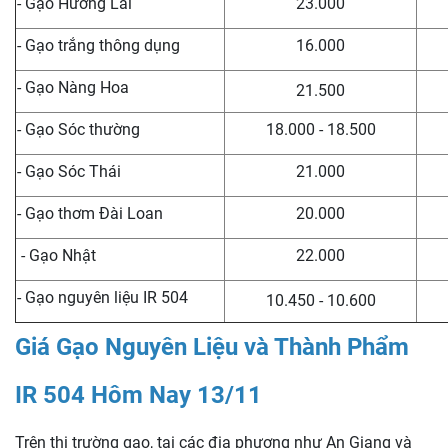
- Gạo Hương Lài
23.000
- Gạo trắng thông dụng
16.000
- Gạo Nàng Hoa
21.500
- Gạo Sóc thường
18.000 - 18.500
- Gạo Sóc Thái
21.000
- Gạo thơm Đài Loan
20.000
- Gạo Nhật
22.000
- Gạo nguyên liệu IR 504
10.450 - 10.600
Giá Gạo Nguyên Liệu và Thành Phẩm
IR 504 Hôm Nay 13/11
Trên thị trường gạo, tại các địa phương như An Giang và