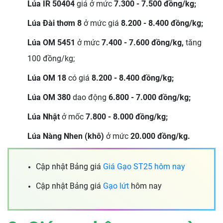
Lúa IR 50404
giá ở mức
7.300 - 7.500 đồng/kg;
L
úa Đài thơm 8
ở mức giá
8.200 - 8.400 đồng/kg;
Lúa OM 5451
ở mức
7.400 - 7.600 đồng/kg,
tăng
100 đồng/kg;
Lúa OM 18
có giá
8.200 - 8.400 đồng/kg;
Lúa OM 380
dao động
6.800 - 7.000 đồng/kg;
Lúa Nhật
ở mốc
7.800 - 8.000 đồng/kg;
Lúa Nàng Nhen (khô)
ở mức
20.000 đồng/kg.
Cập nhật Bảng giá
Giá Gạo ST25 hôm nay
Cập nhật Bảng giá
Gạo lứt
hôm nay