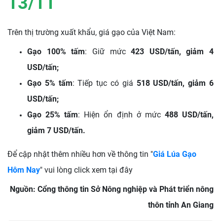
13/11
Trên thị trường xuất khẩu, giá gạo của Việt Nam:
Gạo 100% tấm
: Giữ mức
423 USD/tấn, giảm 4
USD/tấn;
Gạo 5% tấm
: Tiếp tục có giá
518 USD/tấn, giảm 6
USD/tấn;
Gạo 25% tấm
: Hiện ổn định ở mức
488 USD/tấn,
giảm 7 USD/tấn.
Để cập nhật thêm nhiều hơn về thông tin "
Giá Lúa Gạo
Hôm Nay
" vui lòng click xem tại đây
Nguồn: Cổng thông tin Sở Nông nghiệp và Phát triển nông
thôn tỉnh An Giang