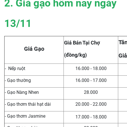
2. Giá gạo hôm nay ngày
13/11
Tăn
Giá Bán Tại Chợ
Giá Gạo
(đồng/kg)
Giả
- Nếp ruột
16.000 - 18.000
- Gạo thường
16.000 - 17.000
- Gạo Nàng Nhen
28.000
- Gạo thơm thái hạt dài
20.000 - 22.000
- Gạo thơm Jasmine
17.000 - 18.000