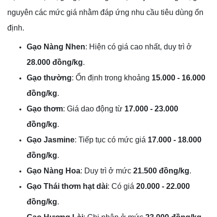
nguyên các mức giá nhằm đáp ứng nhu cầu tiêu dùng ổn
định.
Gạo Nàng Nhen
: Hiện có giá cao nhất, duy trì ở
28.000 đồng/kg
.
Gạo thường
: Ổn định trong khoảng
15.000 - 16.000
đồng/kg
.
Gạo thơm
: Giá dao động từ
17.000 - 23.000
đồng/kg
.
Gạo Jasmine
: Tiếp tục có mức giá
17.000 - 18.000
đồng/kg
.
Gạo Nàng Hoa
: Duy trì ở mức
21.500 đồng/kg
.
Gạo Thái thơm hạt dài
: Có giá
20.000 - 22.000
đồng/kg
.