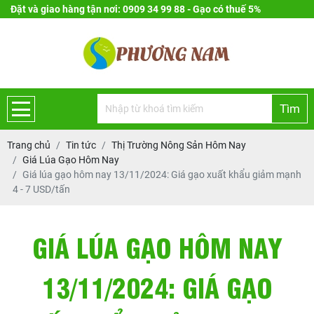
Đặt và giao hàng tận nơi: 0909 34 99 88 - Gạo có thuế 5%
Tìm
Trang chủ
Tin tức
Thị Trường Nông Sản Hôm Nay
Giá Lúa Gạo Hôm Nay
Giá lúa gạo hôm nay 13/11/2024: Giá gạo xuất khẩu giảm mạnh
4 - 7 USD/tấn
GIÁ LÚA GẠO HÔM NAY
13/11/2024: GIÁ GẠO