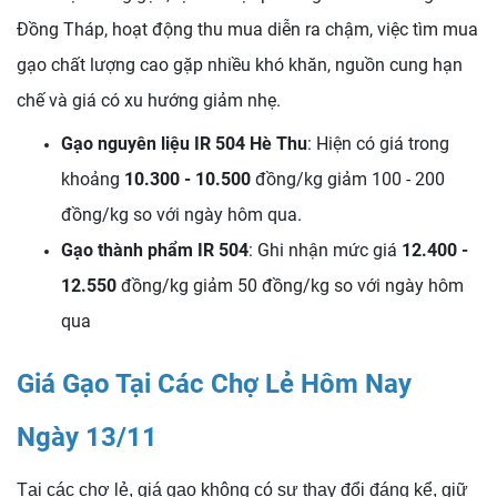
Đồng Tháp, hoạt động thu mua diễn ra chậm, việc tìm mua
gạo chất lượng cao gặp nhiều khó khăn, nguồn cung hạn
chế và giá có xu hướng giảm nhẹ.
Gạo nguyên liệu IR 504 Hè Thu
: Hiện có giá trong
khoảng
10.300 - 10.500
đồng/kg giảm 100 - 200
đồng/kg so với ngày hôm qua.
Gạo thành phẩm IR 504
: Ghi nhận mức giá
12.400 -
12.550
đồng/kg giảm 50 đồng/kg so với ngày hôm
qua
Giá Gạo Tại Các Chợ Lẻ Hôm Nay
Ngày 13/11
Tại các chợ lẻ, giá gạo không có sự thay đổi đáng kể, giữ