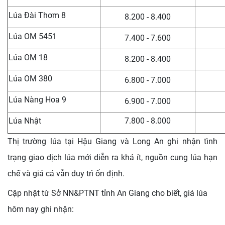
Lúa Đài Thơm 8
8.200 - 8.400
Lúa OM 5451
7.400 - 7.600
Lúa OM 18
8.200 - 8.400
Lúa OM 380
6.800 - 7.000
Lúa Nàng Hoa 9
6.900 - 7.000
Lúa Nhật
7.800 - 8.000
Thị trường lúa tại Hậu Giang và Long An ghi nhận tình
trạng giao dịch lúa mới diễn ra khá ít, nguồn cung lúa hạn
chế và giá cả vẫn duy trì ổn định.
Cập nhật từ Sở NN&PTNT tỉnh An Giang cho biết, giá lúa
hôm nay ghi nhận: