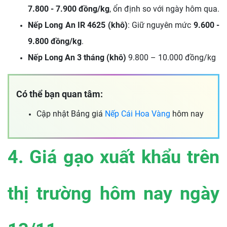
7.800 - 7.900 đồng/kg
, ổn định so với ngày hôm qua.
Nếp Long An IR 4625 (khô)
: Giữ nguyên mức
9.600 -
9.800 đồng/kg
.
Nếp Long An 3 tháng (khô)
9.800 – 10.000 đồng/kg
Có thể bạn quan tâm:
Cập nhật Bảng giá
Nếp Cái Hoa Vàng
hôm nay
4. Giá gạo xuất khẩu trên
thị trường hôm nay ngày