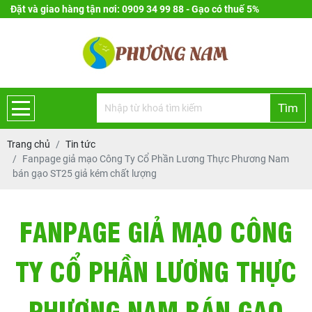
Đặt và giao hàng tận nơi: 0909 34 99 88 - Gạo có thuế 5%
Tìm
Trang chủ
Tin tức
Fanpage giả mạo Công Ty Cổ Phần Lương Thực Phương Nam
bán gạo ST25 giả kém chất lượng
FANPAGE GIẢ MẠO CÔNG
TY CỔ PHẦN LƯƠNG THỰC
PHƯƠNG NAM BÁN GẠO