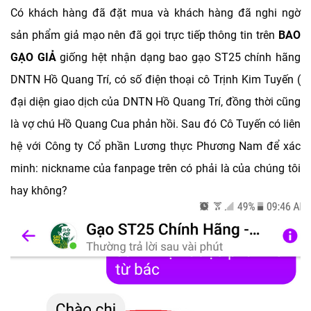
Có khách hàng đã đặt mua và khách hàng đã nghi ngờ
sản phẩm giả mạo nên đã gọi trực tiếp thông tin trên
BAO
GẠO GIẢ
giống hệt nhận dạng bao gạo ST25 chính hãng
DNTN Hồ Quang Trí, có số điện thoại cô Trịnh Kim Tuyến (
đại diện giao dịch của DNTN Hồ Quang Trí, đồng thời cũng
là vợ chú Hồ Quang Cua phản hồi. Sau đó Cô Tuyến có liên
hệ với Công ty Cổ phần Lương thực Phương Nam để xác
minh: nickname của fanpage trên có phải là của chúng tôi
hay không?