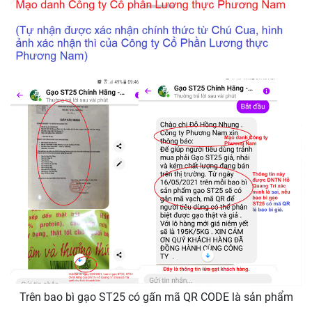
Trên bao bì gạo ST25 có gấn mã QR CODE là sản phẩm