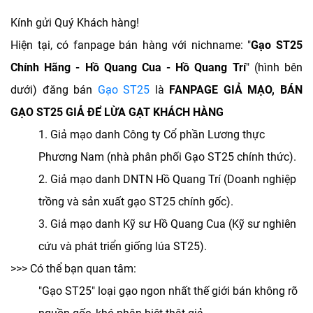
Kính gửi Quý Khách hàng!
Hiện tại, có fanpage bán hàng với nichname: "
Gạo ST25
Chính Hãng - Hồ Quang Cua - Hồ Quang Trí
" (hình bên
dưới) đăng bán
Gạo ST25
là
FANPAGE GIẢ MẠO, BÁN
GẠO ST25 GIẢ ĐỂ LỪA GẠT KHÁCH HÀNG
1. Giả mạo danh Công ty Cổ phần Lương thực
Phương Nam (nhà phân phối Gạo ST25 chính thức).
2. Giả mạo danh DNTN Hồ Quang Trí (Doanh nghiệp
trồng và sản xuất gạo ST25 chính gốc).
3. Giả mạo danh Kỹ sư Hồ Quang Cua (Kỹ sư nghiên
cứu và phát triển giống lúa ST25).
>>> Có thể bạn quan tâm:
"Gạo ST25" loại gạo ngon nhất thế giới bán không rõ