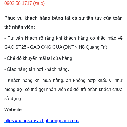
0902 58 1717 (zalo)
Phục vụ khách hàng bằng tất cả sự tận tụy của toàn
thể nhân viên:
- Tư vấn khách rõ ràng khi khách hàng có thắc mắc về
GẠO ST25 - GẠO ÔNG CUA (DNTN Hồ Quang Trí)
- Chế độ khuyến mãi tại cửa hàng.
- Giao hàng tận nơi khách hàng.
- Khách hàng khi mua hàng, ăn không hợp khẩu vị như
mong đợi có thể gọi nhân viên để đổi trả phần khách chưa
sử dụng.
Website
:
https://nongsansachphuongnam.com/