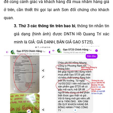
để cùng cảnh giác và khách hàng đã mua nhằm hàng giả
ở trên, cần thiết thì gọi lại anh Sơn đối chứng cho khách
quan.
3. Thứ 3 các thông tin trên bao bì
, thông tin nhắn tin
giả dạng (hình ảnh) được DNTN Hồ Quang Trí xác
minh là GIẢ: GIẢ DANH, BÁN GIẢ GẠO ST25).