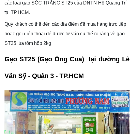
các loại gạo SÓC TRĂNG ST25 của DNTN Hồ Quang Trí
tại TP.HCM.
Quý khách có thể đến các địa điểm để mua hàng trực tiếp
hoặc gọi điện thoại để được tư vấn cụ thể rõ ràng về gạo
ST25 lúa tôm hộp 2kg
Gạo ST25 (Gạo Ông Cua) tại đường Lê
Văn Sỹ - Quận 3 - TP.HCM