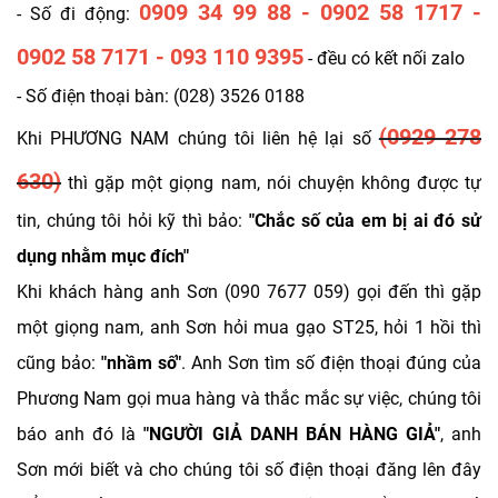
0909 34 99 88 - 0902 58 1717 -
- Số đi động:
0902 58 7171 - 093 110 9395
- đều có kết nối zalo
- Số điện thoại bàn: (028) 3526 0188
(0929 278
Khi PHƯƠNG NAM chúng tôi liên hệ lại số
630)
thì gặp một giọng nam, nói chuyện không được tự
tin, chúng tôi hỏi kỹ thì bảo:
"Chắc số của em bị ai đó sử
dụng nhằm mục đích"
Khi khách hàng anh Sơn (090 7677 059) gọi đến thì gặp
một giọng nam, anh Sơn hỏi mua gạo ST25, hỏi 1 hồi thì
cũng bảo:
"nhầm số"
. Anh Sơn tìm số điện thoại đúng của
Phương Nam gọi mua hàng và thắc mắc sự việc, chúng tôi
báo anh đó là
"NGƯỜI GIẢ DANH BÁN HÀNG GIẢ"
, anh
Sơn mới biết và cho chúng tôi số điện thoại đăng lên đây