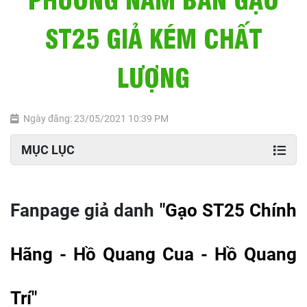
ST25 GIẢ KÉM CHẤT
LƯỢNG
Ngày đăng: 23/05/2021 10:39 PM
MỤC LỤC
Fanpage giả danh
"Gạo ST25 Chính
Hãng - Hồ Quang Cua - Hồ Quang
Trí"