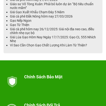
Giáo sư Võ Tòng Xuân: Phải bỏ luôn dự án “Bộ tiêu chuẩn
nước mắm”
Giá Gạo Xuất Khẩu Chạm Đáy 5 Năm
Giá cà phê Đắk Nông hôm nay 27/03/2026
Gạo Nếp Ngon
Gạo Từ Thiện
Giá cà phê hôm nay 26/12/2025: Giá nội địa neo cao, điều
chỉnh nhẹ cục bộ
Giá Lúa Gạo Hôm Nay Ngày 17/7/2025: Gạo CL 555 Nhích
Nhẹ
Vì Sao Cần Chọn Gạo Chất Lượng Khi Làm Từ Thiện?
Chính Sách Bảo Mật
Chính Sách Đổi Trả