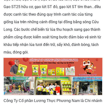
Gạo ST25 hữu cơ, gạo lứt ST đỏ, gạo lứt ST tím than...đều
được canh tác theo đúng quy trình canh tác của từng
giống lúa trên những cánh đồng tại đồng bằng sông Cửu
Long. Các bước chế biến từ lúa thu hoạch sang gạo thành
phẩm cũng được kiểm soát từng bước đảm bảo vệ sinh từ
khâu tiếp nhận lúa tươi đến trữ, sấy khô, đánh bóng, tách
màu, đóng gói.
Công Ty Cổ phần Lương Thực Phương Nam là Chi nhánh