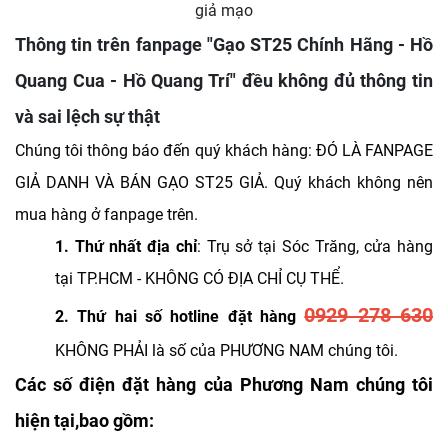
giả mạo
Thông tin trên fanpage "Gạo ST25 Chính Hãng - Hồ
Quang Cua - Hồ Quang Trí" đều không đủ thông tin
và sai lệch sự thật
Chúng tôi thông báo đến quý khách hàng: ĐÓ LÀ FANPAGE
GIẢ DANH VÀ BÁN GẠO ST25 GIẢ. Quý khách không nên
mua hàng ở fanpage trên.
1. Thứ nhất
địa chỉ
: Trụ sở tại Sóc Trăng, cửa hàng
tại TP.HCM - KHÔNG CÓ ĐỊA CHỈ CỤ THỂ.
0929 278 630
2. Thứ hai số hotline đặt hàng
KHÔNG PHẢI là số của PHƯƠNG NAM chúng tôi.
Các số điện đặt hàng của Phương Nam chúng tôi
hiện tại,bao gồm: