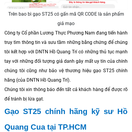
Trên bao bì gạo ST25 có gấn mã QR CODE là sản phẩm
giả mạo
Công ty Cổ phần Lương Thực Phương Nam đang tiến hành
truy tìm thông tin và sưu tầm những bằng chứng để chúng
tôi kết hợp với DNTN Hồ Quang Trí có những thủ tục mạnh
tay với những đối tượng giả danh gây mất uy tín của chính
chúng tôi cũng như bảo vệ thương hiệu gạo ST25 chính
hãng (của DNTN Hồ Quang Trí).
Chúng tôi xin thông báo đến tất cả khách hàng để được rõ
để tránh bị lừa gạt.
Gạo ST25 chính hãng kỹ sư Hồ
Quang Cua tại TP.HCM