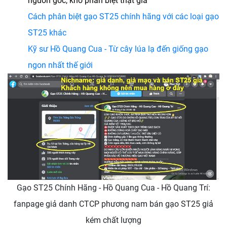
nguồn gốc, khó phân biệt thật giả
Cách phân biệt gạo ST25 chính hãng với các loại gạo
ST25 khác
Kỹ sư Hồ Quang Cua - Từ cây lúa lạ đến giống gạo
ngon nhất thế giới
Gạo ST25 Chính Hãng - Hồ Quang Cua - Hồ Quang Trí:
fanpage giả danh CTCP phương nam bán gạo ST25 giả
kém chất lượng