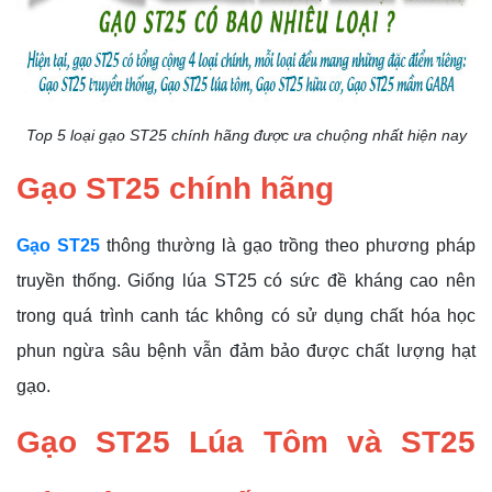
Top 5 loại gạo ST25 chính hãng được ưa chuộng nhất hiện nay
Gạo ST25 chính hãng
Gạo ST25
thông thường là gạo trồng theo phương pháp
truyền thống. Giống lúa ST25 có sức đề kháng cao nên
trong quá trình canh tác không có sử dụng chất hóa học
phun ngừa sâu bệnh vẫn đảm bảo được chất lượng hạt
gạo.
Gạo ST25 Lúa Tôm và ST25