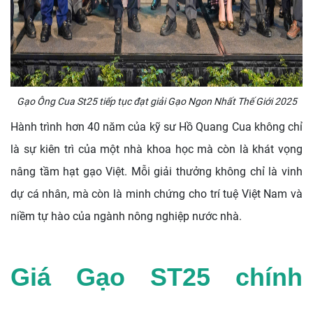
Gạo Ông Cua St25 tiếp tục đạt giải Gạo Ngon Nhất Thế Giới 2025
Hành trình hơn 40 năm của kỹ sư Hồ Quang Cua không chỉ
là sự kiên trì của một nhà khoa học mà còn là khát vọng
nâng tầm hạt gạo Việt. Mỗi giải thưởng không chỉ là vinh
dự cá nhân, mà còn là minh chứng cho trí tuệ Việt Nam và
niềm tự hào của ngành nông nghiệp nước nhà.
Giá Gạo ST25 chính