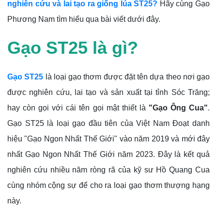
nghiên cứu và lai tạo ra giống lúa ST25?
Hãy cùng Gạo
Phương Nam tìm hiểu qua bài viết dưới đây.
Gạo ST25 là gì?
Gạo ST25
là loại gạo thơm được đặt tên dựa theo nơi gạo
được nghiên cứu, lai tạo và sản xuất tại tỉnh Sóc Trăng;
hay còn gọi với cái tên gọi mật thiết là
"Gạo Ông Cua"
.
Gạo ST25 là loại gạo đầu tiên của Việt Nam Đoạt danh
hiệu "Gạo Ngon Nhất Thế Giới" vào năm 2019 và mới đây
nhất Gạo Ngon Nhất Thế Giới năm 2023. Đây là kết quả
nghiên cứu nhiều năm ròng rã của kỹ sư Hồ Quang Cua
cùng nhóm cộng sự để cho ra loại gạo thơm thượng hạng
này.