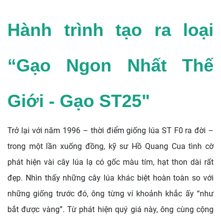
Hành trình tạo ra loại
“Gạo Ngon Nhất Thế
Giới - Gạo ST25"
Trở lại với năm 1996 – thời điểm giống lúa ST F0 ra đời –
trong một lần xuống đồng, kỹ sư Hồ Quang Cua tình cờ
phát hiện vài cây lúa lạ có gốc màu tím, hạt thon dài rất
đẹp. Nhìn thấy những cây lúa khác biệt hoàn toàn so với
những giống trước đó, ông từng ví khoảnh khắc ấy “như
bắt được vàng”. Từ phát hiện quý giá này, ông cùng cộng