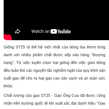
Giống ST25 là thế hệ mới nhất của dòng lúa thơm lừng
danh với nhiều phẩm chất được xếp vào hàng "thượng
hạng". Từ việc tuyển chọn hạt giống đến việc gieo trồng
đều tuân thủ các nguyên tắc nghiêm ngặt của quy trình sản
xuất gạo để cho ra hạt gạo cao sản sạch và an toàn sức
khỏe.
Chất lượng của gạo ST25 - Gạo Ông Cua đã được công
nhận trên trường quốc tế khi xuất sắc đạt danh hiệu "Gạo