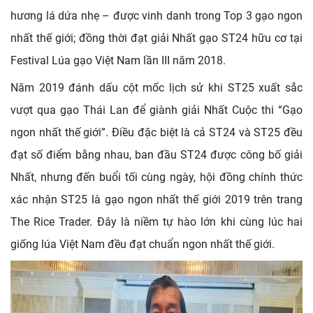
hương lá dứa nhẹ – được vinh danh trong Top 3 gạo ngon
nhất thế giới; đồng thời đạt giải Nhất gạo ST24 hữu cơ tại
Festival Lúa gạo Việt Nam lần III năm 2018.
Năm 2019 đánh dấu cột mốc lịch sử khi ST25 xuất sắc
vượt qua gạo Thái Lan để giành giải Nhất Cuộc thi “Gạo
ngon nhất thế giới”. Điều đặc biệt là cả ST24 và ST25 đều
đạt số điểm bằng nhau, ban đầu ST24 được công bố giải
Nhất, nhưng đến buổi tối cùng ngày, hội đồng chính thức
xác nhận ST25 là gạo ngon nhất thế giới 2019 trên trang
The Rice Trader. Đây là niềm tự hào lớn khi cùng lúc hai
giống lúa Việt Nam đều đạt chuẩn ngon nhất thế giới.