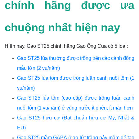
chính hãng được ưa
chuộng nhất hiện nay
Hiện nay,
Gạo ST25 chính hãng Gạo Ông Cua có 5 loại:
Gạo ST25 lúa thường được trồng trên các cánh đồng
mẫu lớn (2 vụ/năm)
Gạo ST25 lúa tôm được trồng luân canh nuôi tôm (1
vụ/năm)
Gạo ST25 lúa tôm (cao cấp) được trồng luân canh
nuôi tôm (1 vụ/năm) ở vùng nước ít phèn, ít mặn hơn
Gạo ST25 hữu cơ (Đạt chuẩn hữu cơ Mỹ, Nhật &
EU)
Gạo ST25 mầm GABA (gạo lứt trắng nảy mầm để tạo