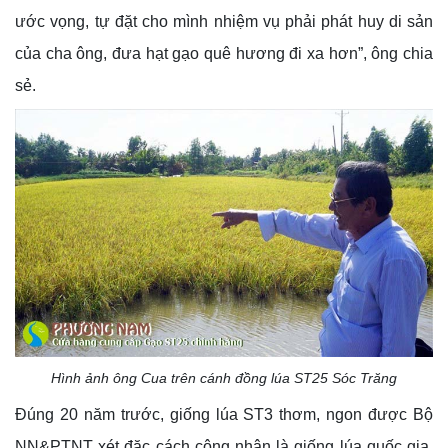
ước vọng, tự đặt cho mình nhiệm vụ phải phát huy di sản
của cha ông, đưa hạt gạo quê hương đi xa hơn”, ông chia
sẻ.
Hình ảnh ông Cua trên cánh đồng lúa ST25 Sóc Trăng
Đúng 20 năm trước, giống lúa ST3 thơm, ngon được Bộ
NN&PTNT xét đặc cách công nhận là giống lúa quốc gia.