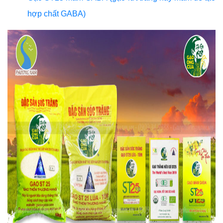
hợp chất GABA)