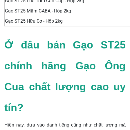
Gạo ST25 Lúa Tôm Cao Cấp - Hộp 2kg
Gạo ST25 Mầm GABA - Hộp 2kg
Gạo ST25 Hữu Cơ - Hộp 2kg
Ở đâu bán Gạo ST25
chính hãng Gạo Ông
Cua chất lượng cao uy
tín?
Hiện nay, dựa vào danh tiếng cũng như chất lượng mà