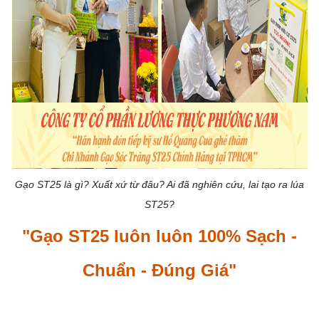
Gạo ST25 là gì? Xuất xứ từ đâu? Ai đã nghiên cứu, lai tạo ra lúa
ST25?
"Gạo ST25 luôn luôn 100% Sạch -
Chuẩn - Đúng Giá"