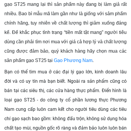
gạo ST25 mang lại thì sản phẩm này đang bị làm giả rất
nhiều. Bao bì mẫu mã làm gần như là giống với sảm phẩm
chính hãng, tuy nhiên về chất lượng thì giảm xuống đáng
kể. Để khắc phục tình trạng “tiền mất tật mang” người tiêu
dùng cần phải tìm nơi mua với giá cả hợp lý và chất lượng
cũng được đảm bảo, quý khách hàng hãy chọn mua các
sản phẩm gạo ST25 tại
Gạo Phương Nam
.
Bạn có thể tìm mua ở các đại lý gạo lớn, kinh doanh lâu
đời và có uy tín mà bạn biết. Ngoài ra sản phẩm cũng có
bán tại các siêu thị, các cửa hàng thực phẩm. Điển hình là
loại gạo ST25 - do công ty cổ phần lương thực Phương
Nam cung cấp luôn cam kết cho người tiêu dùng các tiêu
chí gạo sạch bao gồm: không đấu trộn, không sử dụng hóa
chất tạo mùi, nguồn gốc rõ ràng và đảm bảo luôn luôn bán