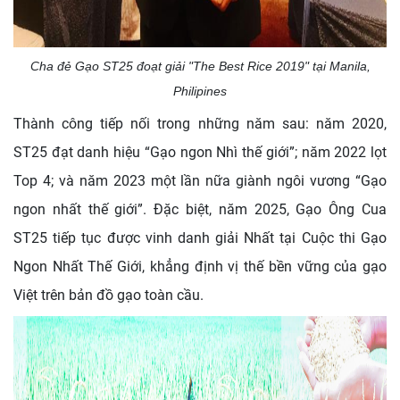
Cha đẻ Gạo ST25 đoạt giải "The Best Rice 2019" tại Manila,
Philipines
Thành công tiếp nối trong những năm sau: năm 2020,
ST25 đạt danh hiệu “Gạo ngon Nhì thế giới”; năm 2022 lọt
Top 4; và năm 2023 một lần nữa giành ngôi vương “Gạo
ngon nhất thế giới”. Đặc biệt, năm 2025, Gạo Ông Cua
ST25 tiếp tục được vinh danh giải Nhất tại Cuộc thi Gạo
Ngon Nhất Thế Giới, khẳng định vị thế bền vững của gạo
Việt trên bản đồ gạo toàn cầu.