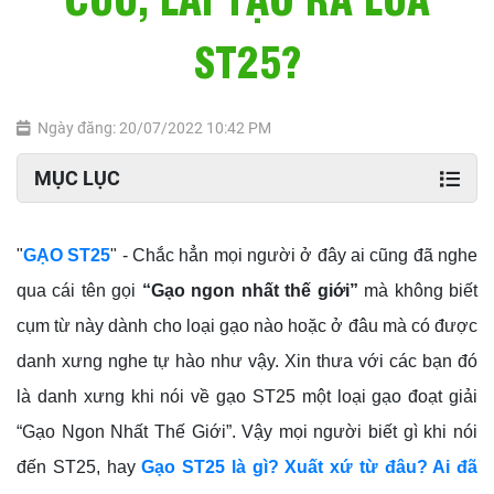
ST25?
Ngày đăng: 20/07/2022 10:42 PM
MỤC LỤC
"
GẠO ST25
" - Chắc hẳn mọi người ở đây ai cũng đã nghe
qua cái tên gọi
“Gạo ngon nhất thế giới”
mà không biết
cụm từ này dành cho loại gạo nào hoặc ở đâu mà có được
danh xưng nghe tự hào như vậy. Xin thưa với các bạn đó
là danh xưng khi nói về gạo ST25 một loại gạo đoạt giải
“Gạo Ngon Nhất Thế Giới”. Vậy mọi người biết gì khi nói
đến ST25, hay
Gạo ST25 là gì? Xuất xứ từ đâu? Ai đã