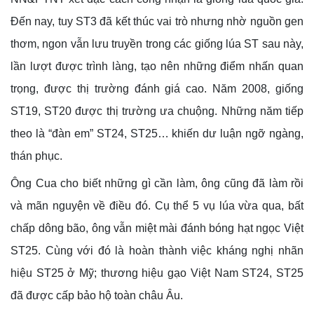
Đến nay, tuy ST3 đã kết thúc vai trò nhưng nhờ nguồn gen
thơm, ngon vẫn lưu truyền trong các giống lúa ST sau này,
lần lượt được trình làng, tạo nên những điểm nhấn quan
trọng, được thị trường đánh giá cao. Năm 2008, giống
ST19, ST20 được thị trường ưa chuộng. Những năm tiếp
theo là “đàn em” ST24, ST25… khiến dư luận ngỡ ngàng,
thán phục.
Ông Cua cho biết những gì cần làm, ông cũng đã làm rồi
và mãn nguyện về điều đó. Cụ thể 5 vụ lúa vừa qua, bất
chấp dông bão, ông vẫn miệt mài đánh bóng hạt ngọc Việt
ST25. Cùng với đó là hoàn thành việc kháng nghị nhãn
hiệu ST25 ở Mỹ; thương hiệu gạo Việt Nam ST24, ST25
đã được cấp bảo hộ toàn châu Âu.