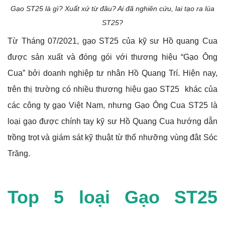
Gạo ST25 là gì? Xuất xứ từ đâu? Ai đã nghiên cứu, lai tạo ra lúa
ST25?
Từ Tháng 07/2021, gạo ST25 của kỹ sư Hồ quang Cua
được sản xuất và đóng gói với thương hiệu “Gạo Ông
Cua” bởi doanh nghiệp tư nhân Hồ Quang Trí. Hiện nay,
trên thị trường có nhiều thương hiệu gạo ST25 khác của
các công ty gạo Việt Nam, nhưng Gạo Ông Cua ST25 là
loại gạo được chính tay kỹ sư Hồ Quang Cua hướng dẫn
trồng trọt và giám sát kỹ thuật từ thổ nhưỡng vùng đât Sóc
Trăng.
Top 5 loại Gạo ST25