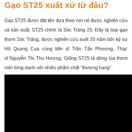
Gạo ST25 xuất xứ từ đâu?
Gạo ST25 được đặt tên dựa theo nơi nó được nghiên cứu
và sản xuất. ST25 chính là Sóc Trăng 25. Đây là loại gạo
thơm Sóc Trăng, được nghiên cứu suốt 20 năm bởi kỹ sư
Hồ Quang Cua cùng tiến sĩ Trần Tấn Phương, Thạc
sĩ Nguyễn Thị Thu Hương. Giống ST25 là dòng lúa thơm
mới lừng danh với nhiều phẩm chất "thượng hạng".