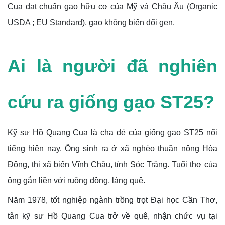
Cua đạt chuẩn gạo hữu cơ của Mỹ và Châu Âu (Organic
USDA ; EU Standard), gạo không biến đổi gen.
Ai là người đã nghiên
cứu ra giống gạo ST25?
Kỹ sư Hồ Quang Cua là cha đẻ của giống gạo ST25 nổi
tiếng hiện nay. Ông sinh ra ở xã nghèo thuần nông Hòa
Đông, thị xã biển Vĩnh Châu, tỉnh Sóc Trăng. Tuổi thơ của
ông gắn liền với ruộng đồng, làng quê.
Năm 1978, tốt nghiệp ngành trồng trọt Đại học Cần Thơ,
tân kỹ sư Hồ Quang Cua trở về quê, nhận chức vụ tại