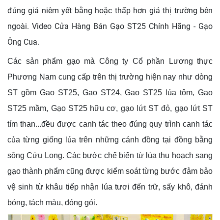
đúng giá niêm yết bằng hoặc thấp hơn giá thị trường bên
ngoài. Video Cửa Hàng Bán Gạo ST25 Chính Hãng - Gạo
Ông Cua.
Các sản phẩm gạo mà Công ty Cổ phần Lương thực
Phương Nam cung cấp trên thị trường hiện nay như dòng
ST gồm Gạo ST25, Gạo ST24, Gạo ST25 lúa tôm, Gạo
ST25 mầm, Gạo ST25 hữu cơ, gạo lứt ST đỏ, gạo lứt ST
tím than...đều được canh tác theo đúng quy trình canh tác
của từng giống lúa trên những cánh đồng tại đồng bằng
sông Cửu Long. Các bước chế biến từ lúa thu hoạch sang
gạo thành phẩm cũng được kiểm soát từng bước đảm bảo
vệ sinh từ khâu tiếp nhận lúa tươi đến trữ, sấy khô, đánh
bóng, tách màu, đóng gói.