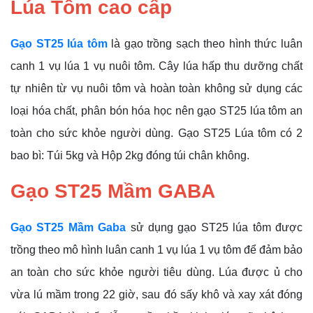
Lúa Tôm cao cấp
Gạo ST25 lúa tôm
là gạo trồng sạch theo hình thức luân
canh 1 vụ lúa 1 vụ nuôi tôm. Cây lúa hấp thu dưỡng chất
tự nhiên từ vụ nuôi tôm và hoàn toàn không sử dụng các
loại hóa chất, phân bón hóa học nên gạo ST25 lúa tôm an
toàn cho sức khỏe người dùng. Gạo ST25 Lúa tôm có 2
bao bì: Túi 5kg và Hộp 2kg đóng túi chân không.
Gạo ST25 Mầm GABA
Gạo ST25 Mầm Gaba
sử dụng gạo ST25 lúa tôm được
trồng theo mô hình luân canh 1 vụ lúa 1 vụ tôm để đảm bảo
an toàn cho sức khỏe người tiêu dùng. Lúa được ủ cho
vừa lú mầm trong 22 giờ, sau đó sấy khô và xay xát đóng