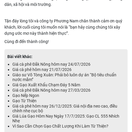
dân, xã hội và môi trường.
Tận đáy lòng tôi và công ty Phương Nam chân thành cảm ơn quý
khách, lời cuối cùng tôi muốn nói là “bạn hảy cùng chúng tôi xây
dựng ước mơ này thành hiện thực”.
Cùng đi đến thành công!
Bài viết khác:
Giá cà phê Đắk Nông hôm nay 24/07/2026
Giá cà phê hôm nay 21/07/2026
Giáo sư Võ Tòng Xuân: Phải bỏ luôn dự án “Bộ tiêu chuẩn
nước mắm”
Giá Gạo Xuất Khẩu Chạm Đáy 5 Năm
Giá cà phê Đắk Nông hôm nay 27/03/2026
Gạo Nếp Ngon
Gạo Từ Thiện
Giá cà phê hôm nay 26/12/2025: Giá nội địa neo cao, điều
chỉnh nhẹ cục bộ
Giá Lúa Gạo Hôm Nay Ngày 17/7/2025: Gạo CL 555 Nhích
Nhẹ
Vì Sao Cần Chọn Gạo Chất Lượng Khi Làm Từ Thiện?