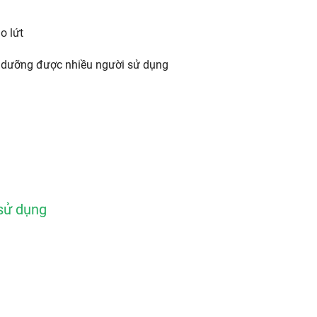
o lứt 
h dưỡng được nhiều người sử dụng
 sử dụng