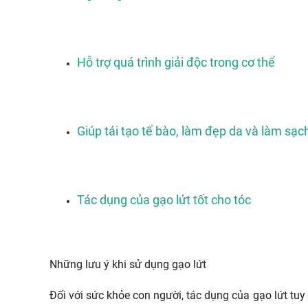
Hỗ trợ quá trình giải độc trong cơ thể
Giúp tái tạo tế bào, làm đẹp da và làm sạ
Tác dụng của gạo lứt tốt cho tóc
Những lưu ý khi sử dụng gạo lứt
Đối với sức khỏe con người, tác dụng của gạo lứt tuy 