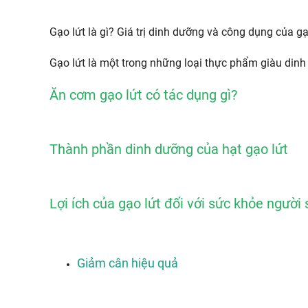
Gạo lứt là gì? Giá trị dinh dưỡng và công dụng của gạ
Gạo lứt là một trong những loại thực phẩm giàu din
Ăn cơm gạo lứt có tác dụng gì?
Thành phần dinh dưỡng của hạt gạo lứt
Lợi ích của gạo lứt đối với sức khỏe người
Giảm cân hiệu quả