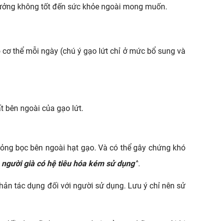
hưởng không tốt đến sức khỏe ngoài mong muốn.
cơ thể mỗi ngày (chú ý gạo lứt chỉ ở mức bổ sung và 
t bên ngoài của gạo lứt.
ỏng bọc bên ngoài hạt gạo. Và có thể gây chứng khó 
 người già có hệ tiêu hóa kém sử dụng”
.
hản tác dụng đối với người sử dụng. Lưu ý chỉ nên sử 