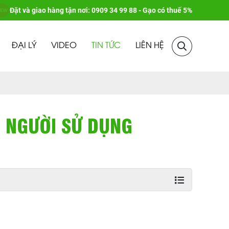
Đặt và giao hàng tận nơi: 0909 34 99 88 - Gạo có thuế 5%
ĐẠI LÝ
VIDEO
TIN TỨC
LIÊN HỆ
 NGƯỜI SỬ DỤNG