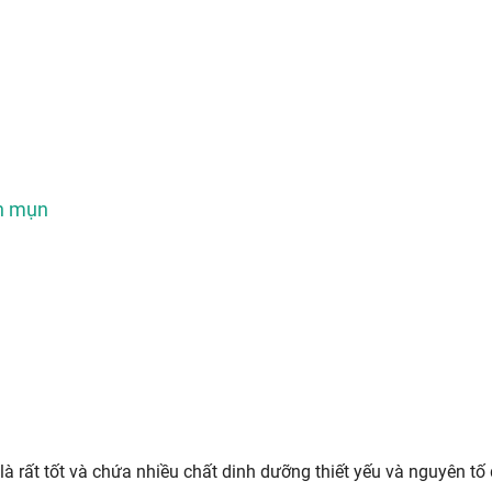
ch mụn
là rất tốt và chứa nhiều chất dinh dưỡng thiết yếu và nguyên tố